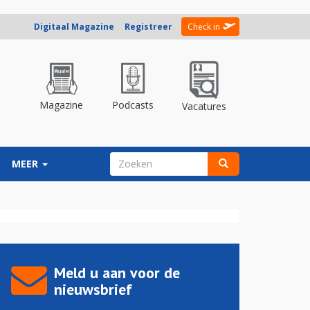
Digitaal Magazine
Registreer
Check in
Magazine
Podcasts
Vacatures
ZOEKVELD
MEER
Zoeken
Meld u aan voor de
nieuwsbrief