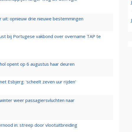
er uit: opnieuw drie nieuwe bestemmingen
rust bij Portugese vakbond over overname TAP te
hol opent op 6 augustus haar deuren
t Esbjerg: 'scheelt zeven uur rijden'
 winter weer passagiersvluchten naar
ernood in: streep door vlootuitbreiding