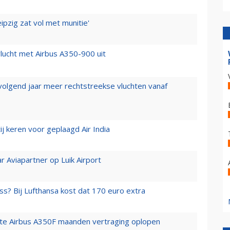
ipzig zat vol met munitie'
lucht met Airbus A350-900 uit
 volgend jaar meer rechtstreekse vluchten vanaf
j keren voor geplaagd Air India
r Aviapartner op Luik Airport
ss? Bij Lufthansa kost dat 170 euro extra
rste Airbus A350F maanden vertraging oplopen