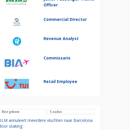
Officer
Commercial Director
Revenue Analyst
Commissaris
Retail Employee
Best gelezen
Crashes
KLM annuleert meerdere vluchten naar Barcelona
door staking