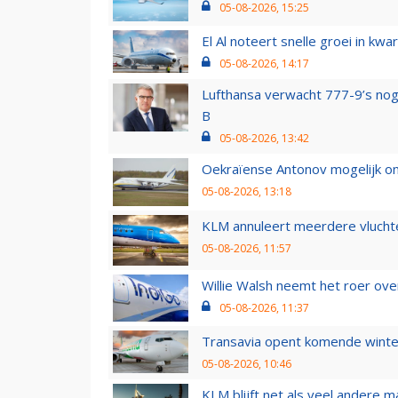
05-08-2026, 15:25
El Al noteert snelle groei in k
05-08-2026, 14:17
Lufthansa verwacht 777-9’s nog
B
05-08-2026, 13:42
Oekraïense Antonov mogelijk on
05-08-2026, 13:18
KLM annuleert meerdere vluchte
05-08-2026, 11:57
Willie Walsh neemt het roer over
05-08-2026, 11:37
Transavia opent komende winter
05-08-2026, 10:46
KLM blijft net als veel andere m