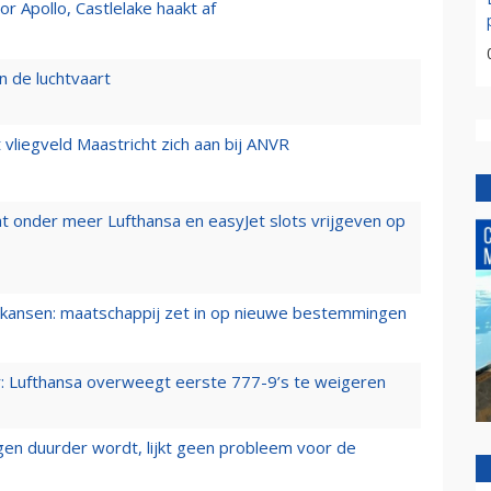
 Apollo, Castlelake haakt af
n de luchtvaart
t vliegveld Maastricht zich aan bij ANVR
t onder meer Lufthansa en easyJet slots vrijgeven op
ansen: maatschappij zet in op nieuwe bestemmingen
er: Lufthansa overweegt eerste 777-9’s te weigeren
iegen duurder wordt, lijkt geen probleem voor de