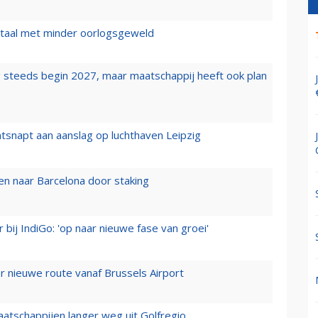
wartaal met minder oorlogsgeweld
 steeds begin 2027, maar maatschappij heeft ook plan
tsnapt aan aanslag op luchthaven Leipzig
n naar Barcelona door staking
 bij IndiGo: 'op naar nieuwe fase van groei'
 nieuwe route vanaf Brussels Airport
aatschappijen langer weg uit Golfregio