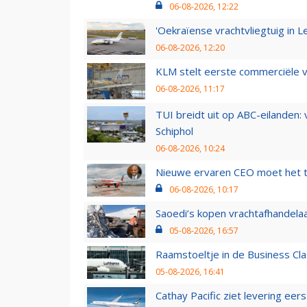
06-08-2026, 12:22
'Oekraïense vrachtvliegtuig in Le
06-08-2026, 12:20
KLM stelt eerste commerciële v
06-08-2026, 11:17
TUI breidt uit op ABC-eilanden:
Schiphol
06-08-2026, 10:24
Nieuwe ervaren CEO moet het ti
06-08-2026, 10:17
Saoedi’s kopen vrachtafhandelaa
05-08-2026, 16:57
Raamstoeltje in de Business Cla
05-08-2026, 16:41
Cathay Pacific ziet levering ee