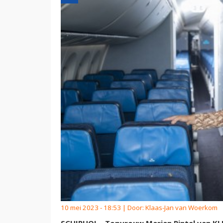
10 mei 2023 - 18:53 | Door:
Klaas-Jan van Woerkom