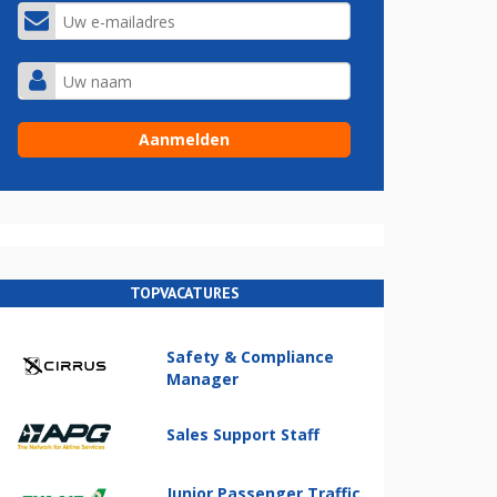
TOPVACATURES
Safety & Compliance
Manager
Sales Support Staff
Junior Passenger Traffic