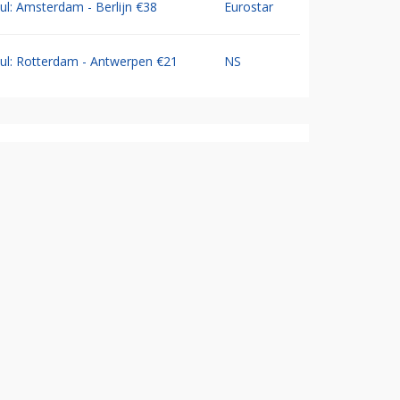
Jul: Amsterdam - Berlijn €38
Eurostar
Jul: Rotterdam - Antwerpen €21
NS