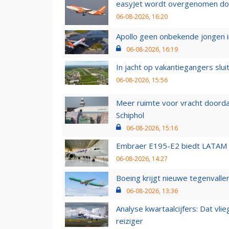
easyJet wordt overgenomen door
06-08-2026, 16:20
Apollo geen onbekende jongen i
06-08-2026, 16:19
In jacht op vakantiegangers slui
06-08-2026, 15:56
Meer ruimte voor vracht doorda
Schiphol
06-08-2026, 15:16
Embraer E195-E2 biedt LATAM k
06-08-2026, 14:27
Boeing krijgt nieuwe tegenvall
06-08-2026, 13:36
Analyse kwartaalcijfers: Dat vl
reiziger