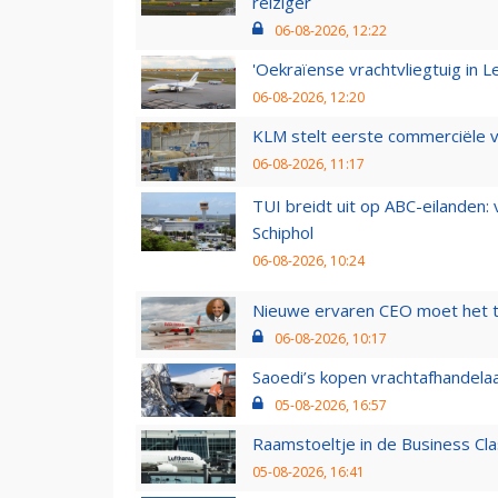
reiziger
06-08-2026, 12:22
'Oekraïense vrachtvliegtuig in Le
06-08-2026, 12:20
KLM stelt eerste commerciële v
06-08-2026, 11:17
TUI breidt uit op ABC-eilanden:
Schiphol
06-08-2026, 10:24
Nieuwe ervaren CEO moet het ti
06-08-2026, 10:17
Saoedi’s kopen vrachtafhandelaa
05-08-2026, 16:57
Raamstoeltje in de Business Cla
05-08-2026, 16:41