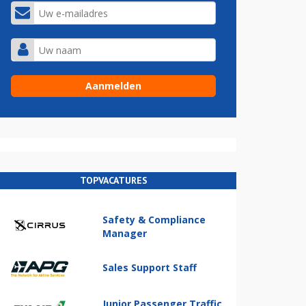
TOPVACATURES
Safety & Compliance
Manager
Sales Support Staff
Junior Passenger Traffic