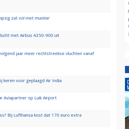
ipzig zat vol met munitie'
lucht met Airbus A350-900 uit
 volgend jaar meer rechtstreekse vluchten vanaf
j keren voor geplaagd Air India
r Aviapartner op Luik Airport
ss? Bij Lufthansa kost dat 170 euro extra