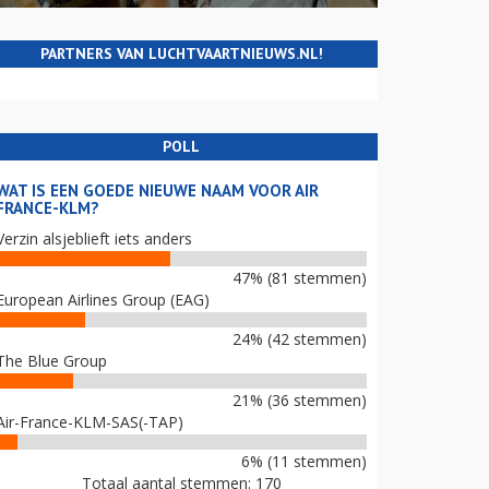
PARTNERS VAN LUCHTVAARTNIEUWS.NL!
POLL
WAT IS EEN GOEDE NIEUWE NAAM VOOR AIR
FRANCE-KLM?
Verzin alsjeblieft iets anders
47% (81 stemmen)
European Airlines Group (EAG)
24% (42 stemmen)
The Blue Group
21% (36 stemmen)
Air-France-KLM-SAS(-TAP)
6% (11 stemmen)
Totaal aantal stemmen: 170