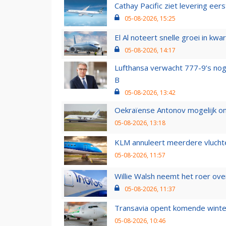
Cathay Pacific ziet levering ee
05-08-2026, 15:25
El Al noteert snelle groei in k
05-08-2026, 14:17
Lufthansa verwacht 777-9’s nog
B
05-08-2026, 13:42
Oekraïense Antonov mogelijk on
05-08-2026, 13:18
KLM annuleert meerdere vluchte
05-08-2026, 11:57
Willie Walsh neemt het roer over
05-08-2026, 11:37
Transavia opent komende winter
05-08-2026, 10:46