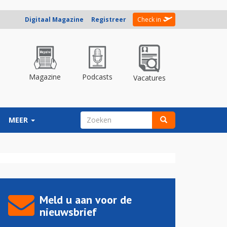
Digitaal Magazine
Registreer
Check in
Magazine
Podcasts
Vacatures
ZOEKVELD
MEER
Zoeken
Meld u aan voor de
nieuwsbrief