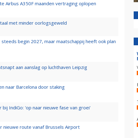
rste Airbus A350F maanden vertraging oplopen
wartaal met minder oorlogsgeweld
 steeds begin 2027, maar maatschappij heeft ook plan
tsnapt aan aanslag op luchthaven Leipzig
n naar Barcelona door staking
 bij IndiGo: 'op naar nieuwe fase van groei'
 nieuwe route vanaf Brussels Airport