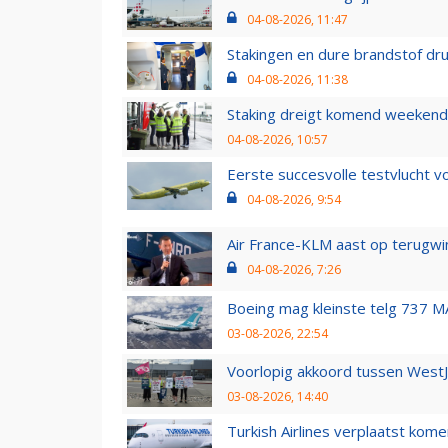
04-08-2026, 11:47
Stakingen en dure brandstof dr
04-08-2026, 11:38
Staking dreigt komend weekend
04-08-2026, 10:57
Eerste succesvolle testvlucht 
04-08-2026, 9:54
Air France-KLM aast op terugwin
04-08-2026, 7:26
Boeing mag kleinste telg 737 MA
03-08-2026, 22:54
Voorlopig akkoord tussen WestJe
03-08-2026, 14:40
Turkish Airlines verplaatst ko