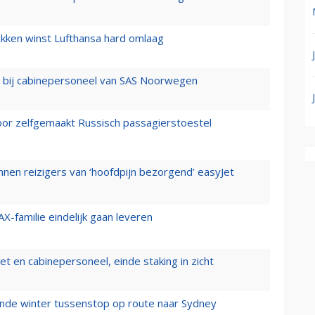
ukken winst Lufthansa hard omlaag
 bij cabinepersoneel van SAS Noorwegen
voor zelfgemaakt Russisch passagierstoestel
nen reizigers van ‘hoofdpijn bezorgend’ easyJet
X-familie eindelijk gaan leveren
t en cabinepersoneel, einde staking in zicht
mende winter tussenstop op route naar Sydney