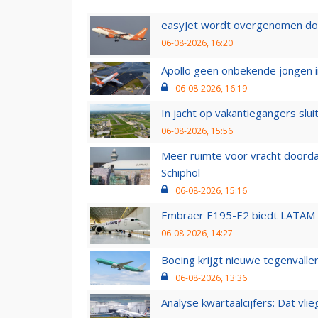
easyJet wordt overgenomen door
06-08-2026, 16:20
Apollo geen onbekende jongen i
06-08-2026, 16:19
In jacht op vakantiegangers slui
06-08-2026, 15:56
Meer ruimte voor vracht doorda
Schiphol
06-08-2026, 15:16
Embraer E195-E2 biedt LATAM k
06-08-2026, 14:27
Boeing krijgt nieuwe tegenvall
06-08-2026, 13:36
Analyse kwartaalcijfers: Dat vl