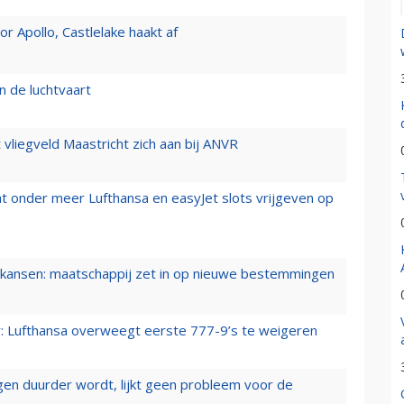
 Apollo, Castlelake haakt af
n de luchtvaart
t vliegveld Maastricht zich aan bij ANVR
t onder meer Lufthansa en easyJet slots vrijgeven op
ansen: maatschappij zet in op nieuwe bestemmingen
er: Lufthansa overweegt eerste 777-9’s te weigeren
iegen duurder wordt, lijkt geen probleem voor de