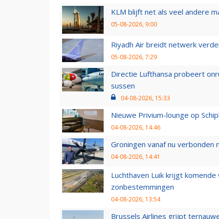
KLM blijft net als veel andere m
05-08-2026, 9:00
Riyadh Air breidt netwerk verd
05-08-2026, 7:29
Directie Lufthansa probeert on
sussen
04-08-2026, 15:33
Nieuwe Privium-lounge op Schip
04-08-2026, 14:46
Groningen vanaf nu verbonden me
04-08-2026, 14:41
Luchthaven Luik krijgt komende
zonbestemmingen
04-08-2026, 13:54
Brussels Airlines grijpt ternauw