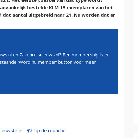
2’s. Het eerste toestel van dat type wordt
Aanvankelijk bestelde KLM 15 exemplaren van het
rd dat aantal uitgebreid naar 21. Nu worden dat er
ws.nl en Zakenreisnieuws.nl? Een membership is er
erstaande 'Word nu member' button voor meer
nieuwsbrief
Tip de redactie