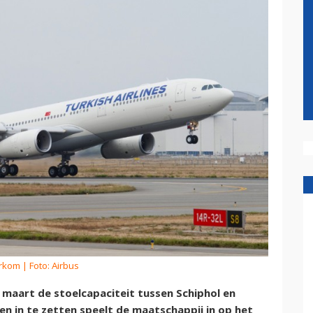
erkom
| Foto: Airbus
 maart de stoelcapaciteit tussen Schiphol en
gen in te zetten speelt de maatschappij in op het