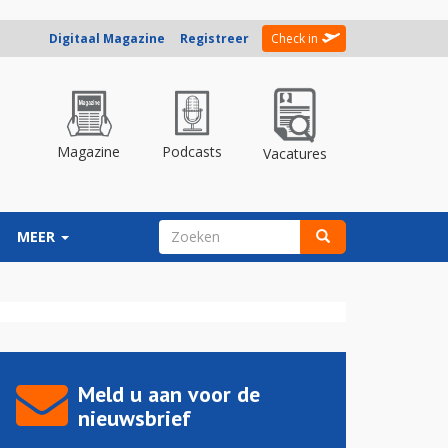
Digitaal Magazine
Registreer
Check in
Magazine
Podcasts
Vacatures
ZOEKVELD
MEER
Zoeken
Meld u aan voor de
nieuwsbrief