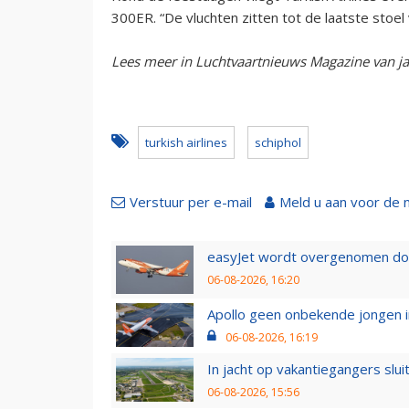
300ER. “De vluchten zitten tot de laatste stoel 
Lees meer in Luchtvaartnieuws Magazine van j
turkish airlines
schiphol
Verstuur per e-mail
Meld u aan voor de 
easyJet wordt overgenomen door
06-08-2026, 16:20
Apollo geen onbekende jongen i
06-08-2026, 16:19
In jacht op vakantiegangers slui
06-08-2026, 15:56