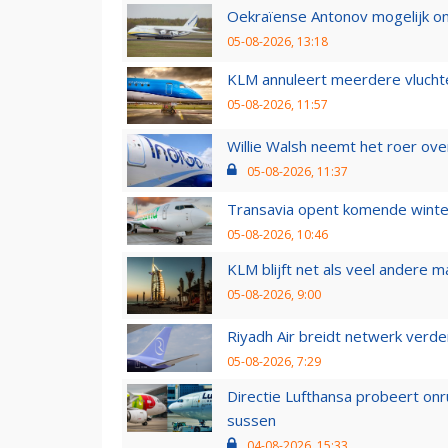
Oekraïense Antonov mogelijk on
05-08-2026, 13:18
KLM annuleert meerdere vluchte
05-08-2026, 11:57
Willie Walsh neemt het roer over
05-08-2026, 11:37
Transavia opent komende winter
05-08-2026, 10:46
KLM blijft net als veel andere m
05-08-2026, 9:00
Riyadh Air breidt netwerk verd
05-08-2026, 7:29
Directie Lufthansa probeert on
sussen
04-08-2026, 15:33