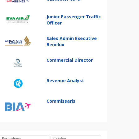
Junior Passenger Traffic
Officer
Sales Admin Executive
Benelux
Commercial Director
Revenue Analyst
Commissaris
Best gelezen
Crashes