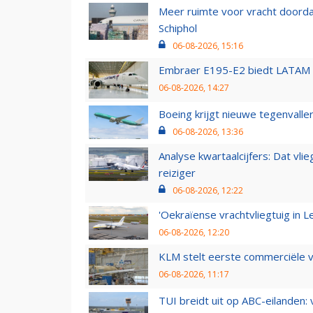
Meer ruimte voor vracht doorda
Schiphol
06-08-2026, 15:16
Embraer E195-E2 biedt LATAM k
06-08-2026, 14:27
Boeing krijgt nieuwe tegenvall
06-08-2026, 13:36
Analyse kwartaalcijfers: Dat vl
reiziger
06-08-2026, 12:22
'Oekraïense vrachtvliegtuig in Le
06-08-2026, 12:20
KLM stelt eerste commerciële v
06-08-2026, 11:17
TUI breidt uit op ABC-eilanden: