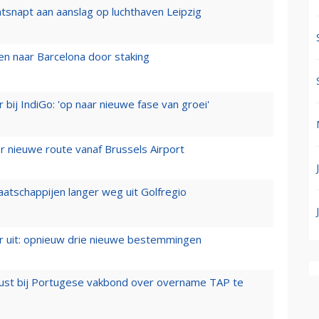
tsnapt aan aanslag op luchthaven Leipzig
n naar Barcelona door staking
 bij IndiGo: 'op naar nieuwe fase van groei'
 nieuwe route vanaf Brussels Airport
aatschappijen langer weg uit Golfregio
er uit: opnieuw drie nieuwe bestemmingen
rust bij Portugese vakbond over overname TAP te