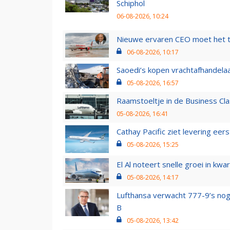
Schiphol
06-08-2026, 10:24
Nieuwe ervaren CEO moet het ti
06-08-2026, 10:17
Saoedi’s kopen vrachtafhandelaa
05-08-2026, 16:57
Raamstoeltje in de Business Cla
05-08-2026, 16:41
Cathay Pacific ziet levering ee
05-08-2026, 15:25
El Al noteert snelle groei in k
05-08-2026, 14:17
Lufthansa verwacht 777-9’s nog
B
05-08-2026, 13:42