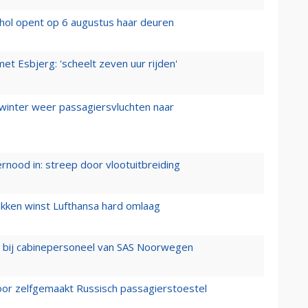
hol opent op 6 augustus haar deuren
t Esbjerg: 'scheelt zeven uur rijden'
 winter weer passagiersvluchten naar
ernood in: streep door vlootuitbreiding
ukken winst Lufthansa hard omlaag
 bij cabinepersoneel van SAS Noorwegen
voor zelfgemaakt Russisch passagierstoestel