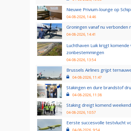
Nieuwe Privium-lounge op Schip
04-08-2026, 14:46
Groningen vanaf nu verbonden me
04-08-2026, 14:41
Luchthaven Luik krijgt komende
zonbestemmingen
04-08-2026, 13:54
Brussels Airlines grijpt ternauw
04-08-2026, 11:47
Stakingen en dure brandstof dr
04-08-2026, 11:38
Staking dreigt komend weekend
04-08-2026, 10:57
Eerste succesvolle testvlucht 
04-08-2026, 9:54