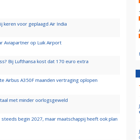
j keren voor geplaagd Air India
r Aviapartner op Luik Airport
ss? Bij Lufthansa kost dat 170 euro extra
rste Airbus A350F maanden vertraging oplopen
wartaal met minder oorlogsgeweld
 steeds begin 2027, maar maatschappij heeft ook plan