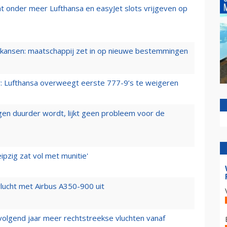
t onder meer Lufthansa en easyJet slots vrijgeven op
ansen: maatschappij zet in op nieuwe bestemmingen
er: Lufthansa overweegt eerste 777-9’s te weigeren
iegen duurder wordt, lijkt geen probleem voor de
ipzig zat vol met munitie'
lucht met Airbus A350-900 uit
 volgend jaar meer rechtstreekse vluchten vanaf