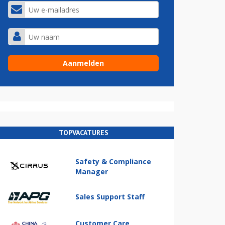
TOPVACATURES
Safety & Compliance
Manager
Sales Support Staff
Customer Care