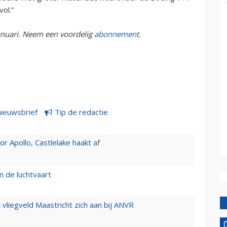
vol.”
anuari. Neem een voordelig
abonnement
.
nieuwsbrief
Tip de redactie
 Apollo, Castlelake haakt af
n de luchtvaart
t vliegveld Maastricht zich aan bij ANVR