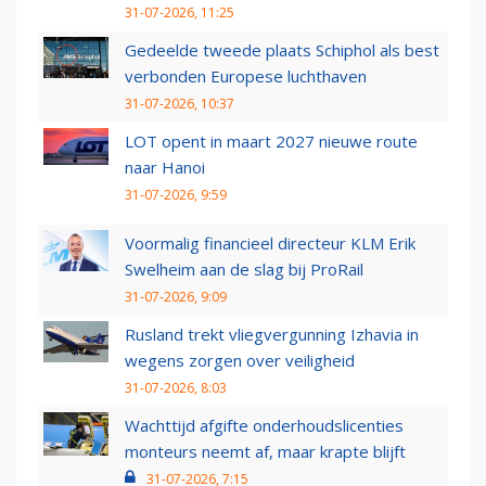
31-07-2026, 11:25
Gedeelde tweede plaats Schiphol als best
verbonden Europese luchthaven
31-07-2026, 10:37
LOT opent in maart 2027 nieuwe route
naar Hanoi
31-07-2026, 9:59
Voormalig financieel directeur KLM Erik
Swelheim aan de slag bij ProRail
31-07-2026, 9:09
Rusland trekt vliegvergunning Izhavia in
wegens zorgen over veiligheid
31-07-2026, 8:03
Wachttijd afgifte onderhoudslicenties
monteurs neemt af, maar krapte blijft
31-07-2026, 7:15