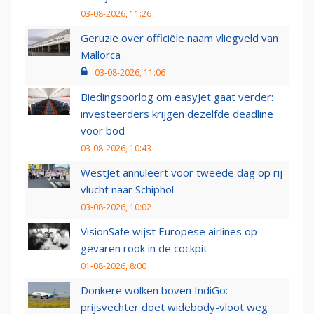
03-08-2026, 11:26
Geruzie over officiële naam vliegveld van
Mallorca
03-08-2026, 11:06
Biedingsoorlog om easyJet gaat verder:
investeerders krijgen dezelfde deadline
voor bod
03-08-2026, 10:43
WestJet annuleert voor tweede dag op rij
vlucht naar Schiphol
03-08-2026, 10:02
VisionSafe wijst Europese airlines op
gevaren rook in de cockpit
01-08-2026, 8:00
Donkere wolken boven IndiGo:
prijsvechter doet widebody-vloot weg