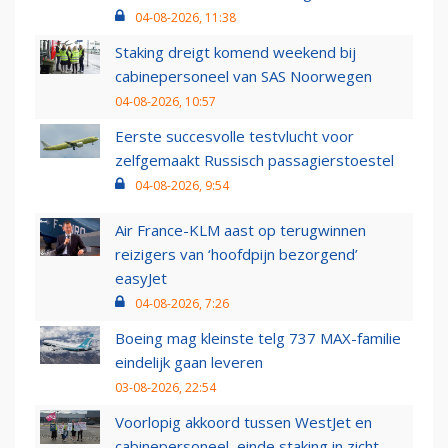
04-08-2026, 11:38
Staking dreigt komend weekend bij
cabinepersoneel van SAS Noorwegen
04-08-2026, 10:57
Eerste succesvolle testvlucht voor
zelfgemaakt Russisch passagierstoestel
04-08-2026, 9:54
Air France-KLM aast op terugwinnen
reizigers van ‘hoofdpijn bezorgend’
easyJet
04-08-2026, 7:26
Boeing mag kleinste telg 737 MAX-familie
eindelijk gaan leveren
03-08-2026, 22:54
Voorlopig akkoord tussen WestJet en
cabinepersoneel, einde staking in zicht