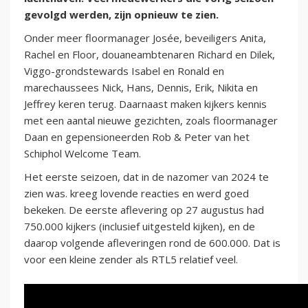
gevolgd werden, zijn opnieuw te zien.
Onder meer floormanager Josée, beveiligers Anita,
Rachel en Floor, douaneambtenaren Richard en Dilek,
Viggo-grondstewards Isabel en Ronald en
marechaussees Nick, Hans, Dennis, Erik, Nikita en
Jeffrey keren terug. Daarnaast maken kijkers kennis
met een aantal nieuwe gezichten, zoals floormanager
Daan en gepensioneerden Rob & Peter van het
Schiphol Welcome Team.
Het eerste seizoen, dat in de nazomer van 2024 te
zien was. kreeg lovende reacties en werd goed
bekeken. De eerste aflevering op 27 augustus had
750.000 kijkers (inclusief uitgesteld kijken), en de
daarop volgende afleveringen rond de 600.000. Dat is
voor een kleine zender als RTL5 relatief veel.