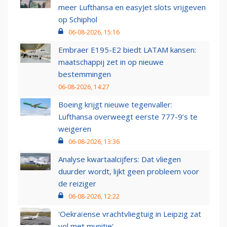
meer Lufthansa en easyJet slots vrijgeven
op Schiphol
06-08-2026, 15:16
Embraer E195-E2 biedt LATAM kansen:
maatschappij zet in op nieuwe
bestemmingen
06-08-2026, 14:27
Boeing krijgt nieuwe tegenvaller:
Lufthansa overweegt eerste 777-9’s te
weigeren
06-08-2026, 13:36
Analyse kwartaalcijfers: Dat vliegen
duurder wordt, lijkt geen probleem voor
de reiziger
06-08-2026, 12:22
'Oekraïense vrachtvliegtuig in Leipzig zat
vol met munitie'