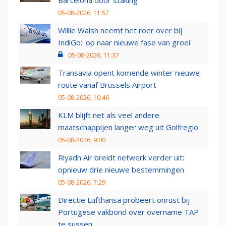
Barcelona door staking
05-08-2026, 11:57
Willie Walsh neemt het roer over bij
IndiGo: 'op naar nieuwe fase van groei'
05-08-2026, 11:37
Transavia opent komende winter nieuwe
route vanaf Brussels Airport
05-08-2026, 10:46
KLM blijft net als veel andere
maatschappijen langer weg uit Golfregio
05-08-2026, 9:00
Riyadh Air breidt netwerk verder uit:
opnieuw drie nieuwe bestemmingen
05-08-2026, 7:29
Directie Lufthansa probeert onrust bij
Portugese vakbond over overname TAP
te sussen