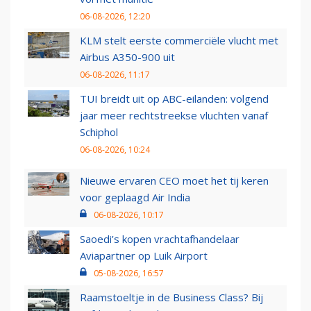
06-08-2026, 12:20
KLM stelt eerste commerciële vlucht met
Airbus A350-900 uit
06-08-2026, 11:17
TUI breidt uit op ABC-eilanden: volgend
jaar meer rechtstreekse vluchten vanaf
Schiphol
06-08-2026, 10:24
Nieuwe ervaren CEO moet het tij keren
voor geplaagd Air India
06-08-2026, 10:17
Saoedi’s kopen vrachtafhandelaar
Aviapartner op Luik Airport
05-08-2026, 16:57
Raamstoeltje in de Business Class? Bij