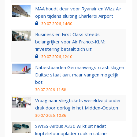
MAA houdt deur voor Ryanair en Wizz Air
open tijdens sluiting Charleroi Airport
30-07-2026, 14:30
Business en First Class steeds
belangrijker voor Air France-KLM:
‘investering betaalt zich uit’
30-07-2026, 12:10
Nabestaanden Germanwings-crash klagen
Duitse staat aan, maar vangen mogelijk
bot
30-07-2026, 11:58
Vraag naar vliegtickets wereldwijd onder
druk door oorlog in het Midden-Oosten
30-07-2026, 10:36
SWISS-Airbus A330 wijkt uit nadat
koptelefoonoplader rook in cabine