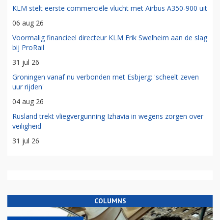
KLM stelt eerste commerciële vlucht met Airbus A350-900 uit
06 aug 26
Voormalig financieel directeur KLM Erik Swelheim aan de slag
bij ProRail
31 jul 26
Groningen vanaf nu verbonden met Esbjerg: 'scheelt zeven
uur rijden'
04 aug 26
Rusland trekt vliegvergunning Izhavia in wegens zorgen over
veiligheid
31 jul 26
COLUMNS