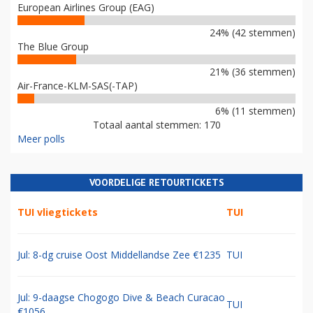
European Airlines Group (EAG)
24% (42 stemmen)
The Blue Group
21% (36 stemmen)
Air-France-KLM-SAS(-TAP)
6% (11 stemmen)
Totaal aantal stemmen: 170
Meer polls
VOORDELIGE RETOURTICKETS
TUI vliegtickets
TUI
Jul: 8-dg cruise Oost Middellandse Zee €1235
TUI
Jul: 9-daagse Chogogo Dive & Beach Curacao
TUI
€1056