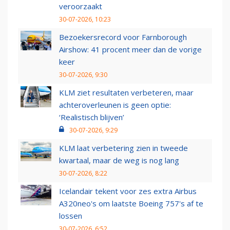
veroorzaakt
30-07-2026, 10:23
Bezoekersrecord voor Farnborough
Airshow: 41 procent meer dan de vorige
keer
30-07-2026, 9:30
KLM ziet resultaten verbeteren, maar
achteroverleunen is geen optie:
‘Realistisch blijven’
30-07-2026, 9:29
KLM laat verbetering zien in tweede
kwartaal, maar de weg is nog lang
30-07-2026, 8:22
Icelandair tekent voor zes extra Airbus
A320neo's om laatste Boeing 757's af te
lossen
30-07-2026, 6:52