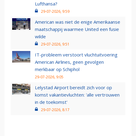
Lufthansa?
29-07-2026, 9:59
American was niet de enige Amerikaanse
maatschappij waarmee United een fusie
wilde
29-07-2026, 9:51
IT-probleem verstoort vluchtuitvoering
American Airlines, geen gevolgen
merkbaar op Schiphol
29-07-2026, 9:05
Lelystad Airport bereidt zich voor op
komst vakantievluchten: 'alle vertrouwen
in de toekomst'
29-07-2026, 8:17