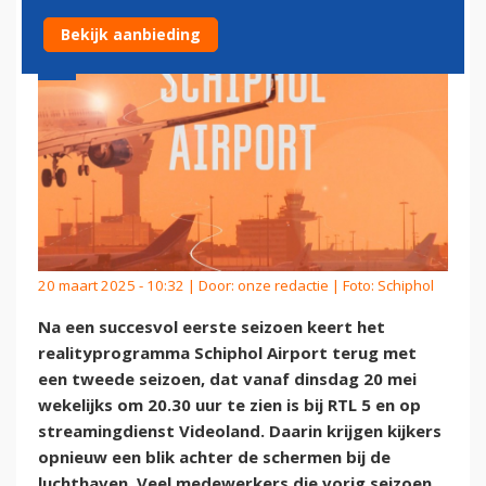
Bekijk aanbieding
20 maart 2025 - 10:32 | Door:
onze redactie
| Foto: Schiphol
Na een succesvol eerste seizoen keert het
realityprogramma Schiphol Airport terug met
een tweede seizoen, dat vanaf dinsdag 20 mei
wekelijks om 20.30 uur te zien is bij RTL 5 en op
streamingdienst Videoland. Daarin krijgen kijkers
opnieuw een blik achter de schermen bij de
luchthaven. Veel medewerkers die vorig seizoen