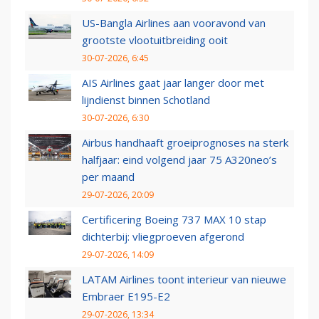
US-Bangla Airlines aan vooravond van
grootste vlootuitbreiding ooit
30-07-2026, 6:45
AIS Airlines gaat jaar langer door met
lijndienst binnen Schotland
30-07-2026, 6:30
Airbus handhaaft groeiprognoses na sterk
halfjaar: eind volgend jaar 75 A320neo’s
per maand
29-07-2026, 20:09
Certificering Boeing 737 MAX 10 stap
dichterbij: vliegproeven afgerond
29-07-2026, 14:09
LATAM Airlines toont interieur van nieuwe
Embraer E195-E2
29-07-2026, 13:34