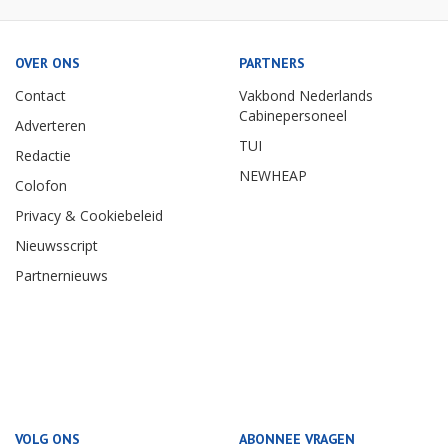
OVER ONS
PARTNERS
Contact
Vakbond Nederlands
Cabinepersoneel
Adverteren
TUI
Redactie
NEWHEAP
Colofon
Privacy & Cookiebeleid
Nieuwsscript
Partnernieuws
VOLG ONS
ABONNEE VRAGEN