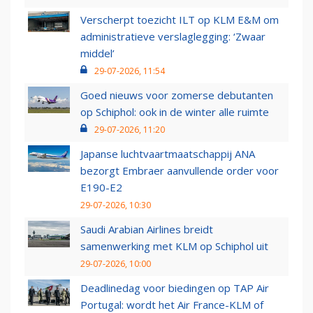
Verscherpt toezicht ILT op KLM E&M om
administratieve verslaglegging: ‘Zwaar
middel’
29-07-2026, 11:54
Goed nieuws voor zomerse debutanten
op Schiphol: ook in de winter alle ruimte
29-07-2026, 11:20
Japanse luchtvaartmaatschappij ANA
bezorgt Embraer aanvullende order voor
E190-E2
29-07-2026, 10:30
Saudi Arabian Airlines breidt
samenwerking met KLM op Schiphol uit
29-07-2026, 10:00
Deadlinedag voor biedingen op TAP Air
Portugal: wordt het Air France-KLM of