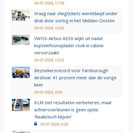
30-07-2026, 11:58
Vraag naar vliegtickets wereldwijd onder
druk door oorlog in het Midden-Oosten
30-07-2026, 10:36
SWISS-Airbus A330 wijkt uit nadat
koptelefoonoplader rook in cabine
veroorzaakt
30-07-2026, 10:23
Bezoekersrecord voor Farnborough
Airshow: 41 procent meer dan de vorige
keer
30-07-2026, 9:30
KLM ziet resultaten verbeteren, maar
achteroverleunen is geen optie:
‘Realistisch blijven’
30-07-2026, 9:29