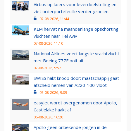
Airbus op koers voor leverdoelstelling en
ziet orderportefeuille verder groeien
07-08-2026, 11:44
KLM hervat na maandenlange opschorting
vluchten naar Tel Aviv
07-08-2026, 11:10
National Airlines voert langste vrachtvlucht
met Boeing 777F ooit uit
07-08-2026, 9:52
SWISS hakt knoop door: maatschappij gaat
afscheid nemen van A220-100-vloot
07-08-2026, 9:09
easyJet wordt overgenomen door Apollo,
Castlelake haakt af
06-08-2026, 16:20
Apollo geen onbekende jongen in de