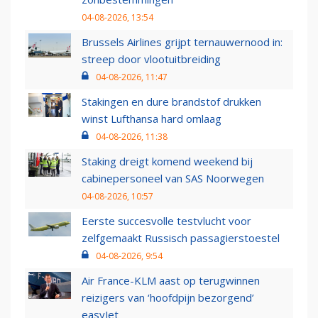
04-08-2026, 13:54
Brussels Airlines grijpt ternauwernood in:
streep door vlootuitbreiding
04-08-2026, 11:47
Stakingen en dure brandstof drukken
winst Lufthansa hard omlaag
04-08-2026, 11:38
Staking dreigt komend weekend bij
cabinepersoneel van SAS Noorwegen
04-08-2026, 10:57
Eerste succesvolle testvlucht voor
zelfgemaakt Russisch passagierstoestel
04-08-2026, 9:54
Air France-KLM aast op terugwinnen
reizigers van ‘hoofdpijn bezorgend’
easyJet