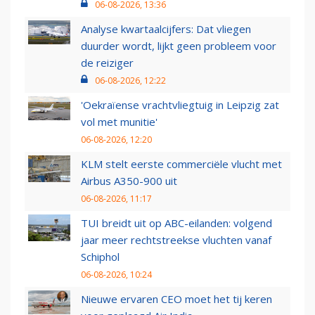
06-08-2026, 13:36
Analyse kwartaalcijfers: Dat vliegen
duurder wordt, lijkt geen probleem voor
de reiziger
06-08-2026, 12:22
'Oekraïense vrachtvliegtuig in Leipzig zat
vol met munitie'
06-08-2026, 12:20
KLM stelt eerste commerciële vlucht met
Airbus A350-900 uit
06-08-2026, 11:17
TUI breidt uit op ABC-eilanden: volgend
jaar meer rechtstreekse vluchten vanaf
Schiphol
06-08-2026, 10:24
Nieuwe ervaren CEO moet het tij keren