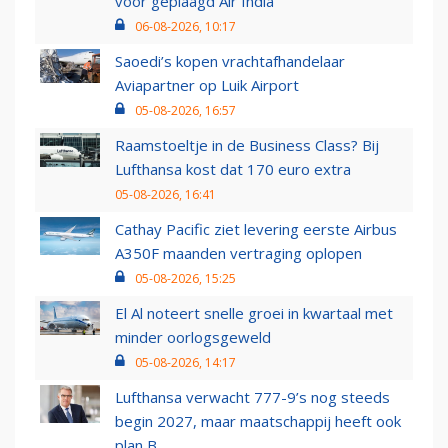
voor geplaagd Air India
06-08-2026, 10:17
Saoedi’s kopen vrachtafhandelaar
Aviapartner op Luik Airport
05-08-2026, 16:57
Raamstoeltje in de Business Class? Bij
Lufthansa kost dat 170 euro extra
05-08-2026, 16:41
Cathay Pacific ziet levering eerste Airbus
A350F maanden vertraging oplopen
05-08-2026, 15:25
El Al noteert snelle groei in kwartaal met
minder oorlogsgeweld
05-08-2026, 14:17
Lufthansa verwacht 777-9’s nog steeds
begin 2027, maar maatschappij heeft ook
plan B