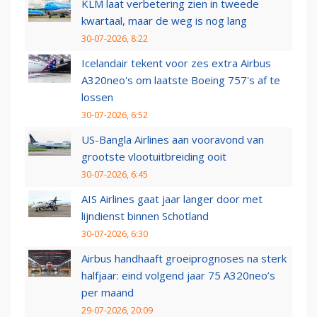
KLM laat verbetering zien in tweede
kwartaal, maar de weg is nog lang
30-07-2026, 8:22
Icelandair tekent voor zes extra Airbus
A320neo's om laatste Boeing 757's af te
lossen
30-07-2026, 6:52
US-Bangla Airlines aan vooravond van
grootste vlootuitbreiding ooit
30-07-2026, 6:45
AIS Airlines gaat jaar langer door met
lijndienst binnen Schotland
30-07-2026, 6:30
Airbus handhaaft groeiprognoses na sterk
halfjaar: eind volgend jaar 75 A320neo’s
per maand
29-07-2026, 20:09