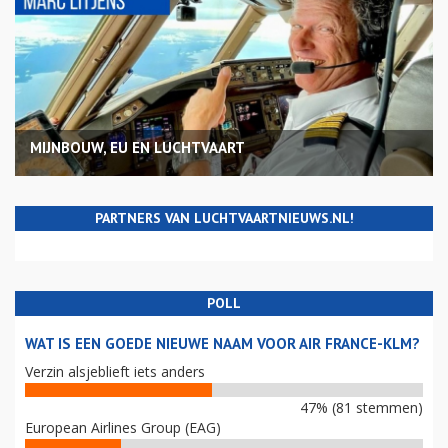
MIJNBOUW, EU EN LUCHTVAART
PARTNERS VAN LUCHTVAARTNIEUWS.NL!
POLL
WAT IS EEN GOEDE NIEUWE NAAM VOOR AIR FRANCE-KLM?
Verzin alsjeblieft iets anders
47% (81 stemmen)
European Airlines Group (EAG)