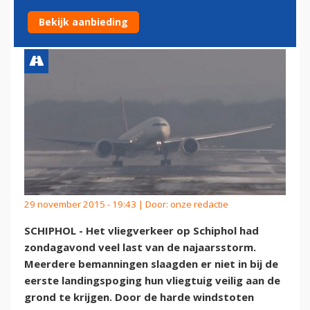
SCHIPHOL
Bekijk aanbieding
29 november 2015 - 19:43 | Door:
onze redactie
SCHIPHOL - Het vliegverkeer op Schiphol had
zondagavond veel last van de najaarsstorm.
Meerdere bemanningen slaagden er niet in bij de
eerste landingspoging hun vliegtuig veilig aan de
grond te krijgen. Door de harde windstoten