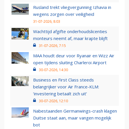
Rusland trekt vliegvergunning Izhavia in
wegens zorgen over veiligheid
31-07-2026, 8:03
Wachttijd afgifte onderhoudslicenties
monteurs neemt af, maar krapte blijft
31-07-2026, 7:15
MAA houdt deur voor Ryanair en Wizz Air
open tijdens sluiting Charleroi Airport
30-07-2026, 14:30
Business en First Class steeds
belangrijker voor Air France-KLM:
‘investering betaalt zich uit’
30-07-2026, 12:10
Nabestaanden Germanwings-crash klagen
Duitse staat aan, maar vangen mogelijk
bot