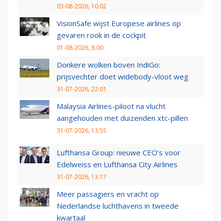
03-08-2026, 10:02
VisionSafe wijst Europese airlines op
gevaren rook in de cockpit
01-08-2026, 8:00
Donkere wolken boven IndiGo:
prijsvechter doet widebody-vloot weg
31-07-2026, 22:01
Malaysia Airlines-piloot na vlucht
aangehouden met duizenden xtc-pillen
31-07-2026, 13:55
Lufthansa Group: nieuwe CEO’s voor
Edelweiss en Lufthansa City Airlines
31-07-2026, 13:17
Meer passagiers en vracht op
Nederlandse luchthavens in tweede
kwartaal