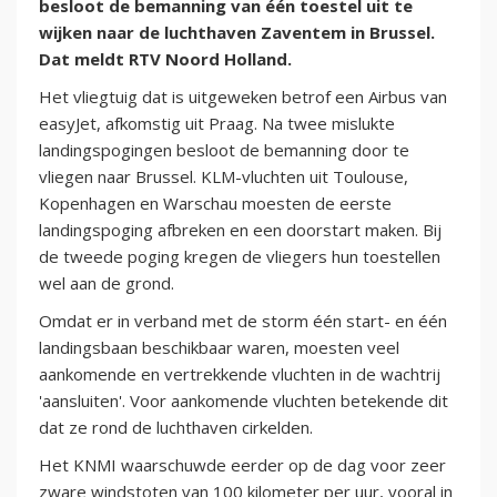
besloot de bemanning van één toestel uit te
wijken naar de luchthaven Zaventem in Brussel.
Dat meldt RTV Noord Holland.
Het vliegtuig dat is uitgeweken betrof een Airbus van
easyJet, afkomstig uit Praag. Na twee mislukte
landingspogingen besloot de bemanning door te
vliegen naar Brussel. KLM-vluchten uit Toulouse,
Kopenhagen en Warschau moesten de eerste
landingspoging afbreken en een doorstart maken. Bij
de tweede poging kregen de vliegers hun toestellen
wel aan de grond.
Omdat er in verband met de storm één start- en één
landingsbaan beschikbaar waren, moesten veel
aankomende en vertrekkende vluchten in de wachtrij
'aansluiten'. Voor aankomende vluchten betekende dit
dat ze rond de luchthaven cirkelden.
Het KNMI waarschuwde eerder op de dag voor zeer
zware windstoten van 100 kilometer per uur, vooral in