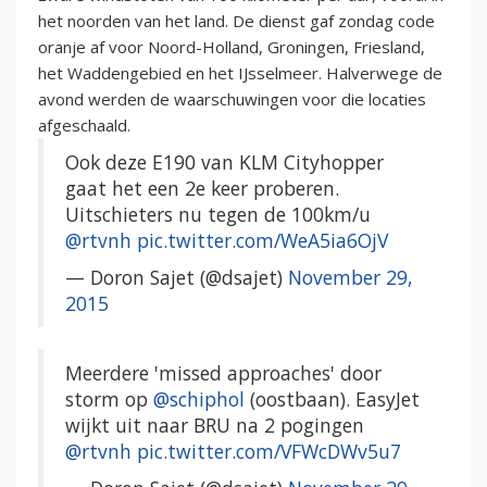
het noorden van het land. De dienst gaf zondag code
oranje af voor Noord-Holland, Groningen, Friesland,
het Waddengebied en het IJsselmeer. Halverwege de
avond werden de waarschuwingen voor die locaties
afgeschaald.
Ook deze E190 van KLM Cityhopper
gaat het een 2e keer proberen.
Uitschieters nu tegen de 100km/u
@rtvnh
pic.twitter.com/WeA5ia6OjV
— Doron Sajet (@dsajet)
November 29,
2015
Meerdere 'missed approaches' door
storm op
@schiphol
(oostbaan). EasyJet
wijkt uit naar BRU na 2 pogingen
@rtvnh
pic.twitter.com/VFWcDWv5u7