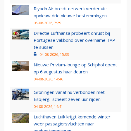
Riyadh Air breidt netwerk verder uit:
opnieuw drie nieuwe bestemmingen
05-08-2026, 7:29
Directie Lufthansa probeert onrust bij
Portugese vakbond over overname TAP
te sussen
04-08-2026, 15:33
Nieuwe Privium-lounge op Schiphol opent
op 6 augustus haar deuren
04-08-2026, 14:46
Groningen vanaf nu verbonden met
Esbjerg: 'scheelt zeven uur rijden'
04-08-2026, 14:41
Luchthaven Luik krijgt komende winter
weer passagiersvluchten naar
zonbestemmingen