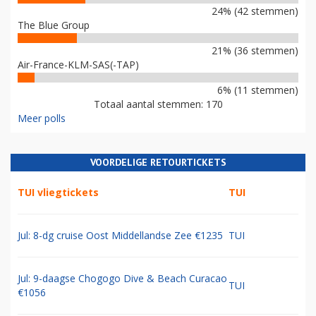
24% (42 stemmen)
The Blue Group
21% (36 stemmen)
Air-France-KLM-SAS(-TAP)
6% (11 stemmen)
Totaal aantal stemmen: 170
Meer polls
VOORDELIGE RETOURTICKETS
TUI vliegtickets
TUI
Jul: 8-dg cruise Oost Middellandse Zee €1235
TUI
Jul: 9-daagse Chogogo Dive & Beach Curacao
TUI
€1056