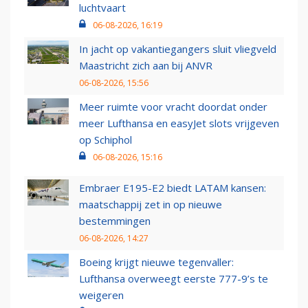
luchtvaart
06-08-2026, 16:19
In jacht op vakantiegangers sluit vliegveld
Maastricht zich aan bij ANVR
06-08-2026, 15:56
Meer ruimte voor vracht doordat onder
meer Lufthansa en easyJet slots vrijgeven
op Schiphol
06-08-2026, 15:16
Embraer E195-E2 biedt LATAM kansen:
maatschappij zet in op nieuwe
bestemmingen
06-08-2026, 14:27
Boeing krijgt nieuwe tegenvaller:
Lufthansa overweegt eerste 777-9’s te
weigeren