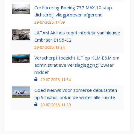
Certificering Boeing 737 MAX 10 stap
dichterbij: vliegproeven afgerond
29-07-2026, 14:09
LATAM Airlines toont interieur van nieuwe
Embraer E195-E2
29-07-2026, 13:34
Verscherpt toezicht ILT op KLM E&M om
administratieve verslaglegging: ‘Zwaar
middel’
29-07-2026, 11:54
Goed nieuws voor zomerse debutanten
op Schiphol: ook in de winter alle ruimte
29-07-2026, 11:20