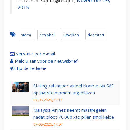
— Doron Sajet (@dsajet)
November 29,
2015
storm
schiphol
uitwijken
doorstart
Verstuur per e-mail
Meld u aan voor de nieuwsbrief
Tip de redactie
Staking cabinepersoneel Noorse tak SAS
op laatste moment afgeblazen
07-08-2026, 15:11
Malaysia Airlines neemt maatregelen
nadat piloot 70.000 xtc-pillen smokkelde
07-08-2026, 14:07