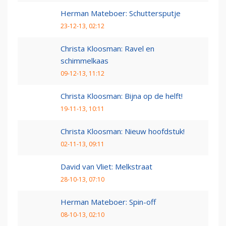
Herman Mateboer: Schuttersputje
23-12-13, 02:12
Christa Kloosman: Ravel en
schimmelkaas
09-12-13, 11:12
Christa Kloosman: Bijna op de helft!
19-11-13, 10:11
Christa Kloosman: Nieuw hoofdstuk!
02-11-13, 09:11
David van Vliet: Melkstraat
28-10-13, 07:10
Herman Mateboer: Spin-off
08-10-13, 02:10