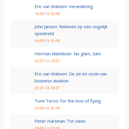
Eric van Walsem: Verandering
18-09-13, 02:09
John Jansen: Rekenen op een ongelijk
speelveld
16-09-13, 01:09
Herman Mateboer: No glam, Sam
26-07-13, 10:07
Eric van Walsem: De zin en onzin van
business aviation
07-07-13, 04:07
Tomi Tervo: For the love of flying
29-06-13, 01:06
Peter Hartman: Tot ziens
28-06-13, 01:06