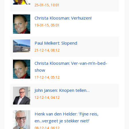
25-01-15, 10:01
Christa Kloosman: Verhuizen!
19-01-15, 05:01
Paul Melkert: Slopend
21-12-14, 08:12
Christa Kloosman: Ver-van-m’n–bed-
show
17-12-14, 05:12
John Jansen: Knopen tellen…
12-12-14, 04:12
Henk van den Helder: 'Fijne reis,
en...vergeet je stekker niet!'
08-12-14, 06:12