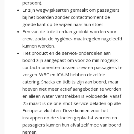
persoon).
Er zijn wegwijskaarten gemaakt om passagiers
bij het boarden zonder contactmoment de
goede kant op te wijzen naar hun stoel.
Een van de toiletten kan geblokt worden voor
crew, zodat de hygiëne- maatregelen nageleefd
kunnen worden.
Het product en de service-onderdelen aan
boord zijn aangepast om voor zo min mogelijk
contactmomenten tussen crew en passagiers te
zorgen. WBC en ICA-M hebben dezelfde
catering. Snacks en tidbits zijn aan boord, maar
hoeven niet meer actief aangeboden te worden
en alleen water verstrekken is voldoende. Vanaf
25 maart is de one-shot service beladen op alle
Europese vluchten. Deze kunnen voor het
instappen op de stoelen geplaatst worden en
passagiers kunnen hun afval zelf mee van boord
nemen.