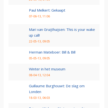
Paul Melkert: Gekaapt
07-06-13, 11:06
Mari van Gruijthuijsen: This is your wake
up call!
22-05-13, 09:05
Herman Mateboer: Bill & Bill
05-05-13, 09:05
Winter in het museum
08-04-13, 12:04
Guillaume Burghouwt: De slag om
Londen
18-03-13, 06:03