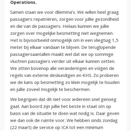
Operations.
Samen staan we voor dilemma’s. We willen heel graag
passagiers repatriëren, zorgen voor jullie gezondheid
en die van de passagiers. Helaas kunnen we jullie
zorgen over mogelijke besmetting niet wegnemen.
Het is bijvoorbeeld onmogelijk om in een vliegtuig 1,5
meter bij elkaar vandaan te blijven. De teruglopende
passagiersaantallen maakt wel dat we op sommige
vluchten passagiers verder uit elkaar kunnen zetten.
We zitten bovenop alle veranderingen en volgen de
regels van externe deskundigen en KHS. Zo proberen
we de kans op besmetting zo klein mogelijk te houden
en jullie zoveel mogelijk te beschermen.
We begrijpen dat dit niet voor iedereen snel genoeg
gaat. Aan boord zijn jullie het beste in staat om op
basis van de situatie te doen wat nodig is. Daar geven
we dan ook de ruimte voor. We hebben sinds zondag
(22 maart) de service op ICA tot een minimum