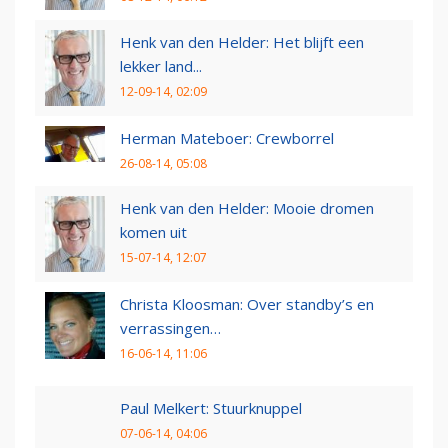
Henk van den Helder: Het blijft een
lekker land...
12-09-14, 02:09
Herman Mateboer: Crewborrel
26-08-14, 05:08
Henk van den Helder: Mooie dromen
komen uit
15-07-14, 12:07
Christa Kloosman: Over standby’s en
verrassingen…
16-06-14, 11:06
Paul Melkert: Stuurknuppel
07-06-14, 04:06