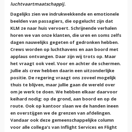
luchtvaartmaatschappij.
Dagelijks zien we indrukwekkende en emotionele
beelden van passagiers, die opgelucht zijn dat
KLM ze naar huis vervoert. Schrijnende verhalen
horen we van onze klanten, die uren en soms zelfs
dagen nauwelijks gegeten of gedronken hebben.
Crews worden op luchthavens en aan boord met
applaus ontvangen. Daar zijn wij trots op. Maar
het vraagt ook veel. Voor en achter de schermen.
Jullie als crew hebben daarin een uitzonderlijke
positie. De regering vraagt ons zoveel mogelijk
thuis te blijven, maar jullie gaan de wereld over
om je werk te doen. We hebben elkaar daarvoor
keihard nodig: op de grond, aan boord en op de
route. Ook op kantoor slaan we de handen ineen
en overstijgen we de grenzen van afdelingen.
Vandaar ook deze gemeenschappelijke column
voor alle collega's van Inflight Services en Flight