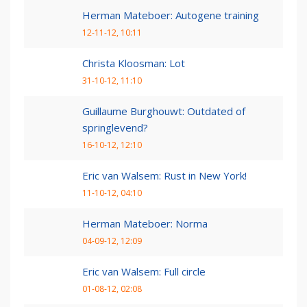
Herman Mateboer: Autogene training
12-11-12, 10:11
Christa Kloosman: Lot
31-10-12, 11:10
Guillaume Burghouwt: Outdated of
springlevend?
16-10-12, 12:10
Eric van Walsem: Rust in New York!
11-10-12, 04:10
Herman Mateboer: Norma
04-09-12, 12:09
Eric van Walsem: Full circle
01-08-12, 02:08