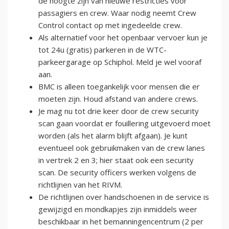
de hoogte zijn van nieuwe restricties voor
passagiers en crew. Waar nodig neemt Crew
Control contact op met ingedeelde crew.
Als alternatief voor het openbaar vervoer kun je
tot 24u (gratis) parkeren in de WTC-
parkeergarage op Schiphol. Meld je wel vooraf
aan.
BMC is alleen toegankelijk voor mensen die er
moeten zijn. Houd afstand van andere crews.
Je mag nu tot drie keer door de crew security
scan gaan voordat er fouillering uitgevoerd moet
worden (als het alarm blijft afgaan). Je kunt
eventueel ook gebruikmaken van de crew lanes
in vertrek 2 en 3; hier staat ook een security
scan. De security officers werken volgens de
richtlijnen van het RIVM.
De richtlijnen over handschoenen in de service is
gewijzigd en mondkapjes zijn inmiddels weer
beschikbaar in het bemanningencentrum (2 per