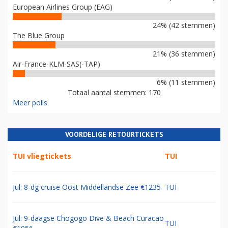
European Airlines Group (EAG)
24% (42 stemmen)
The Blue Group
21% (36 stemmen)
Air-France-KLM-SAS(-TAP)
6% (11 stemmen)
Totaal aantal stemmen: 170
Meer polls
VOORDELIGE RETOURTICKETS
TUI vliegtickets
TUI
Jul: 8-dg cruise Oost Middellandse Zee €1235
TUI
Jul: 9-daagse Chogogo Dive & Beach Curacao
TUI