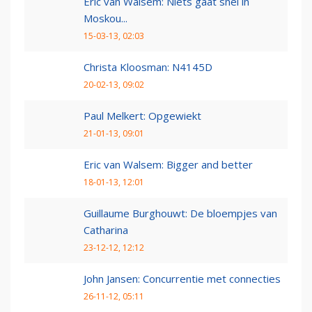
Eric van Walsem: Niets gaat snel in
Moskou...
15-03-13, 02:03
Christa Kloosman: N4145D
20-02-13, 09:02
Paul Melkert: Opgewiekt
21-01-13, 09:01
Eric van Walsem: Bigger and better
18-01-13, 12:01
Guillaume Burghouwt: De bloempjes van
Catharina
23-12-12, 12:12
John Jansen: Concurrentie met connecties
26-11-12, 05:11