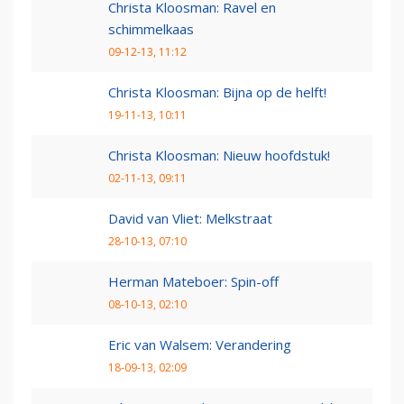
Christa Kloosman: Ravel en
schimmelkaas
09-12-13, 11:12
Christa Kloosman: Bijna op de helft!
19-11-13, 10:11
Christa Kloosman: Nieuw hoofdstuk!
02-11-13, 09:11
David van Vliet: Melkstraat
28-10-13, 07:10
Herman Mateboer: Spin-off
08-10-13, 02:10
Eric van Walsem: Verandering
18-09-13, 02:09