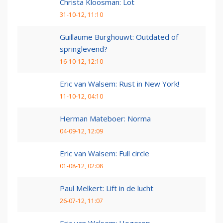
Christa Kloosman: Lot
31-10-12, 11:10
Guillaume Burghouwt: Outdated of
springlevend?
16-10-12, 12:10
Eric van Walsem: Rust in New York!
11-10-12, 04:10
Herman Mateboer: Norma
04-09-12, 12:09
Eric van Walsem: Full circle
01-08-12, 02:08
Paul Melkert: Lift in de lucht
26-07-12, 11:07