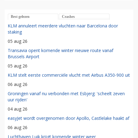
Best gelezen
Crashes
KLM annuleert meerdere vluchten naar Barcelona door
staking
05 aug 26
Transavia opent komende winter nieuwe route vanaf
Brussels Airport
05 aug 26
KLM stelt eerste commerciële vlucht met Airbus A350-900 uit
06 aug 26
Groningen vanaf nu verbonden met Esbjerg: 'scheelt zeven
uur rijden'
04 aug 26
easyJet wordt overgenomen door Apollo, Castlelake haakt af
06 aug 26
Luchthaven Luik krijgt komende winter weer