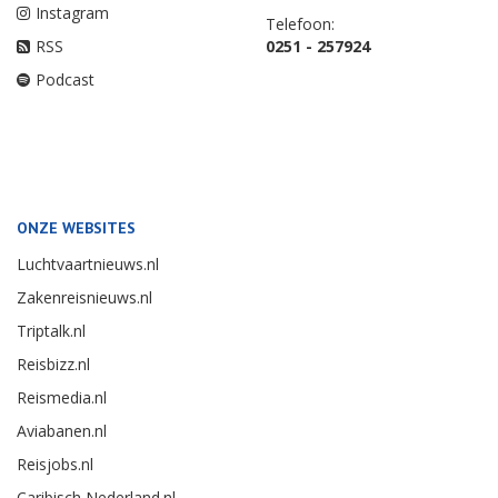
Instagram
Telefoon:
RSS
0251 - 257924
Podcast
ONZE WEBSITES
Luchtvaartnieuws.nl
Zakenreisnieuws.nl
Triptalk.nl
Reisbizz.nl
Reismedia.nl
Aviabanen.nl
Reisjobs.nl
Caribisch Nederland.nl