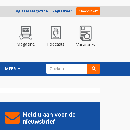
Digitaal Magazine
Registreer
Check in
Magazine
Podcasts
Vacatures
ZOEKVELD
MEER
Zoeken
Meld u aan voor de
nieuwsbrief