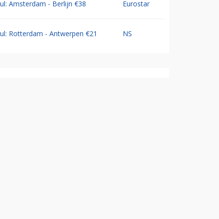
Jul: Amsterdam - Berlijn €38
Eurostar
Jul: Rotterdam - Antwerpen €21
NS