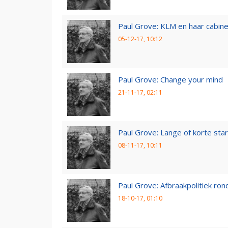
Paul Grove: KLM en haar cabin
05-12-17, 10:12
Paul Grove: Change your mind
21-11-17, 02:11
Paul Grove: Lange of korte star
08-11-17, 10:11
Paul Grove: Afbraakpolitiek ron
18-10-17, 01:10