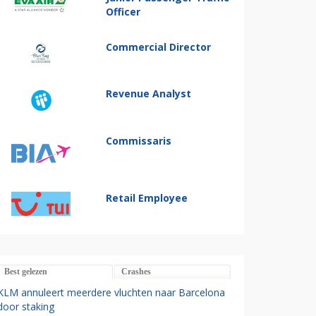
Officer
Commercial Director
Revenue Analyst
Commissaris
Retail Employee
Best gelezen
Crashes
KLM annuleert meerdere vluchten naar Barcelona
door staking