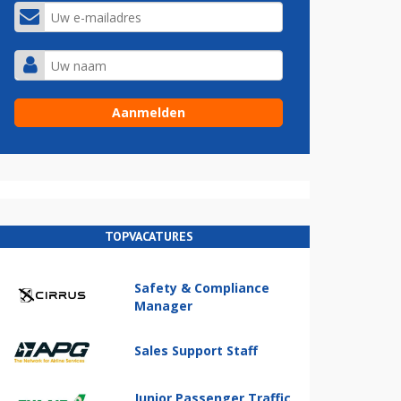
TOPVACATURES
Safety & Compliance
Manager
Sales Support Staff
Junior Passenger Traffic