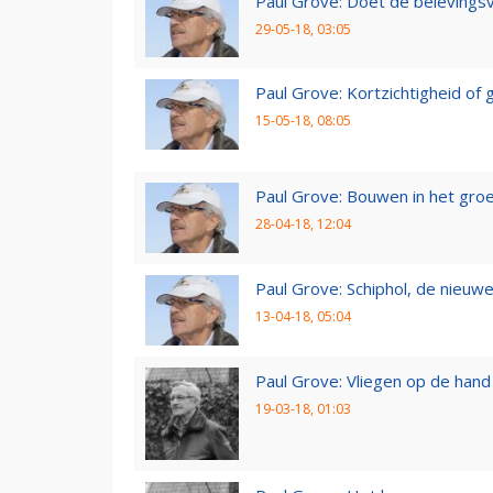
Paul Grove: Doet de belevingsv
29-05-18, 03:05
Paul Grove: Kortzichtigheid o
15-05-18, 08:05
Paul Grove: Bouwen in het gro
28-04-18, 12:04
Paul Grove: Schiphol, de nieuwe
13-04-18, 05:04
Paul Grove: Vliegen op de hand
19-03-18, 01:03