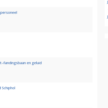
epersoneel
t-/landingsbaan en geluid
d Schiphol