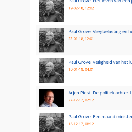
Paul Grove: Het leven van een 
19-02-18, 12:02
Paul Grove: Vliegbelasting en he
23-01-18, 12:01
Paul Grove: Veiligheid van het 
10-01-18, 04:01
Arjen Piest: De politiek achter 
27-12-17, 02:12
Paul Grove: Een maand minister
18-12-17, 08:12