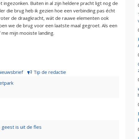
 ingezonken. Buiten in al zijn heldere pracht ligt nog de
der die brug heb ik gezien hoe een verbinding pas écht
roter de draagkracht, wát de rauwe elementen ook
ben we de brug voor een laatste maal gegroet. Als een
f me mijn mooiste landing.
nieuwsbrief
Tip de redactie
etpark
geest is uit de fles