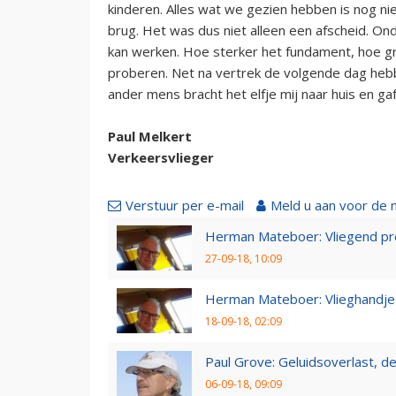
kinderen. Alles wat we gezien hebben is nog niet
brug. Het was dus niet alleen een afscheid. On
kan werken. Hoe sterker het fundament, hoe g
proberen. Net na vertrek de volgende dag heb
ander mens bracht het elfje mij naar huis en ga
Paul Melkert
Verkeersvlieger
Verstuur per e-mail
Meld u aan voor de 
Herman Mateboer: Vliegend pr
27-09-18, 10:09
Herman Mateboer: Vlieghandje
18-09-18, 02:09
Paul Grove: Geluidsoverlast, de 
06-09-18, 09:09