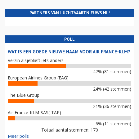
PARTNERS VAN LUCHTVAARTNIEUWS.NL!
POLL
WAT IS EEN GOEDE NIEUWE NAAM VOOR AIR FRANCE-KLM?
Verzin alsjeblieft iets anders
47% (81 stemmen)
European Airlines Group (EAG)
24% (42 stemmen)
The Blue Group
21% (36 stemmen)
Air-France-KLM-SAS(-TAP)
6% (11 stemmen)
Totaal aantal stemmen: 170
Meer polls