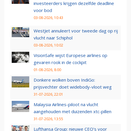
investeerders krijgen dezelfde deadline
voor bod
03-08-2026, 10:43
WestJet annuleert voor tweede dag op rij
vlucht naar Schiphol
03-08-2026, 10:02
VisionSafe wijst Europese airlines op
gevaren rook in de cockpit
01-08-2026, 8:00
Donkere wolken boven IndiGo:
prijsvechter doet widebody-vloot weg
31-07-2026, 22:01
Malaysia Airlines-piloot na vlucht
aangehouden met duizenden xtc-pillen
31-07-2026, 13:55
Lufthansa Group: nieuwe CEO’s voor