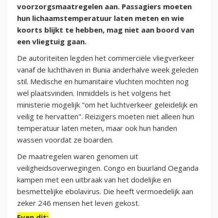
voorzorgsmaatregelen aan. Passagiers moeten
hun lichaamstemperatuur laten meten en wie
koorts blijkt te hebben, mag niet aan boord van
een vliegtuig gaan.
De autoriteiten legden het commerciële vliegverkeer
vanaf de luchthaven in Bunia anderhalve week geleden
stil. Medische en humanitaire vluchten mochten nog
wel plaatsvinden. Inmiddels is het volgens het
ministerie mogelijk "om het luchtverkeer geleidelijk en
veilig te hervatten". Reizigers moeten niet alleen hun
temperatuur laten meten, maar ook hun handen
wassen voordat ze boarden.
De maatregelen waren genomen uit
veiligheidsoverwegingen. Congo en buurland Oeganda
kampen met een uitbraak van het dodelijke en
besmettelijke ebolavirus. Die heeft vermoedelijk aan
zeker 246 mensen het leven gekost.
Even dit: