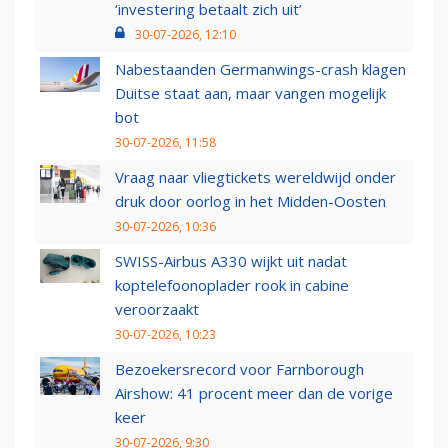
‘investering betaalt zich uit’
30-07-2026, 12:10
Nabestaanden Germanwings-crash klagen
Duitse staat aan, maar vangen mogelijk
bot
30-07-2026, 11:58
Vraag naar vliegtickets wereldwijd onder
druk door oorlog in het Midden-Oosten
30-07-2026, 10:36
SWISS-Airbus A330 wijkt uit nadat
koptelefoonoplader rook in cabine
veroorzaakt
30-07-2026, 10:23
Bezoekersrecord voor Farnborough
Airshow: 41 procent meer dan de vorige
keer
30-07-2026, 9:30