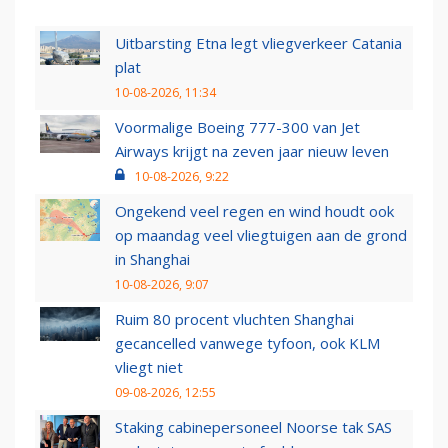
Uitbarsting Etna legt vliegverkeer Catania
plat
10-08-2026, 11:34
Voormalige Boeing 777-300 van Jet
Airways krijgt na zeven jaar nieuw leven
10-08-2026, 9:22
Ongekend veel regen en wind houdt ook
op maandag veel vliegtuigen aan de grond
in Shanghai
10-08-2026, 9:07
Ruim 80 procent vluchten Shanghai
gecancelled vanwege tyfoon, ook KLM
vliegt niet
09-08-2026, 12:55
Staking cabinepersoneel Noorse tak SAS