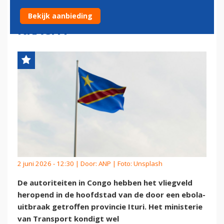
TEGEN EBOLA BLIJVEN VAN
Bekijk aanbieding
KRACHT
2 juni 2026 - 12:30 | Door:
ANP
| Foto: Unsplash
De autoriteiten in Congo hebben het vliegveld
heropend in de hoofdstad van de door een ebola-
uitbraak getroffen provincie Ituri. Het ministerie
van Transport kondigt wel