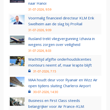
naar Hanoi
31-07-2026, 9:59
Voormalig financieel directeur KLM Erik
Swelheim aan de slag bij ProRail
31-07-2026, 9:09
Rusland trekt vliegvergunning Izhavia in
wegens zorgen over veiligheid
31-07-2026, 8:03
Wachttijd afgifte onderhoudslicenties
monteurs neemt af, maar krapte blijft
31-07-2026, 7:15
MAA houdt deur voor Ryanair en Wizz Air
open tijdens sluiting Charleroi Airport
30-07-2026, 14:30
Business en First Class steeds
belangrijker voor Air France-KLM: