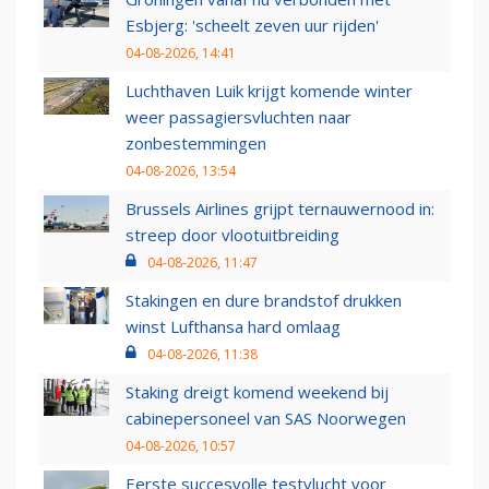
Esbjerg: 'scheelt zeven uur rijden'
04-08-2026, 14:41
Luchthaven Luik krijgt komende winter
weer passagiersvluchten naar
zonbestemmingen
04-08-2026, 13:54
Brussels Airlines grijpt ternauwernood in:
streep door vlootuitbreiding
04-08-2026, 11:47
Stakingen en dure brandstof drukken
winst Lufthansa hard omlaag
04-08-2026, 11:38
Staking dreigt komend weekend bij
cabinepersoneel van SAS Noorwegen
04-08-2026, 10:57
Eerste succesvolle testvlucht voor