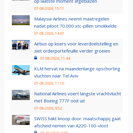
op laatste moment afgeblazen
07-08-2026, 15:11
Malaysia Airlines neemt maatregelen
nadat piloot 70.000 xtc-pillen smokkelde
07-08-2026, 14:07
Airbus op koers voor leverdoelstelling en
ziet orderportefeuille verder groeien
07-08-2026, 11:44
KLM hervat na maandenlange opschorting
vluchten naar Tel Aviv
07-08-2026, 11:10
National Airlines voert langste vrachtvlucht
met Boeing 777F ooit uit
07-08-2026, 9:52
SWISS hakt knoop door: maatschappij gaat
afscheid nemen van A220-100-vloot