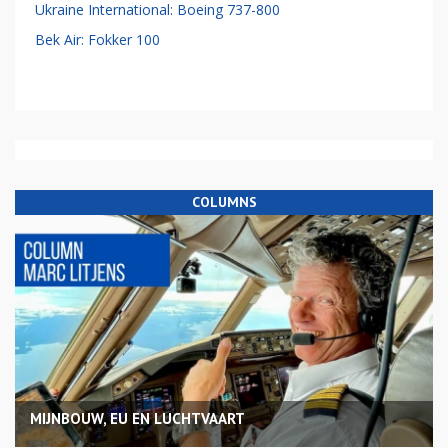
Ukraine International: Boeing 737-800
Bek Air: Fokker 100
COLUMNS
MIJNBOUW, EU EN LUCHTVAART