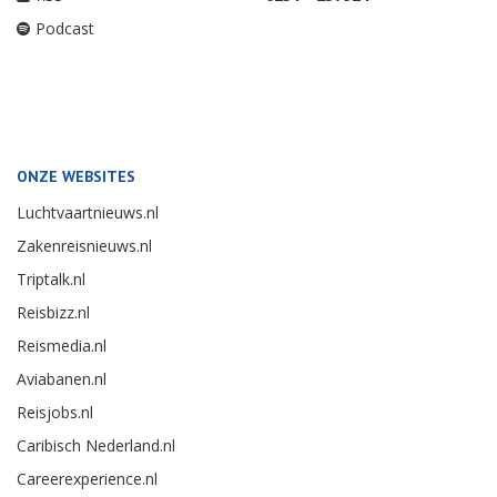
Podcast
ONZE WEBSITES
Luchtvaartnieuws.nl
Zakenreisnieuws.nl
Triptalk.nl
Reisbizz.nl
Reismedia.nl
Aviabanen.nl
Reisjobs.nl
Caribisch Nederland.nl
Careerexperience.nl