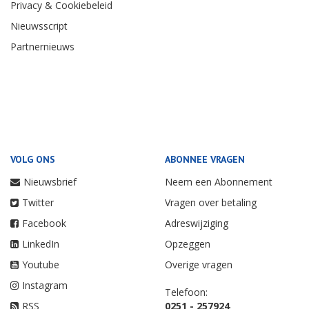
Privacy & Cookiebeleid
Nieuwsscript
Partnernieuws
VOLG ONS
ABONNEE VRAGEN
Nieuwsbrief
Neem een Abonnement
Twitter
Vragen over betaling
Facebook
Adreswijziging
LinkedIn
Opzeggen
Youtube
Overige vragen
Instagram
Telefoon:
RSS
0251 - 257924