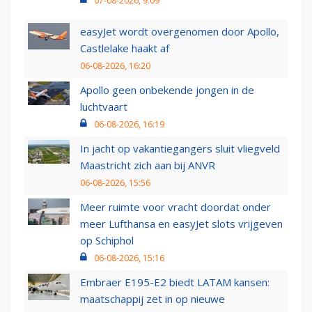
07-08-2026, 9:09
easyJet wordt overgenomen door Apollo,
Castlelake haakt af
06-08-2026, 16:20
Apollo geen onbekende jongen in de
luchtvaart
06-08-2026, 16:19
In jacht op vakantiegangers sluit vliegveld
Maastricht zich aan bij ANVR
06-08-2026, 15:56
Meer ruimte voor vracht doordat onder
meer Lufthansa en easyJet slots vrijgeven
op Schiphol
06-08-2026, 15:16
Embraer E195-E2 biedt LATAM kansen:
maatschappij zet in op nieuwe