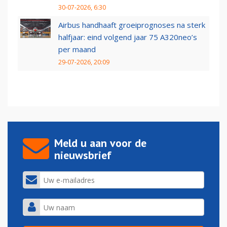
30-07-2026, 6:30
Airbus handhaaft groeiprognoses na sterk
halfjaar: eind volgend jaar 75 A320neo’s
per maand
29-07-2026, 20:09
Meld u aan voor de
nieuwsbrief