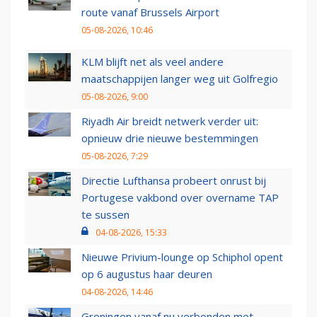
route vanaf Brussels Airport
05-08-2026, 10:46
KLM blijft net als veel andere
maatschappijen langer weg uit Golfregio
05-08-2026, 9:00
Riyadh Air breidt netwerk verder uit:
opnieuw drie nieuwe bestemmingen
05-08-2026, 7:29
Directie Lufthansa probeert onrust bij
Portugese vakbond over overname TAP
te sussen
04-08-2026, 15:33
Nieuwe Privium-lounge op Schiphol opent
op 6 augustus haar deuren
04-08-2026, 14:46
Groningen vanaf nu verbonden met