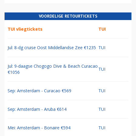
VOORDELIGE RETOURTICKETS
TUI vliegtickets
TUI
Jul: 8-dg cruise Oost Middellandse Zee €1235
TUI
Jul: 9-daagse Chogogo Dive & Beach Curacao
TUI
€1056
Sep: Amsterdam - Curacao €569
TUI
Sep: Amsterdam - Aruba €614
TUI
Mei: Amsterdam - Bonaire €594
TUI