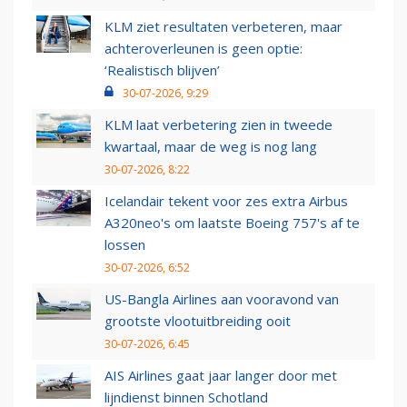
KLM ziet resultaten verbeteren, maar
achteroverleunen is geen optie:
‘Realistisch blijven’
30-07-2026, 9:29
KLM laat verbetering zien in tweede
kwartaal, maar de weg is nog lang
30-07-2026, 8:22
Icelandair tekent voor zes extra Airbus
A320neo's om laatste Boeing 757's af te
lossen
30-07-2026, 6:52
US-Bangla Airlines aan vooravond van
grootste vlootuitbreiding ooit
30-07-2026, 6:45
AIS Airlines gaat jaar langer door met
lijndienst binnen Schotland