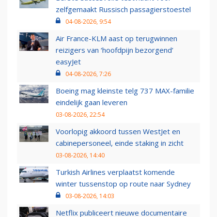
zelfgemaakt Russisch passagierstoestel
04-08-2026, 9:54
Air France-KLM aast op terugwinnen
reizigers van ‘hoofdpijn bezorgend’
easyJet
04-08-2026, 7:26
Boeing mag kleinste telg 737 MAX-familie
eindelijk gaan leveren
03-08-2026, 22:54
Voorlopig akkoord tussen WestJet en
cabinepersoneel, einde staking in zicht
03-08-2026, 14:40
Turkish Airlines verplaatst komende
winter tussenstop op route naar Sydney
03-08-2026, 14:03
Netflix publiceert nieuwe documentaire