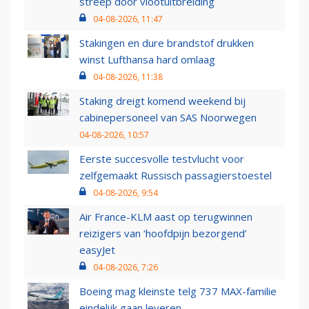
streep door vlootuitbreiding
04-08-2026, 11:47
Stakingen en dure brandstof drukken
winst Lufthansa hard omlaag
04-08-2026, 11:38
Staking dreigt komend weekend bij
cabinepersoneel van SAS Noorwegen
04-08-2026, 10:57
Eerste succesvolle testvlucht voor
zelfgemaakt Russisch passagierstoestel
04-08-2026, 9:54
Air France-KLM aast op terugwinnen
reizigers van ‘hoofdpijn bezorgend’
easyJet
04-08-2026, 7:26
Boeing mag kleinste telg 737 MAX-familie
eindelijk gaan leveren