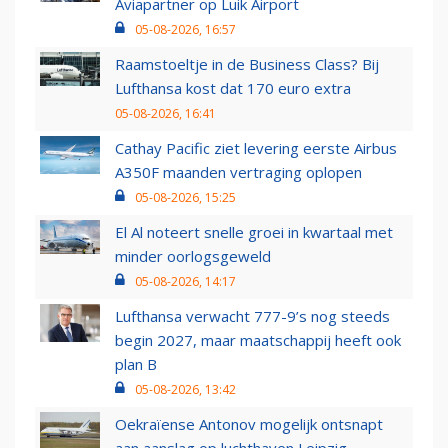
Aviapartner op Luik Airport
05-08-2026, 16:57
Raamstoeltje in de Business Class? Bij
Lufthansa kost dat 170 euro extra
05-08-2026, 16:41
Cathay Pacific ziet levering eerste Airbus
A350F maanden vertraging oplopen
05-08-2026, 15:25
El Al noteert snelle groei in kwartaal met
minder oorlogsgeweld
05-08-2026, 14:17
Lufthansa verwacht 777-9’s nog steeds
begin 2027, maar maatschappij heeft ook
plan B
05-08-2026, 13:42
Oekraïense Antonov mogelijk ontsnapt