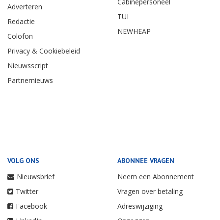
Cabinepersoneel
Adverteren
TUI
Redactie
NEWHEAP
Colofon
Privacy & Cookiebeleid
Nieuwsscript
Partnernieuws
VOLG ONS
ABONNEE VRAGEN
Nieuwsbrief
Neem een Abonnement
Twitter
Vragen over betaling
Facebook
Adreswijziging