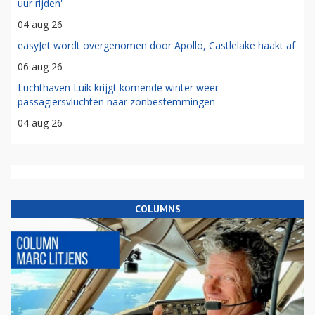
uur rijden'
04 aug 26
easyJet wordt overgenomen door Apollo, Castlelake haakt af
06 aug 26
Luchthaven Luik krijgt komende winter weer
passagiersvluchten naar zonbestemmingen
04 aug 26
COLUMNS