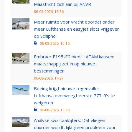
Maastricht zich aan bij ANVR
06-08-2026, 15:56
Meer ruimte voor vracht doordat onder
meer Lufthansa en easyJet slots vrijgeven
op Schiphol
06-08-2026, 15:16
Embraer E195-E2 biedt LATAM kansen:
maatschappij zet in op nieuwe
bestemmingen
06-08-2026, 14:27
Boeing krijgt nieuwe tegenvaller:
Lufthansa overweegt eerste 777-9’s te
weigeren
06-08-2026, 13:36
Analyse kwartaalcijfers: Dat vliegen
duurder wordt, lijkt geen probleem voor