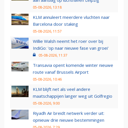
aan aanslag op luchthaven Leipzig
05-08-2026, 13:18
KLM annuleert meerdere vluchten naar
Barcelona door staking
05-08-2026, 11:57
Willie Walsh neemt het roer over bij
IndiGo: 'op naar nieuwe fase van groei'
05-08-2026, 11:37
Transavia opent komende winter nieuwe
route vanaf Brussels Airport
05-08-2026, 10:46
KLM blijft net als veel andere
maatschappijen langer weg uit Golfregio
05-08-2026, 9:00
Riyadh Air breidt netwerk verder uit:
opnieuw drie nieuwe bestemmingen
05-08-2026, 7:29