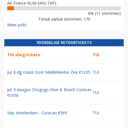
Air-France-KLM-SAS(-TAP)
6% (11 stemmen)
Totaal aantal stemmen: 170
Meer polls
VOORDELIGE RETOURTICKETS
TUI vliegtickets
TUI
Jul: 8-dg cruise Oost Middellandse Zee €1235
TUI
Jul: 9-daagse Chogogo Dive & Beach Curacao
TUI
€1056
Sep: Amsterdam - Curacao €569
TUI