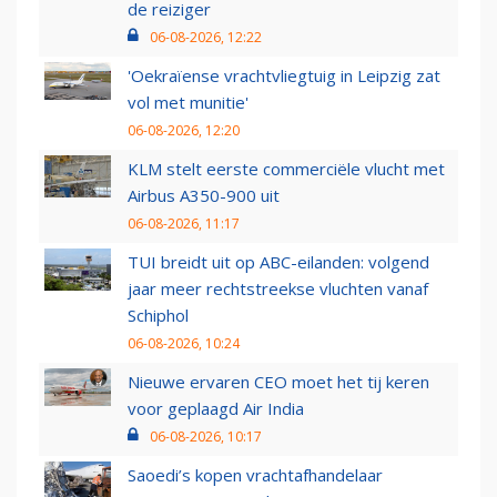
de reiziger
06-08-2026, 12:22
'Oekraïense vrachtvliegtuig in Leipzig zat
vol met munitie'
06-08-2026, 12:20
KLM stelt eerste commerciële vlucht met
Airbus A350-900 uit
06-08-2026, 11:17
TUI breidt uit op ABC-eilanden: volgend
jaar meer rechtstreekse vluchten vanaf
Schiphol
06-08-2026, 10:24
Nieuwe ervaren CEO moet het tij keren
voor geplaagd Air India
06-08-2026, 10:17
Saoedi’s kopen vrachtafhandelaar