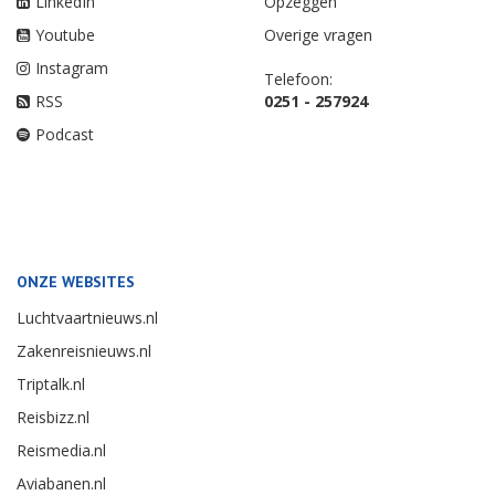
LinkedIn
Opzeggen
Youtube
Overige vragen
Instagram
Telefoon:
RSS
0251 - 257924
Podcast
ONZE WEBSITES
Luchtvaartnieuws.nl
Zakenreisnieuws.nl
Triptalk.nl
Reisbizz.nl
Reismedia.nl
Aviabanen.nl