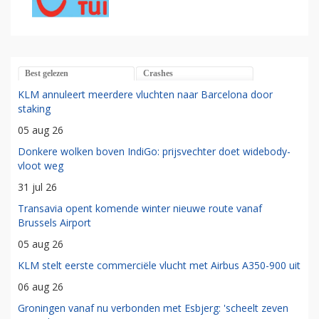
Best gelezen
Crashes
KLM annuleert meerdere vluchten naar Barcelona door
staking
05 aug 26
Donkere wolken boven IndiGo: prijsvechter doet widebody-
vloot weg
31 jul 26
Transavia opent komende winter nieuwe route vanaf
Brussels Airport
05 aug 26
KLM stelt eerste commerciële vlucht met Airbus A350-900 uit
06 aug 26
Groningen vanaf nu verbonden met Esbjerg: 'scheelt zeven