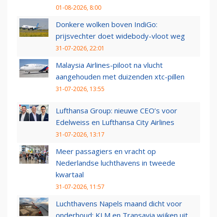
01-08-2026, 8:00
Donkere wolken boven IndiGo:
prijsvechter doet widebody-vloot weg
31-07-2026, 22:01
Malaysia Airlines-piloot na vlucht
aangehouden met duizenden xtc-pillen
31-07-2026, 13:55
Lufthansa Group: nieuwe CEO’s voor
Edelweiss en Lufthansa City Airlines
31-07-2026, 13:17
Meer passagiers en vracht op
Nederlandse luchthavens in tweede
kwartaal
31-07-2026, 11:57
Luchthavens Napels maand dicht voor
onderhoud: KLM en Transavia wijken uit