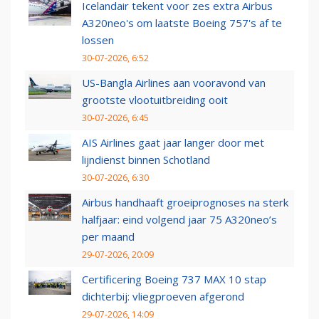
Icelandair tekent voor zes extra Airbus
A320neo's om laatste Boeing 757's af te
lossen
30-07-2026, 6:52
US-Bangla Airlines aan vooravond van
grootste vlootuitbreiding ooit
30-07-2026, 6:45
AIS Airlines gaat jaar langer door met
lijndienst binnen Schotland
30-07-2026, 6:30
Airbus handhaaft groeiprognoses na sterk
halfjaar: eind volgend jaar 75 A320neo’s
per maand
29-07-2026, 20:09
Certificering Boeing 737 MAX 10 stap
dichterbij: vliegproeven afgerond
29-07-2026, 14:09