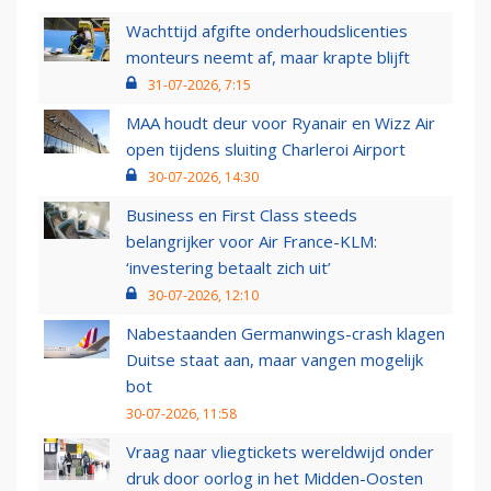
Wachttijd afgifte onderhoudslicenties
monteurs neemt af, maar krapte blijft
31-07-2026, 7:15
MAA houdt deur voor Ryanair en Wizz Air
open tijdens sluiting Charleroi Airport
30-07-2026, 14:30
Business en First Class steeds
belangrijker voor Air France-KLM:
‘investering betaalt zich uit’
30-07-2026, 12:10
Nabestaanden Germanwings-crash klagen
Duitse staat aan, maar vangen mogelijk
bot
30-07-2026, 11:58
Vraag naar vliegtickets wereldwijd onder
druk door oorlog in het Midden-Oosten