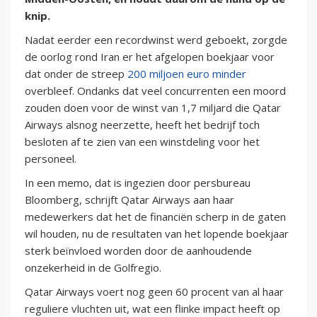
knip.
Nadat eerder een recordwinst werd geboekt, zorgde
de oorlog rond Iran er het afgelopen boekjaar voor
dat onder de streep
200 miljoen euro minder
overbleef. Ondanks dat veel concurrenten een moord
zouden doen voor de winst van 1,7 miljard die Qatar
Airways alsnog neerzette, heeft het bedrijf toch
besloten af te zien van een winstdeling voor het
personeel.
In een memo, dat is ingezien door persbureau
Bloomberg, schrijft Qatar Airways aan haar
medewerkers dat het de financiën scherp in de gaten
wil houden, nu de resultaten van het lopende boekjaar
sterk beïnvloed worden door de aanhoudende
onzekerheid in de Golfregio.
Qatar Airways voert nog geen 60 procent van al haar
reguliere vluchten uit, wat een flinke impact heeft op