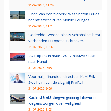
31-07-2026, 11:28
Einde van een tijdperk: Washington Dulles
neemt afscheid van Mobile Lounges
31-07-2026, 11:25
Gedeelde tweede plaats Schiphol als best
verbonden Europese luchthaven
31-07-2026, 10:37
LOT opent in maart 2027 nieuwe route
naar Hanoi
31-07-2026, 9:59
Voormalig financieel directeur KLM Erik
Swelheim aan de slag bij ProRail
31-07-2026, 9:09
Rusland trekt vliegvergunning Izhavia in
wegens zorgen over veiligheid
31-07-2026, 8:03