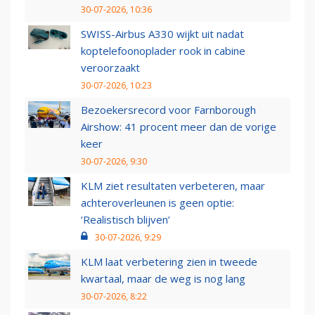
30-07-2026, 10:36
SWISS-Airbus A330 wijkt uit nadat
koptelefoonoplader rook in cabine
veroorzaakt
30-07-2026, 10:23
Bezoekersrecord voor Farnborough
Airshow: 41 procent meer dan de vorige
keer
30-07-2026, 9:30
KLM ziet resultaten verbeteren, maar
achteroverleunen is geen optie:
‘Realistisch blijven’
30-07-2026, 9:29
KLM laat verbetering zien in tweede
kwartaal, maar de weg is nog lang
30-07-2026, 8:22