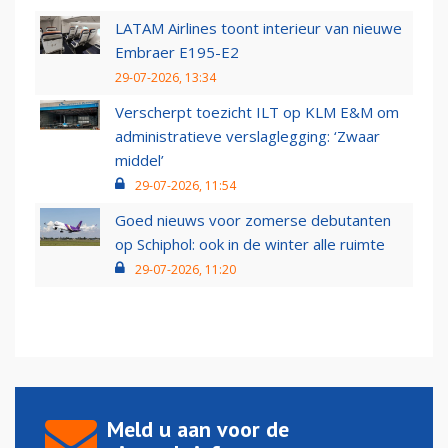
LATAM Airlines toont interieur van nieuwe
Embraer E195-E2
29-07-2026, 13:34
Verscherpt toezicht ILT op KLM E&M om
administratieve verslaglegging: ‘Zwaar
middel’
29-07-2026, 11:54
Goed nieuws voor zomerse debutanten
op Schiphol: ook in de winter alle ruimte
29-07-2026, 11:20
Meld u aan voor de