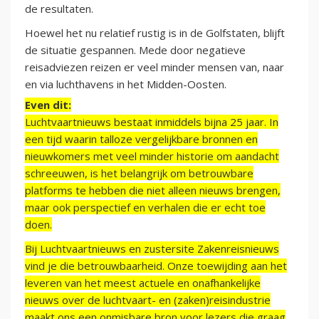
de resultaten.
Hoewel het nu relatief rustig is in de Golfstaten, blijft
de situatie gespannen. Mede door negatieve
reisadviezen reizen er veel minder mensen van, naar
en via luchthavens in het Midden-Oosten.
Even dit:
Luchtvaartnieuws bestaat inmiddels bijna 25 jaar. In
een tijd waarin talloze vergelijkbare bronnen en
nieuwkomers met veel minder historie om aandacht
schreeuwen, is het belangrijk om betrouwbare
platforms te hebben die niet alleen nieuws brengen,
maar ook perspectief en verhalen die er echt toe
doen.
Bij Luchtvaartnieuws en zustersite Zakenreisnieuws
vind je die betrouwbaarheid. Onze toewijding aan het
leveren van het meest actuele en onafhankelijke
nieuws over de luchtvaart- en (zaken)reisindustrie
maakt ons een onmisbare bron voor lezers die graag