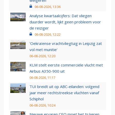
weigeren
06-08-2026, 13:36
Analyse kwartaalcijfers: Dat vliegen
duurder wordt, lijkt geen probleem voor
de reiziger
06-08-2026, 12:22
'Oekraïense vrachtvliegtuig in Leipzig zat
vol met munitie'
06-08-2026, 12:20
KLM stelt eerste commerciële vlucht met
Airbus A350-900 uit
06-08-2026, 11:17
TUI breidt uit op ABC-eilanden: volgend
jaar meer rechtstreekse vluchten vanaf
Schiphol
06-08-2026, 10:24
Nieuwe ervaren CEO moet het tij keren