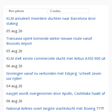
Best gelezen
Crashes
KLM annuleert meerdere vluchten naar Barcelona door
staking
05 aug 26
Transavia opent komende winter nieuwe route vanaf
Brussels Airport
05 aug 26
KLM stelt eerste commerciële vlucht met Airbus A350-900 uit
06 aug 26
Groningen vanaf nu verbonden met Esbjerg: 'scheelt zeven
uur rijden'
04 aug 26
easyJet wordt overgenomen door Apollo, Castlelake haakt af
06 aug 26
National Airlines voert langste vrachtvlucht met Boeing 777F