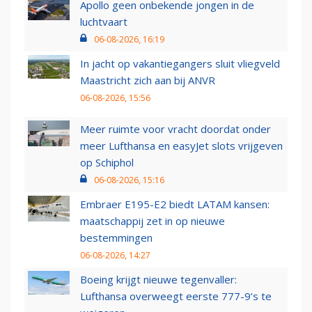
Apollo geen onbekende jongen in de
luchtvaart
06-08-2026, 16:19
In jacht op vakantiegangers sluit vliegveld
Maastricht zich aan bij ANVR
06-08-2026, 15:56
Meer ruimte voor vracht doordat onder
meer Lufthansa en easyJet slots vrijgeven
op Schiphol
06-08-2026, 15:16
Embraer E195-E2 biedt LATAM kansen:
maatschappij zet in op nieuwe
bestemmingen
06-08-2026, 14:27
Boeing krijgt nieuwe tegenvaller:
Lufthansa overweegt eerste 777-9’s te