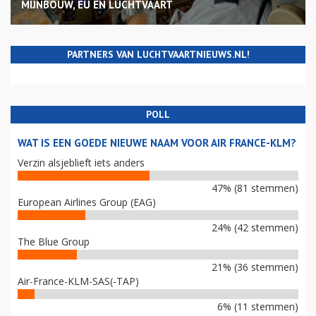
MIJNBOUW, EU EN LUCHTVAART
PARTNERS VAN LUCHTVAARTNIEUWS.NL!
POLL
WAT IS EEN GOEDE NIEUWE NAAM VOOR AIR FRANCE-KLM?
Verzin alsjeblieft iets anders
47% (81 stemmen)
European Airlines Group (EAG)
24% (42 stemmen)
The Blue Group
21% (36 stemmen)
Air-France-KLM-SAS(-TAP)
6% (11 stemmen)