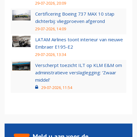
29-07-2026, 20:09
Certificering Boeing 737 MAX 10 stap
dichterbij: vliegproeven afgerond
29-07-2026, 14:09
LATAM Airlines toont interieur van nieuwe
Embraer E195-E2
29-07-2026, 13:34
Verscherpt toezicht ILT op KLM E&M om
administratieve verslaglegging: ‘Zwaar
middel’
29-07-2026, 11:54
Meld u aan voor de