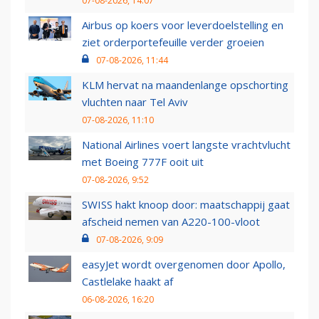
07-08-2026, 14:07
Airbus op koers voor leverdoelstelling en
ziet orderportefeuille verder groeien
07-08-2026, 11:44
KLM hervat na maandenlange opschorting
vluchten naar Tel Aviv
07-08-2026, 11:10
National Airlines voert langste vrachtvlucht
met Boeing 777F ooit uit
07-08-2026, 9:52
SWISS hakt knoop door: maatschappij gaat
afscheid nemen van A220-100-vloot
07-08-2026, 9:09
easyJet wordt overgenomen door Apollo,
Castlelake haakt af
06-08-2026, 16:20