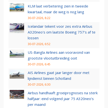
KLM laat verbetering zien in tweede
kwartaal, maar de weg is nog lang
30-07-2026, 8:22
Icelandair tekent voor zes extra Airbus
A320neo's om laatste Boeing 757's af te
lossen
30-07-2026, 6:52
US-Bangla Airlines aan vooravond van
grootste vlootuitbreiding ooit
30-07-2026, 6:45
AIS Airlines gaat jaar langer door met
lijndienst binnen Schotland
30-07-2026, 6:30
Airbus handhaaft groeiprognoses na sterk
halfjaar: eind volgend jaar 75 A320neo’s
per maand