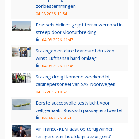
zonbestemmingen
04-08-2026, 13:54
Brussels Airlines grijpt ternauwernood in:
streep door vlootuitbreiding
04-08-2026, 11:47
Stakingen en dure brandstof drukken
winst Lufthansa hard omlaag
04-08-2026, 11:38
Staking dreigt komend weekend bij
cabinepersoneel van SAS Noorwegen
04-08-2026, 10:57
Eerste succesvolle testvlucht voor
zelfgemaakt Russisch passagierstoestel
04-08-2026, 9:54
Air France-KLM aast op terugwinnen
reizigers van ‘hoofdpijn bezorgend’