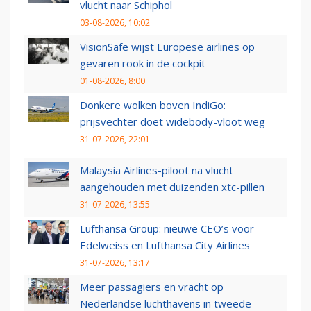
vlucht naar Schiphol
03-08-2026, 10:02
VisionSafe wijst Europese airlines op
gevaren rook in de cockpit
01-08-2026, 8:00
Donkere wolken boven IndiGo:
prijsvechter doet widebody-vloot weg
31-07-2026, 22:01
Malaysia Airlines-piloot na vlucht
aangehouden met duizenden xtc-pillen
31-07-2026, 13:55
Lufthansa Group: nieuwe CEO’s voor
Edelweiss en Lufthansa City Airlines
31-07-2026, 13:17
Meer passagiers en vracht op
Nederlandse luchthavens in tweede