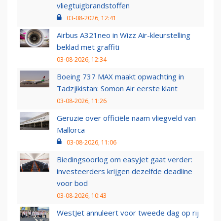
vliegtuigbrandstoffen
03-08-2026, 12:41
Airbus A321neo in Wizz Air-kleurstelling
beklad met graffiti
03-08-2026, 12:34
Boeing 737 MAX maakt opwachting in
Tadzjikistan: Somon Air eerste klant
03-08-2026, 11:26
Geruzie over officiële naam vliegveld van
Mallorca
03-08-2026, 11:06
Biedingsoorlog om easyJet gaat verder:
investeerders krijgen dezelfde deadline
voor bod
03-08-2026, 10:43
WestJet annuleert voor tweede dag op rij