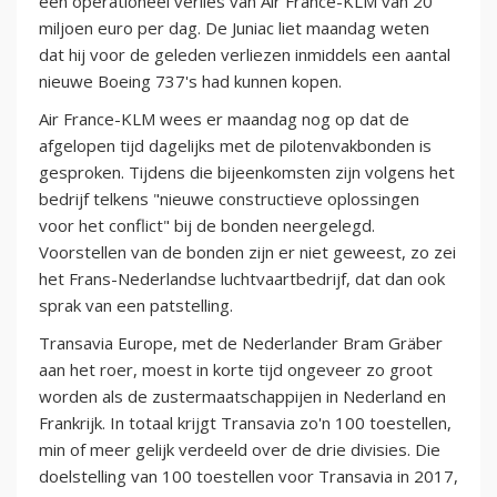
een operationeel verlies van Air France-KLM van 20
miljoen euro per dag. De Juniac liet maandag weten
dat hij voor de geleden verliezen inmiddels een aantal
nieuwe Boeing 737's had kunnen kopen.
Air France-KLM wees er maandag nog op dat de
afgelopen tijd dagelijks met de pilotenvakbonden is
gesproken. Tijdens die bijeenkomsten zijn volgens het
bedrijf telkens "nieuwe constructieve oplossingen
voor het conflict" bij de bonden neergelegd.
Voorstellen van de bonden zijn er niet geweest, zo zei
het Frans-Nederlandse luchtvaartbedrijf, dat dan ook
sprak van een patstelling.
Transavia Europe, met de Nederlander Bram Gräber
aan het roer, moest in korte tijd ongeveer zo groot
worden als de zustermaatschappijen in Nederland en
Frankrijk. In totaal krijgt Transavia zo'n 100 toestellen,
min of meer gelijk verdeeld over de drie divisies. Die
doelstelling van 100 toestellen voor Transavia in 2017,