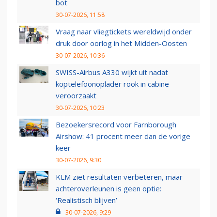
bot
30-07-2026, 11:58
Vraag naar vliegtickets wereldwijd onder
druk door oorlog in het Midden-Oosten
30-07-2026, 10:36
SWISS-Airbus A330 wijkt uit nadat
koptelefoonoplader rook in cabine
veroorzaakt
30-07-2026, 10:23
Bezoekersrecord voor Farnborough
Airshow: 41 procent meer dan de vorige
keer
30-07-2026, 9:30
KLM ziet resultaten verbeteren, maar
achteroverleunen is geen optie:
‘Realistisch blijven’
30-07-2026, 9:29