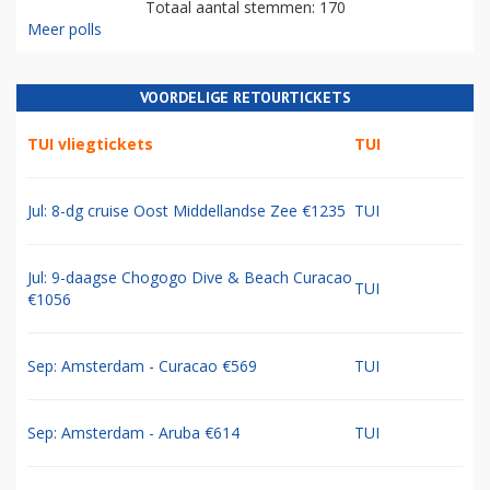
Totaal aantal stemmen: 170
Meer polls
VOORDELIGE RETOURTICKETS
TUI vliegtickets
TUI
Jul: 8-dg cruise Oost Middellandse Zee €1235
TUI
Jul: 9-daagse Chogogo Dive & Beach Curacao
TUI
€1056
Sep: Amsterdam - Curacao €569
TUI
Sep: Amsterdam - Aruba €614
TUI