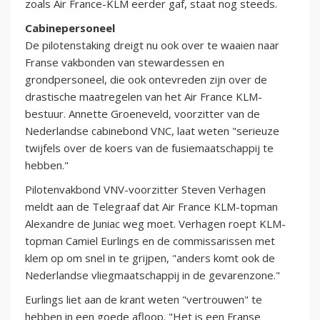
zoals Air France-KLM eerder gaf, staat nog steeds.
Cabinepersoneel
De pilotenstaking dreigt nu ook over te waaien naar
Franse vakbonden van stewardessen en
grondpersoneel, die ook ontevreden zijn over de
drastische maatregelen van het Air France KLM-
bestuur. Annette Groeneveld, voorzitter van de
Nederlandse cabinebond VNC, laat weten "serieuze
twijfels over de koers van de fusiemaatschappij te
hebben."
Pilotenvakbond VNV-voorzitter Steven Verhagen
meldt aan de Telegraaf dat Air France KLM-topman
Alexandre de Juniac weg moet. Verhagen roept KLM-
topman Camiel Eurlings en de commissarissen met
klem op om snel in te grijpen, "anders komt ook de
Nederlandse vliegmaatschappij in de gevarenzone."
Eurlings liet aan de krant weten "vertrouwen" te
hebben in een goede afloop. "Het is een Franse