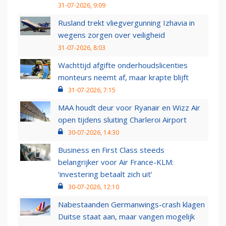
31-07-2026, 9:09
Rusland trekt vliegvergunning Izhavia in
wegens zorgen over veiligheid
31-07-2026, 8:03
Wachttijd afgifte onderhoudslicenties
monteurs neemt af, maar krapte blijft
31-07-2026, 7:15
MAA houdt deur voor Ryanair en Wizz Air
open tijdens sluiting Charleroi Airport
30-07-2026, 14:30
Business en First Class steeds
belangrijker voor Air France-KLM:
‘investering betaalt zich uit’
30-07-2026, 12:10
Nabestaanden Germanwings-crash klagen
Duitse staat aan, maar vangen mogelijk