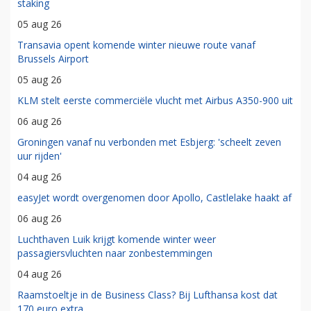
staking
05 aug 26
Transavia opent komende winter nieuwe route vanaf
Brussels Airport
05 aug 26
KLM stelt eerste commerciële vlucht met Airbus A350-900 uit
06 aug 26
Groningen vanaf nu verbonden met Esbjerg: 'scheelt zeven
uur rijden'
04 aug 26
easyJet wordt overgenomen door Apollo, Castlelake haakt af
06 aug 26
Luchthaven Luik krijgt komende winter weer
passagiersvluchten naar zonbestemmingen
04 aug 26
Raamstoeltje in de Business Class? Bij Lufthansa kost dat
170 euro extra