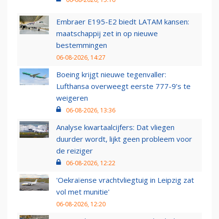
Embraer E195-E2 biedt LATAM kansen:
maatschappij zet in op nieuwe
bestemmingen
06-08-2026, 14:27
Boeing krijgt nieuwe tegenvaller:
Lufthansa overweegt eerste 777-9’s te
weigeren
06-08-2026, 13:36
Analyse kwartaalcijfers: Dat vliegen
duurder wordt, lijkt geen probleem voor
de reiziger
06-08-2026, 12:22
'Oekraïense vrachtvliegtuig in Leipzig zat
vol met munitie'
06-08-2026, 12:20