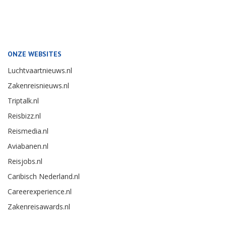
ONZE WEBSITES
Luchtvaartnieuws.nl
Zakenreisnieuws.nl
Triptalk.nl
Reisbizz.nl
Reismedia.nl
Aviabanen.nl
Reisjobs.nl
Caribisch Nederland.nl
Careerexperience.nl
Zakenreisawards.nl