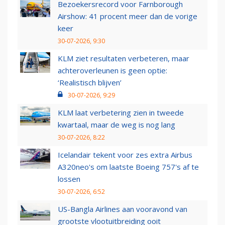
Bezoekersrecord voor Farnborough
Airshow: 41 procent meer dan de vorige
keer
30-07-2026, 9:30
KLM ziet resultaten verbeteren, maar
achteroverleunen is geen optie:
‘Realistisch blijven’
30-07-2026, 9:29
KLM laat verbetering zien in tweede
kwartaal, maar de weg is nog lang
30-07-2026, 8:22
Icelandair tekent voor zes extra Airbus
A320neo's om laatste Boeing 757's af te
lossen
30-07-2026, 6:52
US-Bangla Airlines aan vooravond van
grootste vlootuitbreiding ooit