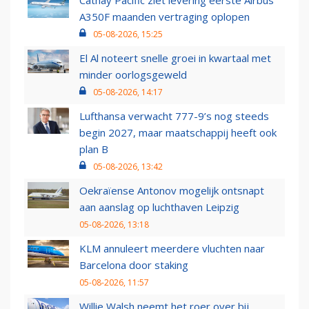
Cathay Pacific ziet levering eerste Airbus
A350F maanden vertraging oplopen
05-08-2026, 15:25
El Al noteert snelle groei in kwartaal met
minder oorlogsgeweld
05-08-2026, 14:17
Lufthansa verwacht 777-9’s nog steeds
begin 2027, maar maatschappij heeft ook
plan B
05-08-2026, 13:42
Oekraïense Antonov mogelijk ontsnapt
aan aanslag op luchthaven Leipzig
05-08-2026, 13:18
KLM annuleert meerdere vluchten naar
Barcelona door staking
05-08-2026, 11:57
Willie Walsh neemt het roer over bij