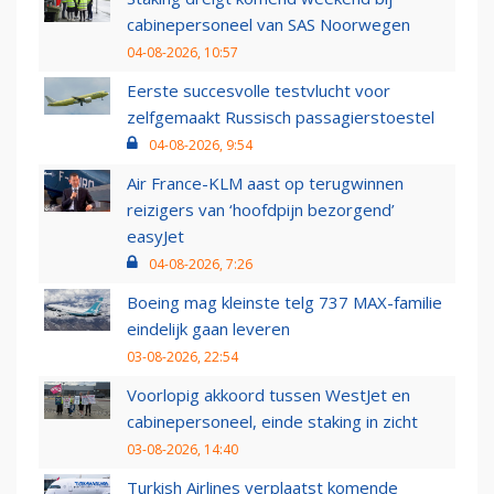
cabinepersoneel van SAS Noorwegen
04-08-2026, 10:57
Eerste succesvolle testvlucht voor
zelfgemaakt Russisch passagierstoestel
04-08-2026, 9:54
Air France-KLM aast op terugwinnen
reizigers van ‘hoofdpijn bezorgend’
easyJet
04-08-2026, 7:26
Boeing mag kleinste telg 737 MAX-familie
eindelijk gaan leveren
03-08-2026, 22:54
Voorlopig akkoord tussen WestJet en
cabinepersoneel, einde staking in zicht
03-08-2026, 14:40
Turkish Airlines verplaatst komende