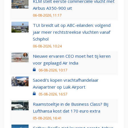
KLM stelt eerste commerciële vlucht met
Airbus A350-900 uit
06-08-2026, 11:17
TUI breidt uit op ABC-eilanden: volgend
jaar meer rechtstreekse vluchten vanaf
Schiphol
06-08-2026, 10:24
Nieuwe ervaren CEO moet het tij keren
voor geplaagd Air India
06-08-2026, 10:17
Saoedi’s kopen vrachtafhandelaar
Aviapartner op Luik Airport
05-08-2026, 16:57
Raamstoeltje in de Business Class? Bij
Lufthansa kost dat 170 euro extra
05-08-2026, 16:41