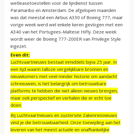
wetleasetoestellen voor de lijndienst tussen
Paramaribo en Amsterdam. De afgelopen maanden
was dat meestal een Airbus A330 of Boeing 777, maar
vorige week werd wel enkele keren gevlogen met een
A340 van het Portugees-Maltese HiFly. Deze week
wordt weer de Boeing 777-200ER van Privilege Style
ingezet.
Even dit:
Luchtvaartnieuws bestaat inmiddels bijna 25 jaar. In
een tijd waarin talloze vergelijkbare bronnen en
nieuwkomers met veel minder historie om aandacht
schreeuwen, is het belangrijk om betrouwbare
platforms te hebben die niet alleen nieuws brengen,
maar ook perspectief en verhalen die er echt toe
doen.
Bij Luchtvaartnieuws en zustersite Zakenreisnieuws
vind je die betrouwbaarheid. Onze toewijding aan het
leveren van het meest actuele en onafhankelijke