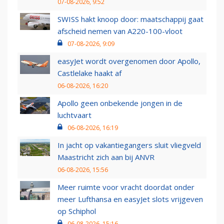
07-08-2026, 9:52
SWISS hakt knoop door: maatschappij gaat
afscheid nemen van A220-100-vloot
07-08-2026, 9:09
easyJet wordt overgenomen door Apollo,
Castlelake haakt af
06-08-2026, 16:20
Apollo geen onbekende jongen in de
luchtvaart
06-08-2026, 16:19
In jacht op vakantiegangers sluit vliegveld
Maastricht zich aan bij ANVR
06-08-2026, 15:56
Meer ruimte voor vracht doordat onder
meer Lufthansa en easyJet slots vrijgeven
op Schiphol
06-08-2026, 15:16