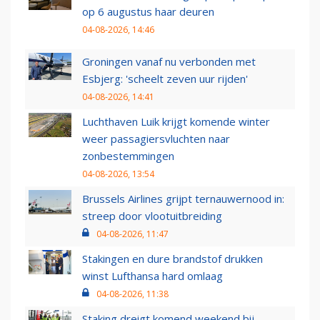
op 6 augustus haar deuren
04-08-2026, 14:46
Groningen vanaf nu verbonden met
Esbjerg: 'scheelt zeven uur rijden'
04-08-2026, 14:41
Luchthaven Luik krijgt komende winter
weer passagiersvluchten naar
zonbestemmingen
04-08-2026, 13:54
Brussels Airlines grijpt ternauwernood in:
streep door vlootuitbreiding
04-08-2026, 11:47
Stakingen en dure brandstof drukken
winst Lufthansa hard omlaag
04-08-2026, 11:38
Staking dreigt komend weekend bij