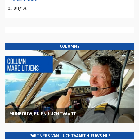
05 aug 26
COLUMNS
MIJNBOUW, EU EN LUCHTVAART
PARTNERS VAN LUCHTVAARTNIEUWS.NL!