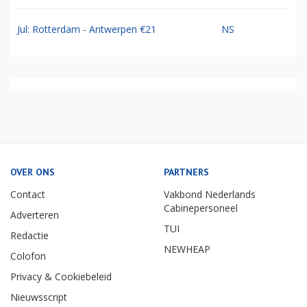
Jul: Rotterdam - Antwerpen €21
NS
OVER ONS
PARTNERS
Contact
Vakbond Nederlands
Cabinepersoneel
Adverteren
TUI
Redactie
NEWHEAP
Colofon
Privacy & Cookiebeleid
Nieuwsscript