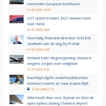
verbonden Europese luchthaven
31-07-2026, 10:37
LOT opent in maart 2027 nieuwe route
naar Hanoi
31-07-2026, 9:59
Voormalig financieel directeur KLM Erik
Swelheim aan de slag bij ProRail
31-07-2026, 9:09
Rusland trekt vliegvergunning Izhavia in
wegens zorgen over veiligheid
31-07-2026, 8:03
Wachttijd afgifte onderhoudslicenties
monteurs neemt af, maar krapte blijft
31-07-2026, 7:15
MAA houdt deur voor Ryanair en Wizz Air
open tijdens sluiting Charleroi Airport