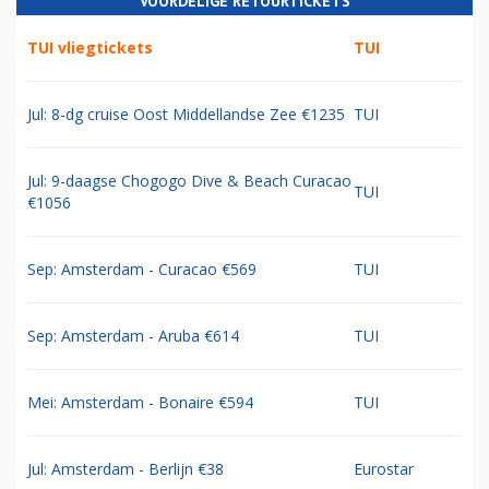
VOORDELIGE RETOURTICKETS
TUI vliegtickets
TUI
Jul: 8-dg cruise Oost Middellandse Zee €1235
TUI
Jul: 9-daagse Chogogo Dive & Beach Curacao
TUI
€1056
Sep: Amsterdam - Curacao €569
TUI
Sep: Amsterdam - Aruba €614
TUI
Mei: Amsterdam - Bonaire €594
TUI
Jul: Amsterdam - Berlijn €38
Eurostar