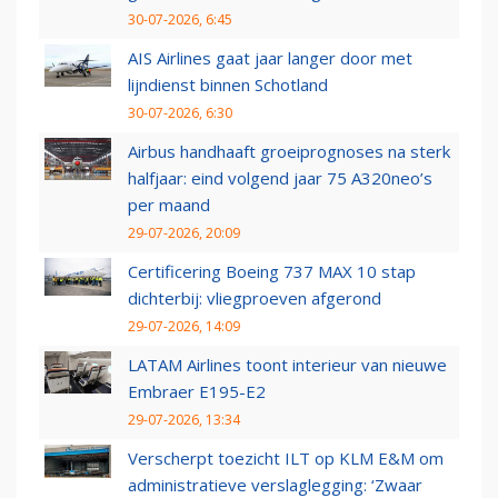
30-07-2026, 6:45
AIS Airlines gaat jaar langer door met
lijndienst binnen Schotland
30-07-2026, 6:30
Airbus handhaaft groeiprognoses na sterk
halfjaar: eind volgend jaar 75 A320neo’s
per maand
29-07-2026, 20:09
Certificering Boeing 737 MAX 10 stap
dichterbij: vliegproeven afgerond
29-07-2026, 14:09
LATAM Airlines toont interieur van nieuwe
Embraer E195-E2
29-07-2026, 13:34
Verscherpt toezicht ILT op KLM E&M om
administratieve verslaglegging: ‘Zwaar