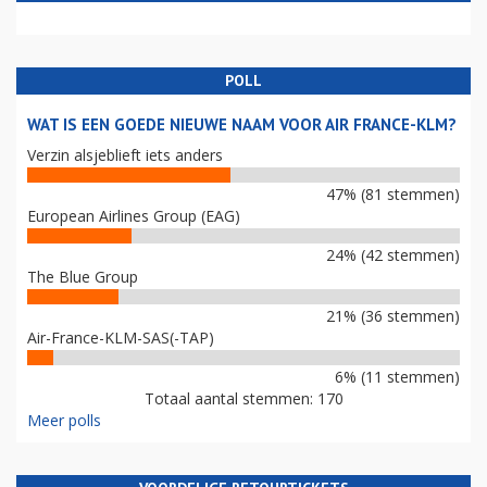
POLL
WAT IS EEN GOEDE NIEUWE NAAM VOOR AIR FRANCE-KLM?
Verzin alsjeblieft iets anders
47% (81 stemmen)
European Airlines Group (EAG)
24% (42 stemmen)
The Blue Group
21% (36 stemmen)
Air-France-KLM-SAS(-TAP)
6% (11 stemmen)
Totaal aantal stemmen: 170
Meer polls