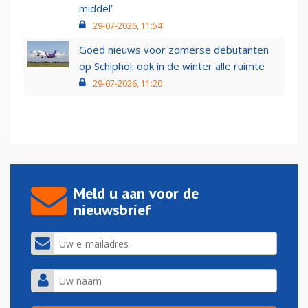
middel’
29-07-2026, 11:54
Goed nieuws voor zomerse debutanten
op Schiphol: ook in de winter alle ruimte
29-07-2026, 11:20
Meld u aan voor de
nieuwsbrief