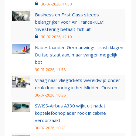
30-07-2026, 14:30
Business en First Class steeds
belangrijker voor Air France-KLM:
‘investering betaalt zich uit’
30-07-2026, 12:10
Nabestaanden Germanwings-crash klagen
Duitse staat aan, maar vangen mogelijk
bot
30-07-2026, 11:58
Vraag naar vliegtickets wereldwijd onder
druk door oorlog in het Midden-Oosten
30-07-2026, 10:36
SWISS-Airbus A330 wijkt uit nadat
koptelefoonoplader rook in cabine
veroorzaakt
30-07-2026, 10:23