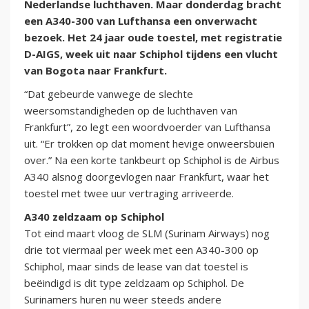
Nederlandse luchthaven. Maar donderdag bracht
een A340-300 van Lufthansa een onverwacht
bezoek. Het 24 jaar oude toestel, met registratie
D-AIGS, week uit naar Schiphol tijdens een vlucht
van Bogota naar Frankfurt.
“Dat gebeurde vanwege de slechte
weersomstandigheden op de luchthaven van
Frankfurt”, zo legt een woordvoerder van Lufthansa
uit. “Er trokken op dat moment hevige onweersbuien
over.” Na een korte tankbeurt op Schiphol is de Airbus
A340 alsnog doorgevlogen naar Frankfurt, waar het
toestel met twee uur vertraging arriveerde.
A340 zeldzaam op Schiphol
Tot eind maart vloog de SLM (Surinam Airways) nog
drie tot viermaal per week met een A340-300 op
Schiphol, maar sinds de lease van dat toestel is
beëindigd is dit type zeldzaam op Schiphol. De
Surinamers huren nu weer steeds andere