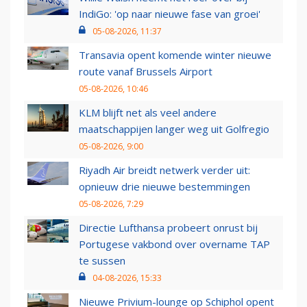
IndiGo: 'op naar nieuwe fase van groei'
05-08-2026, 11:37
Transavia opent komende winter nieuwe
route vanaf Brussels Airport
05-08-2026, 10:46
KLM blijft net als veel andere
maatschappijen langer weg uit Golfregio
05-08-2026, 9:00
Riyadh Air breidt netwerk verder uit:
opnieuw drie nieuwe bestemmingen
05-08-2026, 7:29
Directie Lufthansa probeert onrust bij
Portugese vakbond over overname TAP
te sussen
04-08-2026, 15:33
Nieuwe Privium-lounge op Schiphol opent