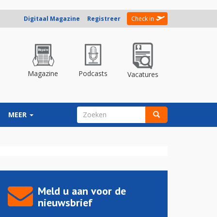
Digitaal Magazine
Registreer
Check in
Magazine
Podcasts
Vacatures
ZOEKVELD
MEER
Zoeken
Meld u aan voor de
nieuwsbrief