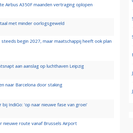
rste Airbus A350F maanden vertraging oplopen
wartaal met minder oorlogsgeweld
 steeds begin 2027, maar maatschappij heeft ook plan
tsnapt aan aanslag op luchthaven Leipzig
n naar Barcelona door staking
 bij IndiGo: 'op naar nieuwe fase van groei'
 nieuwe route vanaf Brussels Airport