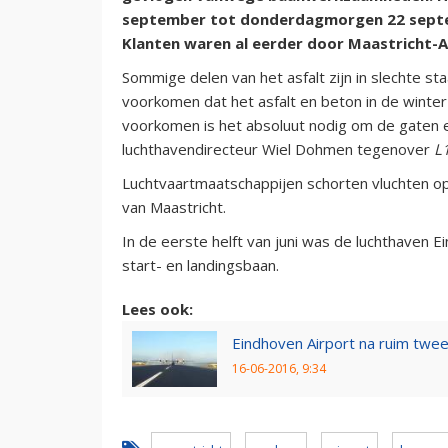
september tot donderdagmorgen 22 sept
Klanten waren al eerder door Maastricht-A
Sommige delen van het asfalt zijn in slechte s
voorkomen dat het asfalt en beton in de winte
voorkomen is het absoluut nodig om de gaten en
luchthavendirecteur Wiel Dohmen tegenover
L
Luchtvaartmaatschappijen schorten vluchten op o
van Maastricht.
In de eerste helft van juni was de luchthaven 
start- en landingsbaan.
Lees ook:
Eindhoven Airport na ruim tw
16-06-2016, 9:34