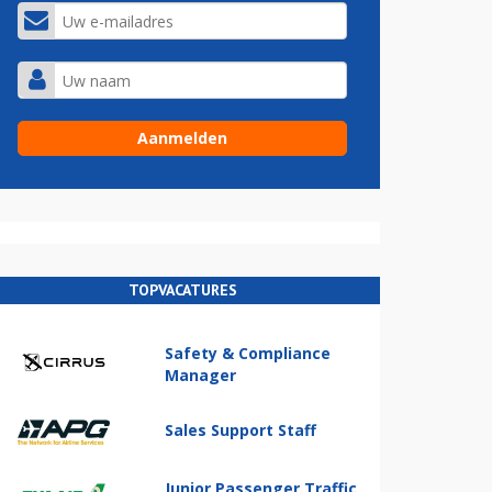
TOPVACATURES
Safety & Compliance
Manager
Sales Support Staff
Junior Passenger Traffic