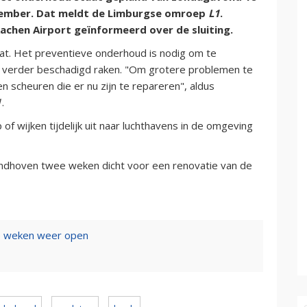
ember. Dat meldt de Limburgse omroep
L1
.
achen Airport geïnformeerd over de sluiting.
taat. Het preventieve onderhoud is nodig om te
r verder beschadigd raken. "Om grotere problemen te
 scheuren die er nu zijn te repareren", aldus
1
.
f wijken tijdelijk uit naar luchthavens in de omgeving
Eindhoven twee weken dicht voor een renovatie van de
ee weken weer open