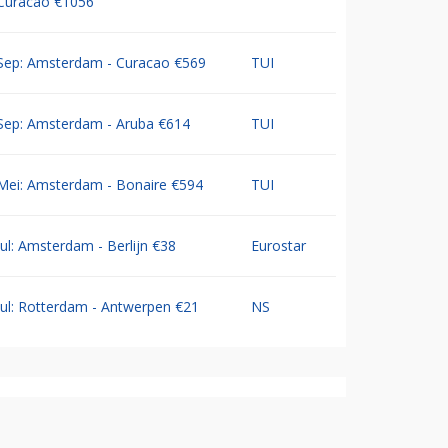
Curacao €1056
Sep: Amsterdam - Curacao €569
TUI
Sep: Amsterdam - Aruba €614
TUI
Mei: Amsterdam - Bonaire €594
TUI
Jul: Amsterdam - Berlijn €38
Eurostar
Jul: Rotterdam - Antwerpen €21
NS