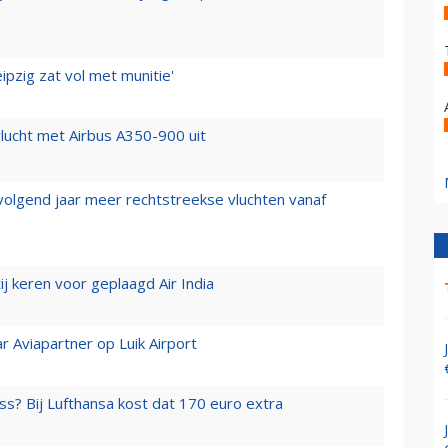
ipzig zat vol met munitie'
lucht met Airbus A350-900 uit
 volgend jaar meer rechtstreekse vluchten vanaf
j keren voor geplaagd Air India
r Aviapartner op Luik Airport
ss? Bij Lufthansa kost dat 170 euro extra