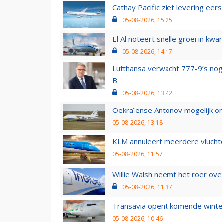
Cathay Pacific ziet levering ee
05-08-2026, 15:25
El Al noteert snelle groei in k
05-08-2026, 14:17
Lufthansa verwacht 777-9’s nog
B
05-08-2026, 13:42
Oekraïense Antonov mogelijk on
05-08-2026, 13:18
KLM annuleert meerdere vluchte
05-08-2026, 11:57
Willie Walsh neemt het roer over
05-08-2026, 11:37
Transavia opent komende winter
05-08-2026, 10:46