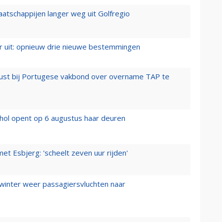
aatschappijen langer weg uit Golfregio
er uit: opnieuw drie nieuwe bestemmingen
rust bij Portugese vakbond over overname TAP te
hol opent op 6 augustus haar deuren
t Esbjerg: 'scheelt zeven uur rijden'
 winter weer passagiersvluchten naar