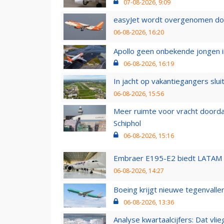
07-08-2026, 9:09
easyJet wordt overgenomen door
06-08-2026, 16:20
Apollo geen onbekende jongen i
06-08-2026, 16:19
In jacht op vakantiegangers slui
06-08-2026, 15:56
Meer ruimte voor vracht doorda
Schiphol
06-08-2026, 15:16
Embraer E195-E2 biedt LATAM k
06-08-2026, 14:27
Boeing krijgt nieuwe tegenvall
06-08-2026, 13:36
Analyse kwartaalcijfers: Dat vl