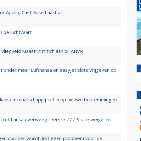
 Apollo, Castlelake haakt af
n de luchtvaart
t vliegveld Maastricht zich aan bij ANVR
t onder meer Lufthansa en easyJet slots vrijgeven op
ansen: maatschappij zet in op nieuwe bestemmingen
er: Lufthansa overweegt eerste 777-9’s te weigeren
iegen duurder wordt, lijkt geen probleem voor de