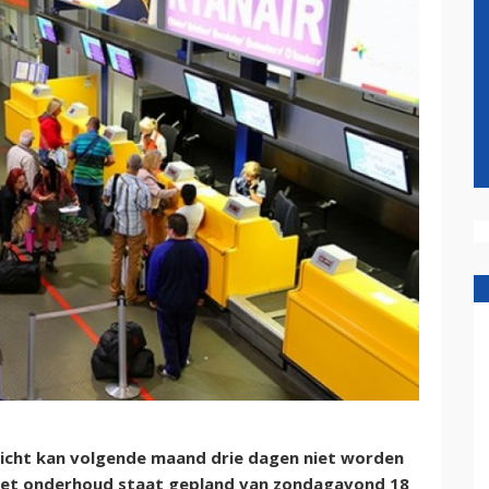
icht kan volgende maand drie dagen niet worden
t onderhoud staat gepland van zondagavond 18