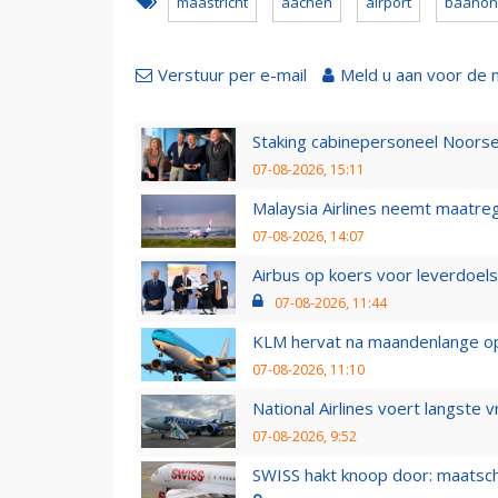
maastricht
aachen
airport
baanon
Verstuur per e-mail
Meld u aan voor de 
Staking cabinepersoneel Noorse
07-08-2026, 15:11
Malaysia Airlines neemt maatreg
07-08-2026, 14:07
Airbus op koers voor leverdoelst
07-08-2026, 11:44
KLM hervat na maandenlange ops
07-08-2026, 11:10
National Airlines voert langste 
07-08-2026, 9:52
SWISS hakt knoop door: maatsc