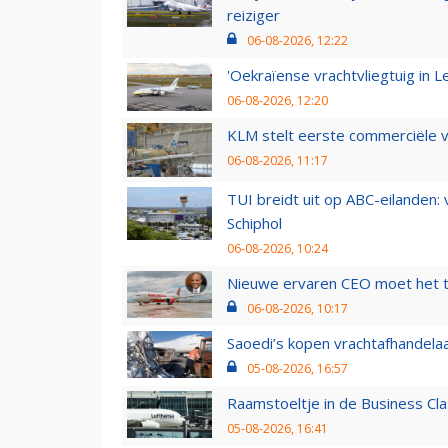
reiziger
06-08-2026, 12:22
'Oekraïense vrachtvliegtuig in Le
06-08-2026, 12:20
KLM stelt eerste commerciële v
06-08-2026, 11:17
TUI breidt uit op ABC-eilanden:
Schiphol
06-08-2026, 10:24
Nieuwe ervaren CEO moet het ti
06-08-2026, 10:17
Saoedi’s kopen vrachtafhandelaa
05-08-2026, 16:57
Raamstoeltje in de Business Cla
05-08-2026, 16:41