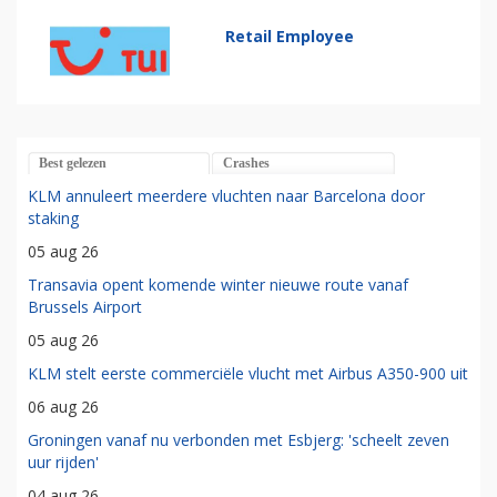
Retail Employee
Best gelezen
Crashes
KLM annuleert meerdere vluchten naar Barcelona door
staking
05 aug 26
Transavia opent komende winter nieuwe route vanaf
Brussels Airport
05 aug 26
KLM stelt eerste commerciële vlucht met Airbus A350-900 uit
06 aug 26
Groningen vanaf nu verbonden met Esbjerg: 'scheelt zeven
uur rijden'
04 aug 26