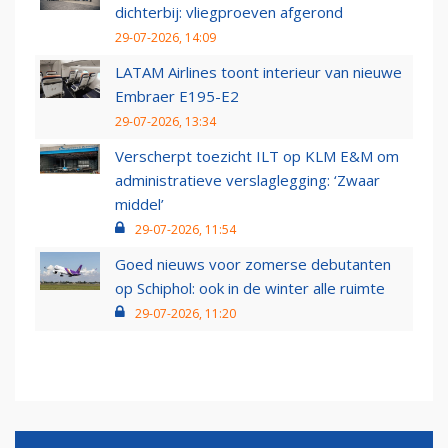
dichterbij: vliegproeven afgerond
29-07-2026, 14:09
LATAM Airlines toont interieur van nieuwe
Embraer E195-E2
29-07-2026, 13:34
Verscherpt toezicht ILT op KLM E&M om
administratieve verslaglegging: ‘Zwaar
middel’
29-07-2026, 11:54
Goed nieuws voor zomerse debutanten
op Schiphol: ook in de winter alle ruimte
29-07-2026, 11:20