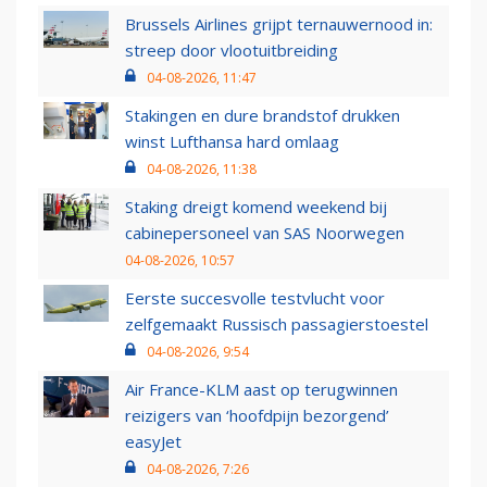
Brussels Airlines grijpt ternauwernood in:
streep door vlootuitbreiding
04-08-2026, 11:47
Stakingen en dure brandstof drukken
winst Lufthansa hard omlaag
04-08-2026, 11:38
Staking dreigt komend weekend bij
cabinepersoneel van SAS Noorwegen
04-08-2026, 10:57
Eerste succesvolle testvlucht voor
zelfgemaakt Russisch passagierstoestel
04-08-2026, 9:54
Air France-KLM aast op terugwinnen
reizigers van ‘hoofdpijn bezorgend’
easyJet
04-08-2026, 7:26