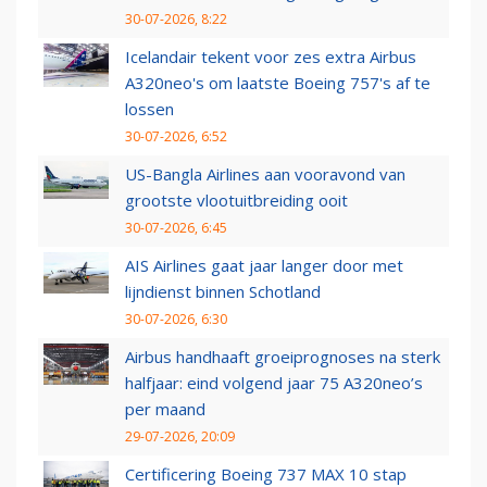
30-07-2026, 8:22
Icelandair tekent voor zes extra Airbus
A320neo's om laatste Boeing 757's af te
lossen
30-07-2026, 6:52
US-Bangla Airlines aan vooravond van
grootste vlootuitbreiding ooit
30-07-2026, 6:45
AIS Airlines gaat jaar langer door met
lijndienst binnen Schotland
30-07-2026, 6:30
Airbus handhaaft groeiprognoses na sterk
halfjaar: eind volgend jaar 75 A320neo’s
per maand
29-07-2026, 20:09
Certificering Boeing 737 MAX 10 stap