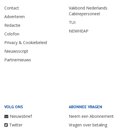
Contact
Vakbond Nederlands
Cabinepersoneel
Adverteren
TUI
Redactie
NEWHEAP
Colofon
Privacy & Cookiebeleid
Nieuwsscript
Partnernieuws
VOLG ONS
ABONNEE VRAGEN
Nieuwsbrief
Neem een Abonnement
Twitter
Vragen over betaling