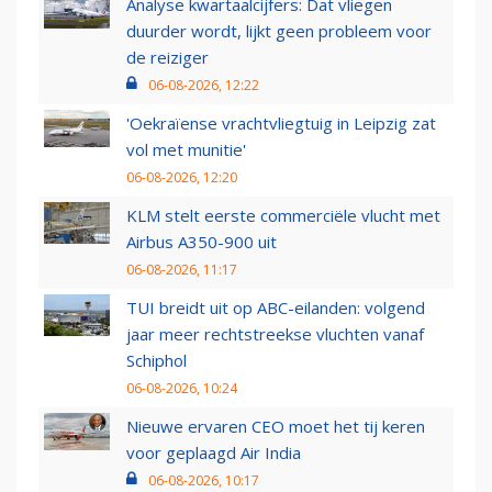
Analyse kwartaalcijfers: Dat vliegen
duurder wordt, lijkt geen probleem voor
de reiziger
06-08-2026, 12:22
'Oekraïense vrachtvliegtuig in Leipzig zat
vol met munitie'
06-08-2026, 12:20
KLM stelt eerste commerciële vlucht met
Airbus A350-900 uit
06-08-2026, 11:17
TUI breidt uit op ABC-eilanden: volgend
jaar meer rechtstreekse vluchten vanaf
Schiphol
06-08-2026, 10:24
Nieuwe ervaren CEO moet het tij keren
voor geplaagd Air India
06-08-2026, 10:17