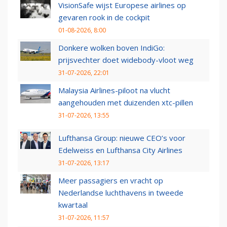
VisionSafe wijst Europese airlines op
gevaren rook in de cockpit
01-08-2026, 8:00
Donkere wolken boven IndiGo:
prijsvechter doet widebody-vloot weg
31-07-2026, 22:01
Malaysia Airlines-piloot na vlucht
aangehouden met duizenden xtc-pillen
31-07-2026, 13:55
Lufthansa Group: nieuwe CEO’s voor
Edelweiss en Lufthansa City Airlines
31-07-2026, 13:17
Meer passagiers en vracht op
Nederlandse luchthavens in tweede
kwartaal
31-07-2026, 11:57