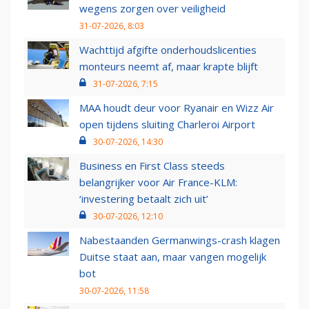
wegens zorgen over veiligheid
31-07-2026, 8:03
Wachttijd afgifte onderhoudslicenties
monteurs neemt af, maar krapte blijft
31-07-2026, 7:15
MAA houdt deur voor Ryanair en Wizz Air
open tijdens sluiting Charleroi Airport
30-07-2026, 14:30
Business en First Class steeds
belangrijker voor Air France-KLM:
‘investering betaalt zich uit’
30-07-2026, 12:10
Nabestaanden Germanwings-crash klagen
Duitse staat aan, maar vangen mogelijk
bot
30-07-2026, 11:58