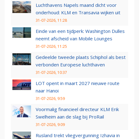
Luchthavens Napels maand dicht voor
onderhoud: KLM en Transavia wijken uit
31-07-2026, 11:28
Einde van een tijdperk: Washington Dulles
neemt afscheid van Mobile Lounges
31-07-2026, 11:25
Gedeelde tweede plaats Schiphol als best
verbonden Europese luchthaven
31-07-2026, 10:37
LOT opent in maart 2027 nieuwe route
naar Hanoi
31-07-2026, 9:59
Voormalig financieel directeur KLM Erik
Swelheim aan de slag bij ProRail
31-07-2026, 9:09
Rusland trekt vliegvergunning Izhavia in