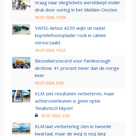
Vraag naar vliegtickets wereldwijd onder
druk door oorlog in het Midden-Oosten
30-07-2026, 10:36
SWISS-Airbus A330 wijkt uit nadat
koptelefoonoplader rook in cabine
veroorzaakt
30-07-2026, 10:23
Bezoekersrecord voor Farnborough
Airshow: 41 procent meer dan de vorige
keer
30-07-2026, 9:30
KLM ziet resultaten verbeteren, maar
achteroverleunen is geen optie:
‘Realistisch blijven’
30-07-2026, 9:29
KLM laat verbetering zien in tweede
kwartaal, maar de weg is nog lang