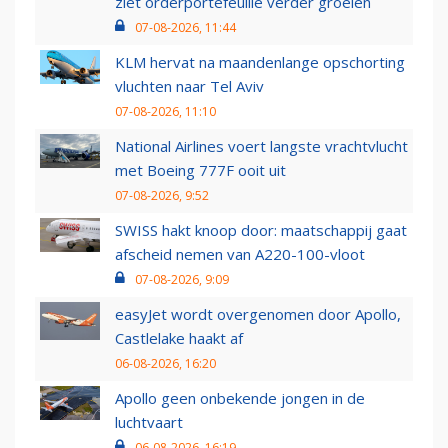
ziet orderportefeuille verder groeien
07-08-2026, 11:44
KLM hervat na maandenlange opschorting
vluchten naar Tel Aviv
07-08-2026, 11:10
National Airlines voert langste vrachtvlucht
met Boeing 777F ooit uit
07-08-2026, 9:52
SWISS hakt knoop door: maatschappij gaat
afscheid nemen van A220-100-vloot
07-08-2026, 9:09
easyJet wordt overgenomen door Apollo,
Castlelake haakt af
06-08-2026, 16:20
Apollo geen onbekende jongen in de
luchtvaart
06-08-2026, 16:19