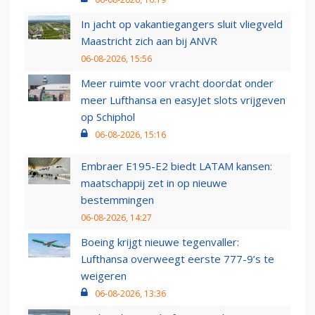
In jacht op vakantiegangers sluit vliegveld
Maastricht zich aan bij ANVR
06-08-2026, 15:56
Meer ruimte voor vracht doordat onder
meer Lufthansa en easyJet slots vrijgeven
op Schiphol
06-08-2026, 15:16
Embraer E195-E2 biedt LATAM kansen:
maatschappij zet in op nieuwe
bestemmingen
06-08-2026, 14:27
Boeing krijgt nieuwe tegenvaller:
Lufthansa overweegt eerste 777-9’s te
weigeren
06-08-2026, 13:36