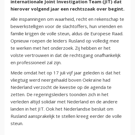
internationale Joint Investigation Team (JIT) dat
hierover volgend jaar een rechtszaak over begint.
Alle inspanningen om waarheid, recht en rekenschap te
bewerkstelligen voor de slachtoffers, hun vrienden en
familie krijgen de volle steun, aldus de Europese Raad.
Opnieuw roepen de leiders Rusland op volledig mee
te werken met het onderzoek. Zij hebben er het
volste vertrouwen in dat de rechtsgang onafhankelijk
en professioneel zal zijn.
Mede omdat het op 17 juli vijf jaar geleden is dat het
vliegtuig werd neergehaald boven Oekraïne had
Nederland verzocht de kwestie op de agenda te
zetten. De regeringsleiders toonden zich in het
verleden altijd solidair met Nederland en de andere
landen in het JIT. Ook het Nederlandse besluit om
Rusland aansprakelijk te stellen kreeg eerder de volle
steun.