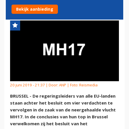
VERDACHTEN
Bekijk aanbieding
20 juni 2019 - 21:37 | Door:
ANP
| Foto: Reismedia
BRUSSEL - De regeringsleiders van alle EU-landen
staan achter het besluit om vier verdachten te
vervolgen in de zaak van de neergehaalde vlucht
MH17. In de conclusies van hun top in Brussel
verwelkomen zij het besluit van het