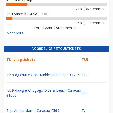
21% (36 stemmen)
Air-France-KLM-SAS(-TAP)
6% (11 stemmen)
Totaal aantal stemmen: 170
Meer polls
VOORDELIGE RETOURTICKETS
TUI vliegtickets
TUI
Jul: 8-dg cruise Oost Middellandse Zee €1235
TUI
Jul: 9-daagse Chogogo Dive & Beach Curacao
TUI
€1056
Sep: Amsterdam - Curacao €569
TUI