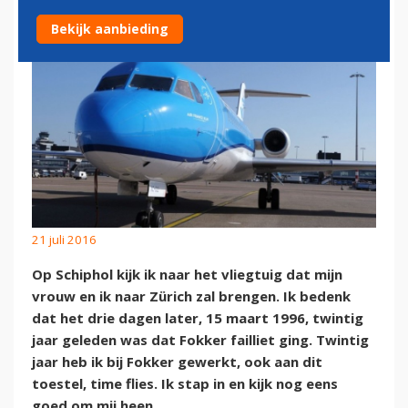
Bekijk aanbieding
21 juli 2016
Op Schiphol kijk ik naar het vliegtuig dat mijn
vrouw en ik naar Zürich zal brengen. Ik bedenk
dat het drie dagen later, 15 maart 1996, twintig
jaar geleden was dat Fokker failliet ging. Twintig
jaar heb ik bij Fokker gewerkt, ook aan dit
toestel, time flies. Ik stap in en kijk nog eens
goed om mij heen.