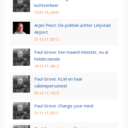
luchtverkeer
10-01-18, 04:01
Arjen Piest: De politiek achter Lelystad
Airport
27-12-17, 02:12
Paul Grove: Een maand minister, nu al
helderziende
18-12-17, 08:12
Paul Grove: KLM en haar
cabinepersoneel
05-12-17, 10:12
Paul Grove: Change your mind
21-11-17, 02:11