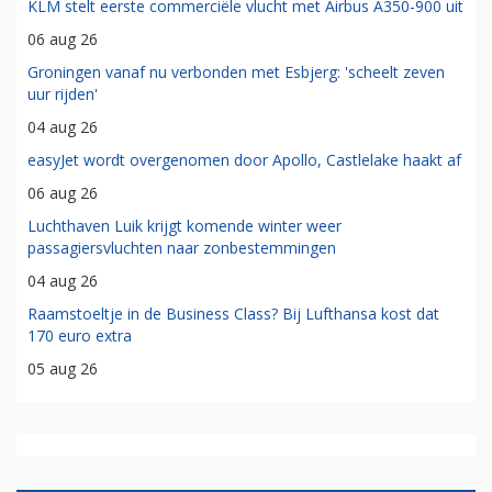
KLM stelt eerste commerciële vlucht met Airbus A350-900 uit
06 aug 26
Groningen vanaf nu verbonden met Esbjerg: 'scheelt zeven
uur rijden'
04 aug 26
easyJet wordt overgenomen door Apollo, Castlelake haakt af
06 aug 26
Luchthaven Luik krijgt komende winter weer
passagiersvluchten naar zonbestemmingen
04 aug 26
Raamstoeltje in de Business Class? Bij Lufthansa kost dat
170 euro extra
05 aug 26