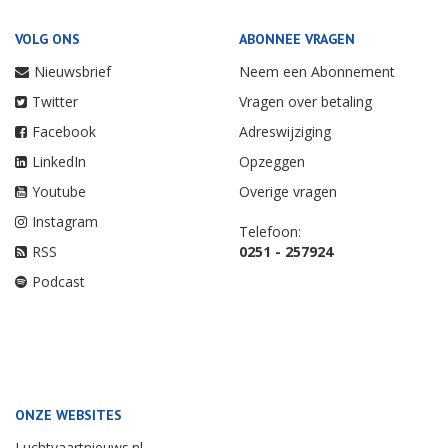
VOLG ONS
ABONNEE VRAGEN
Nieuwsbrief
Neem een Abonnement
Twitter
Vragen over betaling
Facebook
Adreswijziging
LinkedIn
Opzeggen
Youtube
Overige vragen
Instagram
Telefoon:
RSS
0251 - 257924
Podcast
ONZE WEBSITES
Luchtvaartnieuws.nl