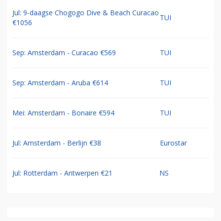
Jul: 9-daagse Chogogo Dive & Beach Curacao
TUI
€1056
Sep: Amsterdam - Curacao €569
TUI
Sep: Amsterdam - Aruba €614
TUI
Mei: Amsterdam - Bonaire €594
TUI
Jul: Amsterdam - Berlijn €38
Eurostar
Jul: Rotterdam - Antwerpen €21
NS