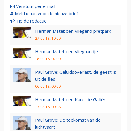
Verstuur per e-mail
Meld u aan voor de nieuwsbrief
Tip de redactie
Herman Mateboer: Vliegend pretpark
27-09-18, 10:09
Herman Mateboer: Vlieghandje
18-09-18, 02:09
Paul Grove: Geluidsoverlast, de geest is
uit de fles
06-09-18, 09:09
Herman Mateboer: Karel de Galliër
13-08-18, 09:08
Paul Grove: De toekomst van de
luchtvaart