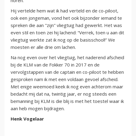
horen.”
Hij vertelde hem wat ik had verteld en de co-piloot,
ook een jongeman, vond het ook bijzonder iemand te
spreken die aan "zijn" vliegtuig had gewerkt. Het was
even stil en toen zei hij lachend: “Verrek, toen u aan dit
vliegtuig werkte zat ik nog op de basisschool!” We
moesten er alle drie om lachen.
Na nog even over het vliegtuig, het naderend afscheid
bij de KLM van de Fokker 70 in 2017 en de
vervolgstappen van de captain en co-piloot te hebben
gesproken nam ik met een voldaan gevoel afscheid.
Met enige weemoed keek ik nog even achterom maar
bedacht mij dat na, twintig jaar, er nog steeds een
bemanning bij KLM is die blij is met het toestel waar ik
aan heb mogen bijdragen.
Henk Vogelaar