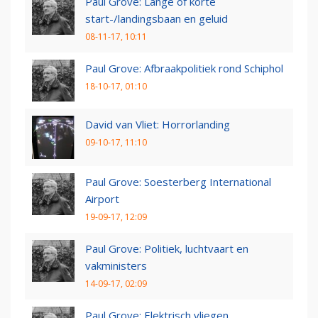
Paul Grove: Lange of korte
start-/landingsbaan en geluid
08-11-17, 10:11
Paul Grove: Afbraakpolitiek rond Schiphol
18-10-17, 01:10
David van Vliet: Horrorlanding
09-10-17, 11:10
Paul Grove: Soesterberg International
Airport
19-09-17, 12:09
Paul Grove: Politiek, luchtvaart en
vakministers
14-09-17, 02:09
Paul Grove: Elektrisch vliegen