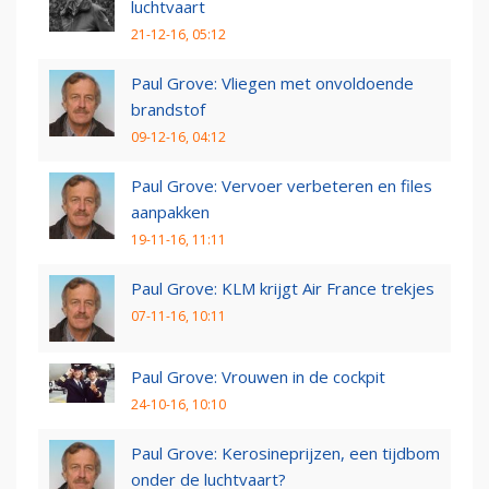
luchtvaart
21-12-16, 05:12
Paul Grove: Vliegen met onvoldoende
brandstof
09-12-16, 04:12
Paul Grove: Vervoer verbeteren en files
aanpakken
19-11-16, 11:11
Paul Grove: KLM krijgt Air France trekjes
07-11-16, 10:11
Paul Grove: Vrouwen in de cockpit
24-10-16, 10:10
Paul Grove: Kerosineprijzen, een tijdbom
onder de luchtvaart?