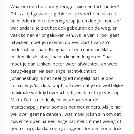
Waarom een beslissing terugdraaien en toch landen?
Dit is altijd gevaarlijk gebleken, je voert een plan uit,
en midden in de uitvoering stop je en doe je impulsief
wat anders. Je ziet het ook gebeuren op de weg, en
vaak komen er ongelukken van. Als je van Tripoli gaat
uitwijken moet je rekenen op een vlucht van zo’n
anderhalf uur naar Benghazi of een uur naar Malta,
velden die als uitwijkhaven kunnen fungeren. Daar
moet je dan tanken, beter weer afwachten, en weer
terugvliegen. Na een lange nachtvlucht uit
Johannesburg is het heel goed mogelijk dat je door
zo’n uitwijk ‘uit duty loopt’, oftewel dat je de wettelijke
maximale werktijd overschrijdt, en dan sta je vast op
Malta. Dat is niet leuk, en kostbaar voor de
maatschappij, maar soms is het niet anders. Als je hier
wel over gaat na denken , wat moeilijk kan zijn om dat
zuiver te doen na een lange nachtvlucht met weinig of
geen slaap, dan kan een gezagvoerder een hoop druk