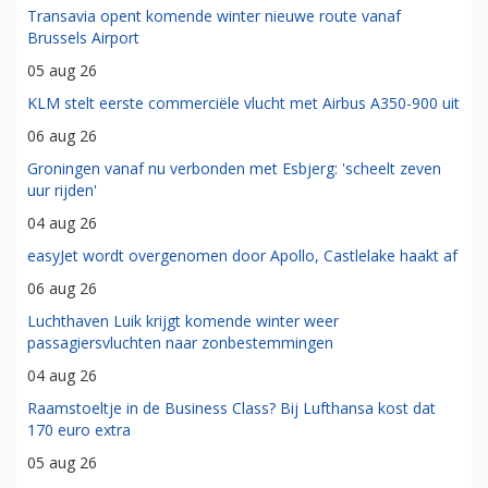
Transavia opent komende winter nieuwe route vanaf
Brussels Airport
05 aug 26
KLM stelt eerste commerciële vlucht met Airbus A350-900 uit
06 aug 26
Groningen vanaf nu verbonden met Esbjerg: 'scheelt zeven
uur rijden'
04 aug 26
easyJet wordt overgenomen door Apollo, Castlelake haakt af
06 aug 26
Luchthaven Luik krijgt komende winter weer
passagiersvluchten naar zonbestemmingen
04 aug 26
Raamstoeltje in de Business Class? Bij Lufthansa kost dat
170 euro extra
05 aug 26