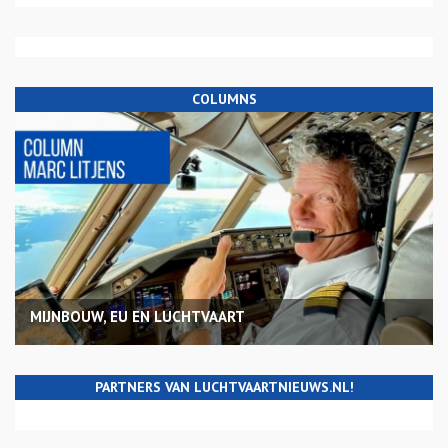
COLUMNS
MIJNBOUW, EU EN LUCHTVAART
PARTNERS VAN LUCHTVAARTNIEUWS.NL!