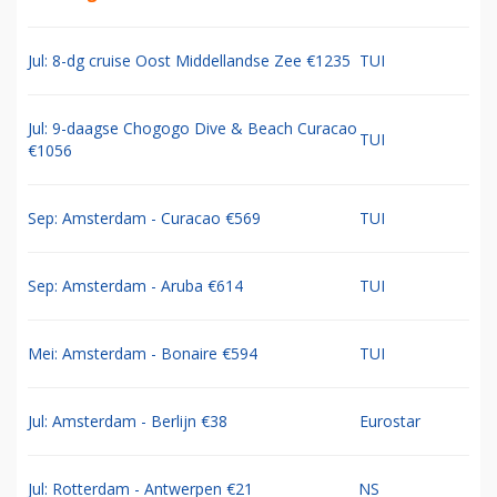
Jul: 8-dg cruise Oost Middellandse Zee €1235
TUI
Jul: 9-daagse Chogogo Dive & Beach Curacao
TUI
€1056
Sep: Amsterdam - Curacao €569
TUI
Sep: Amsterdam - Aruba €614
TUI
Mei: Amsterdam - Bonaire €594
TUI
Jul: Amsterdam - Berlijn €38
Eurostar
Jul: Rotterdam - Antwerpen €21
NS