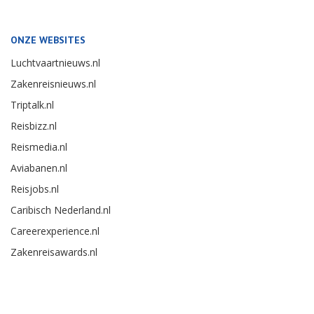
ONZE WEBSITES
Luchtvaartnieuws.nl
Zakenreisnieuws.nl
Triptalk.nl
Reisbizz.nl
Reismedia.nl
Aviabanen.nl
Reisjobs.nl
Caribisch Nederland.nl
Careerexperience.nl
Zakenreisawards.nl