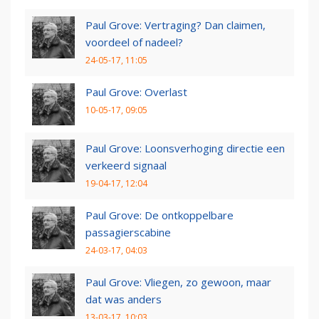
Paul Grove: Vertraging? Dan claimen,
voordeel of nadeel?
24-05-17, 11:05
Paul Grove: Overlast
10-05-17, 09:05
Paul Grove: Loonsverhoging directie een
verkeerd signaal
19-04-17, 12:04
Paul Grove: De ontkoppelbare
passagierscabine
24-03-17, 04:03
Paul Grove: Vliegen, zo gewoon, maar
dat was anders
13-03-17, 10:03