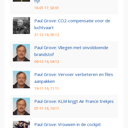
fly!
16-01-17, 02:01
Paul Grove: CO2-compensatie voor de
luchtvaart
21-12-16, 05:12
Paul Grove: Vliegen met onvoldoende
brandstof
09-12-16, 04:12
Paul Grove: Vervoer verbeteren en files
aanpakken
19-11-16, 11:11
Paul Grove: KLM krijgt Air France trekjes
07-11-16, 10:11
Paul Grove: Vrouwen in de cockpit