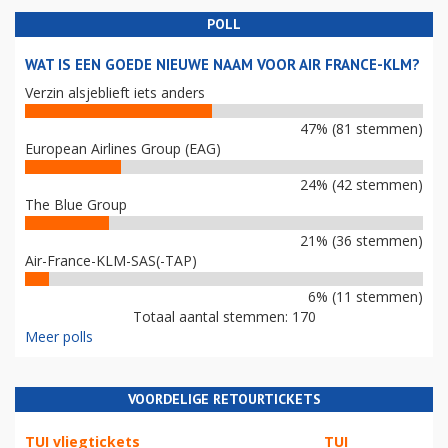
POLL
WAT IS EEN GOEDE NIEUWE NAAM VOOR AIR FRANCE-KLM?
Verzin alsjeblieft iets anders
47% (81 stemmen)
European Airlines Group (EAG)
24% (42 stemmen)
The Blue Group
21% (36 stemmen)
Air-France-KLM-SAS(-TAP)
6% (11 stemmen)
Totaal aantal stemmen: 170
Meer polls
VOORDELIGE RETOURTICKETS
TUI vliegtickets
TUI