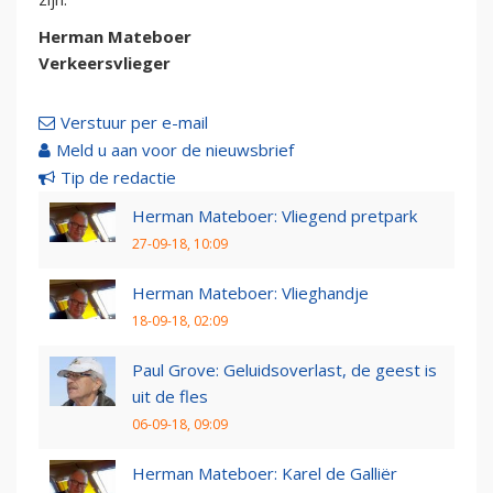
Herman Mateboer
Verkeersvlieger
Verstuur per e-mail
Meld u aan voor de nieuwsbrief
Tip de redactie
Herman Mateboer: Vliegend pretpark
27-09-18, 10:09
Herman Mateboer: Vlieghandje
18-09-18, 02:09
Paul Grove: Geluidsoverlast, de geest is
uit de fles
06-09-18, 09:09
Herman Mateboer: Karel de Galliër