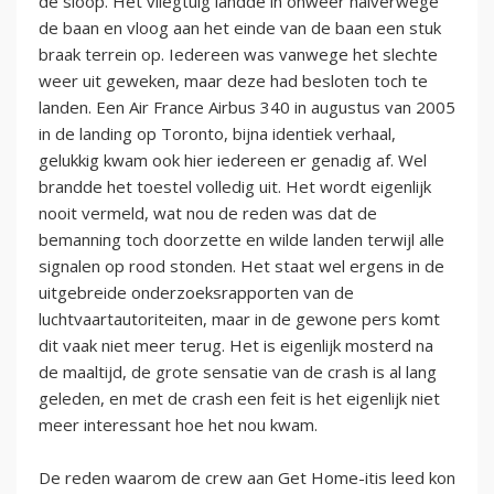
de sloop. Het vliegtuig landde in onweer halverwege
de baan en vloog aan het einde van de baan een stuk
braak terrein op. Iedereen was vanwege het slechte
weer uit geweken, maar deze had besloten toch te
landen. Een Air France Airbus 340 in augustus van 2005
in de landing op Toronto, bijna identiek verhaal,
gelukkig kwam ook hier iedereen er genadig af. Wel
brandde het toestel volledig uit. Het wordt eigenlijk
nooit vermeld, wat nou de reden was dat de
bemanning toch doorzette en wilde landen terwijl alle
signalen op rood stonden. Het staat wel ergens in de
uitgebreide onderzoeksrapporten van de
luchtvaartautoriteiten, maar in de gewone pers komt
dit vaak niet meer terug. Het is eigenlijk mosterd na
de maaltijd, de grote sensatie van de crash is al lang
geleden, en met de crash een feit is het eigenlijk niet
meer interessant hoe het nou kwam.
De reden waarom de crew aan Get Home-itis leed kon