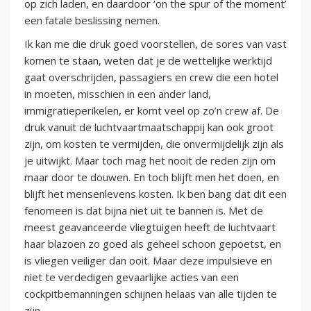
op zich laden, en daardoor ‘on the spur of the moment’
een fatale beslissing nemen.
Ik kan me die druk goed voorstellen, de sores van vast
komen te staan, weten dat je de wettelijke werktijd
gaat overschrijden, passagiers en crew die een hotel
in moeten, misschien in een ander land,
immigratieperikelen, er komt veel op zo’n crew af. De
druk vanuit de luchtvaartmaatschappij kan ook groot
zijn, om kosten te vermijden, die onvermijdelijk zijn als
je uitwijkt. Maar toch mag het nooit de reden zijn om
maar door te douwen. En toch blijft men het doen, en
blijft het mensenlevens kosten. Ik ben bang dat dit een
fenomeen is dat bijna niet uit te bannen is. Met de
meest geavanceerde vliegtuigen heeft de luchtvaart
haar blazoen zo goed als geheel schoon gepoetst, en
is vliegen veiliger dan ooit. Maar deze impulsieve en
niet te verdedigen gevaarlijke acties van een
cockpitbemanningen schijnen helaas van alle tijden te
zijn.