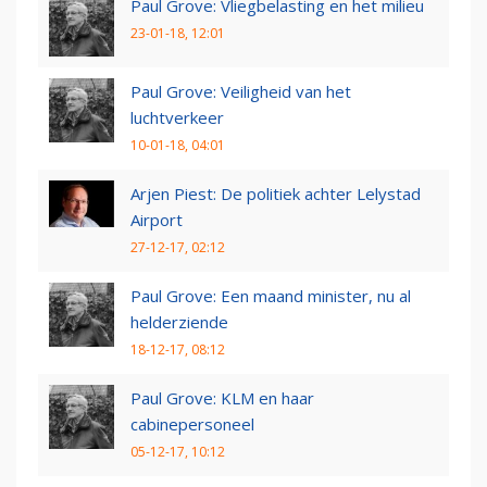
Paul Grove: Vliegbelasting en het milieu
23-01-18, 12:01
Paul Grove: Veiligheid van het
luchtverkeer
10-01-18, 04:01
Arjen Piest: De politiek achter Lelystad
Airport
27-12-17, 02:12
Paul Grove: Een maand minister, nu al
helderziende
18-12-17, 08:12
Paul Grove: KLM en haar
cabinepersoneel
05-12-17, 10:12