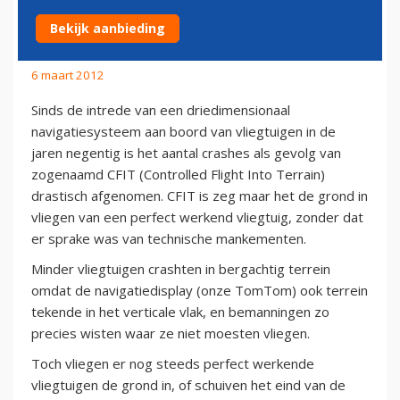
AANDOENING
Bekijk aanbieding
6 maart 2012
Sinds de intrede van een driedimensionaal
navigatiesysteem aan boord van vliegtuigen in de
jaren negentig is het aantal crashes als gevolg van
zogenaamd CFIT (Controlled Flight Into Terrain)
drastisch afgenomen. CFIT is zeg maar het de grond in
vliegen van een perfect werkend vliegtuig, zonder dat
er sprake was van technische mankementen.
Minder vliegtuigen crashten in bergachtig terrein
omdat de navigatiedisplay (onze TomTom) ook terrein
tekende in het verticale vlak, en bemanningen zo
precies wisten waar ze niet moesten vliegen.
Toch vliegen er nog steeds perfect werkende
vliegtuigen de grond in, of schuiven het eind van de