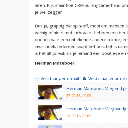
leren. Kijk maar hoe CRM nu langzamerhand o
je wel zeggen.
Dus ja, grappig die spin-off, mooi om mensen 
weinig of niets met luchtvaart hebben een beet
openen naar een onbekende andere ruimte, een 
invalshoek. Iedereen snapt het ook, het is nam
is het altijd leuk als je iemand een positieve e
Herman Mateboer
Verstuur per e-mail
Meld u aan voor de 
Herman Mateboer: Vliegend pr
27-09-18, 10:09
Herman Mateboer: Vlieghandje
18-09-18, 02:09