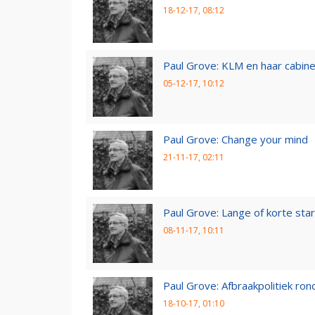
18-12-17, 08:12
Paul Grove: KLM en haar cabin
05-12-17, 10:12
Paul Grove: Change your mind
21-11-17, 02:11
Paul Grove: Lange of korte star
08-11-17, 10:11
Paul Grove: Afbraakpolitiek ron
18-10-17, 01:10