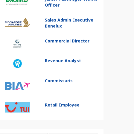
Officer
Sales Admin Executive
Benelux
Commercial Director
Revenue Analyst
Commissaris
Retail Employee