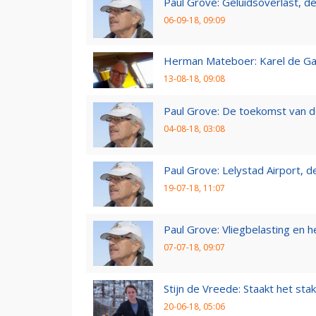
Paul Grove: Geluidsoverlast, de 
06-09-18, 09:09
Herman Mateboer: Karel de Gal
13-08-18, 09:08
Paul Grove: De toekomst van d
04-08-18, 03:08
Paul Grove: Lelystad Airport, 
19-07-18, 11:07
Paul Grove: Vliegbelasting en he
07-07-18, 09:07
Stijn de Vreede: Staakt het stak
20-06-18, 05:06