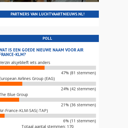
PARTNERS VAN LUCHTVAARTNIEUWS.NL!
POLL
WAT IS EEN GOEDE NIEUWE NAAM VOOR AIR
FRANCE-KLM?
Verzin alsjeblieft iets anders
47% (81 stemmen)
European Airlines Group (EAG)
24% (42 stemmen)
The Blue Group
21% (36 stemmen)
Air-France-KLM-SAS(-TAP)
6% (11 stemmen)
Totaal aantal stemmen: 170