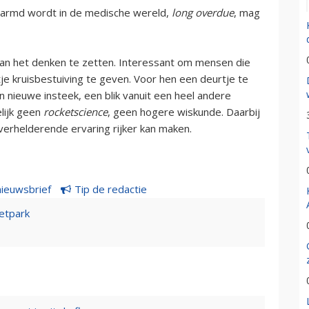
marmd wordt in de medische wereld,
long overdue
, mag
aan het denken te zetten. Interessant om mensen die
je kruisbestuiving te geven. Voor hen een deurtje te
nieuwe insteek, een blik vanuit een heel andere
elijk geen
rocketscience
, geen hogere wiskunde. Daarbij
n verhelderende ervaring rijker kan maken.
nieuwsbrief
Tip de redactie
etpark