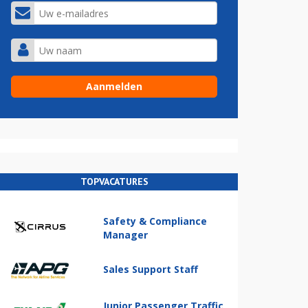
TOPVACATURES
Safety & Compliance
Manager
Sales Support Staff
Junior Passenger Traffic