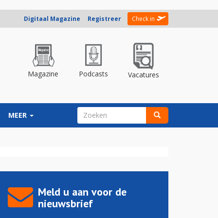
Digitaal Magazine
Registreer
Check in
Magazine
Podcasts
Vacatures
ZOEKVELD
MEER
Zoeken
Meld u aan voor de
nieuwsbrief