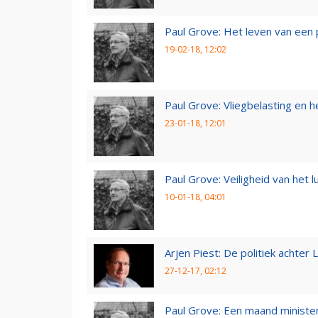
Paul Grove: Het leven van een 
19-02-18, 12:02
Paul Grove: Vliegbelasting en he
23-01-18, 12:01
Paul Grove: Veiligheid van het 
10-01-18, 04:01
Arjen Piest: De politiek achter 
27-12-17, 02:12
Paul Grove: Een maand minister