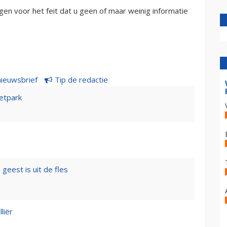
gen voor het feit dat u geen of maar weinig informatie
nieuwsbrief
Tip de redactie
etpark
geest is uit de fles
liër