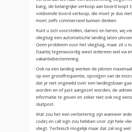
bang, de belangrijke verkoop aan boord loopt t
voldoende boord verkoop, die moet je dus niet
moet zelfs commercieel kunnen denken.
Kunt u zich voorstellen, dames en heren, wij v
vliegtuig een automatische landing laten uitvo
Geen probleem voor het vliegtuig, maar zit u nu
Daarbij tegenwoordig weet iedereen wel via int
vakantiebestemming.
Ook na een landing werken de piloten maximaal
op een grondfrequentie, opvolgen van de instru
dat je niet ongewild over een landingsbaan gaa
worden en of juist aangezet worden, de adminis
informatie te geven en zeker niet ook nog eens
sluitpost.
Wat zou het een verbetering zijn wanneer iede
code) en call sign zou hebben voor zijn hele vl
vliegt. Technisch mogelijk maar dat zal nog wel