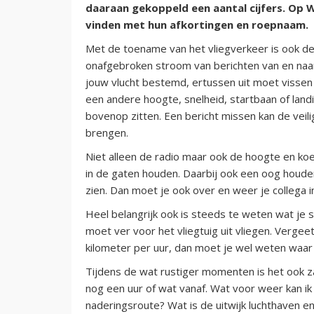
daaraan gekoppeld een aantal cijfers. Op 
vinden met hun afkortingen en roepnaam.
Met de toename van het vliegverkeer is ook d
onafgebroken stroom van berichten van en naar a
jouw vlucht bestemd, ertussen uit moet vissen 
een andere hoogte, snelheid, startbaan of land
bovenop zitten. Een bericht missen kan de veili
brengen.
Niet alleen de radio maar ook de hoogte en ko
in de gaten houden. Daarbij ook een oog houde
zien. Dan moet je ook over en weer je collega 
Heel belangrijk ook is steeds te weten wat je s
moet ver voor het vliegtuig uit vliegen. Vergeet
kilometer per uur, dan moet je wel weten waar 
Tijdens de wat rustiger momenten is het ook za
nog een uur of wat vanaf. Wat voor weer kan i
naderingsroute? Wat is de uitwijk luchthaven 