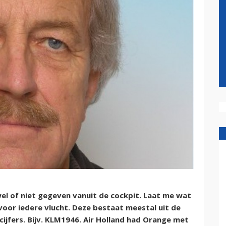
el of niet gegeven vanuit de cockpit. Laat me wat
oor iedere vlucht. Deze bestaat meestal uit de
ijfers. Bijv. KLM1946. Air Holland had Orange met