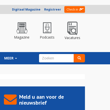
Digitaal Magazine
Registreer
Check in
Magazine
Podcasts
Vacatures
ZOEKVELD
MEER
Zoeken
Meld u aan voor de
nieuwsbrief