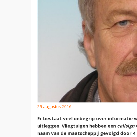
29 augustus 2016
Er bestaat veel onbegrip over informatie w
uitleggen. Vliegtuigen hebben een
callsign
v
naam van de maatschappij gevolgd door 4 c