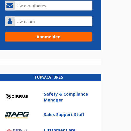
TOPVACATURES
Safety & Compliance
Manager
Sales Support Staff
Customer Care