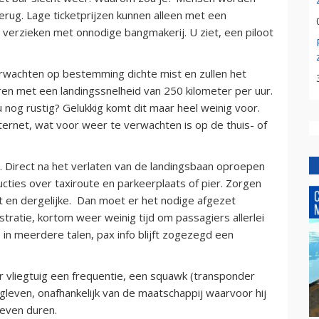
erug. Lage ticketprijzen kunnen alleen met een
 verzieken met onnodige bangmakerij. U ziet, een piloot
erwachten op bestemming dichte mist en zullen het
eren met een landingssnelheid van 250 kilometer per uur.
 nog rustig? Gelukkig komt dit maar heel weinig voor.
ernet, wat voor weer te verwachten is op de thuis- of
. Direct na het verlaten van de landingsbaan oproepen
cties over taxiroute en parkeerplaats of pier. Zorgen
t en dergelijke. Dan moet er het nodige afgezet
tratie, kortom weer weinig tijd om passagiers allerlei
 in meerdere talen, pax info blijft zogezegd een
r vliegtuig een frequentie, een squawk (transponder
iegleven, onafhankelijk van de maatschappij waarvoor hij
 even duren.