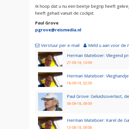
Ik hoop dat u nu een beetje begrip heeft gekre
heeft gehad vanuit de cockpit.
Paul Grove
pgrove@reismedia.nl
Verstuur per e-mail
Meld u aan voor de 
Herman Mateboer: Vliegend pr
27-09-18, 10:09
Herman Mateboer: Vlieghandje
18-09-18, 02:09
Paul Grove: Geluidsoverlast, de 
06-09-18, 09:09
Herman Mateboer: Karel de Gal
13-08-18, 09:08