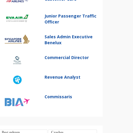
Junior Passenger Traffic
Officer
Sales Admin Executive
Benelux
Commercial Director
Revenue Analyst
Commissaris
Best gelezen
Crashes