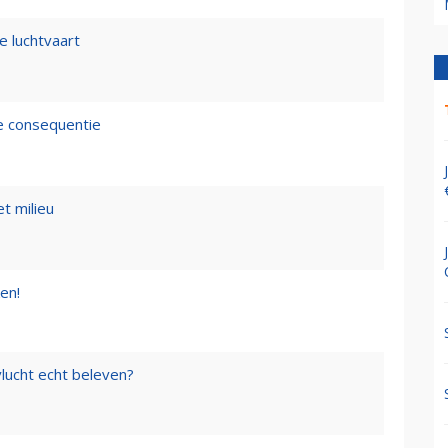
e luchtvaart
de consequentie
t milieu
en!
lucht echt beleven?