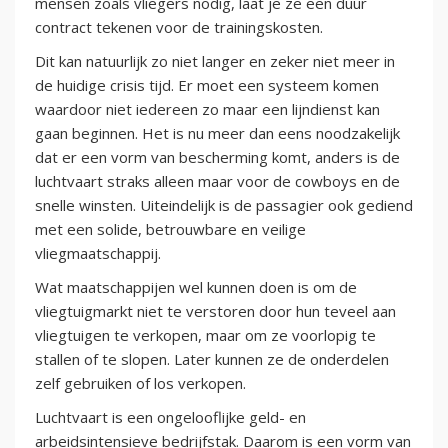
mensen zoals vliegers nodig, laat je ze een duur
contract tekenen voor de trainingskosten.
Dit kan natuurlijk zo niet langer en zeker niet meer in
de huidige crisis tijd. Er moet een systeem komen
waardoor niet iedereen zo maar een lijndienst kan
gaan beginnen. Het is nu meer dan eens noodzakelijk
dat er een vorm van bescherming komt, anders is de
luchtvaart straks alleen maar voor de cowboys en de
snelle winsten. Uiteindelijk is de passagier ook gediend
met een solide, betrouwbare en veilige
vliegmaatschappij.
Wat maatschappijen wel kunnen doen is om de
vliegtuigmarkt niet te verstoren door hun teveel aan
vliegtuigen te verkopen, maar om ze voorlopig te
stallen of te slopen. Later kunnen ze de onderdelen
zelf gebruiken of los verkopen.
Luchtvaart is een ongelooflijke geld- en
arbeidsintensieve bedrijfstak. Daarom is een vorm van