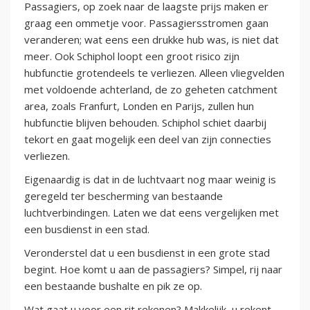
Passagiers, op zoek naar de laagste prijs maken er
graag een ommetje voor. Passagiersstromen gaan
veranderen; wat eens een drukke hub was, is niet dat
meer. Ook Schiphol loopt een groot risico zijn
hubfunctie grotendeels te verliezen. Alleen vliegvelden
met voldoende achterland, de zo geheten catchment
area, zoals Franfurt, Londen en Parijs, zullen hun
hubfunctie blijven behouden. Schiphol schiet daarbij
tekort en gaat mogelijk een deel van zijn connecties
verliezen.
Eigenaardig is dat in de luchtvaart nog maar weinig is
geregeld ter bescherming van bestaande
luchtverbindingen. Laten we dat eens vergelijken met
een busdienst in een stad.
Veronderstel dat u een busdienst in een grote stad
begint. Hoe komt u aan de passagiers? Simpel, rij naar
een bestaande bushalte en pik ze op.
Wat gaat u voor een rit rekenen? Makkelijk, u rekent