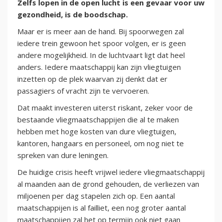
Zelfs lopen in de open lucht is een gevaar voor uw
gezondheid, is de boodschap.
Maar er is meer aan de hand. Bij spoorwegen zal
iedere trein gewoon het spoor volgen, er is geen
andere mogelijkheid. In de luchtvaart ligt dat heel
anders. Iedere maatschappij kan zijn vliegtuigen
inzetten op de plek waarvan zij denkt dat er
passagiers of vracht zijn te vervoeren.
Dat maakt investeren uiterst riskant, zeker voor de
bestaande vliegmaatschappijen die al te maken
hebben met hoge kosten van dure vliegtuigen,
kantoren, hangaars en personeel, om nog niet te
spreken van dure leningen.
De huidige crisis heeft vrijwel iedere vliegmaatschappij
al maanden aan de grond gehouden, de verliezen van
miljoenen per dag stapelen zich op. Een aantal
maatschappijen is al failliet, een nog groter aantal
maatschappijen zal het op termijn ook niet gaan