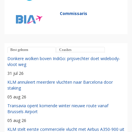
Commissaris
Best gelezen
Crashes
Donkere wolken boven IndiGo: prijsvechter doet widebody-
vloot weg
31 jul 26
KLM annuleert meerdere vluchten naar Barcelona door
staking
05 aug 26
Transavia opent komende winter nieuwe route vanaf
Brussels Airport
05 aug 26
KLM stelt eerste commerciële vlucht met Airbus A350-900 uit