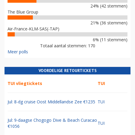
24% (42 stemmen)
The Blue Group
21% (36 stemmen)
Air-France-KLM-SAS(-TAP)
6% (11 stemmen)
Totaal aantal stemmen: 170
Meer polls
VOORDELIGE RETOURTICKETS
TUI vliegtickets
TUI
Jul: 8-dg cruise Oost Middellandse Zee €1235
TUI
Jul: 9-daagse Chogogo Dive & Beach Curacao
TUI
€1056