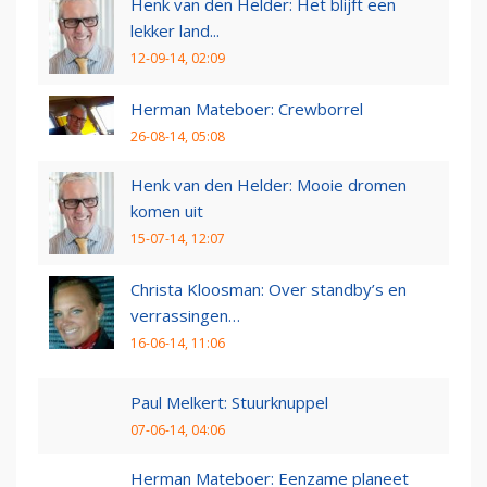
Henk van den Helder: Het blijft een
lekker land...
12-09-14, 02:09
Herman Mateboer: Crewborrel
26-08-14, 05:08
Henk van den Helder: Mooie dromen
komen uit
15-07-14, 12:07
Christa Kloosman: Over standby’s en
verrassingen…
16-06-14, 11:06
Paul Melkert: Stuurknuppel
07-06-14, 04:06
Herman Mateboer: Eenzame planeet