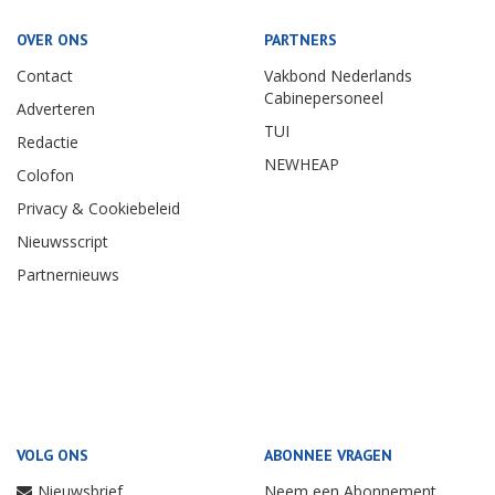
OVER ONS
PARTNERS
Contact
Vakbond Nederlands
Cabinepersoneel
Adverteren
TUI
Redactie
NEWHEAP
Colofon
Privacy & Cookiebeleid
Nieuwsscript
Partnernieuws
VOLG ONS
ABONNEE VRAGEN
Nieuwsbrief
Neem een Abonnement