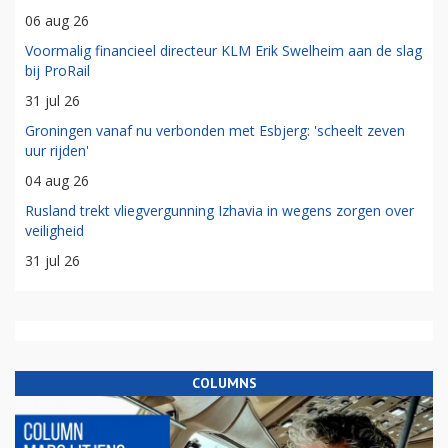
06 aug 26
Voormalig financieel directeur KLM Erik Swelheim aan de slag
bij ProRail
31 jul 26
Groningen vanaf nu verbonden met Esbjerg: 'scheelt zeven
uur rijden'
04 aug 26
Rusland trekt vliegvergunning Izhavia in wegens zorgen over
veiligheid
31 jul 26
COLUMNS