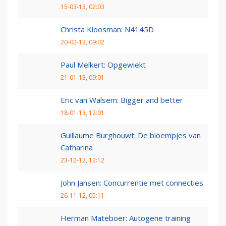
15-03-13, 02:03
Christa Kloosman: N4145D
20-02-13, 09:02
Paul Melkert: Opgewiekt
21-01-13, 09:01
Eric van Walsem: Bigger and better
18-01-13, 12:01
Guillaume Burghouwt: De bloempjes van
Catharina
23-12-12, 12:12
John Jansen: Concurrentie met connecties
26-11-12, 05:11
Herman Mateboer: Autogene training