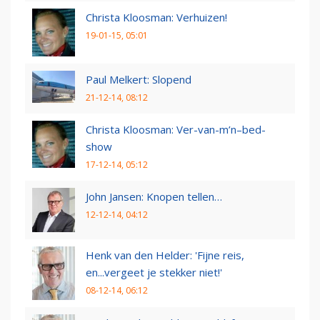
Christa Kloosman: Verhuizen!
19-01-15, 05:01
Paul Melkert: Slopend
21-12-14, 08:12
Christa Kloosman: Ver-van-m’n–bed-
show
17-12-14, 05:12
John Jansen: Knopen tellen…
12-12-14, 04:12
Henk van den Helder: 'Fijne reis,
en...vergeet je stekker niet!'
08-12-14, 06:12