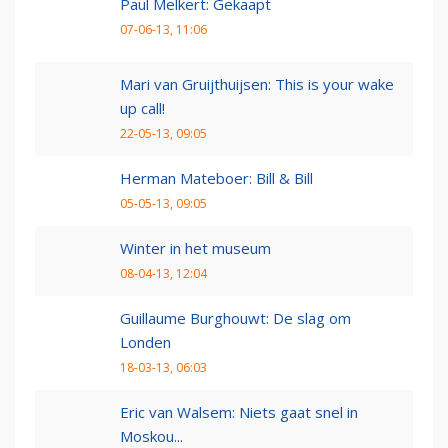
Paul Melkert: Gekaapt
07-06-13, 11:06
Mari van Gruijthuijsen: This is your wake
up call!
22-05-13, 09:05
Herman Mateboer: Bill & Bill
05-05-13, 09:05
Winter in het museum
08-04-13, 12:04
Guillaume Burghouwt: De slag om
Londen
18-03-13, 06:03
Eric van Walsem: Niets gaat snel in
Moskou...