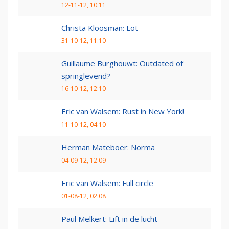
12-11-12, 10:11
Christa Kloosman: Lot
31-10-12, 11:10
Guillaume Burghouwt: Outdated of
springlevend?
16-10-12, 12:10
Eric van Walsem: Rust in New York!
11-10-12, 04:10
Herman Mateboer: Norma
04-09-12, 12:09
Eric van Walsem: Full circle
01-08-12, 02:08
Paul Melkert: Lift in de lucht