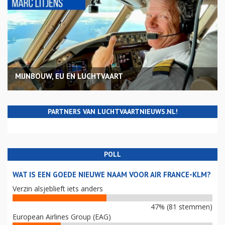
MIJNBOUW, EU EN LUCHTVAART
PARTNERS VAN LUCHTVAARTNIEUWS.NL!
POLL
WAT IS EEN GOEDE NIEUWE NAAM VOOR AIR FRANCE-KLM?
Verzin alsjeblieft iets anders
47% (81 stemmen)
European Airlines Group (EAG)