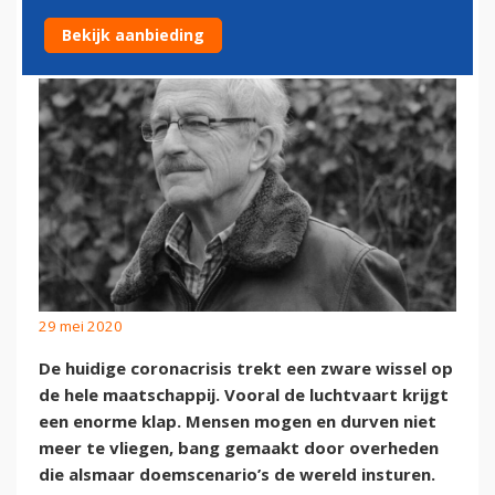
MARKTBESCHERMING
Bekijk aanbieding
29 mei 2020
De huidige coronacrisis trekt een zware wissel op
de hele maatschappij. Vooral de luchtvaart krijgt
een enorme klap. Mensen mogen en durven niet
meer te vliegen, bang gemaakt door overheden
die alsmaar doemscenario’s de wereld insturen.