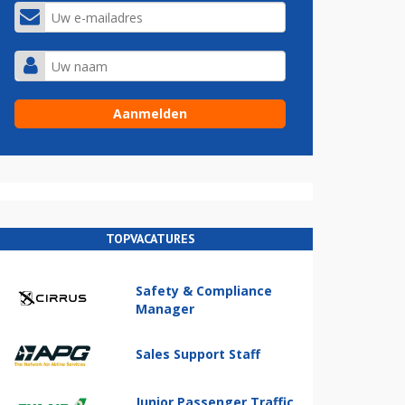
TOPVACATURES
Safety & Compliance
Manager
Sales Support Staff
Junior Passenger Traffic