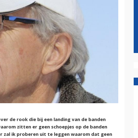
er de rook die bij een landing van de banden
waarom zitten er geen schoepjes op de banden
ier zal ik proberen uit te leggen waarom dat geen