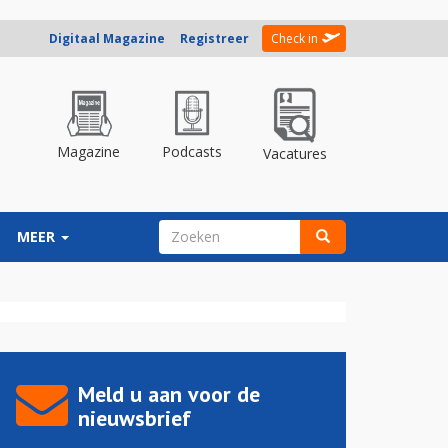
Digitaal Magazine
Registreer
Check in
Magazine
Podcasts
Vacatures
ZOEKVELD
MEER
Zoeken
Meld u aan voor de
nieuwsbrief