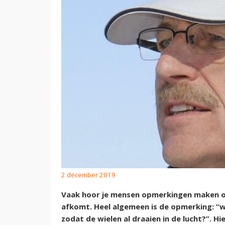
2 december 2019
Vaak hoor je mensen opmerkingen maken ov
afkomt. Heel algemeen is de opmerking: “
zodat de wielen al draaien in de lucht?”. H