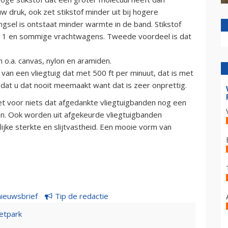
 druk, ook zet stikstof minder uit bij hogere
el is ontstaat minder warmte in de band. Stikstof
le 1 en sommige vrachtwagens. Tweede voordeel is dat
o.a. canvas, nylon en aramiden.
an een vliegtuig dat met 500 ft per minuut, dat is met
 dat u dat nooit meemaakt want dat is zeer onprettig.
niet voor niets dat afgedankte vliegtuigbanden nog een
n. Ook worden uit afgekeurde vliegtuigbanden
ke sterkte en slijtvastheid. Een mooie vorm van
nieuwsbrief
Tip de redactie
etpark