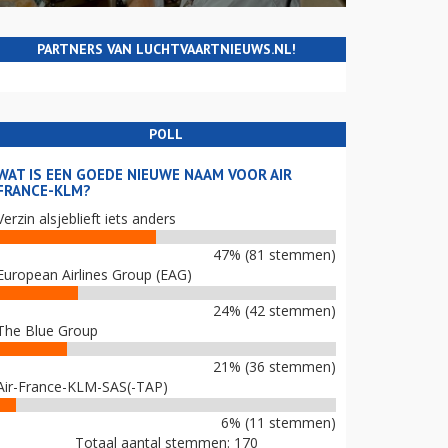
PARTNERS VAN LUCHTVAARTNIEUWS.NL!
POLL
WAT IS EEN GOEDE NIEUWE NAAM VOOR AIR
FRANCE-KLM?
Verzin alsjeblieft iets anders
47% (81 stemmen)
European Airlines Group (EAG)
24% (42 stemmen)
The Blue Group
21% (36 stemmen)
Air-France-KLM-SAS(-TAP)
6% (11 stemmen)
Totaal aantal stemmen: 170