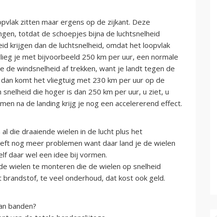
opvlak zitten maar ergens op de zijkant. Deze
ngen, totdat de schoepjes bijna de luchtsnelheid
id krijgen dan de luchtsnelheid, omdat het loopvlak
 vlieg je met bijvoorbeeld 250 km per uur, een normale
e de windsnelheid af trekken, want je landt tegen de
r, dan komt het vliegtuig met 230 km per uur op de
snelheid die hoger is dan 250 km per uur, u ziet, u
men na de landing krijg je nog een accelererend effect.
al die draaiende wielen in de lucht plus het
geeft nog meer problemen want daar land je de wielen
elf daar wel een idee bij vormen.
e wielen te monteren die de wielen op snelheid
 brandstof, te veel onderhoud, dat kost ook geld.
aan banden?