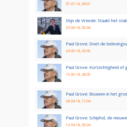
07-07-18, 09:07
Stijn de Vreede: Staakt het stak
20-06-18, 05:06
Paul Grove: Doet de belevingsv
29-05-18, 03:05
Paul Grove: Kortzichtigheid o
15-05-18, 08:05
Paul Grove: Bouwen in het gro
28-04-18, 12:04
Paul Grove: Schiphol, de nieuwe
13-04-18, 05:04