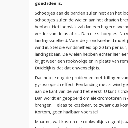
goed idee is.
Schoepjes aan de banden zullen niet aan het lo
schoepjes zullen de wielen aan het draaien bre
hebben. Het loopvlak zal dan een hogere snelhe
verder van de as af zit. Dan die schoepjes. Nu
landingssnelheid. Voor de grondsnelheid moet j
wind in. Stel die windsnelheid op 20 km per uu
landingsbaan. De wielen hebben echter hier een 
krijgt weer een rookwolkje en in plaats van rem
Duidelijk is dat dat onwenselijk is.
Dan heb je nog de problemen met trillingen van 
gyroscopisch effect. Een landing met zijwind 
aan de kant van de wind het eerst. U kunt zichz
Dan wordt er geopperd om elektromotoren in d
brengen. Helaas te kostbaar, te zwaar dus kost
Kortom, geen haalbaar voorstel.
Maar nu, wat kosten die rookwolkjes eigenlijk 