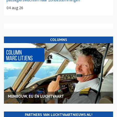
04 aug 26
COLUMNS
MIJNBOUW, EU EN LUCHTVAART
PARTNERS VAN LUCHTVAARTNIEUWS.NL!