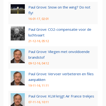
Paul Grove: Snow on the wing? Do not
fly!
16-01-17, 02:01
Paul Grove: CO2-compensatie voor de
luchtvaart
21-12-16, 05:12
Paul Grove: Vliegen met onvoldoende
brandstof
09-12-16, 04:12
Paul Grove: Vervoer verbeteren en files
aanpakken
19-11-16, 11:11
Paul Grove: KLM krijgt Air France trekjes
07-11-16, 10:11