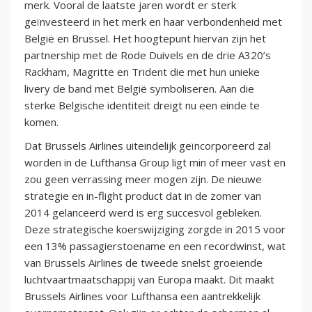
merk. Vooral de laatste jaren wordt er sterk
geïnvesteerd in het merk en haar verbondenheid met
België en Brussel. Het hoogtepunt hiervan zijn het
partnership met de Rode Duivels en de drie A320’s
Rackham, Magritte en Trident die met hun unieke
livery de band met België symboliseren. Aan die
sterke Belgische identiteit dreigt nu een einde te
komen.
Dat Brussels Airlines uiteindelijk geïncorporeerd zal
worden in de Lufthansa Group ligt min of meer vast en
zou geen verrassing meer mogen zijn. De nieuwe
strategie en in-flight product dat in de zomer van
2014 gelanceerd werd is erg succesvol gebleken.
Deze strategische koerswijziging zorgde in 2015 voor
een 13% passagierstoename en een recordwinst, wat
van Brussels Airlines de tweede snelst groeiende
luchtvaartmaatschappij van Europa maakt. Dit maakt
Brussels Airlines voor Lufthansa een aantrekkelijk