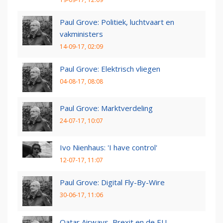
Paul Grove: Politiek, luchtvaart en
vakministers
14-09-17, 02:09
Paul Grove: Elektrisch vliegen
04-08-17, 08:08
Paul Grove: Marktverdeling
24-07-17, 10:07
Ivo Nienhaus: 'I have control'
12-07-17, 11:07
Paul Grove: Digital Fly-By-Wire
30-06-17, 11:06
Qatar Airways, Brexit en de EU