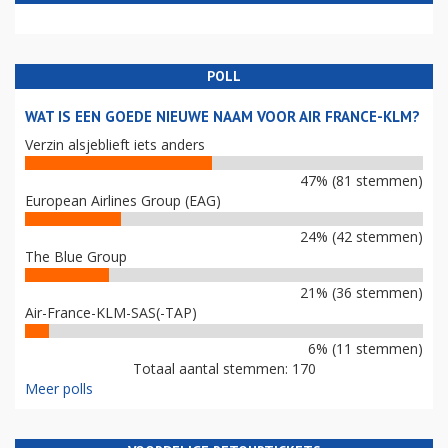
POLL
WAT IS EEN GOEDE NIEUWE NAAM VOOR AIR FRANCE-KLM?
Verzin alsjeblieft iets anders
47% (81 stemmen)
European Airlines Group (EAG)
24% (42 stemmen)
The Blue Group
21% (36 stemmen)
Air-France-KLM-SAS(-TAP)
6% (11 stemmen)
Totaal aantal stemmen: 170
Meer polls