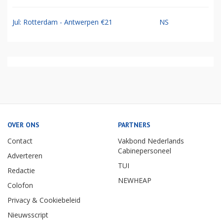
Jul: Rotterdam - Antwerpen €21
NS
OVER ONS
PARTNERS
Contact
Vakbond Nederlands
Cabinepersoneel
Adverteren
TUI
Redactie
NEWHEAP
Colofon
Privacy & Cookiebeleid
Nieuwsscript