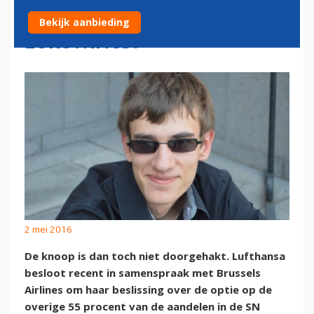
TRANSPORT TOT
Bekijk aanbieding
EUROWINGS?
2 mei 2016
De knoop is dan toch niet doorgehakt. Lufthansa
besloot recent in samenspraak met Brussels
Airlines om haar beslissing over de optie op de
overige 55 procent van de aandelen in de SN