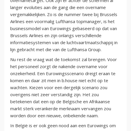
overnametarget. Ook zijn er achter de schermen al
langer evoluties aan de gang die een overname
vergemakkelijken. Zo is de nummer twee bij Brussels
Airlines een voormalig Lufthansa topmanager, is het
businessmodel van Eurowings gebaseerd op dat van
Brussels Airlines en zijn onlangs verschillende
informatiesystemen van de luchtvaartmaatschappij in
lijn gebracht met die van de Lufthansa Group.
Nu rest de vraag wat de toekomst zal brengen. Voor
het personeel zorgt de nakende overname voor
onzekerheid. Een Eurowingsscenario dreigt eraan te
komen en daar zit men in b.house niet echt op te
wachten. Kiezen voor een dergelijk scenario zou
overigens niet zeer verstandig zijn. Het zou
betekenen dat een op de Belgische en Afrikaanse
markt sterk verankerde merknaam vervangen zou
worden door een nieuwe, onbekende naam.
In België is er ook geen nood aan een Eurowings om