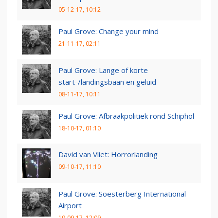
05-12-17, 10:12
Paul Grove: Change your mind
21-11-17, 02:11
Paul Grove: Lange of korte
start-/landingsbaan en geluid
08-11-17, 10:11
Paul Grove: Afbraakpolitiek rond Schiphol
18-10-17, 01:10
David van Vliet: Horrorlanding
09-10-17, 11:10
Paul Grove: Soesterberg International
Airport
19-09-17, 12:09