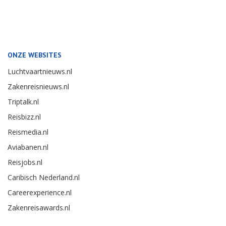
ONZE WEBSITES
Luchtvaartnieuws.nl
Zakenreisnieuws.nl
Triptalk.nl
Reisbizz.nl
Reismedia.nl
Aviabanen.nl
Reisjobs.nl
Caribisch Nederland.nl
Careerexperience.nl
Zakenreisawards.nl