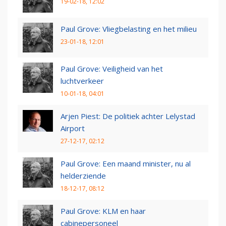
19-02-18, 12:02
Paul Grove: Vliegbelasting en het milieu
23-01-18, 12:01
Paul Grove: Veiligheid van het
luchtverkeer
10-01-18, 04:01
Arjen Piest: De politiek achter Lelystad
Airport
27-12-17, 02:12
Paul Grove: Een maand minister, nu al
helderziende
18-12-17, 08:12
Paul Grove: KLM en haar
cabinepersoneel