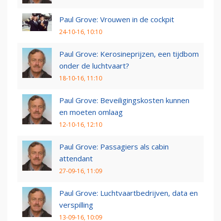
Paul Grove: Vrouwen in de cockpit
24-10-16, 10:10
Paul Grove: Kerosineprijzen, een tijdbom
onder de luchtvaart?
18-10-16, 11:10
Paul Grove: Beveiligingskosten kunnen
en moeten omlaag
12-10-16, 12:10
Paul Grove: Passagiers als cabin
attendant
27-09-16, 11:09
Paul Grove: Luchtvaartbedrijven, data en
verspilling
13-09-16, 10:09