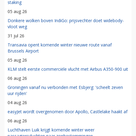
staking
05 aug 26
Donkere wolken boven IndiGo: prijsvechter doet widebody-
vloot weg
31 jul 26
Transavia opent komende winter nieuwe route vanaf
Brussels Airport
05 aug 26
KLM stelt eerste commerciële vlucht met Airbus A350-900 uit
06 aug 26
Groningen vanaf nu verbonden met Esbjerg: 'scheelt zeven
uur rijden'
04 aug 26
easyJet wordt overgenomen door Apollo, Castlelake haakt af
06 aug 26
Luchthaven Luik krijgt komende winter weer
passagiersvluchten naar zonbestemmingen