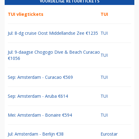
VOORDELIGE RETOURTICKETS
TUI vliegtickets
TUI
Jul: 8-dg cruise Oost Middellandse Zee €1235
TUI
Jul: 9-daagse Chogogo Dive & Beach Curacao
TUI
€1056
Sep: Amsterdam - Curacao €569
TUI
Sep: Amsterdam - Aruba €614
TUI
Mei: Amsterdam - Bonaire €594
TUI
Jul: Amsterdam - Berlijn €38
Eurostar