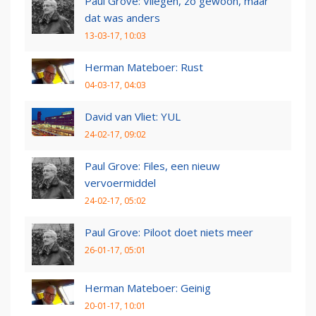
Paul Grove: Vliegen, zo gewoon, maar
dat was anders
13-03-17, 10:03
Herman Mateboer: Rust
04-03-17, 04:03
David van Vliet: YUL
24-02-17, 09:02
Paul Grove: Files, een nieuw
vervoermiddel
24-02-17, 05:02
Paul Grove: Piloot doet niets meer
26-01-17, 05:01
Herman Mateboer: Geinig
20-01-17, 10:01