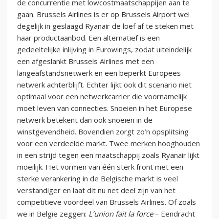
de concurrentie met lowcostmaatschappijen aan te
gaan. Brussels Airlines is er op Brussels Airport wel
degelijk in geslaagd Ryanair de loef af te steken met
haar productaanbod. Een alternatief is een
gedeeltelijke inlijving in Eurowings, zodat uiteindelijk
een afgeslankt Brussels Airlines met een
langeafstandsnetwerk en een beperkt Europees
netwerk achterblijft. Echter lijkt ook dit scenario niet
optimaal voor een netwerkcarrier die voornamelijk
moet leven van connecties. Snoeien in het Europese
netwerk betekent dan ook snoeien in de
winstgevendheid. Bovendien zorgt zo’n opsplitsing
voor een verdeelde markt. Twee merken hooghouden
in een strijd tegen een maatschappij zoals Ryanair lijkt
moeilijk. Het vormen van één sterk front met een
sterke verankering in de Belgische markt is veel
verstandiger en laat dit nu net deel zijn van het
competitieve voordeel van Brussels Airlines. Of zoals
we in België zeggen:
L’union fait la force
– Eendracht