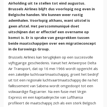
Airholding uit te stellen tot eind augustus.
Brussels Airlines blijft dus voorlopig nog even in
Belgische handen. We kunnen weer rustig
ademhalen. Voorlopig althans, want uitstel is
geen afstel. Het perscommuniqué doet
uitschijnen dat er effectief een overname op
komst is. Er is sprake van gesprekken tussen
beide maatschappijen over een migratieconcept
in de Eurowings Group.
Brussels Airlines kan terugkijken op een succesvolle
vijftigjarige geschiedenis. Vanuit het Antwerpse Delta
Air Transport, dat op 16 mei 1966 wordt opgericht als
een zakelijke luchtvaartmaatschappij, groeit het bedrijf
uit tot een regionale luchtvaartmaatschappij die na het
faillissement van Sabena wordt omgedoopt tot een
volwaardige flagcarrier. Na een fusie met Virgin
Express en een kapitaalinjectie van Lufthansa
profileert de maatschappij zich als een sterk Belgisch