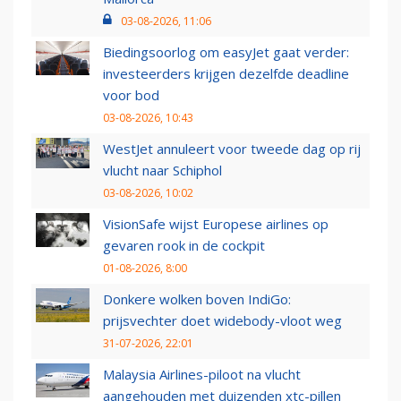
03-08-2026, 11:06
Biedingsoorlog om easyJet gaat verder:
investeerders krijgen dezelfde deadline
voor bod
03-08-2026, 10:43
WestJet annuleert voor tweede dag op rij
vlucht naar Schiphol
03-08-2026, 10:02
VisionSafe wijst Europese airlines op
gevaren rook in de cockpit
01-08-2026, 8:00
Donkere wolken boven IndiGo:
prijsvechter doet widebody-vloot weg
31-07-2026, 22:01
Malaysia Airlines-piloot na vlucht
aangehouden met duizenden xtc-pillen