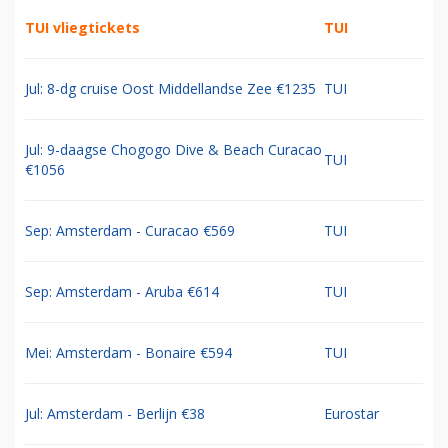
TUI vliegtickets
TUI
Jul: 8-dg cruise Oost Middellandse Zee €1235
TUI
Jul: 9-daagse Chogogo Dive & Beach Curacao
TUI
€1056
Sep: Amsterdam - Curacao €569
TUI
Sep: Amsterdam - Aruba €614
TUI
Mei: Amsterdam - Bonaire €594
TUI
Jul: Amsterdam - Berlijn €38
Eurostar