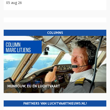
05 aug 26
COLUMNS
MIJNBOUW, EU EN LUCHTVAART
PARTNERS VAN LUCHTVAARTNIEUWS.NL!