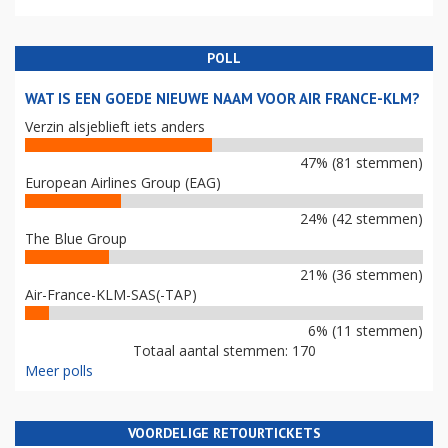
POLL
WAT IS EEN GOEDE NIEUWE NAAM VOOR AIR FRANCE-KLM?
Verzin alsjeblieft iets anders
47% (81 stemmen)
European Airlines Group (EAG)
24% (42 stemmen)
The Blue Group
21% (36 stemmen)
Air-France-KLM-SAS(-TAP)
6% (11 stemmen)
Totaal aantal stemmen: 170
Meer polls
VOORDELIGE RETOURTICKETS