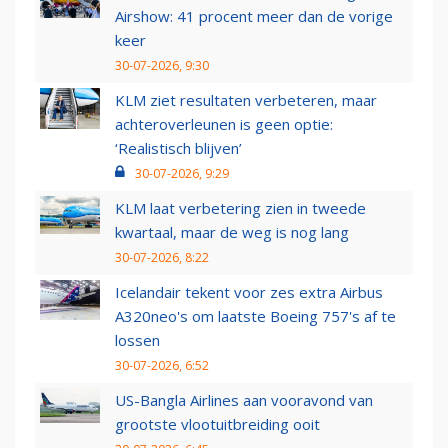
Airshow: 41 procent meer dan de vorige
keer
30-07-2026, 9:30
KLM ziet resultaten verbeteren, maar
achteroverleunen is geen optie:
‘Realistisch blijven’
30-07-2026, 9:29
KLM laat verbetering zien in tweede
kwartaal, maar de weg is nog lang
30-07-2026, 8:22
Icelandair tekent voor zes extra Airbus
A320neo's om laatste Boeing 757's af te
lossen
30-07-2026, 6:52
US-Bangla Airlines aan vooravond van
grootste vlootuitbreiding ooit