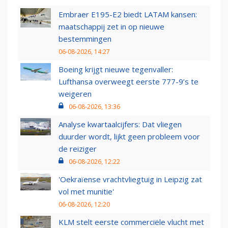
Embraer E195-E2 biedt LATAM kansen:
maatschappij zet in op nieuwe
bestemmingen
06-08-2026, 14:27
Boeing krijgt nieuwe tegenvaller:
Lufthansa overweegt eerste 777-9’s te
weigeren
06-08-2026, 13:36
Analyse kwartaalcijfers: Dat vliegen
duurder wordt, lijkt geen probleem voor
de reiziger
06-08-2026, 12:22
'Oekraïense vrachtvliegtuig in Leipzig zat
vol met munitie'
06-08-2026, 12:20
KLM stelt eerste commerciële vlucht met