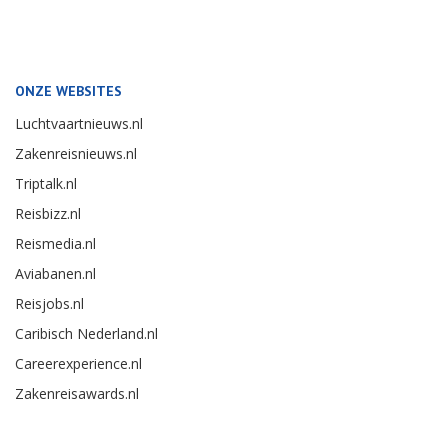
ONZE WEBSITES
Luchtvaartnieuws.nl
Zakenreisnieuws.nl
Triptalk.nl
Reisbizz.nl
Reismedia.nl
Aviabanen.nl
Reisjobs.nl
Caribisch Nederland.nl
Careerexperience.nl
Zakenreisawards.nl