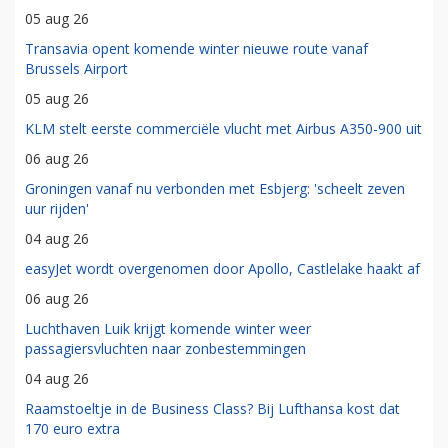
05 aug 26
Transavia opent komende winter nieuwe route vanaf
Brussels Airport
05 aug 26
KLM stelt eerste commerciële vlucht met Airbus A350-900 uit
06 aug 26
Groningen vanaf nu verbonden met Esbjerg: 'scheelt zeven
uur rijden'
04 aug 26
easyJet wordt overgenomen door Apollo, Castlelake haakt af
06 aug 26
Luchthaven Luik krijgt komende winter weer
passagiersvluchten naar zonbestemmingen
04 aug 26
Raamstoeltje in de Business Class? Bij Lufthansa kost dat
170 euro extra