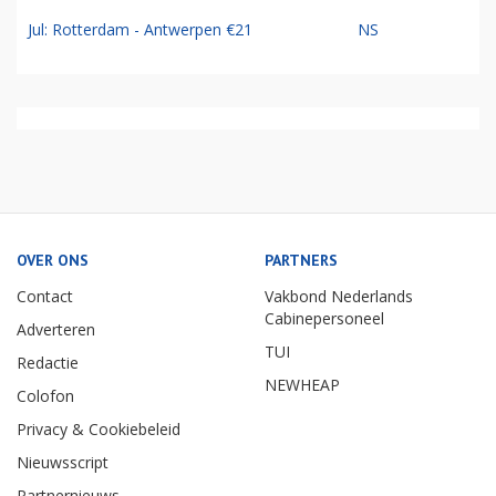
Jul: Rotterdam - Antwerpen €21
NS
OVER ONS
PARTNERS
Contact
Vakbond Nederlands
Cabinepersoneel
Adverteren
TUI
Redactie
NEWHEAP
Colofon
Privacy & Cookiebeleid
Nieuwsscript
Partnernieuws