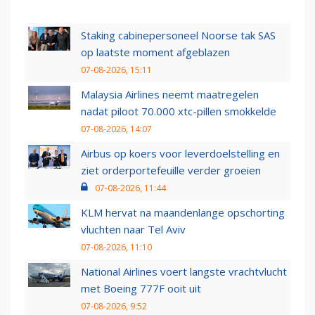
Staking cabinepersoneel Noorse tak SAS
op laatste moment afgeblazen
07-08-2026, 15:11
Malaysia Airlines neemt maatregelen
nadat piloot 70.000 xtc-pillen smokkelde
07-08-2026, 14:07
Airbus op koers voor leverdoelstelling en
ziet orderportefeuille verder groeien
07-08-2026, 11:44
KLM hervat na maandenlange opschorting
vluchten naar Tel Aviv
07-08-2026, 11:10
National Airlines voert langste vrachtvlucht
met Boeing 777F ooit uit
07-08-2026, 9:52