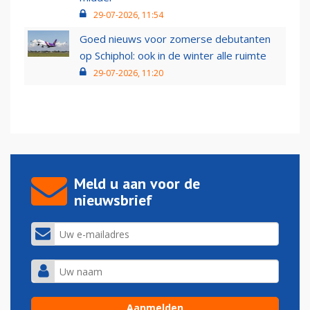
29-07-2026, 11:54
Goed nieuws voor zomerse debutanten
op Schiphol: ook in de winter alle ruimte
29-07-2026, 11:20
Meld u aan voor de
nieuwsbrief