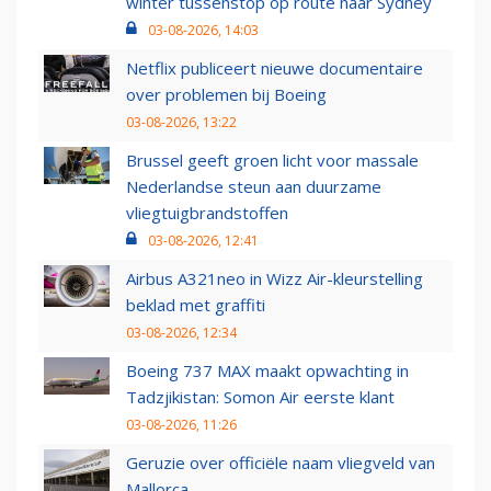
winter tussenstop op route naar Sydney
03-08-2026, 14:03
Netflix publiceert nieuwe documentaire
over problemen bij Boeing
03-08-2026, 13:22
Brussel geeft groen licht voor massale
Nederlandse steun aan duurzame
vliegtuigbrandstoffen
03-08-2026, 12:41
Airbus A321neo in Wizz Air-kleurstelling
beklad met graffiti
03-08-2026, 12:34
Boeing 737 MAX maakt opwachting in
Tadzjikistan: Somon Air eerste klant
03-08-2026, 11:26
Geruzie over officiële naam vliegveld van
Mallorca