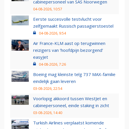
cabinepersoneel van SAS Noorwegen
04-08-2026, 10:57
Eerste succesvolle testvlucht voor
zelfgemaakt Russisch passagierstoestel
04-08-2026, 9:54
Air France-KLM aast op terugwinnen
reizigers van ‘hoofdpijn bezorgend’
easyJet
04-08-2026, 7:26
Boeing mag kleinste telg 737 MAX-familie
eindelijk gaan leveren
03-08-2026, 22:54
Voorlopig akkoord tussen WestJet en
cabinepersoneel, einde staking in zicht
03-08-2026, 14:40
Turkish Airlines verplaatst komende