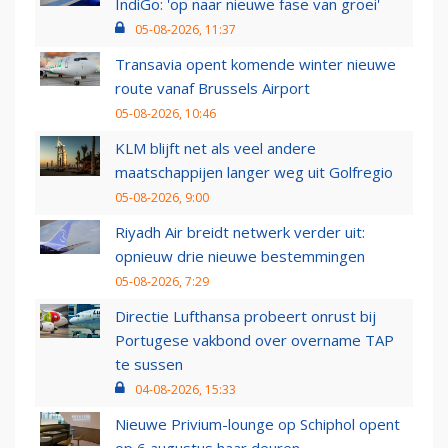
IndiGo: 'op naar nieuwe fase van groei'
05-08-2026, 11:37
Transavia opent komende winter nieuwe
route vanaf Brussels Airport
05-08-2026, 10:46
KLM blijft net als veel andere
maatschappijen langer weg uit Golfregio
05-08-2026, 9:00
Riyadh Air breidt netwerk verder uit:
opnieuw drie nieuwe bestemmingen
05-08-2026, 7:29
Directie Lufthansa probeert onrust bij
Portugese vakbond over overname TAP
te sussen
04-08-2026, 15:33
Nieuwe Privium-lounge op Schiphol opent