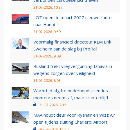
verbonden Europese luchthaven
31-07-2026, 10:37
LOT opent in maart 2027 nieuwe route
naar Hanoi
31-07-2026, 9:59
Voormalig financieel directeur KLM Erik
Swelheim aan de slag bij ProRail
31-07-2026, 9:09
Rusland trekt vliegvergunning Izhavia in
wegens zorgen over veiligheid
31-07-2026, 8:03
Wachttijd afgifte onderhoudslicenties
monteurs neemt af, maar krapte blijft
31-07-2026, 7:15
MAA houdt deur voor Ryanair en Wizz Air
open tijdens sluiting Charleroi Airport
30-07-2026, 14:30