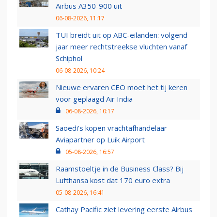
Airbus A350-900 uit
06-08-2026, 11:17
TUI breidt uit op ABC-eilanden: volgend
jaar meer rechtstreekse vluchten vanaf
Schiphol
06-08-2026, 10:24
Nieuwe ervaren CEO moet het tij keren
voor geplaagd Air India
06-08-2026, 10:17
Saoedi’s kopen vrachtafhandelaar
Aviapartner op Luik Airport
05-08-2026, 16:57
Raamstoeltje in de Business Class? Bij
Lufthansa kost dat 170 euro extra
05-08-2026, 16:41
Cathay Pacific ziet levering eerste Airbus