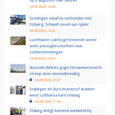
op 6 augustus haar deuren
04-08-2026, 14:46
Groningen vanaf nu verbonden met
Esbjerg: 'scheelt zeven uur rijden'
04-08-2026, 14:41
Luchthaven Luik krijgt komende winter
weer passagiersvluchten naar
zonbestemmingen
04-08-2026, 13:54
Brussels Airlines grijpt ternauwernood in:
streep door vlootuitbreiding
04-08-2026, 11:47
Stakingen en dure brandstof drukken
winst Lufthansa hard omlaag
04-08-2026, 11:38
Staking dreigt komend weekend bij