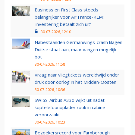
Business en First Class steeds
belangrijker voor Air France-KLM:
‘investering betaalt zich uit’
30-07-2026, 12:10
Nabestaanden Germanwings-crash klagen
Duitse staat aan, maar vangen mogelijk
bot
30-07-2026, 11:58
Vraag naar vliegtickets wereldwijd onder
druk door oorlog in het Midden-Oosten
30-07-2026, 10:36
SWISS-Airbus A330 wijkt uit nadat
koptelefoonoplader rook in cabine
veroorzaakt
30-07-2026, 10:23
Bezoekersrecord voor Farnborough