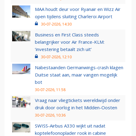
MAA houdt deur voor Ryanair en Wizz Air
open tijdens sluiting Charleroi Airport
30-07-2026, 14:30
Business en First Class steeds
belangrijker voor Air France-KLM:
‘investering betaalt zich uit’
30-07-2026, 12:10
Nabestaanden Germanwings-crash klagen
Duitse staat aan, maar vangen mogelijk
bot
30-07-2026, 11:58
Vraag naar vliegtickets wereldwijd onder
druk door oorlog in het Midden-Oosten
30-07-2026, 10:36
SWISS-Airbus A330 wijkt uit nadat
koptelefoonoplader rook in cabine