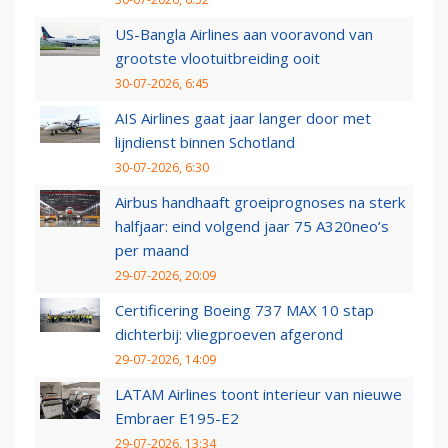
US-Bangla Airlines aan vooravond van
grootste vlootuitbreiding ooit
30-07-2026, 6:45
AIS Airlines gaat jaar langer door met
lijndienst binnen Schotland
30-07-2026, 6:30
Airbus handhaaft groeiprognoses na sterk
halfjaar: eind volgend jaar 75 A320neo’s
per maand
29-07-2026, 20:09
Certificering Boeing 737 MAX 10 stap
dichterbij: vliegproeven afgerond
29-07-2026, 14:09
LATAM Airlines toont interieur van nieuwe
Embraer E195-E2
29-07-2026, 13:34