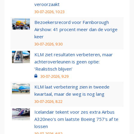
veroorzaakt
30-07-2026, 10:23
Bezoekersrecord voor Farnborough
Airshow: 41 procent meer dan de vorige
keer
30-07-2026, 9:30
KLM ziet resultaten verbeteren, maar
achteroverleunen is geen optie:
‘Realistisch blijven’
30-07-2026, 9:29
KLM laat verbetering zien in tweede
kwartaal, maar de weg is nog lang
30-07-2026, 8:22
Icelandair tekent voor zes extra Airbus
A320neo's om laatste Boeing 757's af te
lossen
30-07-2026, 6:52