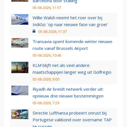
Barcelona door staking
05-08-2026, 11:57
Willie Walsh neemt het roer over bij
IndiGo: 'op naar nieuwe fase van groei'
05-08-2026, 11:37
Transavia opent komende winter nieuwe
route vanaf Brussels Airport
05-08-2026, 10:46
KLM blijft net als veel andere
maatschappijen langer weg uit Golfregio
05-08-2026, 9:00
Riyadh Air breidt netwerk verder uit:
opnieuw drie nieuwe bestemmingen
05-08-2026, 7:29
Directie Lufthansa probeert onrust bij
Portugese vakbond over overname TAP
te sussen