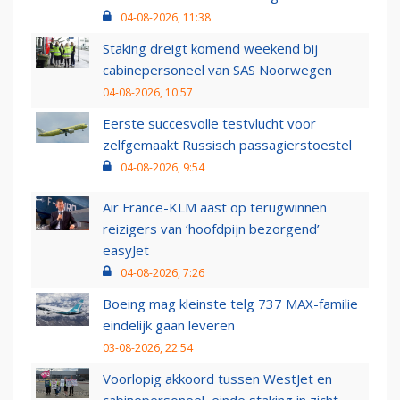
04-08-2026, 11:38
Staking dreigt komend weekend bij
cabinepersoneel van SAS Noorwegen
04-08-2026, 10:57
Eerste succesvolle testvlucht voor
zelfgemaakt Russisch passagierstoestel
04-08-2026, 9:54
Air France-KLM aast op terugwinnen
reizigers van ‘hoofdpijn bezorgend’
easyJet
04-08-2026, 7:26
Boeing mag kleinste telg 737 MAX-familie
eindelijk gaan leveren
03-08-2026, 22:54
Voorlopig akkoord tussen WestJet en
cabinepersoneel, einde staking in zicht