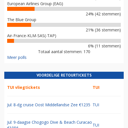
European Airlines Group (EAG)
24% (42 stemmen)
The Blue Group
21% (36 stemmen)
Air-France-KLM-SAS(-TAP)
6% (11 stemmen)
Totaal aantal stemmen: 170
Meer polls
VOORDELIGE RETOURTICKETS
TUI vliegtickets
TUI
Jul: 8-dg cruise Oost Middellandse Zee €1235
TUI
Jul: 9-daagse Chogogo Dive & Beach Curacao
TUI
€1056