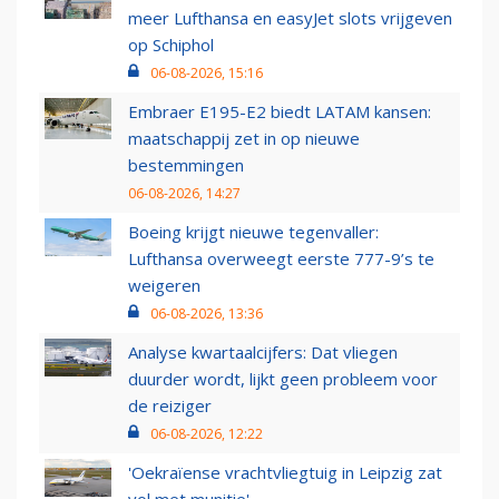
meer Lufthansa en easyJet slots vrijgeven
op Schiphol
06-08-2026, 15:16
Embraer E195-E2 biedt LATAM kansen:
maatschappij zet in op nieuwe
bestemmingen
06-08-2026, 14:27
Boeing krijgt nieuwe tegenvaller:
Lufthansa overweegt eerste 777-9’s te
weigeren
06-08-2026, 13:36
Analyse kwartaalcijfers: Dat vliegen
duurder wordt, lijkt geen probleem voor
de reiziger
06-08-2026, 12:22
'Oekraïense vrachtvliegtuig in Leipzig zat
vol met munitie'