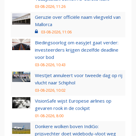
03-08-2026, 11:26
Geruzie over officiële naam vliegveld van
Mallorca
03-08-2026, 11:06
Biedingsoorlog om easyJet gaat verder:
investeerders krijgen dezelfde deadline
voor bod
03-08-2026, 10:43
WestJet annuleert voor tweede dag op rij
vlucht naar Schiphol
03-08-2026, 10:02
VisionSafe wijst Europese airlines op
gevaren rook in de cockpit
01-08-2026, 8:00
Donkere wolken boven IndiGo:
prijsvechter doet widebody-vloot weg