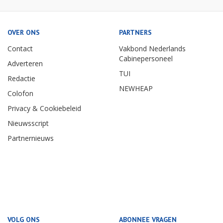
OVER ONS
PARTNERS
Contact
Vakbond Nederlands
Cabinepersoneel
Adverteren
TUI
Redactie
NEWHEAP
Colofon
Privacy & Cookiebeleid
Nieuwsscript
Partnernieuws
VOLG ONS
ABONNEE VRAGEN