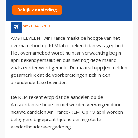
BEGIN APRIL
Bekijk aanbieding
31 maart 2004 - 2:00
AMSTELVEEN - Air France maakt de hoogte van het
overnamebod op KLM later bekend dan was gepland.
Het overnamebod wordt nu naar verwachting begin
april bekendgemaakt en dus niet nog deze maand
zoals eerder werd gemeld. De maatschappijen melden
gezamenlijk dat de voorbereidingen zich in een
afrondende fase bevinden.
De KLM rekent erop dat de aandelen op de
Amsterdamse beurs in mei worden vervangen door
nieuwe aandelen Air France-KLM. Op 19 april worden
beleggers bijgepraat tijdens een ingelaste
aandeelhoudersvergadering.