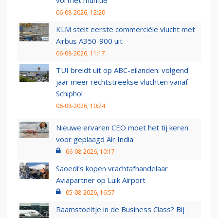
06-08-2026, 12:20
KLM stelt eerste commerciële vlucht met
Airbus A350-900 uit
06-08-2026, 11:17
TUI breidt uit op ABC-eilanden: volgend
jaar meer rechtstreekse vluchten vanaf
Schiphol
06-08-2026, 10:24
Nieuwe ervaren CEO moet het tij keren
voor geplaagd Air India
06-08-2026, 10:17
Saoedi’s kopen vrachtafhandelaar
Aviapartner op Luik Airport
05-08-2026, 16:57
Raamstoeltje in de Business Class? Bij