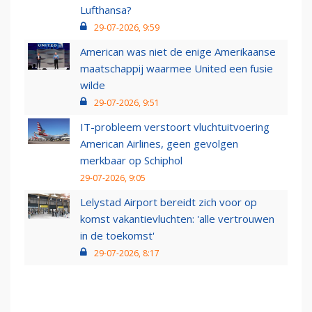
Lufthansa?
29-07-2026, 9:59
American was niet de enige Amerikaanse
maatschappij waarmee United een fusie
wilde
29-07-2026, 9:51
IT-probleem verstoort vluchtuitvoering
American Airlines, geen gevolgen
merkbaar op Schiphol
29-07-2026, 9:05
Lelystad Airport bereidt zich voor op
komst vakantievluchten: 'alle vertrouwen
in de toekomst'
29-07-2026, 8:17