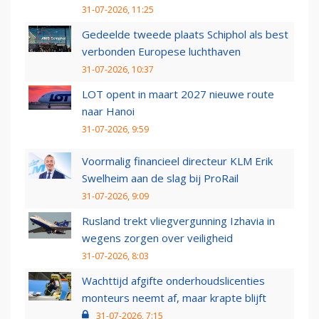
31-07-2026, 11:25
Gedeelde tweede plaats Schiphol als best
verbonden Europese luchthaven
31-07-2026, 10:37
LOT opent in maart 2027 nieuwe route
naar Hanoi
31-07-2026, 9:59
Voormalig financieel directeur KLM Erik
Swelheim aan de slag bij ProRail
31-07-2026, 9:09
Rusland trekt vliegvergunning Izhavia in
wegens zorgen over veiligheid
31-07-2026, 8:03
Wachttijd afgifte onderhoudslicenties
monteurs neemt af, maar krapte blijft
31-07-2026, 7:15