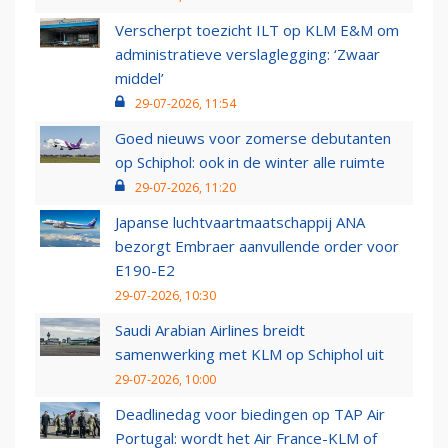
Verscherpt toezicht ILT op KLM E&M om
administratieve verslaglegging: ‘Zwaar
middel’
29-07-2026, 11:54
Goed nieuws voor zomerse debutanten
op Schiphol: ook in de winter alle ruimte
29-07-2026, 11:20
Japanse luchtvaartmaatschappij ANA
bezorgt Embraer aanvullende order voor
E190-E2
29-07-2026, 10:30
Saudi Arabian Airlines breidt
samenwerking met KLM op Schiphol uit
29-07-2026, 10:00
Deadlinedag voor biedingen op TAP Air
Portugal: wordt het Air France-KLM of