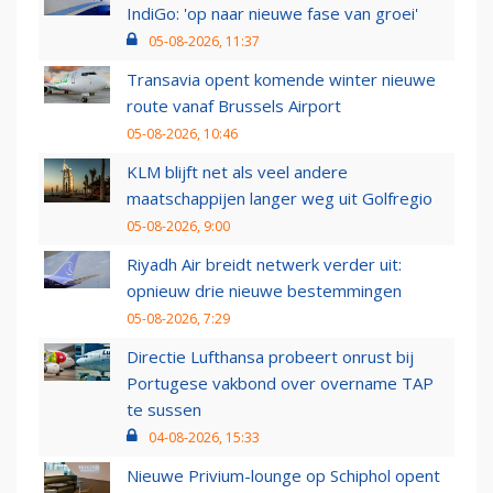
IndiGo: 'op naar nieuwe fase van groei'
05-08-2026, 11:37
Transavia opent komende winter nieuwe
route vanaf Brussels Airport
05-08-2026, 10:46
KLM blijft net als veel andere
maatschappijen langer weg uit Golfregio
05-08-2026, 9:00
Riyadh Air breidt netwerk verder uit:
opnieuw drie nieuwe bestemmingen
05-08-2026, 7:29
Directie Lufthansa probeert onrust bij
Portugese vakbond over overname TAP
te sussen
04-08-2026, 15:33
Nieuwe Privium-lounge op Schiphol opent