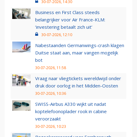
30-07-2026, 14:30
Business en First Class steeds
belangrijker voor Air France-KLM:
‘investering betaalt zich uit’
30-07-2026, 12:10
Nabestaanden Germanwings-crash klagen
Duitse staat aan, maar vangen mogelijk
bot
30-07-2026, 11:58
Vraag naar vliegtickets wereldwijd onder
druk door oorlog in het Midden-Oosten
30-07-2026, 10:36
SWISS-Airbus A330 wijkt uit nadat
koptelefoonoplader rook in cabine
veroorzaakt
30-07-2026, 10:23