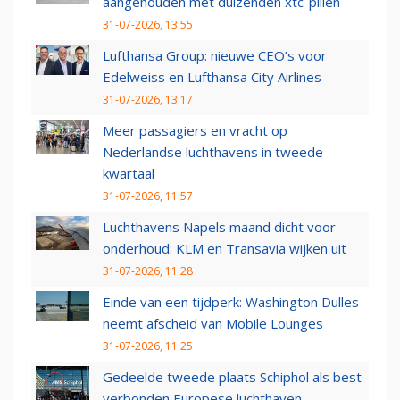
aangehouden met duizenden xtc-pillen
31-07-2026, 13:55
Lufthansa Group: nieuwe CEO’s voor
Edelweiss en Lufthansa City Airlines
31-07-2026, 13:17
Meer passagiers en vracht op
Nederlandse luchthavens in tweede
kwartaal
31-07-2026, 11:57
Luchthavens Napels maand dicht voor
onderhoud: KLM en Transavia wijken uit
31-07-2026, 11:28
Einde van een tijdperk: Washington Dulles
neemt afscheid van Mobile Lounges
31-07-2026, 11:25
Gedeelde tweede plaats Schiphol als best
verbonden Europese luchthaven