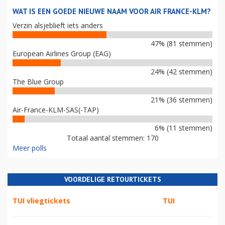
WAT IS EEN GOEDE NIEUWE NAAM VOOR AIR FRANCE-KLM?
Verzin alsjeblieft iets anders
47% (81 stemmen)
European Airlines Group (EAG)
24% (42 stemmen)
The Blue Group
21% (36 stemmen)
Air-France-KLM-SAS(-TAP)
6% (11 stemmen)
Totaal aantal stemmen: 170
Meer polls
VOORDELIGE RETOURTICKETS
TUI vliegtickets
TUI