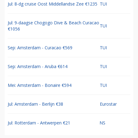
Jul: 8-dg cruise Oost Middellandse Zee €1235
TUI
Jul: 9-daagse Chogogo Dive & Beach Curacao
TUI
€1056
Sep: Amsterdam - Curacao €569
TUI
Sep: Amsterdam - Aruba €614
TUI
Mei: Amsterdam - Bonaire €594
TUI
Jul: Amsterdam - Berlijn €38
Eurostar
Jul: Rotterdam - Antwerpen €21
NS