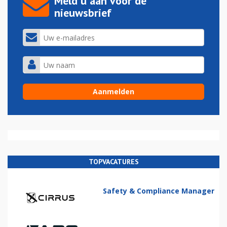
Meld u aan voor de
nieuwsbrief
TOPVACATURES
Safety & Compliance Manager