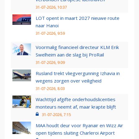
31-07-2026, 10:37
LOT opent in maart 2027 nieuwe route
naar Hanoi
31-07-2026, 9:59
Voormalig financieel directeur KLM Erik
Swelheim aan de slag bij ProRail
31-07-2026, 9:09
Rusland trekt vliegvergunning Izhavia in
wegens zorgen over veiligheid
31-07-2026, 8:03
Wachttijd afgifte onderhoudslicenties
monteurs neemt af, maar krapte blijft
31-07-2026, 7:15
MAA houdt deur voor Ryanair en Wizz Air
open tijdens sluiting Charleroi Airport