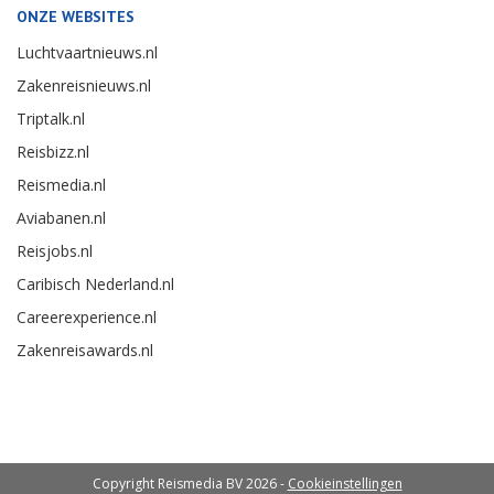
ONZE WEBSITES
Luchtvaartnieuws.nl
Zakenreisnieuws.nl
Triptalk.nl
Reisbizz.nl
Reismedia.nl
Aviabanen.nl
Reisjobs.nl
Caribisch Nederland.nl
Careerexperience.nl
Zakenreisawards.nl
Copyright Reismedia BV 2026 -
Cookieinstellingen