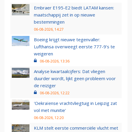
Embraer E195-E2 biedt LATAM kansen:
maatschappij zet in op nieuwe
bestemmingen
06-08-2026, 14:27
Boeing krijgt nieuwe tegenvaller:
Lufthansa overweegt eerste 777-9’s te
weigeren
06-08-2026, 13:36
Analyse kwartaalcijfers: Dat vliegen
duurder wordt, lijkt geen probleem voor
de reiziger
06-08-2026, 12:22
'Oekraïense vrachtvliegtuig in Leipzig zat
vol met munitie'
06-08-2026, 12:20
KLM stelt eerste commerciële vlucht met