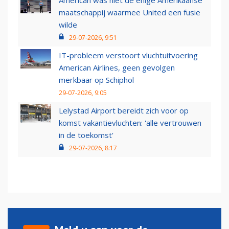
American was niet de enige Amerikaanse
maatschappij waarmee United een fusie
wilde
29-07-2026, 9:51
IT-probleem verstoort vluchtuitvoering
American Airlines, geen gevolgen
merkbaar op Schiphol
29-07-2026, 9:05
Lelystad Airport bereidt zich voor op
komst vakantievluchten: 'alle vertrouwen
in de toekomst'
29-07-2026, 8:17