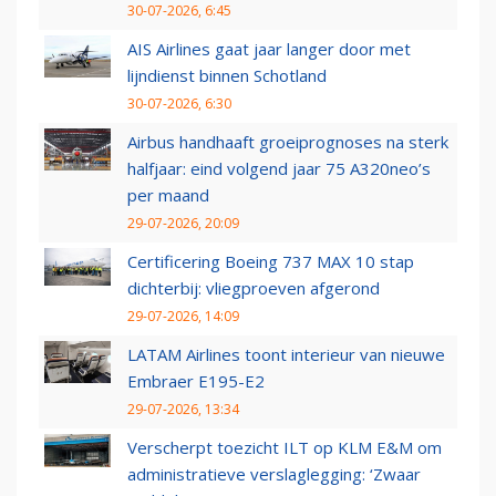
30-07-2026, 6:45
AIS Airlines gaat jaar langer door met
lijndienst binnen Schotland
30-07-2026, 6:30
Airbus handhaaft groeiprognoses na sterk
halfjaar: eind volgend jaar 75 A320neo’s
per maand
29-07-2026, 20:09
Certificering Boeing 737 MAX 10 stap
dichterbij: vliegproeven afgerond
29-07-2026, 14:09
LATAM Airlines toont interieur van nieuwe
Embraer E195-E2
29-07-2026, 13:34
Verscherpt toezicht ILT op KLM E&M om
administratieve verslaglegging: ‘Zwaar