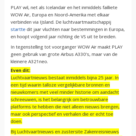
PLAY wil, net als Icelandair en het inmiddels failliete
WOW Air, Europa en Noord-Amerika met elkaar
verbinden via IJsland. De luchtvaartmaatschappij
startte
dit jaar vluchten naar bestemmingen in Europa,
en hoopt volgend jaar richting de VS uit te breiden.
In tegenstelling tot voorganger WOW Air maakt PLAY
geen gebruik van grote Airbus A330’s, maar van de
kleinere A321neo.
Even dit:
Luchtvaartnieuws bestaat inmiddels bijna 25 jaar. In
een tijd waarin talloze vergelijkbare bronnen en
nieuwkomers met veel minder historie om aandacht
schreeuwen, is het belangrijk om betrouwbare
platforms te hebben die niet alleen nieuws brengen,
maar ook perspectief en verhalen die er echt toe
doen.
Bij Luchtvaartnieuws en zustersite Zakenreisnieuws