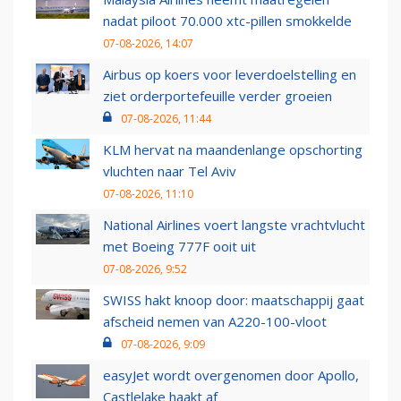
nadat piloot 70.000 xtc-pillen smokkelde
07-08-2026, 14:07
Airbus op koers voor leverdoelstelling en
ziet orderportefeuille verder groeien
07-08-2026, 11:44
KLM hervat na maandenlange opschorting
vluchten naar Tel Aviv
07-08-2026, 11:10
National Airlines voert langste vrachtvlucht
met Boeing 777F ooit uit
07-08-2026, 9:52
SWISS hakt knoop door: maatschappij gaat
afscheid nemen van A220-100-vloot
07-08-2026, 9:09
easyJet wordt overgenomen door Apollo,
Castlelake haakt af