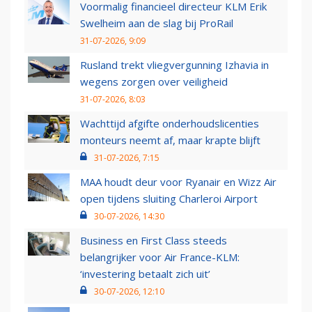
Voormalig financieel directeur KLM Erik
Swelheim aan de slag bij ProRail
31-07-2026, 9:09
Rusland trekt vliegvergunning Izhavia in
wegens zorgen over veiligheid
31-07-2026, 8:03
Wachttijd afgifte onderhoudslicenties
monteurs neemt af, maar krapte blijft
31-07-2026, 7:15
MAA houdt deur voor Ryanair en Wizz Air
open tijdens sluiting Charleroi Airport
30-07-2026, 14:30
Business en First Class steeds
belangrijker voor Air France-KLM:
‘investering betaalt zich uit’
30-07-2026, 12:10