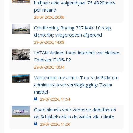
halfjaar: eind volgend jaar 75 A320neo’s
per maand
29-07-2026, 20:09
Certificering Boeing 737 MAX 10 stap
dichterbij: vliegproeven afgerond
29-07-2026, 14:09
LATAM Airlines toont interieur van nieuwe
Embraer E195-E2
29-07-2026, 13:34
Verscherpt toezicht ILT op KLM E&M om
administratieve verslaglegging: ‘Zwaar
middel’
29-07-2026, 11:54
Goed nieuws voor zomerse debutanten
op Schiphol: ook in de winter alle ruimte
29-07-2026, 11:20