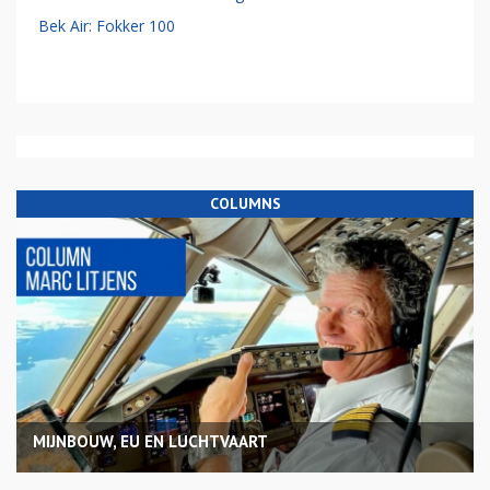
Bek Air: Fokker 100
COLUMNS
MIJNBOUW, EU EN LUCHTVAART