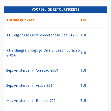
VOORDELIGE RETOURTICKETS
TUI vliegtickets
TUI
Jul: 8-dg cruise Oost Middellandse Zee €1235
TUI
Jul: 9-daagse Chogogo Dive & Beach Curacao
TUI
€1056
Sep: Amsterdam - Curacao €569
TUI
Sep: Amsterdam - Aruba €614
TUI
Mei: Amsterdam - Bonaire €594
TUI