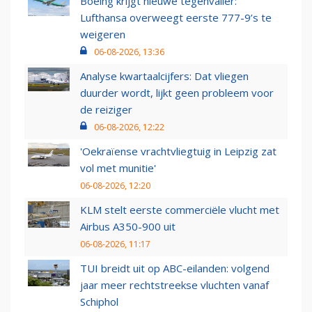
Boeing krijgt nieuwe tegenvaller:
Lufthansa overweegt eerste 777-9’s te
weigeren
06-08-2026, 13:36
Analyse kwartaalcijfers: Dat vliegen
duurder wordt, lijkt geen probleem voor
de reiziger
06-08-2026, 12:22
'Oekraïense vrachtvliegtuig in Leipzig zat
vol met munitie'
06-08-2026, 12:20
KLM stelt eerste commerciële vlucht met
Airbus A350-900 uit
06-08-2026, 11:17
TUI breidt uit op ABC-eilanden: volgend
jaar meer rechtstreekse vluchten vanaf
Schiphol