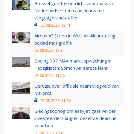
Brussel geeft groen licht voor massale
Nederlandse steun aan duurzame
vliegtuigbrandstoffen
03-08-2026, 12:41
Airbus A321neo in Wizz Air-kleurstelling
beklad met graffiti
03-08-2026, 12:34
Boeing 737 MAX maakt opwachting in
Tadzjikistan: Somon Air eerste klant
03-08-2026, 11:26
Geruzie over officiële naam vliegveld van
Mallorca
03-08-2026, 11:06
Biedingsoorlog om easyJet gaat verder:
investeerders krijgen dezelfde deadline
voor bod
03-08-2026, 10:43