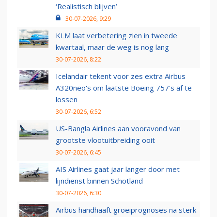
‘Realistisch blijven’
30-07-2026, 9:29
KLM laat verbetering zien in tweede
kwartaal, maar de weg is nog lang
30-07-2026, 8:22
Icelandair tekent voor zes extra Airbus
A320neo's om laatste Boeing 757's af te
lossen
30-07-2026, 6:52
US-Bangla Airlines aan vooravond van
grootste vlootuitbreiding ooit
30-07-2026, 6:45
AIS Airlines gaat jaar langer door met
lijndienst binnen Schotland
30-07-2026, 6:30
Airbus handhaaft groeiprognoses na sterk