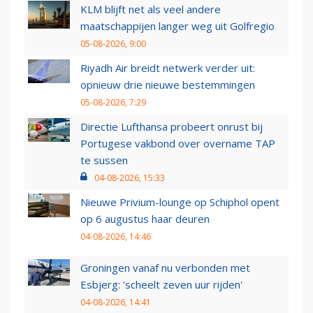
KLM blijft net als veel andere
maatschappijen langer weg uit Golfregio
05-08-2026, 9:00
Riyadh Air breidt netwerk verder uit:
opnieuw drie nieuwe bestemmingen
05-08-2026, 7:29
Directie Lufthansa probeert onrust bij
Portugese vakbond over overname TAP
te sussen
04-08-2026, 15:33
Nieuwe Privium-lounge op Schiphol opent
op 6 augustus haar deuren
04-08-2026, 14:46
Groningen vanaf nu verbonden met
Esbjerg: 'scheelt zeven uur rijden'
04-08-2026, 14:41