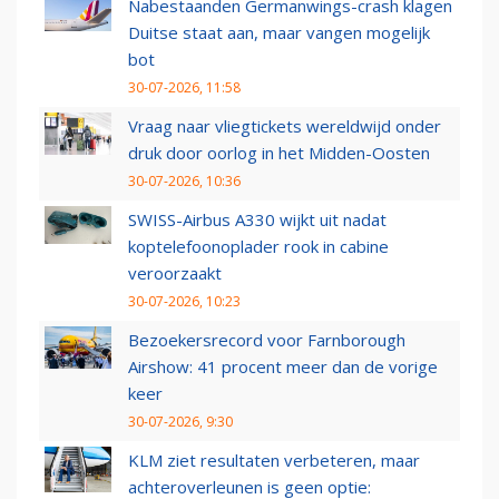
Nabestaanden Germanwings-crash klagen
Duitse staat aan, maar vangen mogelijk
bot
30-07-2026, 11:58
Vraag naar vliegtickets wereldwijd onder
druk door oorlog in het Midden-Oosten
30-07-2026, 10:36
SWISS-Airbus A330 wijkt uit nadat
koptelefoonoplader rook in cabine
veroorzaakt
30-07-2026, 10:23
Bezoekersrecord voor Farnborough
Airshow: 41 procent meer dan de vorige
keer
30-07-2026, 9:30
KLM ziet resultaten verbeteren, maar
achteroverleunen is geen optie: