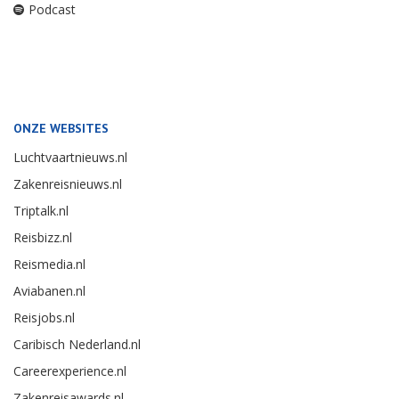
Podcast
ONZE WEBSITES
Luchtvaartnieuws.nl
Zakenreisnieuws.nl
Triptalk.nl
Reisbizz.nl
Reismedia.nl
Aviabanen.nl
Reisjobs.nl
Caribisch Nederland.nl
Careerexperience.nl
Zakenreisawards.nl