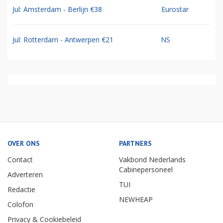
Jul: Amsterdam - Berlijn €38
Eurostar
Jul: Rotterdam - Antwerpen €21
NS
OVER ONS
PARTNERS
Contact
Vakbond Nederlands
Cabinepersoneel
Adverteren
TUI
Redactie
NEWHEAP
Colofon
Privacy & Cookiebeleid