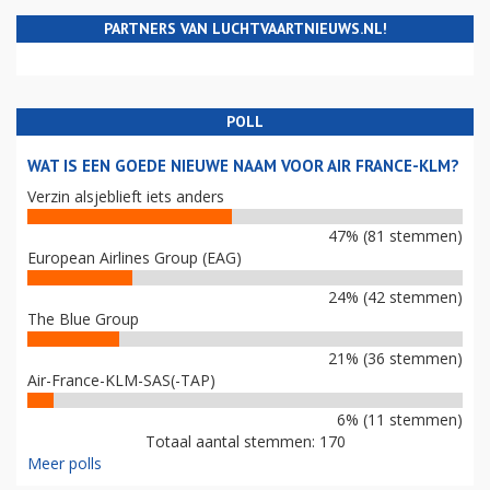
PARTNERS VAN LUCHTVAARTNIEUWS.NL!
POLL
WAT IS EEN GOEDE NIEUWE NAAM VOOR AIR FRANCE-KLM?
Verzin alsjeblieft iets anders
47% (81 stemmen)
European Airlines Group (EAG)
24% (42 stemmen)
The Blue Group
21% (36 stemmen)
Air-France-KLM-SAS(-TAP)
6% (11 stemmen)
Totaal aantal stemmen: 170
Meer polls