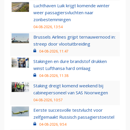
Luchthaven Luik krijgt komende winter
weer passagiersvluchten naar
zonbestemmingen
04-08-2026, 13:54
Brussels Airlines grijpt ternauwernood in:
streep door vlootuitbreiding
04-08-2026, 11:47
Stakingen en dure brandstof drukken
winst Lufthansa hard omlaag
04-08-2026, 11:38
Staking dreigt komend weekend bij
cabinepersoneel van SAS Noorwegen
04-08-2026, 10:57
Eerste succesvolle testvlucht voor
zelfgemaakt Russisch passagierstoestel
04-08-2026, 9:54