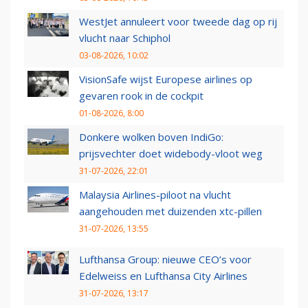
WestJet annuleert voor tweede dag op rij
vlucht naar Schiphol
03-08-2026, 10:02
VisionSafe wijst Europese airlines op
gevaren rook in de cockpit
01-08-2026, 8:00
Donkere wolken boven IndiGo:
prijsvechter doet widebody-vloot weg
31-07-2026, 22:01
Malaysia Airlines-piloot na vlucht
aangehouden met duizenden xtc-pillen
31-07-2026, 13:55
Lufthansa Group: nieuwe CEO’s voor
Edelweiss en Lufthansa City Airlines
31-07-2026, 13:17