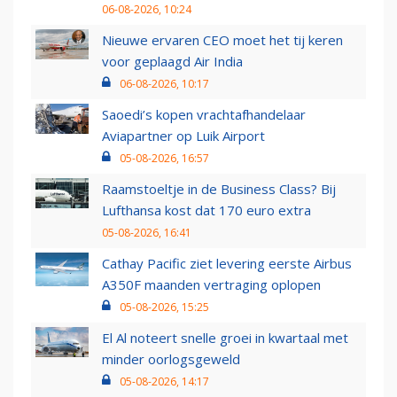
06-08-2026, 10:24
Nieuwe ervaren CEO moet het tij keren
voor geplaagd Air India
06-08-2026, 10:17
Saoedi’s kopen vrachtafhandelaar
Aviapartner op Luik Airport
05-08-2026, 16:57
Raamstoeltje in de Business Class? Bij
Lufthansa kost dat 170 euro extra
05-08-2026, 16:41
Cathay Pacific ziet levering eerste Airbus
A350F maanden vertraging oplopen
05-08-2026, 15:25
El Al noteert snelle groei in kwartaal met
minder oorlogsgeweld
05-08-2026, 14:17