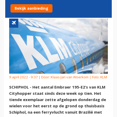
BINNEN
Bekijk aanbieding
9 april 2022 - 9:37 | Door:
Klaas-Jan van Woerkom
| Foto: KLM
SCHIPHOL - Het aantal Embraer 195-E2’s van KLM
Cityhopper staat sinds deze week op tien. Het
tiende exemplaar zette afgelopen donderdag de
wielen voor het eerst op de grond op thuisbasis
Schiphol, na een ferryvlucht vanuit Brazilië met