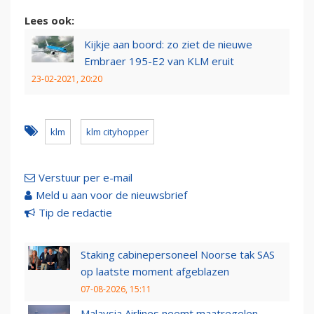
Lees ook:
Kijkje aan boord: zo ziet de nieuwe
Embraer 195-E2 van KLM eruit
23-02-2021, 20:20
klm
klm cityhopper
Verstuur per e-mail
Meld u aan voor de nieuwsbrief
Tip de redactie
Staking cabinepersoneel Noorse tak SAS
op laatste moment afgeblazen
07-08-2026, 15:11
Malaysia Airlines neemt maatregelen