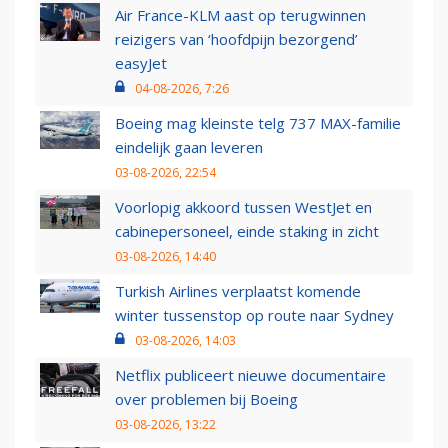
Air France-KLM aast op terugwinnen
reizigers van ‘hoofdpijn bezorgend’
easyJet
04-08-2026, 7:26
Boeing mag kleinste telg 737 MAX-familie
eindelijk gaan leveren
03-08-2026, 22:54
Voorlopig akkoord tussen WestJet en
cabinepersoneel, einde staking in zicht
03-08-2026, 14:40
Turkish Airlines verplaatst komende
winter tussenstop op route naar Sydney
03-08-2026, 14:03
Netflix publiceert nieuwe documentaire
over problemen bij Boeing
03-08-2026, 13:22