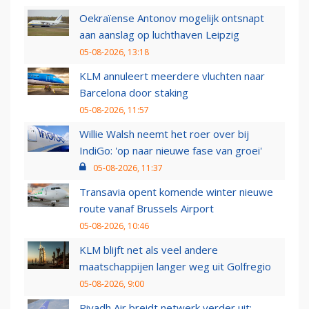
Oekraïense Antonov mogelijk ontsnapt
aan aanslag op luchthaven Leipzig
05-08-2026, 13:18
KLM annuleert meerdere vluchten naar
Barcelona door staking
05-08-2026, 11:57
Willie Walsh neemt het roer over bij
IndiGo: 'op naar nieuwe fase van groei'
05-08-2026, 11:37
Transavia opent komende winter nieuwe
route vanaf Brussels Airport
05-08-2026, 10:46
KLM blijft net als veel andere
maatschappijen langer weg uit Golfregio
05-08-2026, 9:00
Riyadh Air breidt netwerk verder uit: