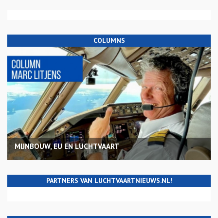
COLUMNS
MIJNBOUW, EU EN LUCHTVAART
PARTNERS VAN LUCHTVAARTNIEUWS.NL!