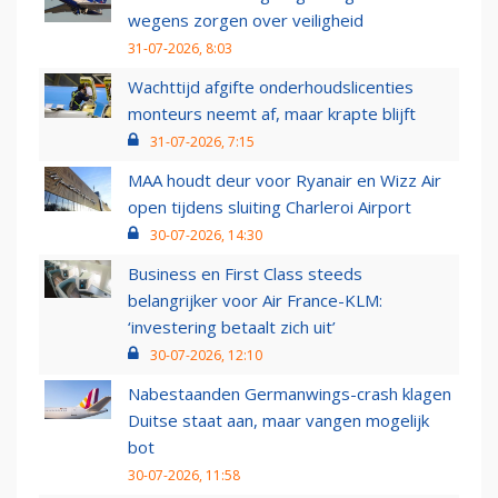
wegens zorgen over veiligheid
31-07-2026, 8:03
Wachttijd afgifte onderhoudslicenties
monteurs neemt af, maar krapte blijft
31-07-2026, 7:15
MAA houdt deur voor Ryanair en Wizz Air
open tijdens sluiting Charleroi Airport
30-07-2026, 14:30
Business en First Class steeds
belangrijker voor Air France-KLM:
‘investering betaalt zich uit’
30-07-2026, 12:10
Nabestaanden Germanwings-crash klagen
Duitse staat aan, maar vangen mogelijk
bot
30-07-2026, 11:58