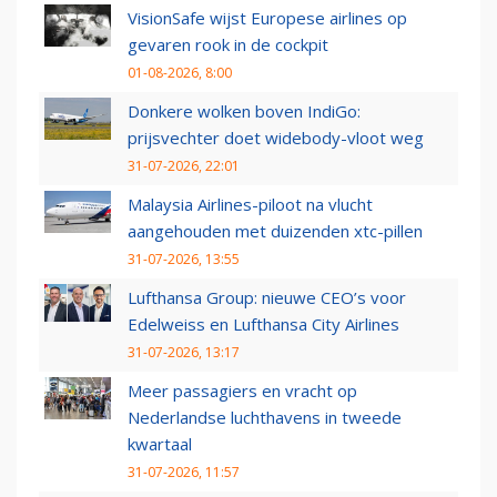
VisionSafe wijst Europese airlines op
gevaren rook in de cockpit
01-08-2026, 8:00
Donkere wolken boven IndiGo:
prijsvechter doet widebody-vloot weg
31-07-2026, 22:01
Malaysia Airlines-piloot na vlucht
aangehouden met duizenden xtc-pillen
31-07-2026, 13:55
Lufthansa Group: nieuwe CEO’s voor
Edelweiss en Lufthansa City Airlines
31-07-2026, 13:17
Meer passagiers en vracht op
Nederlandse luchthavens in tweede
kwartaal
31-07-2026, 11:57