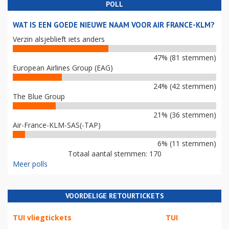
POLL
WAT IS EEN GOEDE NIEUWE NAAM VOOR AIR FRANCE-KLM?
Verzin alsjeblieft iets anders
47% (81 stemmen)
European Airlines Group (EAG)
24% (42 stemmen)
The Blue Group
21% (36 stemmen)
Air-France-KLM-SAS(-TAP)
6% (11 stemmen)
Totaal aantal stemmen: 170
Meer polls
VOORDELIGE RETOURTICKETS
TUI vliegtickets
TUI