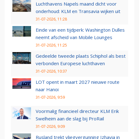
Luchthavens Napels maand dicht voor
onderhoud: KLM en Transavia wijken uit
31-07-2026, 11:28
Einde van een tijdperk: Washington Dulles
neemt afscheid van Mobile Lounges
31-07-2026, 11:25
Gedeelde tweede plaats Schiphol als best
verbonden Europese luchthaven
31-07-2026, 10:37
LOT opent in maart 2027 nieuwe route
naar Hanoi
31-07-2026, 9:59
Voormalig financieel directeur KLM Erik
Swelheim aan de slag bij ProRail
31-07-2026, 9:09
Rusland trekt vliegvergunning Izhavia in