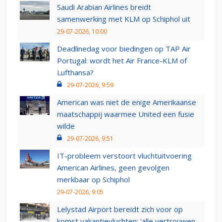
Saudi Arabian Airlines breidt
samenwerking met KLM op Schiphol uit
29-07-2026, 10:00
Deadlinedag voor biedingen op TAP Air
Portugal: wordt het Air France-KLM of
Lufthansa?
29-07-2026, 9:59
American was niet de enige Amerikaanse
maatschappij waarmee United een fusie
wilde
29-07-2026, 9:51
IT-probleem verstoort vluchtuitvoering
American Airlines, geen gevolgen
merkbaar op Schiphol
29-07-2026, 9:05
Lelystad Airport bereidt zich voor op
komst vakantievluchten: 'alle vertrouwen