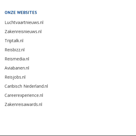
ONZE WEBSITES
Luchtvaartnieuws.nl
Zakenreisnieuws.nl
Triptalk.nl
Reisbizz.nl
Reismedia.nl
Aviabanen.nl
Reisjobs.nl
Caribisch Nederland.nl
Careerexperience.nl
Zakenreisawards.nl