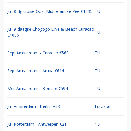
Jul: 8-dg cruise Oost Middellandse Zee €1235
TUI
Jul: 9-daagse Chogogo Dive & Beach Curacao
TUI
€1056
Sep: Amsterdam - Curacao €569
TUI
Sep: Amsterdam - Aruba €614
TUI
Mei: Amsterdam - Bonaire €594
TUI
Jul: Amsterdam - Berlijn €38
Eurostar
Jul: Rotterdam - Antwerpen €21
NS