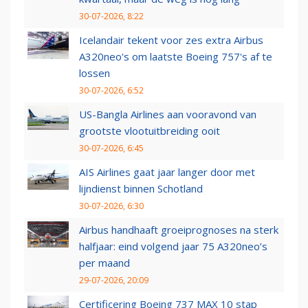
30-07-2026, 8:22
Icelandair tekent voor zes extra Airbus
A320neo's om laatste Boeing 757's af te
lossen
30-07-2026, 6:52
US-Bangla Airlines aan vooravond van
grootste vlootuitbreiding ooit
30-07-2026, 6:45
AIS Airlines gaat jaar langer door met
lijndienst binnen Schotland
30-07-2026, 6:30
Airbus handhaaft groeiprognoses na sterk
halfjaar: eind volgend jaar 75 A320neo’s
per maand
29-07-2026, 20:09
Certificering Boeing 737 MAX 10 stap