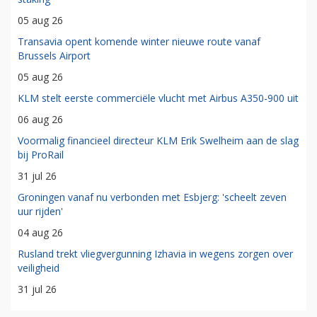
05 aug 26
Transavia opent komende winter nieuwe route vanaf
Brussels Airport
05 aug 26
KLM stelt eerste commerciële vlucht met Airbus A350-900 uit
06 aug 26
Voormalig financieel directeur KLM Erik Swelheim aan de slag
bij ProRail
31 jul 26
Groningen vanaf nu verbonden met Esbjerg: 'scheelt zeven
uur rijden'
04 aug 26
Rusland trekt vliegvergunning Izhavia in wegens zorgen over
veiligheid
31 jul 26