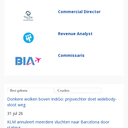
Commercial Director
Revenue Analyst
Commissaris
Best gelezen
Crashes
Donkere wolken boven IndiGo: prijsvechter doet widebody-
vloot weg
31 jul 26
KLM annuleert meerdere vluchten naar Barcelona door
staking