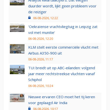
Analyse kwartaalcijfers: Dat vliegen
duurder wordt, lijkt geen probleem voor
de reiziger
06-08-2026, 12:22
'Oekraïense vrachtvliegtuig in Leipzig zat
vol met munitie'
06-08-2026, 12:20
KLM stelt eerste commerciële vlucht met
Airbus A350-900 uit
06-08-2026, 11:17
TUI breidt uit op ABC-eilanden: volgend
jaar meer rechtstreekse vluchten vanaf
Schiphol
06-08-2026, 10:24
Nieuwe ervaren CEO moet het tij keren
voor geplaagd Air India
06-08-2026, 10:17