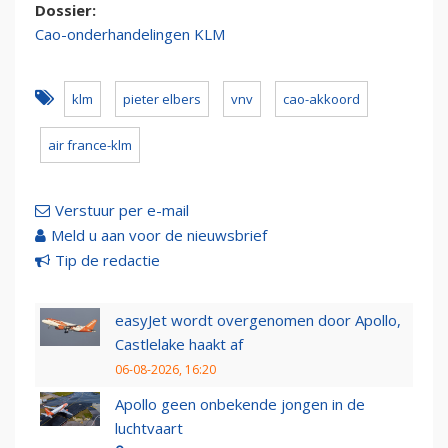
Dossier:
Cao-onderhandelingen KLM
klm
pieter elbers
vnv
cao-akkoord
air france-klm
Verstuur per e-mail
Meld u aan voor de nieuwsbrief
Tip de redactie
easyJet wordt overgenomen door Apollo,
Castlelake haakt af
06-08-2026, 16:20
Apollo geen onbekende jongen in de
luchtvaart