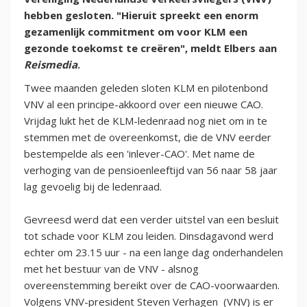
hebben gesloten. "Hieruit spreekt een enorm
gezamenlijk commitment om voor KLM een
gezonde toekomst te creëren", meldt Elbers aan
Reismedia
.
Twee maanden geleden sloten KLM en pilotenbond
VNV al een principe-akkoord over een nieuwe CAO.
Vrijdag lukt het de KLM-ledenraad nog niet om in te
stemmen met de overeenkomst, die de VNV eerder
bestempelde als een 'inlever-CAO'. Met name de
verhoging van de pensioenleeftijd van 56 naar 58 jaar
lag gevoelig bij de ledenraad.
Gevreesd werd dat een verder uitstel van een besluit
tot schade voor KLM zou leiden. Dinsdagavond werd
echter om 23.15 uur - na een lange dag onderhandelen
met het bestuur van de VNV - alsnog
overeenstemming bereikt over de CAO-voorwaarden.
Volgens VNV-president Steven Verhagen (VNV) is er