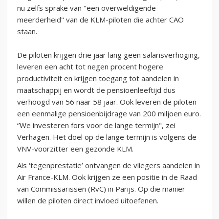
nu zelfs sprake van "een overweldigende
meerderheid" van de KLM-piloten die achter CAO
staan.
De piloten krijgen drie jaar lang geen salarisverhoging,
leveren een acht tot negen procent hogere
productiviteit en krijgen toegang tot aandelen in
maatschappij en wordt de pensioenleeftijd dus
verhoogd van 56 naar 58 jaar. Ook leveren de piloten
een eenmalige pensioenbijdrage van 200 miljoen euro.
“We investeren fors voor de lange termijn", zei
Verhagen. Het doel op de lange termijn is volgens de
VNV-voorzitter een gezonde KLM.
Als ‘tegenprestatie’ ontvangen de vliegers aandelen in
Air France-KLM. Ook krijgen ze een positie in de Raad
van Commissarissen (RvC) in Parijs. Op die manier
willen de piloten direct invloed uitoefenen.