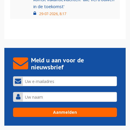
in de toekomst'
29-07-2026, 8:17
Meld u aan voor de
nieuwsbrief