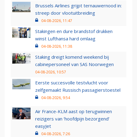
Brussels Airlines grijpt ternauwernood in:
streep door vlootuitbreiding
04-08-2026, 11:47
Stakingen en dure brandstof drukken
winst Lufthansa hard omlaag
04-08-2026, 11:38
Staking dreigt komend weekend bij
cabinepersoneel van SAS Noorwegen
04-08-2026, 10:57
Eerste succesvolle testvlucht voor
zelfgemaakt Russisch passagierstoestel
04-08-2026, 9:54
Air France-KLM aast op terugwinnen
reizigers van ‘hoofdpijn bezorgend’
easyJet
04-08-2026, 7:26