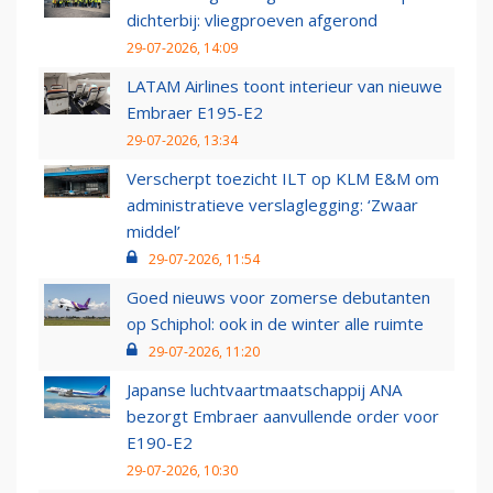
dichterbij: vliegproeven afgerond
29-07-2026, 14:09
LATAM Airlines toont interieur van nieuwe
Embraer E195-E2
29-07-2026, 13:34
Verscherpt toezicht ILT op KLM E&M om
administratieve verslaglegging: ‘Zwaar
middel’
29-07-2026, 11:54
Goed nieuws voor zomerse debutanten
op Schiphol: ook in de winter alle ruimte
29-07-2026, 11:20
Japanse luchtvaartmaatschappij ANA
bezorgt Embraer aanvullende order voor
E190-E2
29-07-2026, 10:30