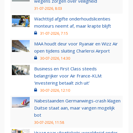
wegens zorgen over veiligheid
31-07-2026, 8:03
Wachttijd afgifte onderhoudslicenties
monteurs neemt af, maar krapte blijft
31-07-2026, 7:15
MAA houdt deur voor Ryanair en Wizz Air
open tijdens sluiting Charleroi Airport
30-07-2026, 14:30
Business en First Class steeds
belangrijker voor Air France-KLM:
‘investering betaalt zich uit’
30-07-2026, 12:10
Nabestaanden Germanwings-crash klagen
Duitse staat aan, maar vangen mogelijk
bot
30-07-2026, 11:58
Vraag naar vliegtickets wereldwijd onder