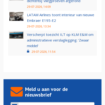
dichterbij: vliegproeven afgerond
29-07-2026, 14:09
LATAM Airlines toont interieur van nieuwe
Embraer E195-E2
29-07-2026, 13:34
Verscherpt toezicht ILT op KLM E&M om
administratieve verslaglegging: ‘Zwaar
middel’
29-07-2026, 11:54
Meld u aan voor de
nieuwsbrief