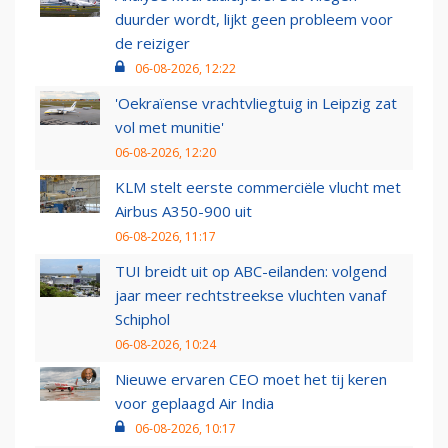
duurder wordt, lijkt geen probleem voor
de reiziger
06-08-2026, 12:22
'Oekraïense vrachtvliegtuig in Leipzig zat
vol met munitie'
06-08-2026, 12:20
KLM stelt eerste commerciële vlucht met
Airbus A350-900 uit
06-08-2026, 11:17
TUI breidt uit op ABC-eilanden: volgend
jaar meer rechtstreekse vluchten vanaf
Schiphol
06-08-2026, 10:24
Nieuwe ervaren CEO moet het tij keren
voor geplaagd Air India
06-08-2026, 10:17