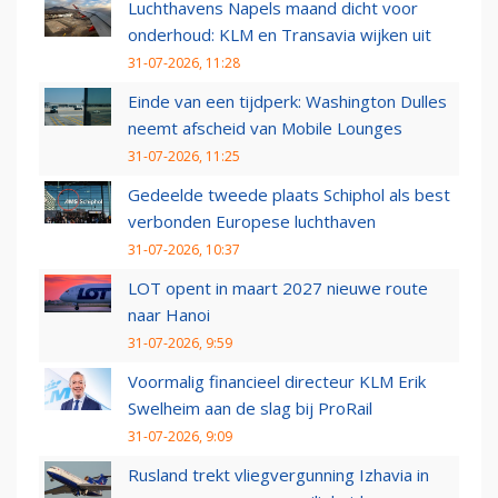
Luchthavens Napels maand dicht voor
onderhoud: KLM en Transavia wijken uit
31-07-2026, 11:28
Einde van een tijdperk: Washington Dulles
neemt afscheid van Mobile Lounges
31-07-2026, 11:25
Gedeelde tweede plaats Schiphol als best
verbonden Europese luchthaven
31-07-2026, 10:37
LOT opent in maart 2027 nieuwe route
naar Hanoi
31-07-2026, 9:59
Voormalig financieel directeur KLM Erik
Swelheim aan de slag bij ProRail
31-07-2026, 9:09
Rusland trekt vliegvergunning Izhavia in