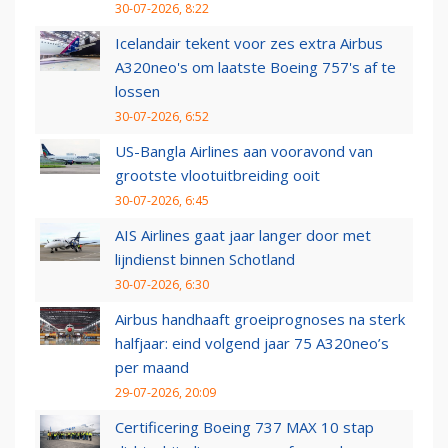
30-07-2026, 8:22
Icelandair tekent voor zes extra Airbus
A320neo's om laatste Boeing 757's af te
lossen
30-07-2026, 6:52
US-Bangla Airlines aan vooravond van
grootste vlootuitbreiding ooit
30-07-2026, 6:45
AIS Airlines gaat jaar langer door met
lijndienst binnen Schotland
30-07-2026, 6:30
Airbus handhaaft groeiprognoses na sterk
halfjaar: eind volgend jaar 75 A320neo’s
per maand
29-07-2026, 20:09
Certificering Boeing 737 MAX 10 stap