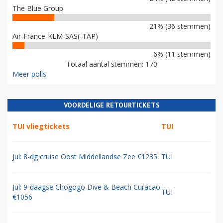
The Blue Group
21% (36 stemmen)
Air-France-KLM-SAS(-TAP)
6% (11 stemmen)
Totaal aantal stemmen: 170
Meer polls
VOORDELIGE RETOURTICKETS
TUI vliegtickets
TUI
Jul: 8-dg cruise Oost Middellandse Zee €1235
TUI
Jul: 9-daagse Chogogo Dive & Beach Curacao
TUI
€1056