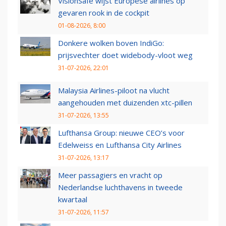
VisionSafe wijst Europese airlines op
gevaren rook in de cockpit
01-08-2026, 8:00
Donkere wolken boven IndiGo:
prijsvechter doet widebody-vloot weg
31-07-2026, 22:01
Malaysia Airlines-piloot na vlucht
aangehouden met duizenden xtc-pillen
31-07-2026, 13:55
Lufthansa Group: nieuwe CEO’s voor
Edelweiss en Lufthansa City Airlines
31-07-2026, 13:17
Meer passagiers en vracht op
Nederlandse luchthavens in tweede
kwartaal
31-07-2026, 11:57