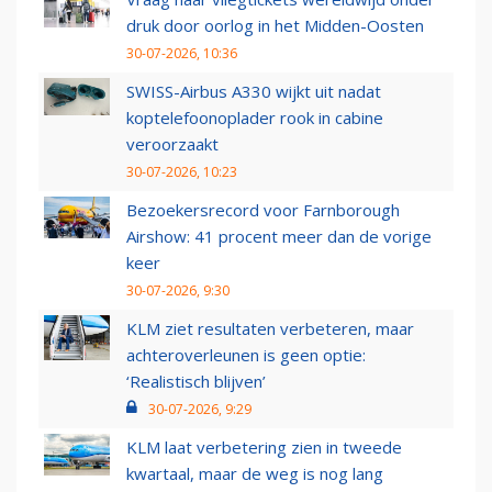
druk door oorlog in het Midden-Oosten
30-07-2026, 10:36
SWISS-Airbus A330 wijkt uit nadat
koptelefoonoplader rook in cabine
veroorzaakt
30-07-2026, 10:23
Bezoekersrecord voor Farnborough
Airshow: 41 procent meer dan de vorige
keer
30-07-2026, 9:30
KLM ziet resultaten verbeteren, maar
achteroverleunen is geen optie:
‘Realistisch blijven’
30-07-2026, 9:29
KLM laat verbetering zien in tweede
kwartaal, maar de weg is nog lang