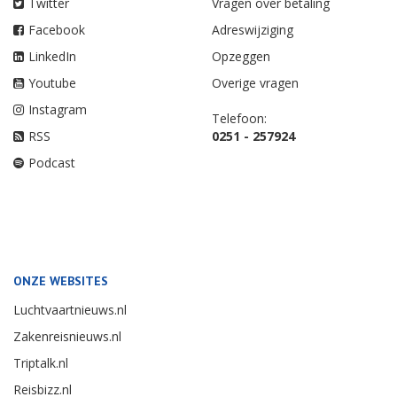
Twitter
Vragen over betaling
Facebook
Adreswijziging
LinkedIn
Opzeggen
Youtube
Overige vragen
Instagram
Telefoon:
RSS
0251 - 257924
Podcast
ONZE WEBSITES
Luchtvaartnieuws.nl
Zakenreisnieuws.nl
Triptalk.nl
Reisbizz.nl