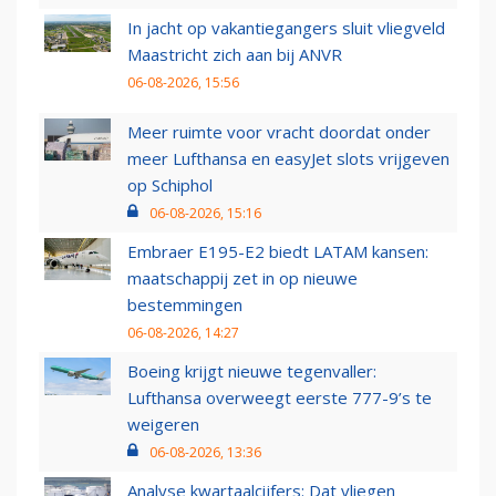
In jacht op vakantiegangers sluit vliegveld
Maastricht zich aan bij ANVR
06-08-2026, 15:56
Meer ruimte voor vracht doordat onder
meer Lufthansa en easyJet slots vrijgeven
op Schiphol
06-08-2026, 15:16
Embraer E195-E2 biedt LATAM kansen:
maatschappij zet in op nieuwe
bestemmingen
06-08-2026, 14:27
Boeing krijgt nieuwe tegenvaller:
Lufthansa overweegt eerste 777-9’s te
weigeren
06-08-2026, 13:36
Analyse kwartaalcijfers: Dat vliegen