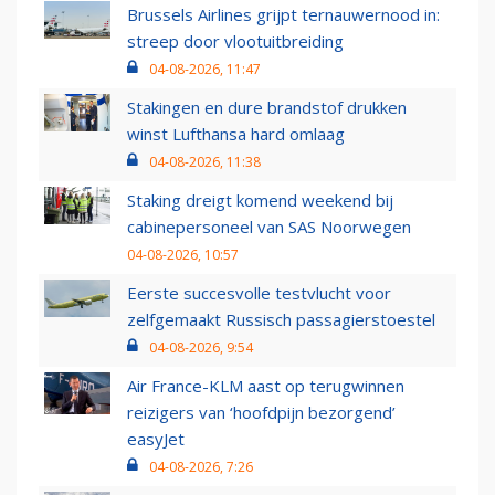
Brussels Airlines grijpt ternauwernood in:
streep door vlootuitbreiding
04-08-2026, 11:47
Stakingen en dure brandstof drukken
winst Lufthansa hard omlaag
04-08-2026, 11:38
Staking dreigt komend weekend bij
cabinepersoneel van SAS Noorwegen
04-08-2026, 10:57
Eerste succesvolle testvlucht voor
zelfgemaakt Russisch passagierstoestel
04-08-2026, 9:54
Air France-KLM aast op terugwinnen
reizigers van ‘hoofdpijn bezorgend’
easyJet
04-08-2026, 7:26