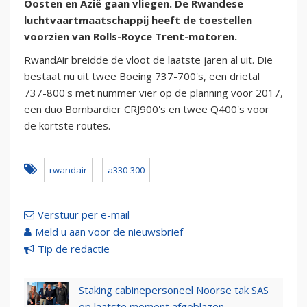
Oosten en Azië gaan vliegen. De Rwandese
luchtvaartmaatschappij heeft de toestellen
voorzien van Rolls-Royce Trent-motoren.
RwandAir breidde de vloot de laatste jaren al uit. Die
bestaat nu uit twee Boeing 737-700's, een drietal
737-800's met nummer vier op de planning voor 2017,
een duo Bombardier CRJ900's en twee Q400's voor
de kortste routes.
rwandair
a330-300
Verstuur per e-mail
Meld u aan voor de nieuwsbrief
Tip de redactie
Staking cabinepersoneel Noorse tak SAS
op laatste moment afgeblazen