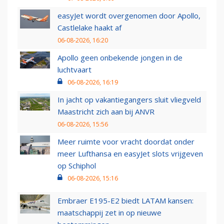
easyJet wordt overgenomen door Apollo,
Castlelake haakt af
06-08-2026, 16:20
Apollo geen onbekende jongen in de
luchtvaart
06-08-2026, 16:19
In jacht op vakantiegangers sluit vliegveld
Maastricht zich aan bij ANVR
06-08-2026, 15:56
Meer ruimte voor vracht doordat onder
meer Lufthansa en easyJet slots vrijgeven
op Schiphol
06-08-2026, 15:16
Embraer E195-E2 biedt LATAM kansen:
maatschappij zet in op nieuwe