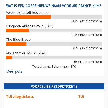
WAT IS EEN GOEDE NIEUWE NAAM VOOR AIR FRANCE-KLM?
Verzin alsjeblieft iets anders
47% (81 stemmen)
European Airlines Group (EAG)
24% (42 stemmen)
The Blue Group
21% (36 stemmen)
Air-France-KLM-SAS(-TAP)
6% (11 stemmen)
Totaal aantal stemmen: 170
Meer polls
VOORDELIGE RETOURTICKETS
TUI vliegtickets
TUI