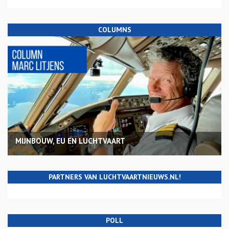
COLUMNS
MIJNBOUW, EU EN LUCHTVAART
PARTNERS VAN LUCHTVAARTNIEUWS.NL!
POLL