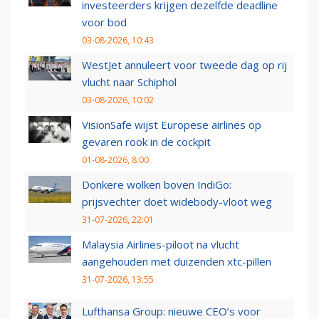
investeerders krijgen dezelfde deadline
voor bod
03-08-2026, 10:43
WestJet annuleert voor tweede dag op rij
vlucht naar Schiphol
03-08-2026, 10:02
VisionSafe wijst Europese airlines op
gevaren rook in de cockpit
01-08-2026, 8:00
Donkere wolken boven IndiGo:
prijsvechter doet widebody-vloot weg
31-07-2026, 22:01
Malaysia Airlines-piloot na vlucht
aangehouden met duizenden xtc-pillen
31-07-2026, 13:55
Lufthansa Group: nieuwe CEO’s voor