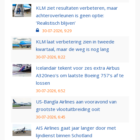
KLM ziet resultaten verbeteren, maar
achteroverleunen is geen optie:
‘Realistisch blijven’
30-07-2026, 9:29
KLM laat verbetering zien in tweede
kwartaal, maar de weg is nog lang
30-07-2026, 8:22
Icelandair tekent voor zes extra Airbus
A320neo's om laatste Boeing 757's af te
lossen
30-07-2026, 6:52
US-Bangla Airlines aan vooravond van
grootste vlootuitbreiding ooit
30-07-2026, 6:45
AIS Airlines gaat jaar langer door met
lijndienst binnen Schotland