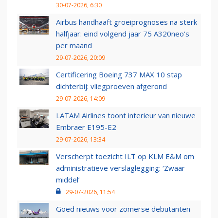
30-07-2026, 6:30
Airbus handhaaft groeiprognoses na sterk
halfjaar: eind volgend jaar 75 A320neo’s
per maand
29-07-2026, 20:09
Certificering Boeing 737 MAX 10 stap
dichterbij: vliegproeven afgerond
29-07-2026, 14:09
LATAM Airlines toont interieur van nieuwe
Embraer E195-E2
29-07-2026, 13:34
Verscherpt toezicht ILT op KLM E&M om
administratieve verslaglegging: ‘Zwaar
middel’
29-07-2026, 11:54
Goed nieuws voor zomerse debutanten