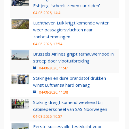
Esbjerg: 'scheelt zeven uur rijden'
04-08-2026, 14:41
Luchthaven Luik krijgt komende winter
weer passagiersvluchten naar
zonbestemmingen
04-08-2026, 13:54
Brussels Airlines grijpt ternauwernood in:
streep door vlootuitbreiding
04-08-2026, 11:47
Stakingen en dure brandstof drukken
winst Lufthansa hard omlaag
04-08-2026, 11:38
Staking dreigt komend weekend bij
cabinepersoneel van SAS Noorwegen
04-08-2026, 10:57
Eerste succesvolle testvlucht voor