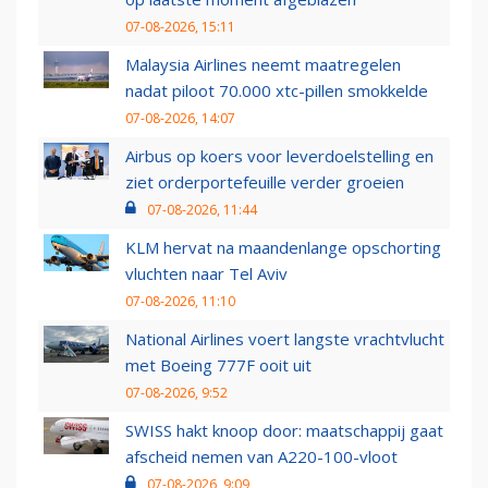
07-08-2026, 15:11
Malaysia Airlines neemt maatregelen
nadat piloot 70.000 xtc-pillen smokkelde
07-08-2026, 14:07
Airbus op koers voor leverdoelstelling en
ziet orderportefeuille verder groeien
07-08-2026, 11:44
KLM hervat na maandenlange opschorting
vluchten naar Tel Aviv
07-08-2026, 11:10
National Airlines voert langste vrachtvlucht
met Boeing 777F ooit uit
07-08-2026, 9:52
SWISS hakt knoop door: maatschappij gaat
afscheid nemen van A220-100-vloot
07-08-2026, 9:09