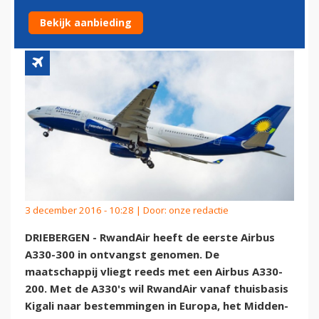
ONTVANGST
Bekijk aanbieding
3 december 2016 - 10:28 | Door:
onze redactie
DRIEBERGEN - RwandAir heeft de eerste Airbus
A330-300 in ontvangst genomen. De
maatschappij vliegt reeds met een Airbus A330-
200. Met de A330's wil RwandAir vanaf thuisbasis
Kigali naar bestemmingen in Europa, het Midden-