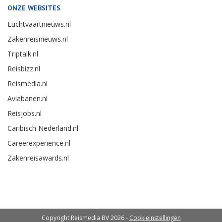
ONZE WEBSITES
Luchtvaartnieuws.nl
Zakenreisnieuws.nl
Triptalk.nl
Reisbizz.nl
Reismedia.nl
Aviabanen.nl
Reisjobs.nl
Caribisch Nederland.nl
Careerexperience.nl
Zakenreisawards.nl
Copyright Reismedia BV 2026 -
Cookieinstellingen