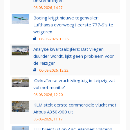
bestemmingen
06-08-2026, 14:27
Boeing krijgt nieuwe tegenvaller:
Lufthansa overweegt eerste 777-9’s te
weigeren
06-08-2026, 13:36
Analyse kwartaalcijfers: Dat vliegen
duurder wordt, lijkt geen probleem voor
de reiziger
06-08-2026, 12:22
'Oekraïense vrachtvliegtuig in Leipzig zat
vol met munitie'
06-08-2026, 12:20
KLM stelt eerste commerciële vlucht met
Airbus A350-900 uit
06-08-2026, 11:17
TUI breidt uit op ABC-eilanden: volgend