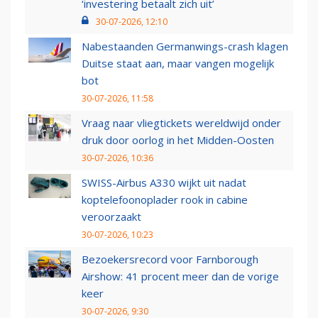
‘investering betaalt zich uit’
30-07-2026, 12:10
Nabestaanden Germanwings-crash klagen
Duitse staat aan, maar vangen mogelijk
bot
30-07-2026, 11:58
Vraag naar vliegtickets wereldwijd onder
druk door oorlog in het Midden-Oosten
30-07-2026, 10:36
SWISS-Airbus A330 wijkt uit nadat
koptelefoonoplader rook in cabine
veroorzaakt
30-07-2026, 10:23
Bezoekersrecord voor Farnborough
Airshow: 41 procent meer dan de vorige
keer
30-07-2026, 9:30