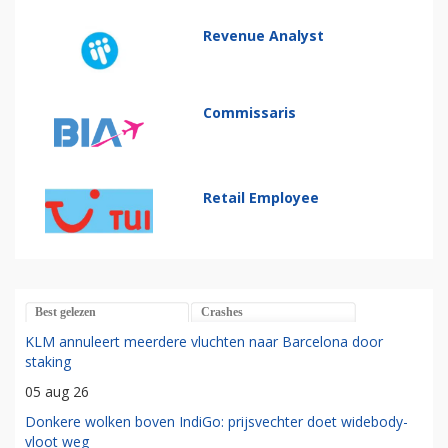
Revenue Analyst
Commissaris
Retail Employee
Best gelezen
Crashes
KLM annuleert meerdere vluchten naar Barcelona door
staking
05 aug 26
Donkere wolken boven IndiGo: prijsvechter doet widebody-
vloot weg