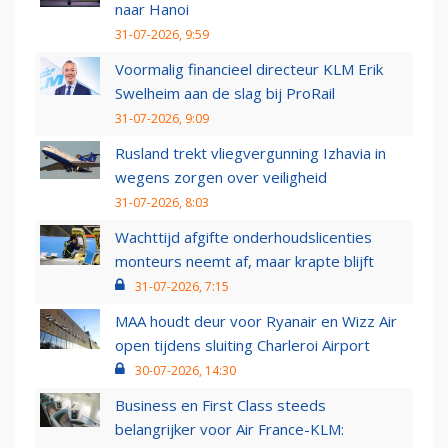
naar Hanoi
31-07-2026, 9:59
Voormalig financieel directeur KLM Erik
Swelheim aan de slag bij ProRail
31-07-2026, 9:09
Rusland trekt vliegvergunning Izhavia in
wegens zorgen over veiligheid
31-07-2026, 8:03
Wachttijd afgifte onderhoudslicenties
monteurs neemt af, maar krapte blijft
31-07-2026, 7:15
MAA houdt deur voor Ryanair en Wizz Air
open tijdens sluiting Charleroi Airport
30-07-2026, 14:30
Business en First Class steeds
belangrijker voor Air France-KLM: