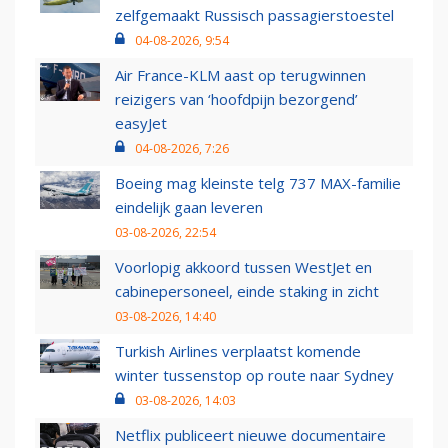
zelfgemaakt Russisch passagierstoestel
04-08-2026, 9:54
Air France-KLM aast op terugwinnen
reizigers van ‘hoofdpijn bezorgend’
easyJet
04-08-2026, 7:26
Boeing mag kleinste telg 737 MAX-familie
eindelijk gaan leveren
03-08-2026, 22:54
Voorlopig akkoord tussen WestJet en
cabinepersoneel, einde staking in zicht
03-08-2026, 14:40
Turkish Airlines verplaatst komende
winter tussenstop op route naar Sydney
03-08-2026, 14:03
Netflix publiceert nieuwe documentaire