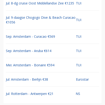
Jul: 8-dg cruise Oost Middellandse Zee €1235
TUI
Jul: 9-daagse Chogogo Dive & Beach Curacao
TUI
€1056
Sep: Amsterdam - Curacao €569
TUI
Sep: Amsterdam - Aruba €614
TUI
Mei: Amsterdam - Bonaire €594
TUI
Jul: Amsterdam - Berlijn €38
Eurostar
Jul: Rotterdam - Antwerpen €21
NS