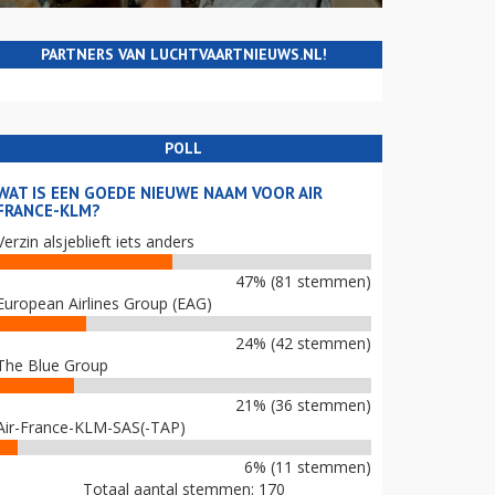
PARTNERS VAN LUCHTVAARTNIEUWS.NL!
POLL
WAT IS EEN GOEDE NIEUWE NAAM VOOR AIR
FRANCE-KLM?
Verzin alsjeblieft iets anders
47% (81 stemmen)
European Airlines Group (EAG)
24% (42 stemmen)
The Blue Group
21% (36 stemmen)
Air-France-KLM-SAS(-TAP)
6% (11 stemmen)
Totaal aantal stemmen: 170