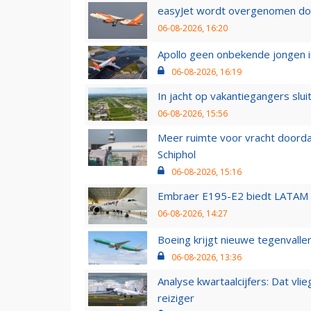
easyJet wordt overgenomen door
06-08-2026, 16:20
Apollo geen onbekende jongen i
06-08-2026, 16:19
In jacht op vakantiegangers slui
06-08-2026, 15:56
Meer ruimte voor vracht doorda
Schiphol
06-08-2026, 15:16
Embraer E195-E2 biedt LATAM k
06-08-2026, 14:27
Boeing krijgt nieuwe tegenvall
06-08-2026, 13:36
Analyse kwartaalcijfers: Dat vl
reiziger