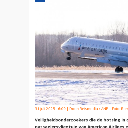
31 juli 2025 - 6:09 | Door:
Reismedia / ANP
| Foto: Bo
Veiligheidsonderzoekers die de botsing in 
passagiersvliegtuig van American Airlines 