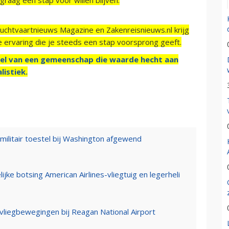
Luchtvaartnieuws Magazine en Zakenreisnieuws.nl krijg
e ervaring die je steeds een stap voorsprong geeft.
el van een gemeenschap die waarde hecht aan
listiek.
militair toestel bij Washington afgewend
ke botsing American Airlines-vliegtuig en legerheli
 vliegbewegingen bij Reagan National Airport