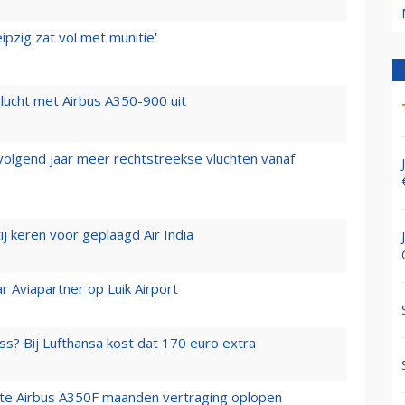
ipzig zat vol met munitie'
lucht met Airbus A350-900 uit
 volgend jaar meer rechtstreekse vluchten vanaf
j keren voor geplaagd Air India
r Aviapartner op Luik Airport
ss? Bij Lufthansa kost dat 170 euro extra
rste Airbus A350F maanden vertraging oplopen