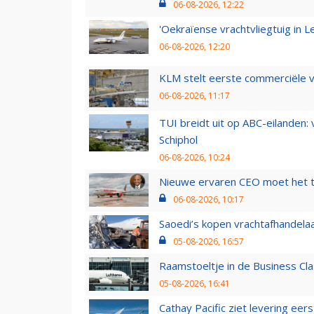
06-08-2026, 12:22
'Oekraïense vrachtvliegtuig in Le
06-08-2026, 12:20
KLM stelt eerste commerciële v
06-08-2026, 11:17
TUI breidt uit op ABC-eilanden:
Schiphol
06-08-2026, 10:24
Nieuwe ervaren CEO moet het ti
06-08-2026, 10:17
Saoedi’s kopen vrachtafhandelaa
05-08-2026, 16:57
Raamstoeltje in de Business Cla
05-08-2026, 16:41
Cathay Pacific ziet levering ee