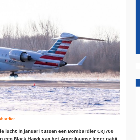
mbardier
de lucht in januari tussen een Bombardier CRJ700
en een Black Hawk van het Amerikaanse leger nabij