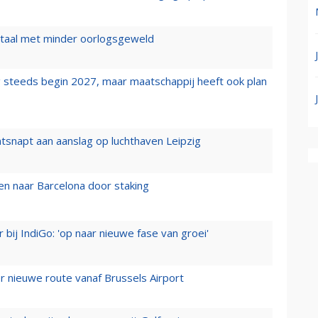
wartaal met minder oorlogsgeweld
 steeds begin 2027, maar maatschappij heeft ook plan
tsnapt aan aanslag op luchthaven Leipzig
n naar Barcelona door staking
 bij IndiGo: 'op naar nieuwe fase van groei'
 nieuwe route vanaf Brussels Airport