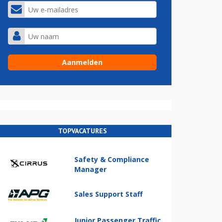
TOPVACATURES
Safety & Compliance
Manager
Sales Support Staff
Junior Passenger Traffic