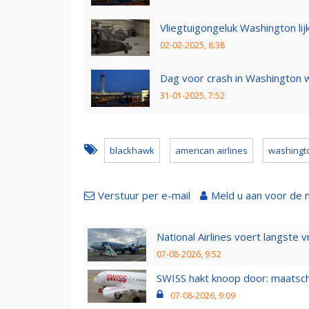
Vliegtuigongeluk Washington lijk
02-02-2025, 8:38
Dag voor crash in Washington w
31-01-2025, 7:52
blackhawk
american airlines
washingt
Verstuur per e-mail
Meld u aan voor de 
National Airlines voert langste 
07-08-2026, 9:52
SWISS hakt knoop door: maatsc
07-08-2026, 9:09