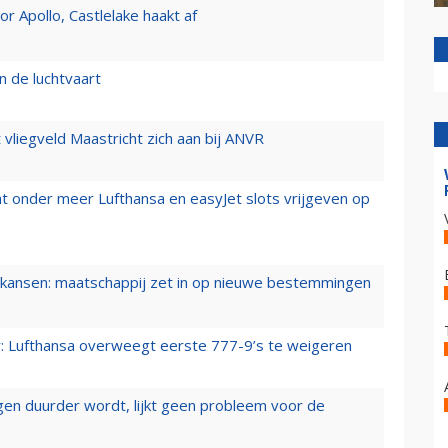
 Apollo, Castlelake haakt af
n de luchtvaart
t vliegveld Maastricht zich aan bij ANVR
t onder meer Lufthansa en easyJet slots vrijgeven op
ansen: maatschappij zet in op nieuwe bestemmingen
er: Lufthansa overweegt eerste 777-9’s te weigeren
iegen duurder wordt, lijkt geen probleem voor de