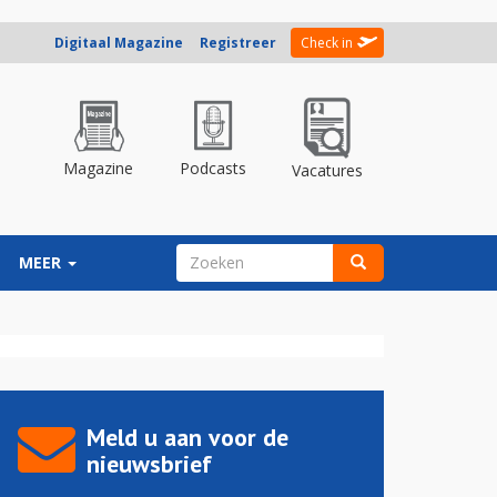
Digitaal Magazine
Registreer
Check in
Magazine
Podcasts
Vacatures
ZOEKVELD
MEER
Zoeken
Meld u aan voor de
nieuwsbrief