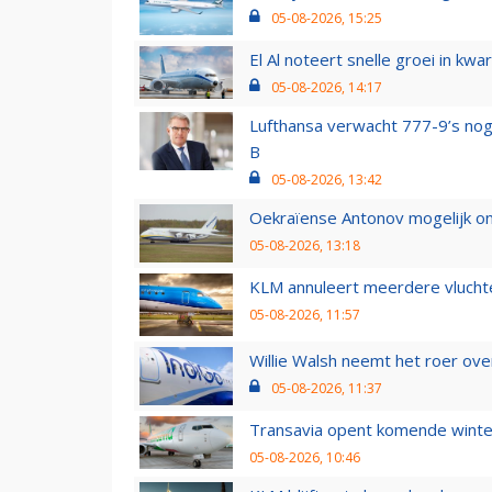
05-08-2026, 15:25
El Al noteert snelle groei in k
05-08-2026, 14:17
Lufthansa verwacht 777-9’s nog
B
05-08-2026, 13:42
Oekraïense Antonov mogelijk on
05-08-2026, 13:18
KLM annuleert meerdere vluchte
05-08-2026, 11:57
Willie Walsh neemt het roer over
05-08-2026, 11:37
Transavia opent komende winter
05-08-2026, 10:46