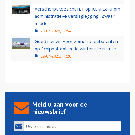
Verscherpt toezicht ILT op KLM E&M om
administratieve verslaglegging: ‘Zwaar
middel’
29-07-2026, 11:54
Goed nieuws voor zomerse debutanten
op Schiphol: ook in de winter alle ruimte
29-07-2026, 11:20
Meld u aan voor de
nieuwsbrief