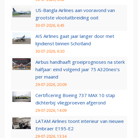
US-Bangla Airlines aan vooravond van
grootste vlootuitbreiding ooit
30-07-2026, 6:45
AIS Airlines gaat jaar langer door met
lijndienst binnen Schotland
30-07-2026, 6:30
Airbus handhaaft groeiprognoses na sterk
halfjaar: eind volgend jaar 75 A320neo’s
per maand
29-07-2026, 20:09
Certificering Boeing 737 MAX 10 stap
dichterbij: vliegproeven afgerond
29-07-2026, 14:09
LATAM Airlines toont interieur van nieuwe
Embraer E195-E2
29-07-2026, 13:34