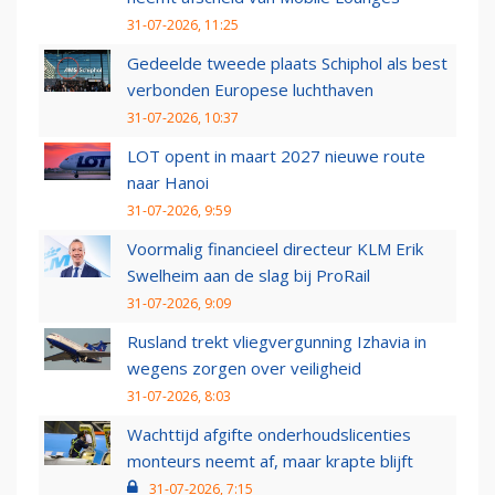
31-07-2026, 11:25
Gedeelde tweede plaats Schiphol als best
verbonden Europese luchthaven
31-07-2026, 10:37
LOT opent in maart 2027 nieuwe route
naar Hanoi
31-07-2026, 9:59
Voormalig financieel directeur KLM Erik
Swelheim aan de slag bij ProRail
31-07-2026, 9:09
Rusland trekt vliegvergunning Izhavia in
wegens zorgen over veiligheid
31-07-2026, 8:03
Wachttijd afgifte onderhoudslicenties
monteurs neemt af, maar krapte blijft
31-07-2026, 7:15