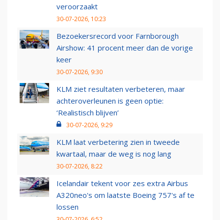
veroorzaakt
30-07-2026, 10:23
Bezoekersrecord voor Farnborough
Airshow: 41 procent meer dan de vorige
keer
30-07-2026, 9:30
KLM ziet resultaten verbeteren, maar
achteroverleunen is geen optie:
‘Realistisch blijven’
30-07-2026, 9:29
KLM laat verbetering zien in tweede
kwartaal, maar de weg is nog lang
30-07-2026, 8:22
Icelandair tekent voor zes extra Airbus
A320neo's om laatste Boeing 757's af te
lossen
30-07-2026, 6:52