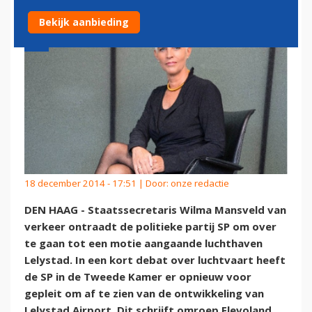
Bekijk aanbieding
18 december 2014 - 17:51 | Door:
onze redactie
DEN HAAG - Staatssecretaris Wilma Mansveld van
verkeer ontraadt de politieke partij SP om over
te gaan tot een motie aangaande luchthaven
Lelystad. In een kort debat over luchtvaart heeft
de SP in de Tweede Kamer er opnieuw voor
gepleit om af te zien van de ontwikkeling van
Lelystad Airport. Dit schrijft omroep Flevoland.