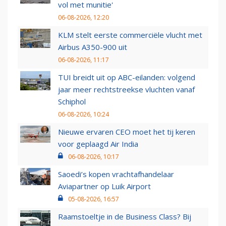
vol met munitie'
06-08-2026, 12:20
KLM stelt eerste commerciële vlucht met
Airbus A350-900 uit
06-08-2026, 11:17
TUI breidt uit op ABC-eilanden: volgend
jaar meer rechtstreekse vluchten vanaf
Schiphol
06-08-2026, 10:24
Nieuwe ervaren CEO moet het tij keren
voor geplaagd Air India
06-08-2026, 10:17
Saoedi’s kopen vrachtafhandelaar
Aviapartner op Luik Airport
05-08-2026, 16:57
Raamstoeltje in de Business Class? Bij