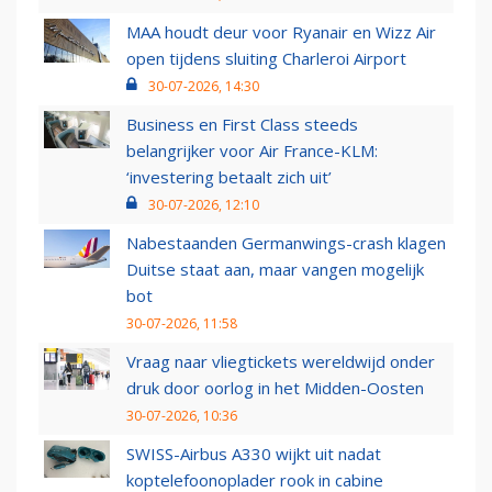
MAA houdt deur voor Ryanair en Wizz Air
open tijdens sluiting Charleroi Airport
30-07-2026, 14:30
Business en First Class steeds
belangrijker voor Air France-KLM:
‘investering betaalt zich uit’
30-07-2026, 12:10
Nabestaanden Germanwings-crash klagen
Duitse staat aan, maar vangen mogelijk
bot
30-07-2026, 11:58
Vraag naar vliegtickets wereldwijd onder
druk door oorlog in het Midden-Oosten
30-07-2026, 10:36
SWISS-Airbus A330 wijkt uit nadat
koptelefoonoplader rook in cabine