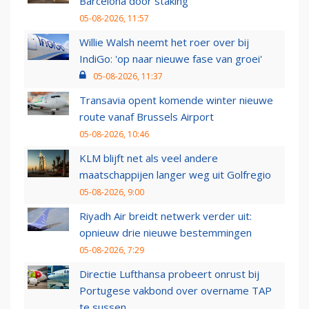
Barcelona door staking
05-08-2026, 11:57
Willie Walsh neemt het roer over bij
IndiGo: 'op naar nieuwe fase van groei'
05-08-2026, 11:37
Transavia opent komende winter nieuwe
route vanaf Brussels Airport
05-08-2026, 10:46
KLM blijft net als veel andere
maatschappijen langer weg uit Golfregio
05-08-2026, 9:00
Riyadh Air breidt netwerk verder uit:
opnieuw drie nieuwe bestemmingen
05-08-2026, 7:29
Directie Lufthansa probeert onrust bij
Portugese vakbond over overname TAP
te sussen