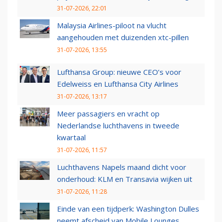
31-07-2026, 22:01
Malaysia Airlines-piloot na vlucht
aangehouden met duizenden xtc-pillen
31-07-2026, 13:55
Lufthansa Group: nieuwe CEO’s voor
Edelweiss en Lufthansa City Airlines
31-07-2026, 13:17
Meer passagiers en vracht op
Nederlandse luchthavens in tweede
kwartaal
31-07-2026, 11:57
Luchthavens Napels maand dicht voor
onderhoud: KLM en Transavia wijken uit
31-07-2026, 11:28
Einde van een tijdperk: Washington Dulles
neemt afscheid van Mobile Lounges