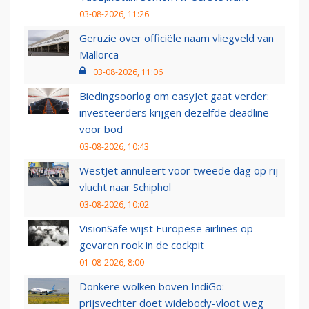
03-08-2026, 11:26
Geruzie over officiële naam vliegveld van
Mallorca
03-08-2026, 11:06
Biedingsoorlog om easyJet gaat verder:
investeerders krijgen dezelfde deadline
voor bod
03-08-2026, 10:43
WestJet annuleert voor tweede dag op rij
vlucht naar Schiphol
03-08-2026, 10:02
VisionSafe wijst Europese airlines op
gevaren rook in de cockpit
01-08-2026, 8:00
Donkere wolken boven IndiGo:
prijsvechter doet widebody-vloot weg