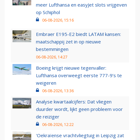
meer Lufthansa en easyJet slots vrijgeven
op Schiphol
06-08-2026, 15:16
Embraer E195-E2 biedt LATAM kansen:
maatschappij zet in op nieuwe
bestemmingen
06-08-2026, 14:27
Boeing krijgt nieuwe tegenvaller:
Lufthansa overweegt eerste 777-9’s te
weigeren
06-08-2026, 13:36
Analyse kwartaalcijfers: Dat vliegen
duurder wordt, lijkt geen probleem voor
de reiziger
06-08-2026, 12:22
'Oekraïense vrachtvliegtuig in Leipzig zat