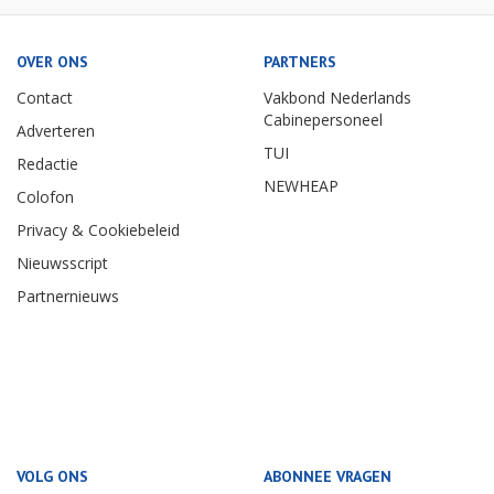
OVER ONS
PARTNERS
Contact
Vakbond Nederlands
Cabinepersoneel
Adverteren
TUI
Redactie
NEWHEAP
Colofon
Privacy & Cookiebeleid
Nieuwsscript
Partnernieuws
VOLG ONS
ABONNEE VRAGEN