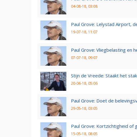
04-08-18, 03:08
Paul Grove: Lelystad Airport, 
19-07-18, 11:07
Paul Grove: Vliegbelasting en he
07-07-18, 09:07
Stijn de Vreede: Staakt het stak
20-06-18, 05:06
Paul Grove: Doet de belevingsv
29-05-18, 03:05
Paul Grove: Kortzichtigheid o
15-05-18, 08:05