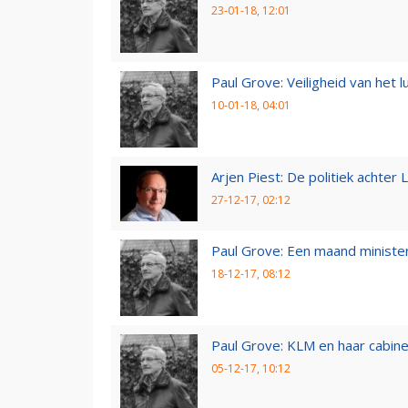
23-01-18, 12:01
Paul Grove: Veiligheid van het 
10-01-18, 04:01
Arjen Piest: De politiek achter 
27-12-17, 02:12
Paul Grove: Een maand minister
18-12-17, 08:12
Paul Grove: KLM en haar cabin
05-12-17, 10:12