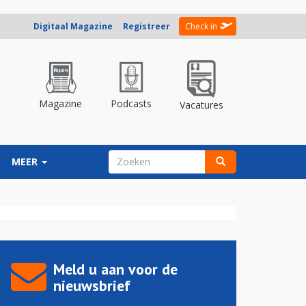
Digitaal Magazine
Registreer
Check in
Magazine
Podcasts
Vacatures
ZOEKVELD
MEER
Zoeken
Meld u aan voor de
nieuwsbrief