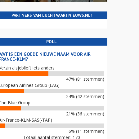
PARTNERS VAN LUCHTVAARTNIEUWS.NL!
POLL
WAT IS EEN GOEDE NIEUWE NAAM VOOR AIR
FRANCE-KLM?
Verzin alsjeblieft iets anders
47% (81 stemmen)
European Airlines Group (EAG)
24% (42 stemmen)
The Blue Group
21% (36 stemmen)
Air-France-KLM-SAS(-TAP)
6% (11 stemmen)
Totaal aantal stemmen: 170