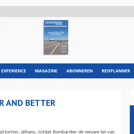
 EXPERIENCE
MAGAZINE
ABONNEREN
REISPLANNER
ER AND BETTER
ijd better, althans...totdat Bombardier de nieuwe lijn van