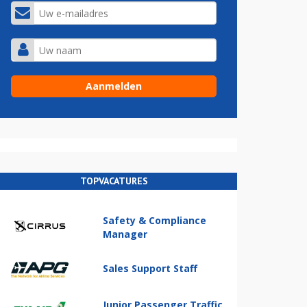
TOPVACATURES
Safety & Compliance
Manager
Sales Support Staff
Junior Passenger Traffic