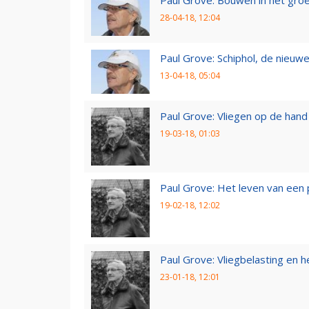
Paul Grove: Bouwen in het gro
28-04-18, 12:04
Paul Grove: Schiphol, de nieuwe
13-04-18, 05:04
Paul Grove: Vliegen op de hand
19-03-18, 01:03
Paul Grove: Het leven van een 
19-02-18, 12:02
Paul Grove: Vliegbelasting en he
23-01-18, 12:01