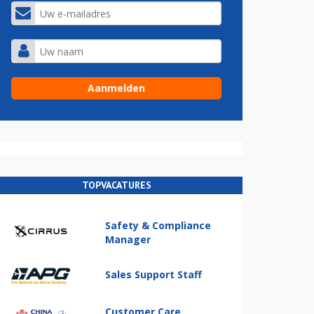
TOPVACATURES
Safety & Compliance
Manager
Sales Support Staff
Customer Care