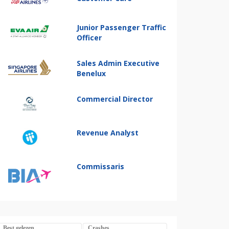
Junior Passenger Traffic
Officer
Sales Admin Executive
Benelux
Commercial Director
Revenue Analyst
Commissaris
Best gelezen
Crashes