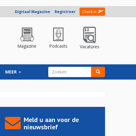
Digitaal Magazine
Registreer
Check in
Magazine
Podcasts
Vacatures
ZOEKVELD
MEER
Zoeken
Meld u aan voor de
nieuwsbrief