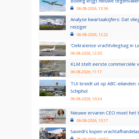
Boeing krijgt nieuwe tegenvall
06-08-2026, 13:36
Analyse kwartaalcijfers: Dat vl
reiziger
06-08-2026, 12:22
'Oekraïense vrachtvliegtuig in Le
06-08-2026, 12:20
KLM stelt eerste commerciële v
06-08-2026, 11:17
TUI breidt uit op ABC-eilanden:
Schiphol
06-08-2026, 10:24
Nieuwe ervaren CEO moet het ti
06-08-2026, 10:17
Saoedi’s kopen vrachtafhandelaa