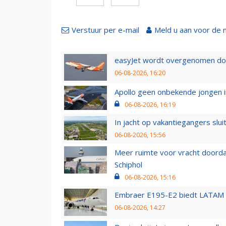
Verstuur per e-mail
Meld u aan voor de 
easyJet wordt overgenomen door
06-08-2026, 16:20
Apollo geen onbekende jongen i
06-08-2026, 16:19
In jacht op vakantiegangers slui
06-08-2026, 15:56
Meer ruimte voor vracht doorda
Schiphol
06-08-2026, 15:16
Embraer E195-E2 biedt LATAM k
06-08-2026, 14:27