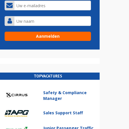
TOPVACATURES
Safety & Compliance
Manager
Sales Support Staff
Junior Passenger Traffic