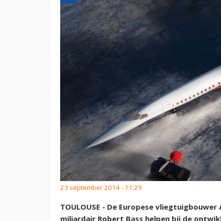
23 september 2014 - 11:29
TOULOUSE - De Europese vliegtuigbouwer A
miljardair Robert Bass helpen bij de ontwik