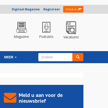
Digitaal Magazine
Registreer
Check in
Magazine
Podcasts
Vacatures
ZOEKVELD
MEER
Zoeken
Meld u aan voor de
nieuwsbrief