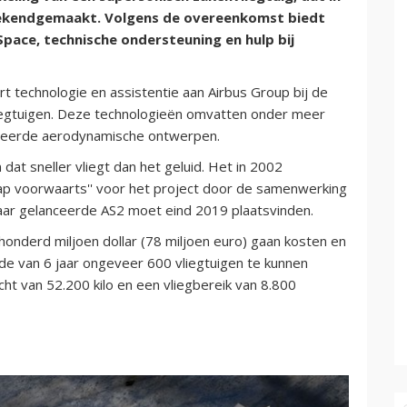
bekendgemaakt. Volgens de overeenkomst biedt
Space, technische ondersteuning en hulp bij
rt technologie en assistentie aan Airbus Group bij de
iegtuigen. Deze technologieën omvatten onder meer
teerde aerodynamische ontwerpen.
at sneller vliegt dan het geluid. Het in 2002
ap voorwaarts'' voor het project door de samenwerking
 jaar gelanceerde AS2 moet eind 2019 plaatsvinden.
onderd miljoen dollar (78 miljoen euro) gaan kosten en
de van 6 jaar ongeveer 600 vliegtuigen te kunnen
ht van 52.200 kilo en een vliegbereik van 8.800