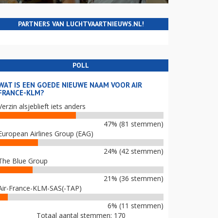
PARTNERS VAN LUCHTVAARTNIEUWS.NL!
POLL
WAT IS EEN GOEDE NIEUWE NAAM VOOR AIR
FRANCE-KLM?
Verzin alsjeblieft iets anders
47% (81 stemmen)
European Airlines Group (EAG)
24% (42 stemmen)
The Blue Group
21% (36 stemmen)
Air-France-KLM-SAS(-TAP)
6% (11 stemmen)
Totaal aantal stemmen: 170