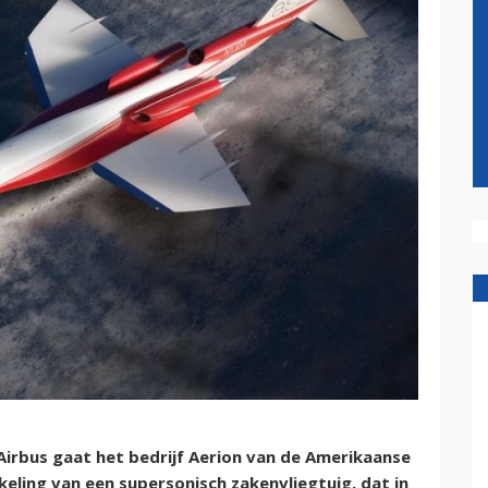
irbus gaat het bedrijf Aerion van de Amerikaanse
keling van een supersonisch zakenvliegtuig, dat in