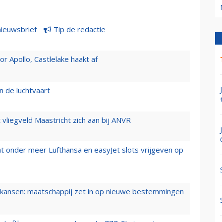
nieuwsbrief
Tip de redactie
 Apollo, Castlelake haakt af
n de luchtvaart
t vliegveld Maastricht zich aan bij ANVR
t onder meer Lufthansa en easyJet slots vrijgeven op
ansen: maatschappij zet in op nieuwe bestemmingen