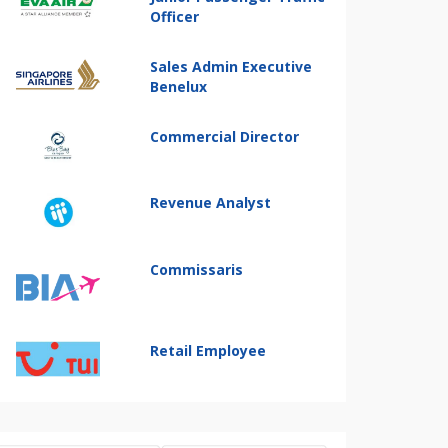
Officer
Sales Admin Executive
Benelux
Commercial Director
Revenue Analyst
Commissaris
Retail Employee