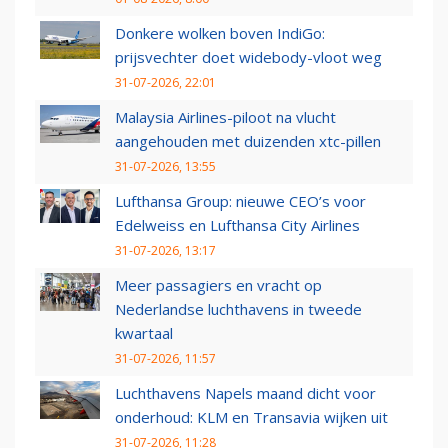
Donkere wolken boven IndiGo:
prijsvechter doet widebody-vloot weg
31-07-2026, 22:01
Malaysia Airlines-piloot na vlucht
aangehouden met duizenden xtc-pillen
31-07-2026, 13:55
Lufthansa Group: nieuwe CEO’s voor
Edelweiss en Lufthansa City Airlines
31-07-2026, 13:17
Meer passagiers en vracht op
Nederlandse luchthavens in tweede
kwartaal
31-07-2026, 11:57
Luchthavens Napels maand dicht voor
onderhoud: KLM en Transavia wijken uit
31-07-2026, 11:28