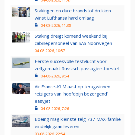
04-08-2026, 11:47
Stakingen en dure brandstof drukken
winst Lufthansa hard omlaag
04-08-2026, 11:38
Staking dreigt komend weekend bij
cabinepersoneel van SAS Noorwegen
04-08-2026, 10:57
Eerste succesvolle testvlucht voor
zelfgemaakt Russisch passagierstoestel
04-08-2026, 9:54
Air France-KLM aast op terugwinnen
reizigers van ‘hoofdpijn bezorgend’
easyJet
04-08-2026, 7:26
Boeing mag kleinste telg 737 MAX-familie
eindelijk gaan leveren
03-08-2026, 22:54