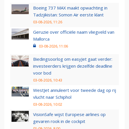
Boeing 737 MAX maakt opwachting in
Tadzjikistan: Somon Air eerste klant
03-08-2026, 11:26
Geruzie over officiële naam vliegveld van
Mallorca
03-08-2026, 11:06
Biedingsoorlog om easyJet gaat verder:
investeerders krijgen dezelfde deadline
voor bod
03-08-2026, 10:43
WestJet annuleert voor tweede dag op rij
vlucht naar Schiphol
03-08-2026, 10:02
VisionSafe wijst Europese airlines op
gevaren rook in de cockpit
01-08-2026, 8:00