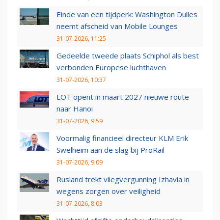
Einde van een tijdperk: Washington Dulles
neemt afscheid van Mobile Lounges
31-07-2026, 11:25
Gedeelde tweede plaats Schiphol als best
verbonden Europese luchthaven
31-07-2026, 10:37
LOT opent in maart 2027 nieuwe route
naar Hanoi
31-07-2026, 9:59
Voormalig financieel directeur KLM Erik
Swelheim aan de slag bij ProRail
31-07-2026, 9:09
Rusland trekt vliegvergunning Izhavia in
wegens zorgen over veiligheid
31-07-2026, 8:03