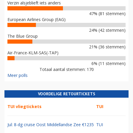
Verzin alsjeblieft iets anders
47% (81 stemmen)
European Airlines Group (EAG)
24% (42 stemmen)
The Blue Group
21% (36 stemmen)
Air-France-KLM-SAS(-TAP)
6% (11 stemmen)
Totaal aantal stemmen: 170
Meer polls
VOORDELIGE RETOURTICKETS
TUI vliegtickets
TUI
Jul: 8-dg cruise Oost Middellandse Zee €1235
TUI