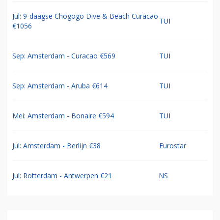
Jul: 9-daagse Chogogo Dive & Beach Curacao
TUI
€1056
Sep: Amsterdam - Curacao €569
TUI
Sep: Amsterdam - Aruba €614
TUI
Mei: Amsterdam - Bonaire €594
TUI
Jul: Amsterdam - Berlijn €38
Eurostar
Jul: Rotterdam - Antwerpen €21
NS