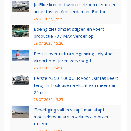
JetBlue komend winterseizoen niet meer
actief tussen Amsterdam en Boston
28-07-2026, 15:29
Boeing ziet omzet stijgen en voert
productie 737 MAX verder op
28-07-2026, 15:20
Besluit over natuurvergunning Lelystad
Airport met jaren vervroegd
28-07-2026, 14:16
Eerste A350-1000ULR voor Qantas keert
terug in Toulouse na vlucht van meer dan
24 uur
28-07-2026, 13:25
‘Beveiliging valt in slaap’, man stapt
moeiteloos Austrian Airlines-Embraer
E195 in