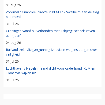
05 aug 26
Voormalig financieel directeur KLM Erik Swelheim aan de slag
bij ProRail
31 jul 26
Groningen vanaf nu verbonden met Esbjerg: 'scheelt zeven
uur rijden'
04 aug 26
Rusland trekt vliegvergunning Izhavia in wegens zorgen over
veiligheid
31 jul 26
Luchthavens Napels maand dicht voor onderhoud: KLM en
Transavia wijken uit
31 jul 26