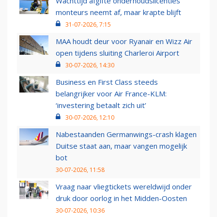
Wachttijd afgifte onderhoudslicenties
monteurs neemt af, maar krapte blijft
31-07-2026, 7:15
MAA houdt deur voor Ryanair en Wizz Air
open tijdens sluiting Charleroi Airport
30-07-2026, 14:30
Business en First Class steeds
belangrijker voor Air France-KLM:
‘investering betaalt zich uit’
30-07-2026, 12:10
Nabestaanden Germanwings-crash klagen
Duitse staat aan, maar vangen mogelijk
bot
30-07-2026, 11:58
Vraag naar vliegtickets wereldwijd onder
druk door oorlog in het Midden-Oosten
30-07-2026, 10:36