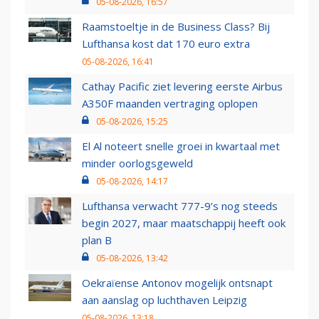
05-08-2026, 16:57
Raamstoeltje in de Business Class? Bij
Lufthansa kost dat 170 euro extra
05-08-2026, 16:41
Cathay Pacific ziet levering eerste Airbus
A350F maanden vertraging oplopen
05-08-2026, 15:25
El Al noteert snelle groei in kwartaal met
minder oorlogsgeweld
05-08-2026, 14:17
Lufthansa verwacht 777-9’s nog steeds
begin 2027, maar maatschappij heeft ook
plan B
05-08-2026, 13:42
Oekraïense Antonov mogelijk ontsnapt
aan aanslag op luchthaven Leipzig
05-08-2026, 13:18