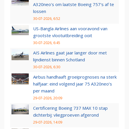
A320neo's om laatste Boeing 757's af te
lossen
30-07-2026, 6:52
US-Bangla Airlines aan vooravond van
grootste vlootuitbreiding ooit
30-07-2026, 6:45
AIS Airlines gaat jaar langer door met
lijndienst binnen Schotland
30-07-2026, 6:30
Airbus handhaaft groeiprognoses na sterk
halfjaar: eind volgend jaar 75 A320neo’s
per maand
29-07-2026, 20:09
Certificering Boeing 737 MAX 10 stap
dichterbij: vliegproeven afgerond
29-07-2026, 14:09