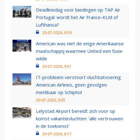
Deadlinedag voor biedingen op TAP Air
Portugal: wordt het Air France-KLM of
Lufthansa?
29-07-2026, 9:59
American was niet de enige Amerikaanse
maatschappij waarmee United een fusie
wilde
29-07-2026, 9:51
IT-probleem verstoort vluchtuitvoering
American Airlines, geen gevolgen
merkbaar op Schiphol
29-07-2026, 9:05
Lelystad Airport bereidt zich voor op
komst vakantievluchten: 'alle vertrouwen
in de toekomst'
29-07-2026, 8:17