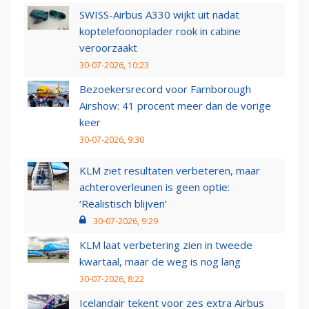
SWISS-Airbus A330 wijkt uit nadat
koptelefoonoplader rook in cabine
veroorzaakt
30-07-2026, 10:23
Bezoekersrecord voor Farnborough
Airshow: 41 procent meer dan de vorige
keer
30-07-2026, 9:30
KLM ziet resultaten verbeteren, maar
achteroverleunen is geen optie:
‘Realistisch blijven’
30-07-2026, 9:29
KLM laat verbetering zien in tweede
kwartaal, maar de weg is nog lang
30-07-2026, 8:22
Icelandair tekent voor zes extra Airbus