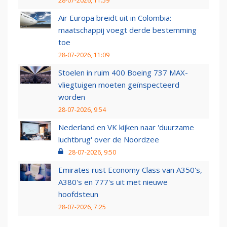
28-07-2026, 11:59
Air Europa breidt uit in Colombia:
maatschappij voegt derde bestemming
toe
28-07-2026, 11:09
Stoelen in ruim 400 Boeing 737 MAX-
vliegtuigen moeten geïnspecteerd
worden
28-07-2026, 9:54
Nederland en VK kijken naar 'duurzame
luchtbrug' over de Noordzee
28-07-2026, 9:50
Emirates rust Economy Class van A350's,
A380's en 777's uit met nieuwe
hoofdsteun
28-07-2026, 7:25