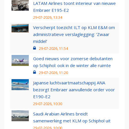
LATAM Airlines toont interieur van nieuwe
Embraer E195-E2
29-07-2026, 13:34
Verscherpt toezicht ILT op KLM E&M om
administratieve verslaglegging: ‘Zwaar
middel’
29-07-2026, 11:54
Goed nieuws voor zomerse debutanten
op Schiphol: ook in de winter alle ruimte
29-07-2026, 11:20
Japanse luchtvaartmaatschappij ANA
bezorgt Embraer aanvullende order voor
E190-E2
29-07-2026, 10:30
Saudi Arabian Airlines breidt
samenwerking met KLM op Schiphol uit
29-07-2026, 10:00