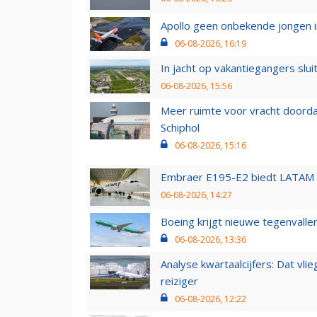
Apollo geen onbekende jongen i
06-08-2026, 16:19
In jacht op vakantiegangers slui
06-08-2026, 15:56
Meer ruimte voor vracht doorda
Schiphol
06-08-2026, 15:16
Embraer E195-E2 biedt LATAM k
06-08-2026, 14:27
Boeing krijgt nieuwe tegenvall
06-08-2026, 13:36
Analyse kwartaalcijfers: Dat vl
reiziger
06-08-2026, 12:22