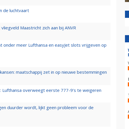
n de luchtvaart
t vliegveld Maastricht zich aan bij ANVR
t onder meer Lufthansa en easyJet slots vrijgeven op
ansen: maatschappij zet in op nieuwe bestemmingen
er: Lufthansa overweegt eerste 777-9’s te weigeren
iegen duurder wordt, lijkt geen probleem voor de