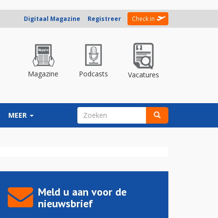
Digitaal Magazine
Registreer
Check in
Magazine
Podcasts
Vacatures
ZOEKVELD
MEER
Zoeken
Meld u aan voor de
nieuwsbrief