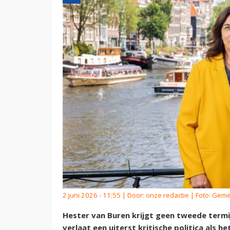
2 juni 2026 - 11:55 | Door:
onze redactie
| Foto: Gem
Hester van Buren krijgt geen tweede term
verlaat een uiterst kritische politica als 