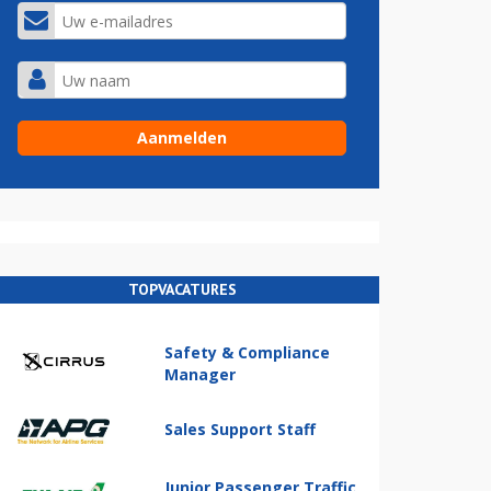
TOPVACATURES
Safety & Compliance
Manager
Sales Support Staff
Junior Passenger Traffic