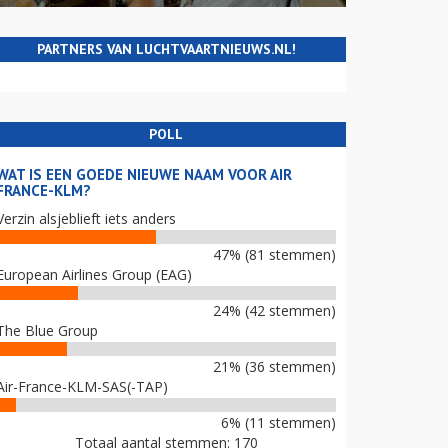
PARTNERS VAN LUCHTVAARTNIEUWS.NL!
POLL
WAT IS EEN GOEDE NIEUWE NAAM VOOR AIR
FRANCE-KLM?
Verzin alsjeblieft iets anders
47% (81 stemmen)
European Airlines Group (EAG)
24% (42 stemmen)
The Blue Group
21% (36 stemmen)
Air-France-KLM-SAS(-TAP)
6% (11 stemmen)
Totaal aantal stemmen: 170