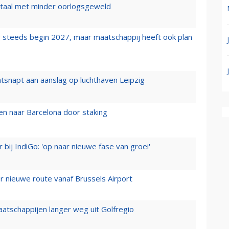
wartaal met minder oorlogsgeweld
 steeds begin 2027, maar maatschappij heeft ook plan
tsnapt aan aanslag op luchthaven Leipzig
n naar Barcelona door staking
 bij IndiGo: 'op naar nieuwe fase van groei'
 nieuwe route vanaf Brussels Airport
aatschappijen langer weg uit Golfregio