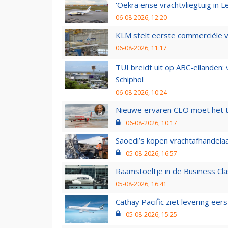
'Oekraïense vrachtvliegtuig in Le
06-08-2026, 12:20
KLM stelt eerste commerciële v
06-08-2026, 11:17
TUI breidt uit op ABC-eilanden:
Schiphol
06-08-2026, 10:24
Nieuwe ervaren CEO moet het ti
06-08-2026, 10:17
Saoedi’s kopen vrachtafhandelaa
05-08-2026, 16:57
Raamstoeltje in de Business Cla
05-08-2026, 16:41
Cathay Pacific ziet levering ee
05-08-2026, 15:25