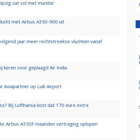
ipzig zat vol met munitie'
lucht met Airbus A350-900 uit
 volgend jaar meer rechtstreekse vluchten vanaf
j keren voor geplaagd Air India
r Aviapartner op Luik Airport
ss? Bij Lufthansa kost dat 170 euro extra
rste Airbus A350F maanden vertraging oplopen