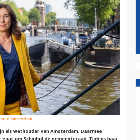
eente Amsterdam
ijn als wethouder van Amsterdam. Daarmee
het gaat om Schiphol de gemeenteraad. Tijdens haar