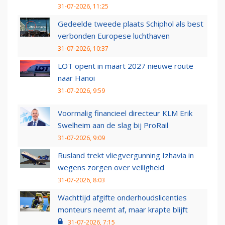
31-07-2026, 11:25
Gedeelde tweede plaats Schiphol als best
verbonden Europese luchthaven
31-07-2026, 10:37
LOT opent in maart 2027 nieuwe route
naar Hanoi
31-07-2026, 9:59
Voormalig financieel directeur KLM Erik
Swelheim aan de slag bij ProRail
31-07-2026, 9:09
Rusland trekt vliegvergunning Izhavia in
wegens zorgen over veiligheid
31-07-2026, 8:03
Wachttijd afgifte onderhoudslicenties
monteurs neemt af, maar krapte blijft
31-07-2026, 7:15