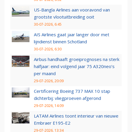
US-Bangla Airlines aan vooravond van
grootste vlootuitbreiding ooit
30-07-2026, 6:45
AIS Airlines gaat jaar langer door met
lijndienst binnen Schotland
30-07-2026, 6:30
Airbus handhaaft groeiprognoses na sterk
halfjaar: eind volgend jaar 75 A320neo’s
per maand
29-07-2026, 20:09
Certificering Boeing 737 MAX 10 stap
dichterbij: vliegproeven afgerond
29-07-2026, 14:09
LATAM Airlines toont interieur van nieuwe
Embraer E195-E2
29-07-2026, 13:34