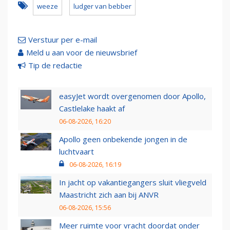
weeze
ludger van bebber
Verstuur per e-mail
Meld u aan voor de nieuwsbrief
Tip de redactie
easyJet wordt overgenomen door Apollo,
Castlelake haakt af
06-08-2026, 16:20
Apollo geen onbekende jongen in de
luchtvaart
06-08-2026, 16:19
In jacht op vakantiegangers sluit vliegveld
Maastricht zich aan bij ANVR
06-08-2026, 15:56
Meer ruimte voor vracht doordat onder