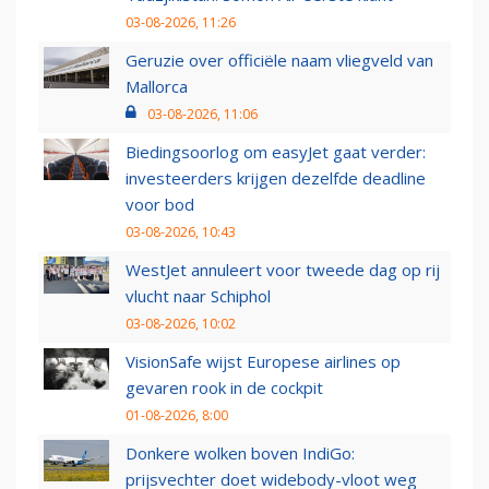
03-08-2026, 11:26
Geruzie over officiële naam vliegveld van
Mallorca
03-08-2026, 11:06
Biedingsoorlog om easyJet gaat verder:
investeerders krijgen dezelfde deadline
voor bod
03-08-2026, 10:43
WestJet annuleert voor tweede dag op rij
vlucht naar Schiphol
03-08-2026, 10:02
VisionSafe wijst Europese airlines op
gevaren rook in de cockpit
01-08-2026, 8:00
Donkere wolken boven IndiGo:
prijsvechter doet widebody-vloot weg