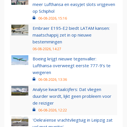
meer Lufthansa en easyJet slots vrijgeven
op Schiphol
06-08-2026, 15:16
Embraer E195-E2 biedt LATAM kansen:
maatschappij zet in op nieuwe
bestemmingen
06-08-2026, 14:27
Boeing krijgt nieuwe tegenvaller:
Lufthansa overweegt eerste 777-9’s te
weigeren
06-08-2026, 13:36
Analyse kwartaalcijfers: Dat vliegen
duurder wordt, lijkt geen probleem voor
de reiziger
06-08-2026, 12:22
'Oekraïense vrachtvliegtuig in Leipzig zat
vol met munitie'