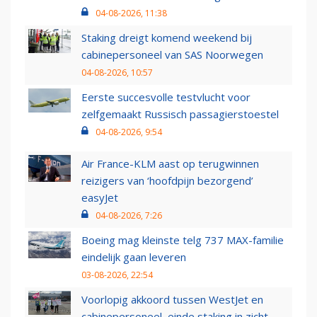
04-08-2026, 11:38
Staking dreigt komend weekend bij
cabinepersoneel van SAS Noorwegen
04-08-2026, 10:57
Eerste succesvolle testvlucht voor
zelfgemaakt Russisch passagierstoestel
04-08-2026, 9:54
Air France-KLM aast op terugwinnen
reizigers van ‘hoofdpijn bezorgend’
easyJet
04-08-2026, 7:26
Boeing mag kleinste telg 737 MAX-familie
eindelijk gaan leveren
03-08-2026, 22:54
Voorlopig akkoord tussen WestJet en
cabinepersoneel, einde staking in zicht