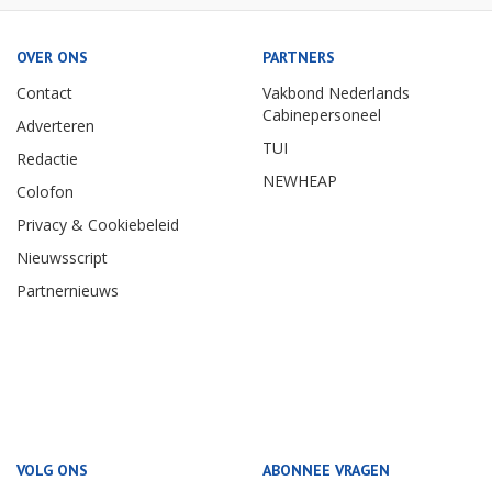
OVER ONS
PARTNERS
Contact
Vakbond Nederlands
Cabinepersoneel
Adverteren
TUI
Redactie
NEWHEAP
Colofon
Privacy & Cookiebeleid
Nieuwsscript
Partnernieuws
VOLG ONS
ABONNEE VRAGEN