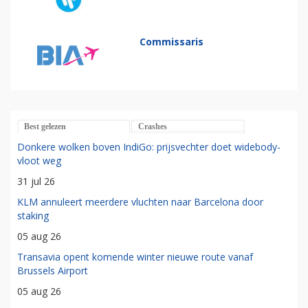
Commissaris
Best gelezen
Crashes
Donkere wolken boven IndiGo: prijsvechter doet widebody-
vloot weg
31 jul 26
KLM annuleert meerdere vluchten naar Barcelona door
staking
05 aug 26
Transavia opent komende winter nieuwe route vanaf
Brussels Airport
05 aug 26