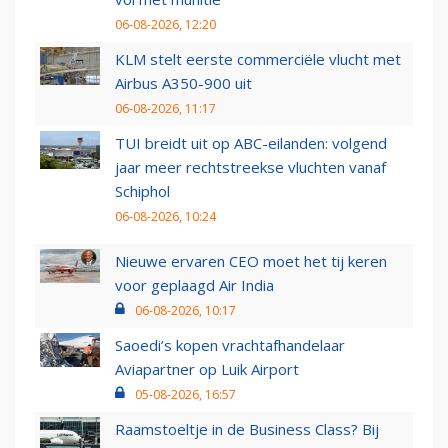
06-08-2026, 12:20
KLM stelt eerste commerciële vlucht met
Airbus A350-900 uit
06-08-2026, 11:17
TUI breidt uit op ABC-eilanden: volgend
jaar meer rechtstreekse vluchten vanaf
Schiphol
06-08-2026, 10:24
Nieuwe ervaren CEO moet het tij keren
voor geplaagd Air India
06-08-2026, 10:17
Saoedi’s kopen vrachtafhandelaar
Aviapartner op Luik Airport
05-08-2026, 16:57
Raamstoeltje in de Business Class? Bij