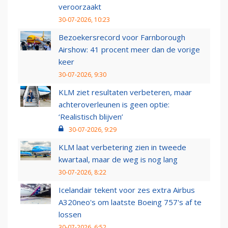
veroorzaakt
30-07-2026, 10:23
Bezoekersrecord voor Farnborough
Airshow: 41 procent meer dan de vorige
keer
30-07-2026, 9:30
KLM ziet resultaten verbeteren, maar
achteroverleunen is geen optie:
‘Realistisch blijven’
30-07-2026, 9:29
KLM laat verbetering zien in tweede
kwartaal, maar de weg is nog lang
30-07-2026, 8:22
Icelandair tekent voor zes extra Airbus
A320neo's om laatste Boeing 757's af te
lossen
30-07-2026, 6:52