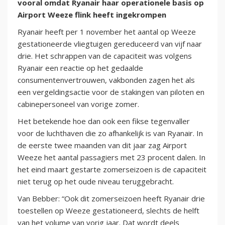
vooral omdat Ryanair haar operationele basis op
Airport Weeze flink heeft ingekrompen
Ryanair heeft per 1 november het aantal op Weeze
gestationeerde vliegtuigen gereduceerd van vijf naar
drie. Het schrappen van de capaciteit was volgens
Ryanair een reactie op het gedaalde
consumentenvertrouwen, vakbonden zagen het als
een vergeldingsactie voor de stakingen van piloten en
cabinepersoneel van vorige zomer.
Het betekende hoe dan ook een fikse tegenvaller
voor de luchthaven die zo afhankelijk is van Ryanair. In
de eerste twee maanden van dit jaar zag Airport
Weeze het aantal passagiers met 23 procent dalen. In
het eind maart gestarte zomerseizoen is de capaciteit
niet terug op het oude niveau teruggebracht.
Van Bebber: “Ook dit zomerseizoen heeft Ryanair drie
toestellen op Weeze gestationeerd, slechts de helft
van het volume van vorig jaar. Dat wordt deels