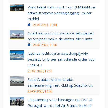
Verscherpt toezicht ILT op KLM E&M om
administratieve verslaglegging: ‘Zwaar
middel’
29-07-2026, 11:54
Goed nieuws voor zomerse debutanten
op Schiphol: ook in de winter alle ruimte
29-07-2026, 11:20
Japanse luchtvaartmaatschappij ANA
bezorgt Embraer aanvullende order voor
E190-E2
29-07-2026, 10:30
Saudi Arabian Airlines breidt
samenwerking met KLM op Schiphol uit
29-07-2026, 10:00
Deadlinedag voor biedingen op TAP Air
Portugal: wordt het Air France-KLM of