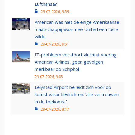
Lufthansa?
29-07-2026, 9:59
American was niet de enige Amerikaanse
maatschappij waarmee United een fusie
wilde
29-07-2026, 9:51
IT-probleem verstoort vluchtuitvoering
American Airlines, geen gevolgen
merkbaar op Schiphol
29-07-2026, 9:05
Lelystad Airport bereidt zich voor op
komst vakantievluchten: 'alle vertrouwen
in de toekomst'
29-07-2026, 8:17