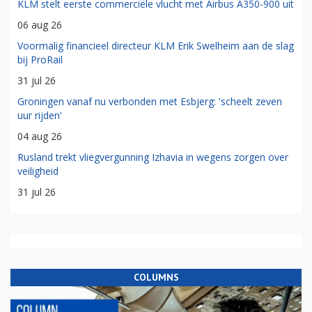
KLM stelt eerste commerciële vlucht met Airbus A350-900 uit
06 aug 26
Voormalig financieel directeur KLM Erik Swelheim aan de slag
bij ProRail
31 jul 26
Groningen vanaf nu verbonden met Esbjerg: 'scheelt zeven
uur rijden'
04 aug 26
Rusland trekt vliegvergunning Izhavia in wegens zorgen over
veiligheid
31 jul 26
COLUMNS