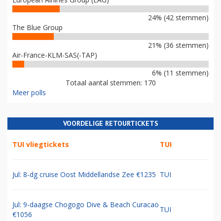
24% (42 stemmen)
The Blue Group
21% (36 stemmen)
Air-France-KLM-SAS(-TAP)
6% (11 stemmen)
Totaal aantal stemmen: 170
Meer polls
VOORDELIGE RETOURTICKETS
TUI vliegtickets
TUI
Jul: 8-dg cruise Oost Middellandse Zee €1235
TUI
Jul: 9-daagse Chogogo Dive & Beach Curacao
TUI
€1056