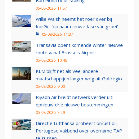
Barcelona door staking
05-08-2026, 11:57
Willie Walsh neemt het roer over bij
IndiGo: 'op naar nieuwe fase van groei'
05-08-2026, 11:37
Transavia opent komende winter nieuwe
route vanaf Brussels Airport
05-08-2026, 10:46
KLM blijft net als veel andere
maatschappijen langer weg uit Golfregio
05-08-2026, 9:00
Riyadh Air breidt netwerk verder uit:
opnieuw drie nieuwe bestemmingen
05-08-2026, 7:29
Directie Lufthansa probeert onrust bij
Portugese vakbond over overname TAP
te sussen