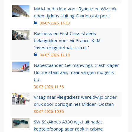
MAA houdt deur voor Ryanair en Wizz Air
open tijdens sluiting Charleroi Airport
30-07-2026, 14:30
Business en First Class steeds
belangrijker voor Air France-KLM:
‘investering betaalt zich uit’
30-07-2026, 12:10
Nabestaanden Germanwings-crash klagen
Duitse staat aan, maar vangen mogelijk
bot
30-07-2026, 11:58
Vraag naar vliegtickets wereldwijd onder
druk door oorlog in het Midden-Oosten
30-07-2026, 10:36
SWISS-Airbus A330 wijkt uit nadat
koptelefoonoplader rook in cabine