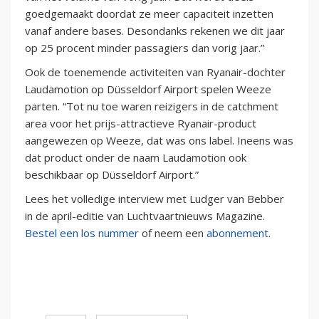
goedgemaakt doordat ze meer capaciteit inzetten
vanaf andere bases. Desondanks rekenen we dit jaar
op 25 procent minder passagiers dan vorig jaar.”
Ook de toenemende activiteiten van Ryanair-dochter
Laudamotion op Düsseldorf Airport spelen Weeze
parten. “Tot nu toe waren reizigers in de catchment
area voor het prijs-attractieve Ryanair-product
aangewezen op Weeze, dat was ons label. Ineens was
dat product onder de naam Laudamotion ook
beschikbaar op Düsseldorf Airport.”
Lees het volledige interview met Ludger van Bebber
in de april-editie van Luchtvaartnieuws Magazine.
Bestel een los nummer
of neem een
abonnement
.