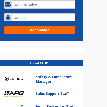
TOPVACATURES
Safety & Compliance
Manager
Sales Support Staff
Junior Passenger Traffic