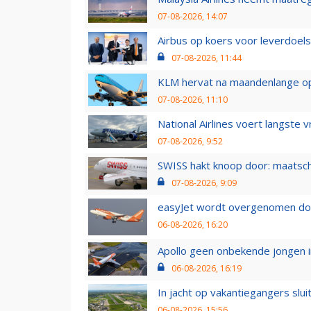
07-08-2026, 14:07
Airbus op koers voor leverdoelst
07-08-2026, 11:44
KLM hervat na maandenlange ops
07-08-2026, 11:10
National Airlines voert langste 
07-08-2026, 9:52
SWISS hakt knoop door: maatsc
07-08-2026, 9:09
easyJet wordt overgenomen door
06-08-2026, 16:20
Apollo geen onbekende jongen i
06-08-2026, 16:19
In jacht op vakantiegangers slui
06-08-2026, 15:56