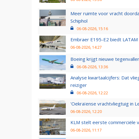
Meer ruimte voor vracht doorda
Schiphol
06-08-2026, 15:16
Embraer E195-E2 biedt LATAM k
06-08-2026, 14:27
Boeing krijgt nieuwe tegenvall
06-08-2026, 13:36
Analyse kwartaalcijfers: Dat vl
reiziger
06-08-2026, 12:22
'Oekraïense vrachtvliegtuig in Le
06-08-2026, 12:20
KLM stelt eerste commerciële v
06-08-2026, 11:17