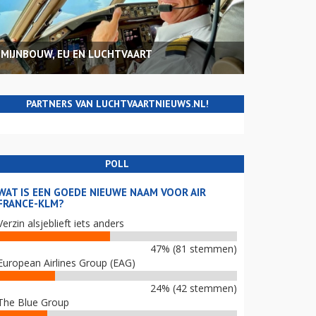
MIJNBOUW, EU EN LUCHTVAART
PARTNERS VAN LUCHTVAARTNIEUWS.NL!
POLL
WAT IS EEN GOEDE NIEUWE NAAM VOOR AIR
FRANCE-KLM?
Verzin alsjeblieft iets anders
47% (81 stemmen)
European Airlines Group (EAG)
24% (42 stemmen)
The Blue Group