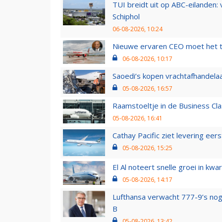
TUI breidt uit op ABC-eilanden:
Schiphol
06-08-2026, 10:24
Nieuwe ervaren CEO moet het ti
06-08-2026, 10:17
Saoedi’s kopen vrachtafhandelaa
05-08-2026, 16:57
Raamstoeltje in de Business Cla
05-08-2026, 16:41
Cathay Pacific ziet levering ee
05-08-2026, 15:25
El Al noteert snelle groei in k
05-08-2026, 14:17
Lufthansa verwacht 777-9’s nog
B
05-08-2026, 13:42