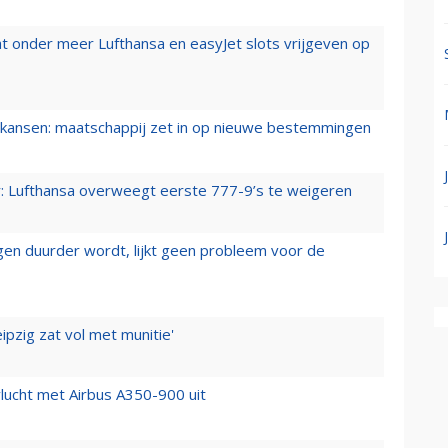
t onder meer Lufthansa en easyJet slots vrijgeven op
ansen: maatschappij zet in op nieuwe bestemmingen
er: Lufthansa overweegt eerste 777-9’s te weigeren
iegen duurder wordt, lijkt geen probleem voor de
ipzig zat vol met munitie'
lucht met Airbus A350-900 uit