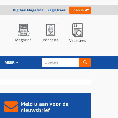
Digitaal Magazine
Registreer
Check in
Magazine
Podcasts
Vacatures
ZOEKVELD
MEER
Zoeken
Meld u aan voor de
nieuwsbrief