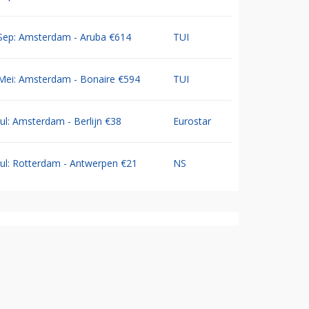
Sep: Amsterdam - Aruba €614
TUI
Mei: Amsterdam - Bonaire €594
TUI
Jul: Amsterdam - Berlijn €38
Eurostar
Jul: Rotterdam - Antwerpen €21
NS