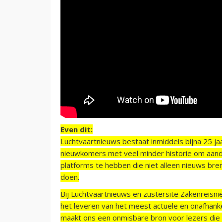
Even dit:
Luchtvaartnieuws bestaat inmiddels bijna 25 jaa
nieuwkomers met veel minder historie om aand
platforms te hebben die niet alleen nieuws bre
doen.
Bij Luchtvaartnieuws en zustersite Zakenreisn
het leveren van het meest actuele en onafhankel
maakt ons een onmisbare bron voor lezers die g