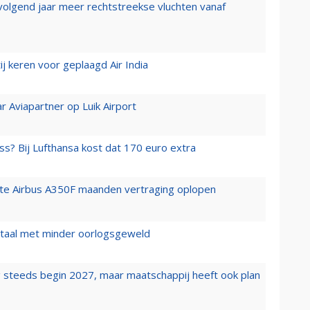
 volgend jaar meer rechtstreekse vluchten vanaf
j keren voor geplaagd Air India
r Aviapartner op Luik Airport
ss? Bij Lufthansa kost dat 170 euro extra
rste Airbus A350F maanden vertraging oplopen
wartaal met minder oorlogsgeweld
 steeds begin 2027, maar maatschappij heeft ook plan