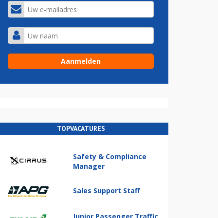
TOPVACATURES
Safety & Compliance
Manager
Sales Support Staff
Junior Passenger Traffic