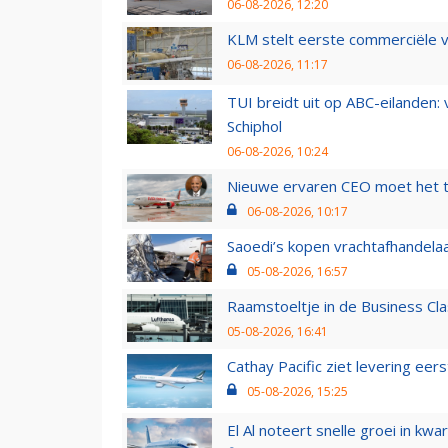
06-08-2026, 12:20
KLM stelt eerste commerciële v
06-08-2026, 11:17
TUI breidt uit op ABC-eilanden:
Schiphol
06-08-2026, 10:24
Nieuwe ervaren CEO moet het ti
06-08-2026, 10:17
Saoedi’s kopen vrachtafhandelaa
05-08-2026, 16:57
Raamstoeltje in de Business Cla
05-08-2026, 16:41
Cathay Pacific ziet levering ee
05-08-2026, 15:25
El Al noteert snelle groei in k