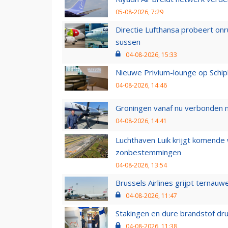
05-08-2026, 7:29
Directie Lufthansa probeert on
sussen
04-08-2026, 15:33
Nieuwe Privium-lounge op Schip
04-08-2026, 14:46
Groningen vanaf nu verbonden me
04-08-2026, 14:41
Luchthaven Luik krijgt komende
zonbestemmingen
04-08-2026, 13:54
Brussels Airlines grijpt ternauw
04-08-2026, 11:47
Stakingen en dure brandstof dr
04-08-2026, 11:38