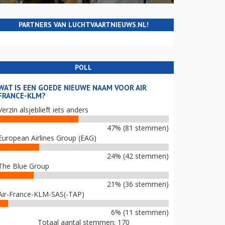
PARTNERS VAN LUCHTVAARTNIEUWS.NL!
POLL
WAT IS EEN GOEDE NIEUWE NAAM VOOR AIR
FRANCE-KLM?
Verzin alsjeblieft iets anders
47% (81 stemmen)
European Airlines Group (EAG)
24% (42 stemmen)
The Blue Group
21% (36 stemmen)
Air-France-KLM-SAS(-TAP)
6% (11 stemmen)
Totaal aantal stemmen: 170