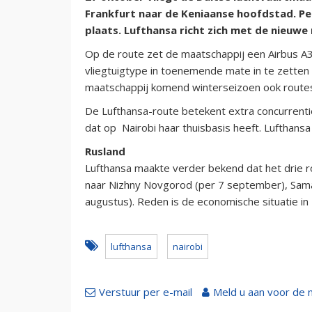
Frankfurt naar de Keniaanse hoofdstad. Per
plaats. Lufthansa richt zich met de nieuwe
Op de route zet de maatschappij een Airbus A
vliegtuigtype in toenemende mate in te zetten
maatschappij komend winterseizoen ook routes 
De Lufthansa-route betekent extra concurrenti
dat op Nairobi haar thuisbasis heeft. Lufthansa
Rusland
Lufthansa maakte verder bekend dat het drie ro
naar Nizhny Novgorod (per 7 september), Sam
augustus). Reden is de economische situatie in
lufthansa
nairobi
Verstuur per e-mail
Meld u aan voor de 