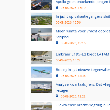
Apollo geen onbekende jongen i
06-08-2026, 16:19
In jacht op vakantiegangers slui
06-08-2026, 15:56
Meer ruimte voor vracht doorda
Schiphol
06-08-2026, 15:16
Embraer E195-E2 biedt LATAM k
06-08-2026, 14:27
Boeing krijgt nieuwe tegenvall
06-08-2026, 13:36
Analyse kwartaalcijfers: Dat vl
reiziger
06-08-2026, 12:22
'Oekraïense vrachtvliegtuig in Le