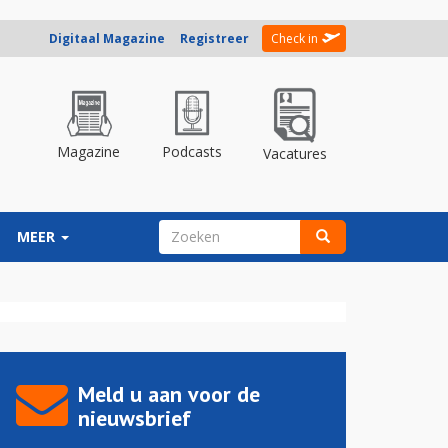
Digitaal Magazine
Registreer
Check in
Magazine
Podcasts
Vacatures
ZOEKVELD
MEER
Zoeken
Meld u aan voor de
nieuwsbrief