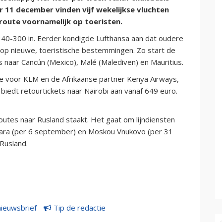
 11 december vinden vijf wekelijkse vluchten
 route voornamelijk op toeristen.
340-300 in. Eerder kondigde Lufthansa aan dat oudere
 op nieuwe, toeristische bestemmingen. Zo start de
naar Cancún (Mexico), Malé (Malediven) en Mauritius.
e voor KLM en de Afrikaanse partner Kenya Airways,
 biedt retourtickets naar Nairobi aan vanaf 649 euro.
utes naar Rusland staakt. Het gaat om lijndiensten
ara (per 6 september) en Moskou Vnukovo (per 31
 Rusland.
nieuwsbrief
Tip de redactie