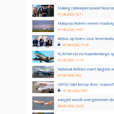
Staking cabinepersoneel Noorse
07-08-2026, 15:11
Malaysia Airlines neemt maatreg
07-08-2026, 14:07
Airbus op koers voor leverdoelst
07-08-2026, 11:44
KLM hervat na maandenlange ops
07-08-2026, 11:10
National Airlines voert langste 
07-08-2026, 9:52
SWISS hakt knoop door: maatsc
07-08-2026, 9:09
easyJet wordt overgenomen door
06-08-2026, 16:20