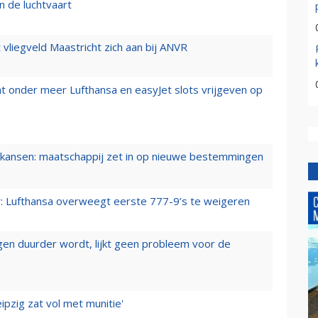
n de luchtvaart
t vliegveld Maastricht zich aan bij ANVR
t onder meer Lufthansa en easyJet slots vrijgeven op
ansen: maatschappij zet in op nieuwe bestemmingen
er: Lufthansa overweegt eerste 777-9’s te weigeren
iegen duurder wordt, lijkt geen probleem voor de
ipzig zat vol met munitie'