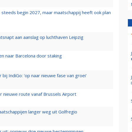
 steeds begin 2027, maar maatschappij heeft ook plan
tsnapt aan aanslag op luchthaven Leipzig
n naar Barcelona door staking
 bij IndiGo: 'op naar nieuwe fase van groei'
 nieuwe route vanaf Brussels Airport
aatschappijen langer weg uit Golfregio
er uit: opnieuw drie nieuwe bestemmingen