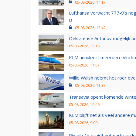
05-08-2026, 14:17
Lufthansa verwacht 777-9’s nog
B
05-08-2026, 13:42
Oekraïense Antonov mogelijk on
05-08-2026, 13:18
KLM annuleert meerdere vluchte
05-08-2026, 11:57
Willie Walsh neemt het roer over
05-08-2026, 11:37
Transavia opent komende winter
05-08-2026, 10:46
KLM blijft net als veel andere m
05-08-2026, 9:00
Riyadh Air breidt netwerk verd