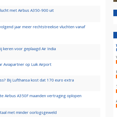
lucht met Airbus A350-900 uit
 volgend jaar meer rechtstreekse vluchten vanaf
j keren voor geplaagd Air India
r Aviapartner op Luik Airport
ss? Bij Lufthansa kost dat 170 euro extra
rste Airbus A350F maanden vertraging oplopen
wartaal met minder oorlogsgeweld