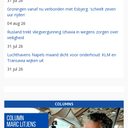
31 jul 26
Groningen vanaf nu verbonden met Esbjerg: 'scheelt zeven
uur rijden'
04 aug 26
Rusland trekt vliegvergunning Izhavia in wegens zorgen over
veiligheid
31 jul 26
Luchthavens Napels maand dicht voor onderhoud: KLM en
Transavia wijken uit
31 jul 26
COLUMNS