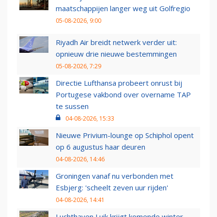
maatschappijen langer weg uit Golfregio
05-08-2026, 9:00
Riyadh Air breidt netwerk verder uit:
opnieuw drie nieuwe bestemmingen
05-08-2026, 7:29
Directie Lufthansa probeert onrust bij
Portugese vakbond over overname TAP
te sussen
04-08-2026, 15:33
Nieuwe Privium-lounge op Schiphol opent
op 6 augustus haar deuren
04-08-2026, 14:46
Groningen vanaf nu verbonden met
Esbjerg: 'scheelt zeven uur rijden'
04-08-2026, 14:41
Luchthaven Luik krijgt komende winter