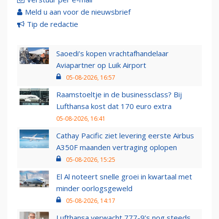
Meld u aan voor de nieuwsbrief
Tip de redactie
Saoedi’s kopen vrachtafhandelaar
Aviapartner op Luik Airport
05-08-2026, 16:57
Raamstoeltje in de businessclass? Bij
Lufthansa kost dat 170 euro extra
05-08-2026, 16:41
Cathay Pacific ziet levering eerste Airbus
A350F maanden vertraging oplopen
05-08-2026, 15:25
El Al noteert snelle groei in kwartaal met
minder oorlogsgeweld
05-08-2026, 14:17
Lufthansa verwacht 777-9’s nog steeds