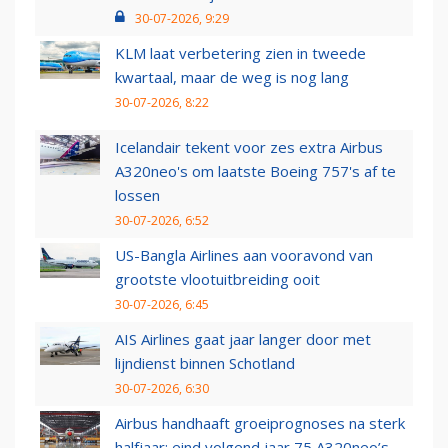
30-07-2026, 9:29
KLM laat verbetering zien in tweede
kwartaal, maar de weg is nog lang
30-07-2026, 8:22
Icelandair tekent voor zes extra Airbus
A320neo's om laatste Boeing 757's af te
lossen
30-07-2026, 6:52
US-Bangla Airlines aan vooravond van
grootste vlootuitbreiding ooit
30-07-2026, 6:45
AIS Airlines gaat jaar langer door met
lijndienst binnen Schotland
30-07-2026, 6:30
Airbus handhaaft groeiprognoses na sterk
halfjaar: eind volgend jaar 75 A320neo’s