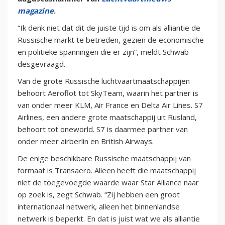
magazine
.
“Ik denk niet dat dit de juiste tijd is om als alliantie de
Russische markt te betreden, gezien de economische
en politieke spanningen die er zijn”, meldt Schwab
desgevraagd.
Van de grote Russische luchtvaartmaatschappijen
behoort Aeroflot tot SkyTeam, waarin het partner is
van onder meer KLM, Air France en Delta Air Lines. S7
Airlines, een andere grote maatschappij uit Rusland,
behoort tot oneworld. S7 is daarmee partner van
onder meer airberlin en British Airways.
De enige beschikbare Russische maatschappij van
formaat is Transaero. Alleen heeft die maatschappij
niet de toegevoegde waarde waar Star Alliance naar
op zoek is, zegt Schwab. “Zij hebben een groot
internationaal netwerk, alleen het binnenlandse
netwerk is beperkt. En dat is juist wat we als alliantie