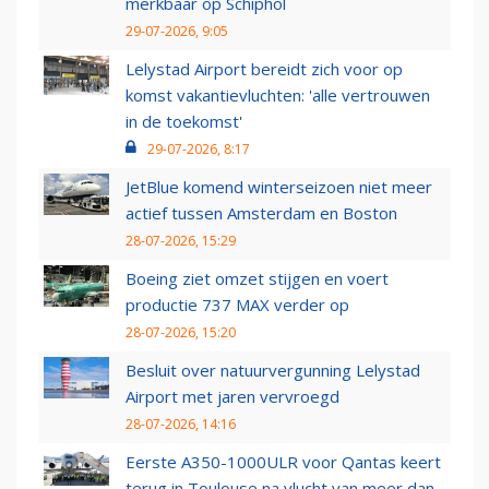
merkbaar op Schiphol
29-07-2026, 9:05
Lelystad Airport bereidt zich voor op
komst vakantievluchten: 'alle vertrouwen
in de toekomst'
29-07-2026, 8:17
JetBlue komend winterseizoen niet meer
actief tussen Amsterdam en Boston
28-07-2026, 15:29
Boeing ziet omzet stijgen en voert
productie 737 MAX verder op
28-07-2026, 15:20
Besluit over natuurvergunning Lelystad
Airport met jaren vervroegd
28-07-2026, 14:16
Eerste A350-1000ULR voor Qantas keert
terug in Toulouse na vlucht van meer dan