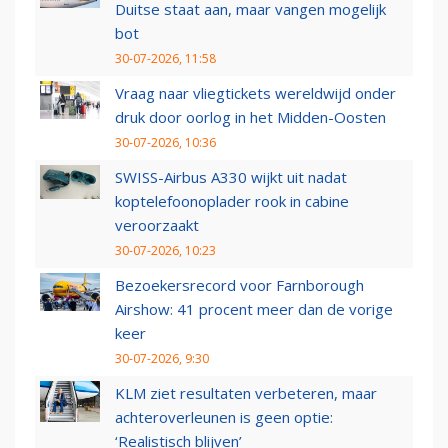
Duitse staat aan, maar vangen mogelijk
bot
30-07-2026, 11:58
Vraag naar vliegtickets wereldwijd onder
druk door oorlog in het Midden-Oosten
30-07-2026, 10:36
SWISS-Airbus A330 wijkt uit nadat
koptelefoonoplader rook in cabine
veroorzaakt
30-07-2026, 10:23
Bezoekersrecord voor Farnborough
Airshow: 41 procent meer dan de vorige
keer
30-07-2026, 9:30
KLM ziet resultaten verbeteren, maar
achteroverleunen is geen optie:
‘Realistisch blijven’