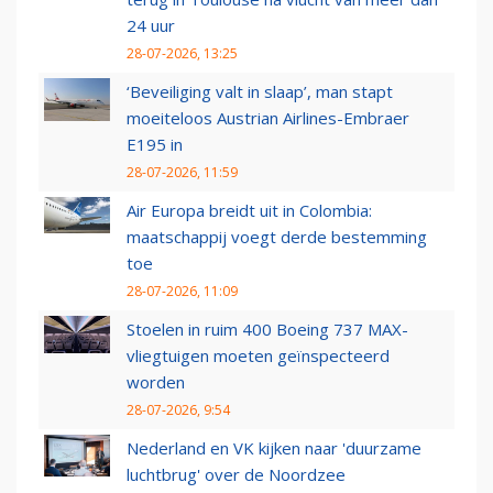
24 uur
28-07-2026, 13:25
‘Beveiliging valt in slaap’, man stapt
moeiteloos Austrian Airlines-Embraer
E195 in
28-07-2026, 11:59
Air Europa breidt uit in Colombia:
maatschappij voegt derde bestemming
toe
28-07-2026, 11:09
Stoelen in ruim 400 Boeing 737 MAX-
vliegtuigen moeten geïnspecteerd
worden
28-07-2026, 9:54
Nederland en VK kijken naar 'duurzame
luchtbrug' over de Noordzee