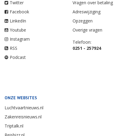
Twitter
Vragen over betaling
Facebook
Adreswijziging
LinkedIn
Opzeggen
Youtube
Overige vragen
Instagram
Telefoon:
RSS
0251 - 257924
Podcast
ONZE WEBSITES
Luchtvaartnieuws.nl
Zakenreisnieuws.nl
Triptalk.nl
Reisbizz.nl