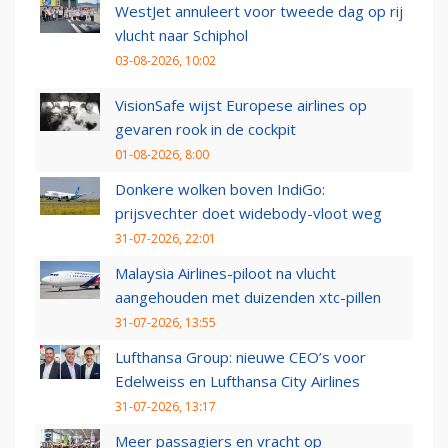
WestJet annuleert voor tweede dag op rij
vlucht naar Schiphol
03-08-2026, 10:02
VisionSafe wijst Europese airlines op
gevaren rook in de cockpit
01-08-2026, 8:00
Donkere wolken boven IndiGo:
prijsvechter doet widebody-vloot weg
31-07-2026, 22:01
Malaysia Airlines-piloot na vlucht
aangehouden met duizenden xtc-pillen
31-07-2026, 13:55
Lufthansa Group: nieuwe CEO’s voor
Edelweiss en Lufthansa City Airlines
31-07-2026, 13:17
Meer passagiers en vracht op