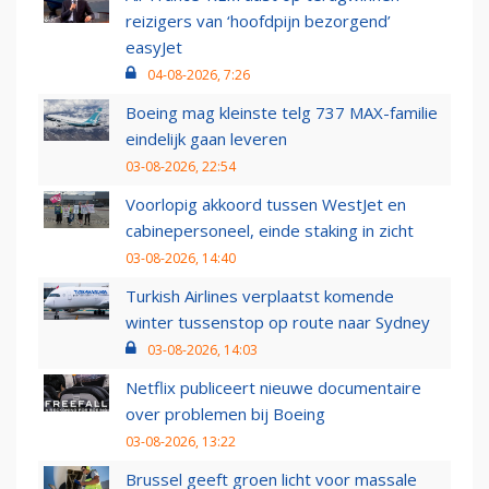
reizigers van ‘hoofdpijn bezorgend’
easyJet
04-08-2026, 7:26
Boeing mag kleinste telg 737 MAX-familie
eindelijk gaan leveren
03-08-2026, 22:54
Voorlopig akkoord tussen WestJet en
cabinepersoneel, einde staking in zicht
03-08-2026, 14:40
Turkish Airlines verplaatst komende
winter tussenstop op route naar Sydney
03-08-2026, 14:03
Netflix publiceert nieuwe documentaire
over problemen bij Boeing
03-08-2026, 13:22
Brussel geeft groen licht voor massale