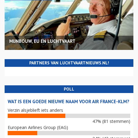
MIJNBOUW, EU EN LUCHTVAART
PARTNERS VAN LUCHTVAARTNIEUWS.NL!
POLL
WAT IS EEN GOEDE NIEUWE NAAM VOOR AIR FRANCE-KLM?
Verzin alsjeblieft iets anders
47% (81 stemmen)
European Airlines Group (EAG)