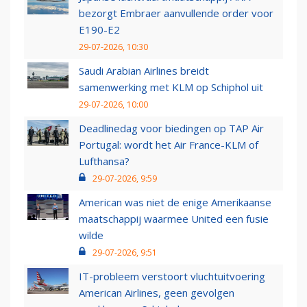
bezorgt Embraer aanvullende order voor
E190-E2
29-07-2026, 10:30
Saudi Arabian Airlines breidt
samenwerking met KLM op Schiphol uit
29-07-2026, 10:00
Deadlinedag voor biedingen op TAP Air
Portugal: wordt het Air France-KLM of
Lufthansa?
29-07-2026, 9:59
American was niet de enige Amerikaanse
maatschappij waarmee United een fusie
wilde
29-07-2026, 9:51
IT-probleem verstoort vluchtuitvoering
American Airlines, geen gevolgen