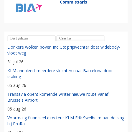
Commissaris
Best gelezen
Crashes
Donkere wolken boven IndiGo: prijsvechter doet widebody-
vloot weg
31 jul 26
KLM annuleert meerdere vluchten naar Barcelona door
staking
05 aug 26
Transavia opent komende winter nieuwe route vanaf
Brussels Airport
05 aug 26
Voormalig financieel directeur KLM Erik Swelheim aan de slag
bij ProRail