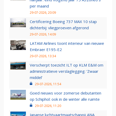
per maand
29-07-2026, 20:09
Certificering Boeing 737 MAX 10 stap
dichterbij: vliegproeven afgerond
29-07-2026, 14:09
LATAM Airlines toont interieur van nieuwe
Embraer E195-E2
29-07-2026, 13:34
Verscherpt toezicht ILT op KLM E&M om
administratieve verslaglegging: ‘Zwaar
middel’
29-07-2026, 11:54
Goed nieuws voor zomerse debutanten
op Schiphol: ook in de winter alle ruimte
29-07-2026, 11:20
Japanse luchtvaartmaatschappij ANA