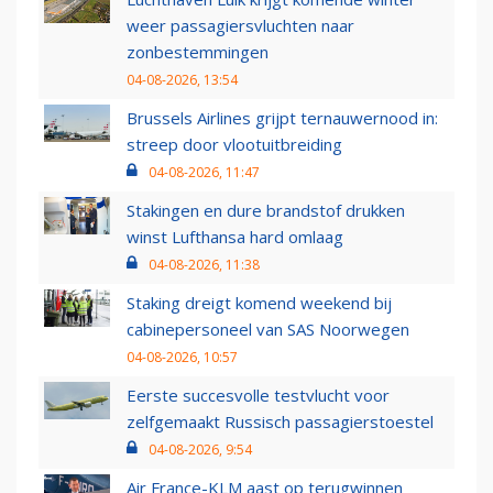
weer passagiersvluchten naar
zonbestemmingen
04-08-2026, 13:54
Brussels Airlines grijpt ternauwernood in:
streep door vlootuitbreiding
04-08-2026, 11:47
Stakingen en dure brandstof drukken
winst Lufthansa hard omlaag
04-08-2026, 11:38
Staking dreigt komend weekend bij
cabinepersoneel van SAS Noorwegen
04-08-2026, 10:57
Eerste succesvolle testvlucht voor
zelfgemaakt Russisch passagierstoestel
04-08-2026, 9:54
Air France-KLM aast op terugwinnen