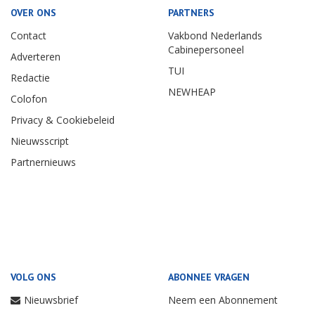
OVER ONS
PARTNERS
Contact
Vakbond Nederlands
Cabinepersoneel
Adverteren
TUI
Redactie
NEWHEAP
Colofon
Privacy & Cookiebeleid
Nieuwsscript
Partnernieuws
VOLG ONS
ABONNEE VRAGEN
Nieuwsbrief
Neem een Abonnement