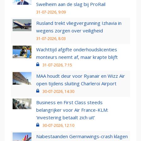
Swelheim aan de slag bij ProRail
31-07-2026, 9:09
Rusland trekt vliegvergunning Izhavia in
wegens zorgen over veiligheid
31-07-2026, 8:03
Wachttijd afgifte onderhoudslicenties
monteurs neemt af, maar krapte blijft
31-07-2026, 7:15
MAA houdt deur voor Ryanair en Wizz Air
open tijdens sluiting Charleroi Airport
30-07-2026, 14:30
Business en First Class steeds
belangrijker voor Air France-KLM:
‘investering betaalt zich uit’
30-07-2026, 12:10
Nabestaanden Germanwings-crash klagen