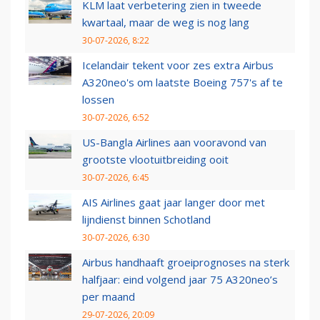
KLM laat verbetering zien in tweede
kwartaal, maar de weg is nog lang
30-07-2026, 8:22
Icelandair tekent voor zes extra Airbus
A320neo's om laatste Boeing 757's af te
lossen
30-07-2026, 6:52
US-Bangla Airlines aan vooravond van
grootste vlootuitbreiding ooit
30-07-2026, 6:45
AIS Airlines gaat jaar langer door met
lijndienst binnen Schotland
30-07-2026, 6:30
Airbus handhaaft groeiprognoses na sterk
halfjaar: eind volgend jaar 75 A320neo’s
per maand
29-07-2026, 20:09