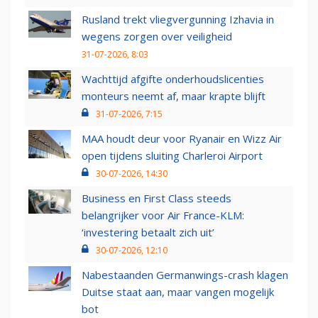
Rusland trekt vliegvergunning Izhavia in
wegens zorgen over veiligheid
31-07-2026, 8:03
Wachttijd afgifte onderhoudslicenties
monteurs neemt af, maar krapte blijft
31-07-2026, 7:15
MAA houdt deur voor Ryanair en Wizz Air
open tijdens sluiting Charleroi Airport
30-07-2026, 14:30
Business en First Class steeds
belangrijker voor Air France-KLM:
‘investering betaalt zich uit’
30-07-2026, 12:10
Nabestaanden Germanwings-crash klagen
Duitse staat aan, maar vangen mogelijk
bot