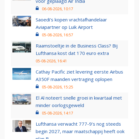
voor geplaagd Air India
06-08-2026, 10:17
Saoedi’s kopen vrachtafhandelaar
Aviapartner op Luik Airport
05-08-2026, 16:57
Raamstoeltje in de Business Class? Bij
Lufthansa kost dat 170 euro extra
05-08-2026, 16:41
Cathay Pacific ziet levering eerste Airbus
A350F maanden vertraging oplopen
05-08-2026, 15:25
El Al noteert snelle groei in kwartaal met
minder oorlogsgeweld
05-08-2026, 14:17
Lufthansa verwacht 777-9’s nog steeds
begin 2027, maar maatschappij heeft ook
plan B