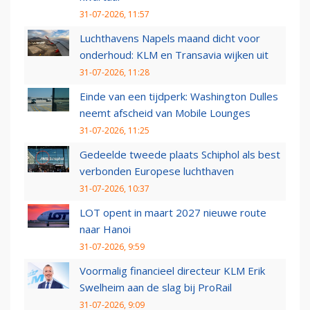
31-07-2026, 11:57
Luchthavens Napels maand dicht voor
onderhoud: KLM en Transavia wijken uit
31-07-2026, 11:28
Einde van een tijdperk: Washington Dulles
neemt afscheid van Mobile Lounges
31-07-2026, 11:25
Gedeelde tweede plaats Schiphol als best
verbonden Europese luchthaven
31-07-2026, 10:37
LOT opent in maart 2027 nieuwe route
naar Hanoi
31-07-2026, 9:59
Voormalig financieel directeur KLM Erik
Swelheim aan de slag bij ProRail
31-07-2026, 9:09