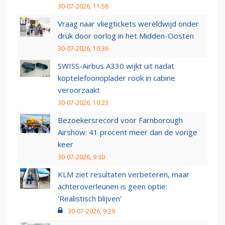
30-07-2026, 11:58
Vraag naar vliegtickets wereldwijd onder
druk door oorlog in het Midden-Oosten
30-07-2026, 10:36
SWISS-Airbus A330 wijkt uit nadat
koptelefoonoplader rook in cabine
veroorzaakt
30-07-2026, 10:23
Bezoekersrecord voor Farnborough
Airshow: 41 procent meer dan de vorige
keer
30-07-2026, 9:30
KLM ziet resultaten verbeteren, maar
achteroverleunen is geen optie:
‘Realistisch blijven’
30-07-2026, 9:29