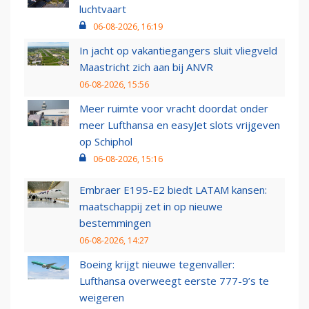
luchtvaart
06-08-2026, 16:19
In jacht op vakantiegangers sluit vliegveld
Maastricht zich aan bij ANVR
06-08-2026, 15:56
Meer ruimte voor vracht doordat onder
meer Lufthansa en easyJet slots vrijgeven
op Schiphol
06-08-2026, 15:16
Embraer E195-E2 biedt LATAM kansen:
maatschappij zet in op nieuwe
bestemmingen
06-08-2026, 14:27
Boeing krijgt nieuwe tegenvaller:
Lufthansa overweegt eerste 777-9’s te
weigeren