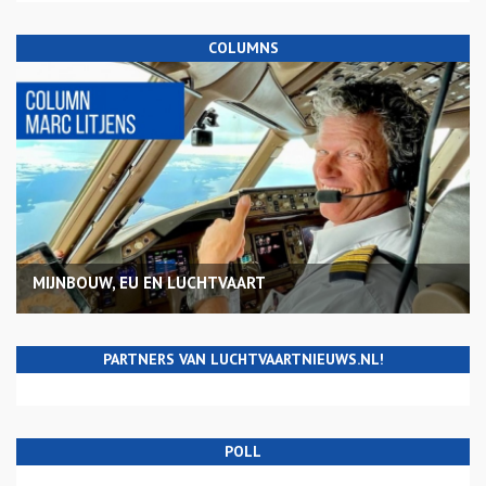
COLUMNS
MIJNBOUW, EU EN LUCHTVAART
PARTNERS VAN LUCHTVAARTNIEUWS.NL!
POLL