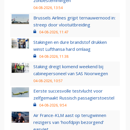
zonbestemmingen
04-08-2026, 13:54
Brussels Airlines grijpt ternauwernood in:
streep door vlootuitbreiding
04-08-2026, 11:47
Stakingen en dure brandstof drukken
winst Lufthansa hard omlaag
04-08-2026, 11:38
Staking dreigt komend weekend bij
cabinepersoneel van SAS Noorwegen
04-08-2026, 10:57
Eerste succesvolle testvlucht voor
zelfgemaakt Russisch passagierstoestel
04-08-2026, 9:54
Air France-KLM aast op terugwinnen
reizigers van ‘hoofdpijn bezorgend’
easyJet