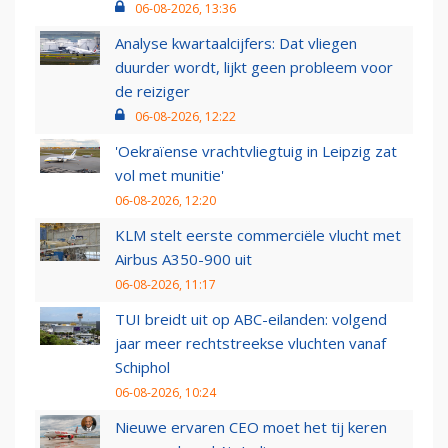
06-08-2026, 13:36
Analyse kwartaalcijfers: Dat vliegen
duurder wordt, lijkt geen probleem voor
de reiziger
06-08-2026, 12:22
'Oekraïense vrachtvliegtuig in Leipzig zat
vol met munitie'
06-08-2026, 12:20
KLM stelt eerste commerciële vlucht met
Airbus A350-900 uit
06-08-2026, 11:17
TUI breidt uit op ABC-eilanden: volgend
jaar meer rechtstreekse vluchten vanaf
Schiphol
06-08-2026, 10:24
Nieuwe ervaren CEO moet het tij keren