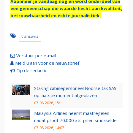
Abonneer je vandaag nog en word onderdeel van
een gemeenschap die waarde hecht aan kwaliteit,
betrouwbaarheid en échte journalistiek.
transavia
Verstuur per e-mail
Meld u aan voor de nieuwsbrief
Tip de redactie
Staking cabinepersoneel Noorse tak SAS
op laatste moment afgeblazen
07-08-2026, 15:11
Malaysia Airlines neemt maatregelen
nadat piloot 70.000 xtc-pillen smokkelde
07-08-2026, 14:07