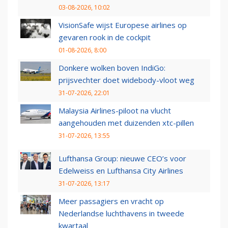
03-08-2026, 10:02
VisionSafe wijst Europese airlines op
gevaren rook in de cockpit
01-08-2026, 8:00
Donkere wolken boven IndiGo:
prijsvechter doet widebody-vloot weg
31-07-2026, 22:01
Malaysia Airlines-piloot na vlucht
aangehouden met duizenden xtc-pillen
31-07-2026, 13:55
Lufthansa Group: nieuwe CEO’s voor
Edelweiss en Lufthansa City Airlines
31-07-2026, 13:17
Meer passagiers en vracht op
Nederlandse luchthavens in tweede
kwartaal