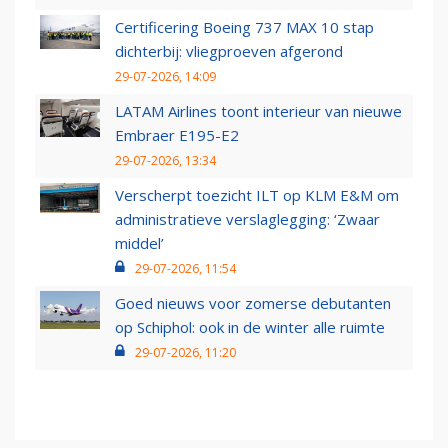
Certificering Boeing 737 MAX 10 stap
dichterbij: vliegproeven afgerond
29-07-2026, 14:09
LATAM Airlines toont interieur van nieuwe
Embraer E195-E2
29-07-2026, 13:34
Verscherpt toezicht ILT op KLM E&M om
administratieve verslaglegging: ‘Zwaar
middel’
29-07-2026, 11:54
Goed nieuws voor zomerse debutanten
op Schiphol: ook in de winter alle ruimte
29-07-2026, 11:20