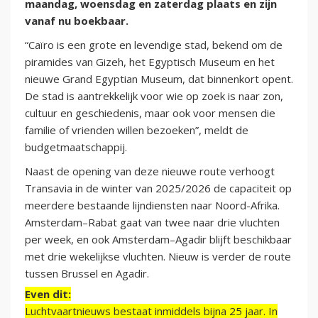
maandag, woensdag en zaterdag plaats en zijn
vanaf nu boekbaar.
“Caïro is een grote en levendige stad, bekend om de
piramides van Gizeh, het Egyptisch Museum en het
nieuwe Grand Egyptian Museum, dat binnenkort opent.
De stad is aantrekkelijk voor wie op zoek is naar zon,
cultuur en geschiedenis, maar ook voor mensen die
familie of vrienden willen bezoeken”, meldt de
budgetmaatschappij.
Naast de opening van deze nieuwe route verhoogt
Transavia in de winter van 2025/2026 de capaciteit op
meerdere bestaande lijndiensten naar Noord-Afrika.
Amsterdam–Rabat gaat van twee naar drie vluchten
per week, en ook Amsterdam–Agadir blijft beschikbaar
met drie wekelijkse vluchten. Nieuw is verder de route
tussen Brussel en Agadir.
Even dit:
Luchtvaartnieuws bestaat inmiddels bijna 25 jaar. In