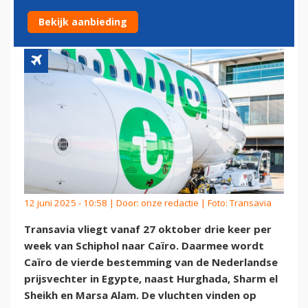
SCHIPHOL NAAR CAÏRO
Bekijk aanbieding
12 juni 2025 - 10:58 | Door:
onze redactie
| Foto: Transavia
Transavia vliegt vanaf 27 oktober drie keer per
week van Schiphol naar Caïro. Daarmee wordt
Caïro de vierde bestemming van de Nederlandse
prijsvechter in Egypte, naast Hurghada, Sharm el
Sheikh en Marsa Alam. De vluchten vinden op