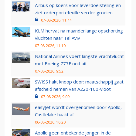
Airbus op koers voor leverdoelstelling en
ziet orderportefeuille verder groeien
07-08-2026, 11:44
KLM hervat na maandenlange opschorting
vluchten naar Tel Aviv
07-08-2026, 11:10
National Airlines voert langste vrachtvlucht
met Boeing 777F ooit uit
07-08-2026, 9:52
SWISS hakt knoop door: maatschappij gaat
afscheid nemen van A220-100-vloot
07-08-2026, 9:09
easyJet wordt overgenomen door Apollo,
Castlelake haakt af
06-08-2026, 16:20
Apollo geen onbekende jongen in de