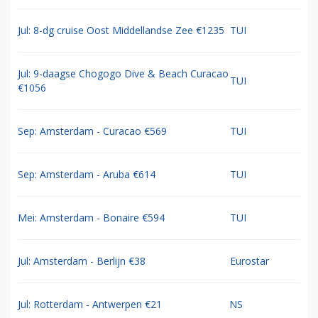
Jul: 8-dg cruise Oost Middellandse Zee €1235
TUI
Jul: 9-daagse Chogogo Dive & Beach Curacao
TUI
€1056
Sep: Amsterdam - Curacao €569
TUI
Sep: Amsterdam - Aruba €614
TUI
Mei: Amsterdam - Bonaire €594
TUI
Jul: Amsterdam - Berlijn €38
Eurostar
Jul: Rotterdam - Antwerpen €21
NS