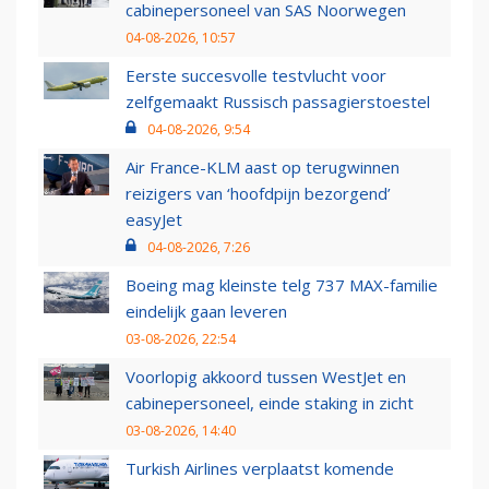
cabinepersoneel van SAS Noorwegen
04-08-2026, 10:57
Eerste succesvolle testvlucht voor
zelfgemaakt Russisch passagierstoestel
04-08-2026, 9:54
Air France-KLM aast op terugwinnen
reizigers van ‘hoofdpijn bezorgend’
easyJet
04-08-2026, 7:26
Boeing mag kleinste telg 737 MAX-familie
eindelijk gaan leveren
03-08-2026, 22:54
Voorlopig akkoord tussen WestJet en
cabinepersoneel, einde staking in zicht
03-08-2026, 14:40
Turkish Airlines verplaatst komende