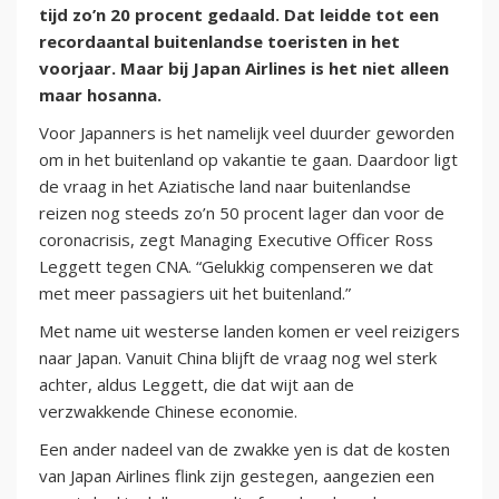
tijd zo’n 20 procent gedaald. Dat leidde tot een
recordaantal buitenlandse toeristen in het
voorjaar. Maar bij Japan Airlines is het niet alleen
maar hosanna.
Voor Japanners is het namelijk veel duurder geworden
om in het buitenland op vakantie te gaan. Daardoor ligt
de vraag in het Aziatische land naar buitenlandse
reizen nog steeds zo’n 50 procent lager dan voor de
coronacrisis, zegt Managing Executive Officer Ross
Leggett tegen CNA. “Gelukkig compenseren we dat
met meer passagiers uit het buitenland.”
Met name uit westerse landen komen er veel reizigers
naar Japan. Vanuit China blijft de vraag nog wel sterk
achter, aldus Leggett, die dat wijt aan de
verzwakkende Chinese economie.
Een ander nadeel van de zwakke yen is dat de kosten
van Japan Airlines flink zijn gestegen, aangezien een