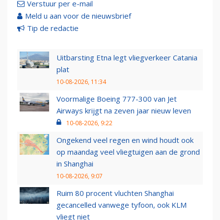
Verstuur per e-mail
Meld u aan voor de nieuwsbrief
Tip de redactie
Uitbarsting Etna legt vliegverkeer Catania
plat
10-08-2026, 11:34
Voormalige Boeing 777-300 van Jet
Airways krijgt na zeven jaar nieuw leven
10-08-2026, 9:22
Ongekend veel regen en wind houdt ook
op maandag veel vliegtuigen aan de grond
in Shanghai
10-08-2026, 9:07
Ruim 80 procent vluchten Shanghai
gecancelled vanwege tyfoon, ook KLM
vliegt niet