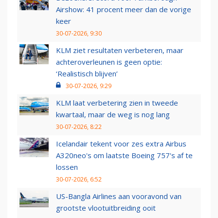
Airshow: 41 procent meer dan de vorige
keer
30-07-2026, 9:30
KLM ziet resultaten verbeteren, maar
achteroverleunen is geen optie:
‘Realistisch blijven’
30-07-2026, 9:29
KLM laat verbetering zien in tweede
kwartaal, maar de weg is nog lang
30-07-2026, 8:22
Icelandair tekent voor zes extra Airbus
A320neo's om laatste Boeing 757's af te
lossen
30-07-2026, 6:52
US-Bangla Airlines aan vooravond van
grootste vlootuitbreiding ooit