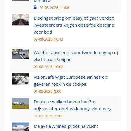
Mallorca
03-08-2026, 11:06
Biedingsoorlog om easyJet gaat verder:
investeerders krijgen dezelfde deadline
voor bod
03-08-2026, 10:43
WestJet annuleert voor tweede dag op rij
vlucht naar Schiphol
03-08-2026, 10:02
VisionSafe wijst Europese airlines op
gevaren rook in de cockpit
01-08-2026, 8:00
Donkere wolken boven IndiGo:
prijsvechter doet widebody-vloot weg
31-07-2026, 22:01
Malaysia Airlines-piloot na vlucht