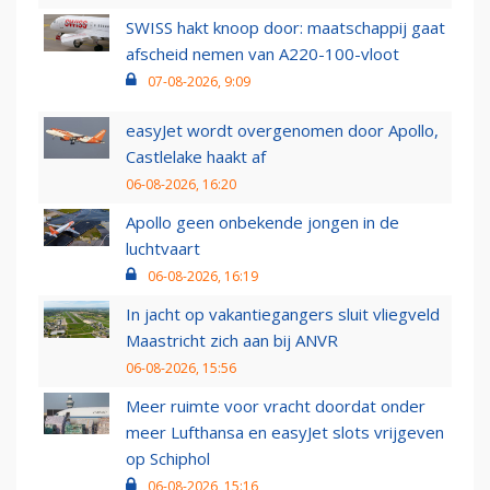
SWISS hakt knoop door: maatschappij gaat
afscheid nemen van A220-100-vloot
07-08-2026, 9:09
easyJet wordt overgenomen door Apollo,
Castlelake haakt af
06-08-2026, 16:20
Apollo geen onbekende jongen in de
luchtvaart
06-08-2026, 16:19
In jacht op vakantiegangers sluit vliegveld
Maastricht zich aan bij ANVR
06-08-2026, 15:56
Meer ruimte voor vracht doordat onder
meer Lufthansa en easyJet slots vrijgeven
op Schiphol
06-08-2026, 15:16