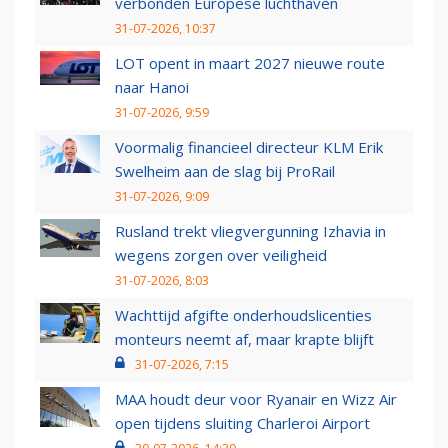
verbonden Europese luchthaven
31-07-2026, 10:37
LOT opent in maart 2027 nieuwe route
naar Hanoi
31-07-2026, 9:59
Voormalig financieel directeur KLM Erik
Swelheim aan de slag bij ProRail
31-07-2026, 9:09
Rusland trekt vliegvergunning Izhavia in
wegens zorgen over veiligheid
31-07-2026, 8:03
Wachttijd afgifte onderhoudslicenties
monteurs neemt af, maar krapte blijft
31-07-2026, 7:15
MAA houdt deur voor Ryanair en Wizz Air
open tijdens sluiting Charleroi Airport