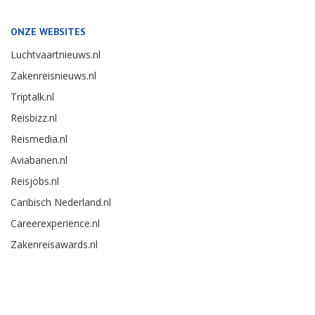
ONZE WEBSITES
Luchtvaartnieuws.nl
Zakenreisnieuws.nl
Triptalk.nl
Reisbizz.nl
Reismedia.nl
Aviabanen.nl
Reisjobs.nl
Caribisch Nederland.nl
Careerexperience.nl
Zakenreisawards.nl