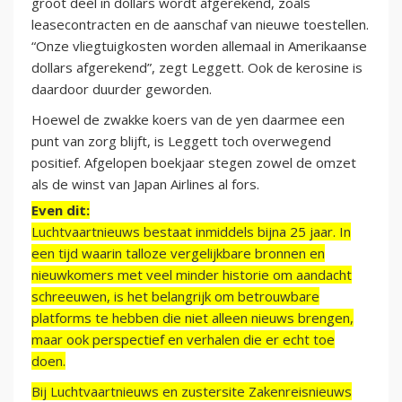
groot deel in dollars wordt afgerekend, zoals
leasecontracten en de aanschaf van nieuwe toestellen.
“Onze vliegtuigkosten worden allemaal in Amerikaanse
dollars afgerekend”, zegt Leggett. Ook de kerosine is
daardoor duurder geworden.
Hoewel de zwakke koers van de yen daarmee een
punt van zorg blijft, is Leggett toch overwegend
positief. Afgelopen boekjaar stegen zowel de omzet
als de winst van Japan Airlines al fors.
Even dit:
Luchtvaartnieuws bestaat inmiddels bijna 25 jaar. In
een tijd waarin talloze vergelijkbare bronnen en
nieuwkomers met veel minder historie om aandacht
schreeuwen, is het belangrijk om betrouwbare
platforms te hebben die niet alleen nieuws brengen,
maar ook perspectief en verhalen die er echt toe
doen.
Bij Luchtvaartnieuws en zustersite Zakenreisnieuws