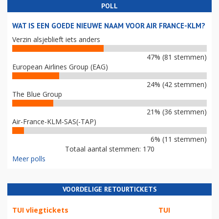
POLL
WAT IS EEN GOEDE NIEUWE NAAM VOOR AIR FRANCE-KLM?
Verzin alsjeblieft iets anders
47% (81 stemmen)
European Airlines Group (EAG)
24% (42 stemmen)
The Blue Group
21% (36 stemmen)
Air-France-KLM-SAS(-TAP)
6% (11 stemmen)
Totaal aantal stemmen: 170
Meer polls
VOORDELIGE RETOURTICKETS
TUI vliegtickets
TUI