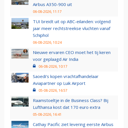
Airbus A350-900 uit
06-08-2026, 11:17
TUI breidt uit op ABC-eilanden: volgend
jaar meer rechtstreekse vluchten vanaf
Schiphol
06-08-2026, 10:24
Nieuwe ervaren CEO moet het tij keren
voor geplaagd Air India
06-08-2026, 10:17
Saoedi’s kopen vrachtafhandelaar
Aviapartner op Luik Airport
05-08-2026, 16:57
Raamstoeltje in de Business Class? Bij
Lufthansa kost dat 170 euro extra
05-08-2026, 16:41
Cathay Pacific ziet levering eerste Airbus