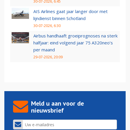
30-07-2026, 6:45
AIS Airlines gaat jaar langer door met
lijndienst binnen Schotland
30-07-2026, 6:30
Airbus handhaaft groeiprognoses na sterk
halfjaar: eind volgend jaar 75 A320neo’s
per maand
29-07-2026, 20:09
Meld u aan voor de
nieuwsbrief