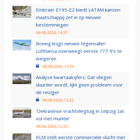
Embraer E195-E2 biedt LATAM kansen:
maatschappij zet in op nieuwe
bestemmingen
06-08-2026, 14:27
Boeing krijgt nieuwe tegenvaller:
Lufthansa overweegt eerste 777-9’s te
weigeren
06-08-2026, 13:36
Analyse kwartaalcijfers: Dat vliegen
duurder wordt, lijkt geen probleem voor
de reiziger
06-08-2026, 12:22
'Oekraïense vrachtvliegtuig in Leipzig zat
vol met munitie'
06-08-2026, 12:20
KLM stelt eerste commerciële vlucht met