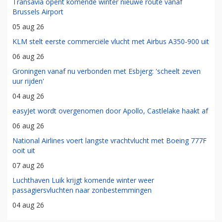
Transavia opent komende winter nieuwe route vanaf
Brussels Airport
05 aug 26
KLM stelt eerste commerciële vlucht met Airbus A350-900 uit
06 aug 26
Groningen vanaf nu verbonden met Esbjerg: 'scheelt zeven
uur rijden'
04 aug 26
easyJet wordt overgenomen door Apollo, Castlelake haakt af
06 aug 26
National Airlines voert langste vrachtvlucht met Boeing 777F
ooit uit
07 aug 26
Luchthaven Luik krijgt komende winter weer
passagiersvluchten naar zonbestemmingen
04 aug 26