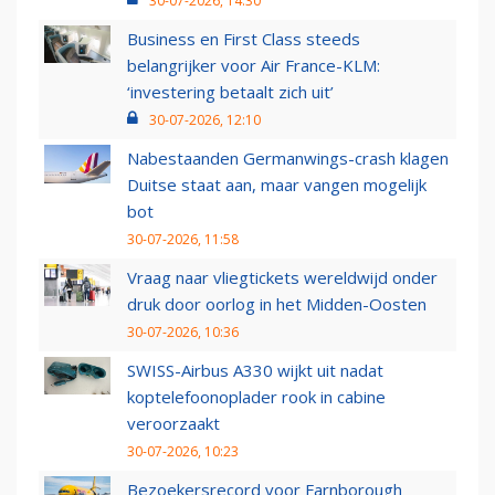
30-07-2026, 14:30
Business en First Class steeds
belangrijker voor Air France-KLM:
‘investering betaalt zich uit’
30-07-2026, 12:10
Nabestaanden Germanwings-crash klagen
Duitse staat aan, maar vangen mogelijk
bot
30-07-2026, 11:58
Vraag naar vliegtickets wereldwijd onder
druk door oorlog in het Midden-Oosten
30-07-2026, 10:36
SWISS-Airbus A330 wijkt uit nadat
koptelefoonoplader rook in cabine
veroorzaakt
30-07-2026, 10:23
Bezoekersrecord voor Farnborough