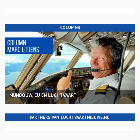
COLUMNS
MIJNBOUW, EU EN LUCHTVAART
PARTNERS VAN LUCHTVAARTNIEUWS.NL!