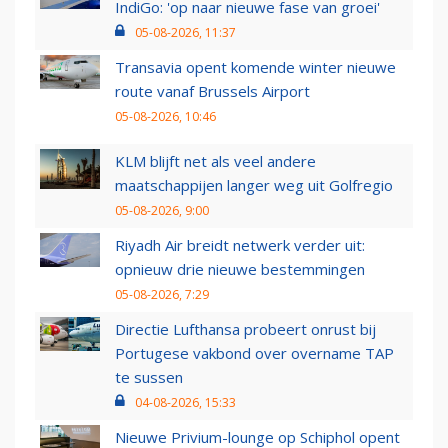
IndiGo: 'op naar nieuwe fase van groei'
05-08-2026, 11:37
Transavia opent komende winter nieuwe
route vanaf Brussels Airport
05-08-2026, 10:46
KLM blijft net als veel andere
maatschappijen langer weg uit Golfregio
05-08-2026, 9:00
Riyadh Air breidt netwerk verder uit:
opnieuw drie nieuwe bestemmingen
05-08-2026, 7:29
Directie Lufthansa probeert onrust bij
Portugese vakbond over overname TAP
te sussen
04-08-2026, 15:33
Nieuwe Privium-lounge op Schiphol opent