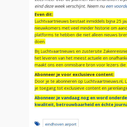
eind deze week verschijnt. Neem nu
een voord
Even dit:
Luchtvaartnieuws bestaat inmiddels bijna 25 jaa
nieuwkomers met veel minder historie om aand
platforms te hebben die niet alleen nieuws bre
doen.
Bij Luchtvaartnieuws en zustersite Zakenreisn
het leveren van het meest actuele en onafhankel
maakt ons een onmisbare bron voor lezers die g
Abonneer je voor exclusieve content:
Door je te abonneren op Luchtvaartnieuws.nl, 
je toegang tot exclusieve content en jarenlang
Abonneer je vandaag nog en word onderde
kwaliteit, betrouwbaarheid en échte journa
eindhoven airport