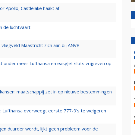
 Apollo, Castlelake haakt af
n de luchtvaart
t vliegveld Maastricht zich aan bij ANVR
t onder meer Lufthansa en easyJet slots vrijgeven op
ansen: maatschappij zet in op nieuwe bestemmingen
er: Lufthansa overweegt eerste 777-9’s te weigeren
iegen duurder wordt, lijkt geen probleem voor de