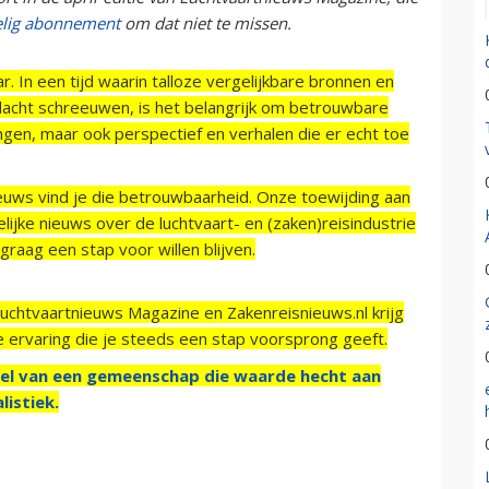
elig abonnement
om dat niet te missen.
r. In een tijd waarin talloze vergelijkbare bronnen en
acht schreeuwen, is het belangrijk om betrouwbare
ngen, maar ook perspectief en verhalen die er echt toe
ieuws vind je die betrouwbaarheid. Onze toewijding aan
ijke nieuws over de luchtvaart- en (zaken)reisindustrie
raag een stap voor willen blijven.
Luchtvaartnieuws Magazine en Zakenreisnieuws.nl krijg
e ervaring die je steeds een stap voorsprong geeft.
el van een gemeenschap die waarde hecht aan
listiek.