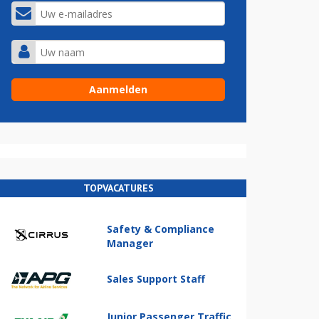
TOPVACATURES
Safety & Compliance
Manager
Sales Support Staff
Junior Passenger Traffic