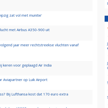
ipzig zat vol met munitie'
lucht met Airbus A350-900 uit
 volgend jaar meer rechtstreekse vluchten vanaf
j keren voor geplaagd Air India
r Aviapartner op Luik Airport
ss? Bij Lufthansa kost dat 170 euro extra