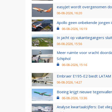
easyJet wordt overgenomen door
06-08-2026, 16:20
Apollo geen onbekende jongen i
06-08-2026, 16:19
In jacht op vakantiegangers slui
06-08-2026, 15:56
Meer ruimte voor vracht doorda
Schiphol
06-08-2026, 15:16
Embraer E195-E2 biedt LATAM k
06-08-2026, 14:27
Boeing krijgt nieuwe tegenvall
06-08-2026, 13:36
Analyse kwartaalcijfers: Dat vl