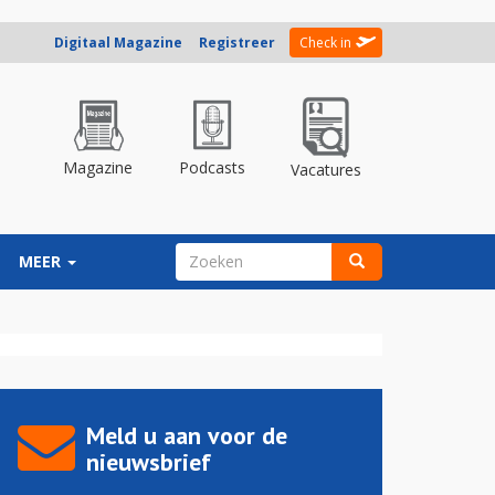
Digitaal Magazine
Registreer
Check in
Magazine
Podcasts
Vacatures
ZOEKVELD
MEER
Zoeken
Meld u aan voor de
nieuwsbrief