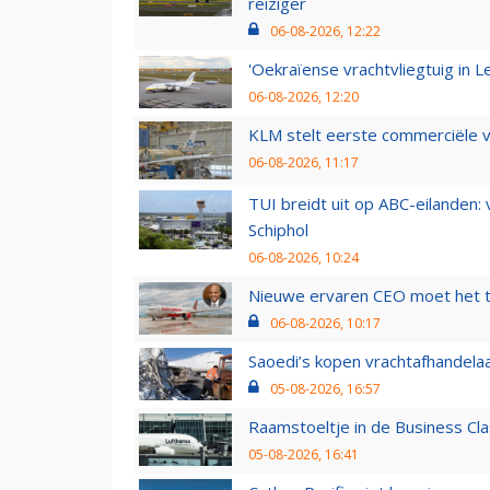
reiziger
06-08-2026, 12:22
'Oekraïense vrachtvliegtuig in Le
06-08-2026, 12:20
KLM stelt eerste commerciële v
06-08-2026, 11:17
TUI breidt uit op ABC-eilanden:
Schiphol
06-08-2026, 10:24
Nieuwe ervaren CEO moet het ti
06-08-2026, 10:17
Saoedi’s kopen vrachtafhandelaa
05-08-2026, 16:57
Raamstoeltje in de Business Cla
05-08-2026, 16:41