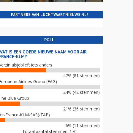
PARTNERS VAN LUCHTVAARTNIEUWS.NL!
POLL
WAT IS EEN GOEDE NIEUWE NAAM VOOR AIR
FRANCE-KLM?
Verzin alsjeblieft iets anders
47% (81 stemmen)
European Airlines Group (EAG)
24% (42 stemmen)
The Blue Group
21% (36 stemmen)
Air-France-KLM-SAS(-TAP)
6% (11 stemmen)
Totaal aantal stemmen: 170