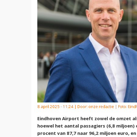
8 april 2025 - 11:24 | Door:
onze redactie
| Foto: Eind
Eindhoven Airport heeft zowel de omzet als 
hoewel het aantal passagiers (6,8 miljoen)
procent van 87,7 naar 96,2 miljoen euro, en