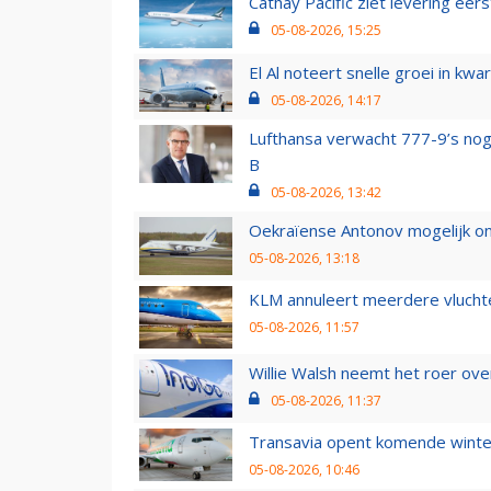
Cathay Pacific ziet levering ee
05-08-2026, 15:25
El Al noteert snelle groei in k
05-08-2026, 14:17
Lufthansa verwacht 777-9’s nog
B
05-08-2026, 13:42
Oekraïense Antonov mogelijk on
05-08-2026, 13:18
KLM annuleert meerdere vluchte
05-08-2026, 11:57
Willie Walsh neemt het roer over
05-08-2026, 11:37
Transavia opent komende winter
05-08-2026, 10:46