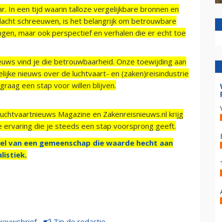
r. In een tijd waarin talloze vergelijkbare bronnen en
acht schreeuwen, is het belangrijk om betrouwbare
ngen, maar ook perspectief en verhalen die er echt toe
ieuws vind je die betrouwbaarheid. Onze toewijding aan
ijke nieuws over de luchtvaart- en (zaken)reisindustrie
raag een stap voor willen blijven.
Luchtvaartnieuws Magazine en Zakenreisnieuws.nl krijg
e ervaring die je steeds een stap voorsprong geeft.
el van een gemeenschap die waarde hecht aan
listiek.
nieuwsbrief
Tip de redactie