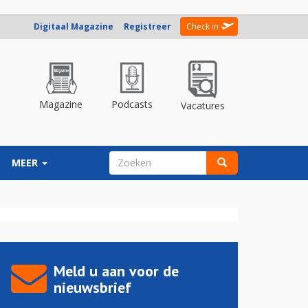
Digitaal Magazine
Registreer
Check in
Magazine
Podcasts
Vacatures
ZOEKVELD
MEER
Zoeken
Meld u aan voor de
nieuwsbrief