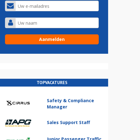
TOPVACATURES
Safety & Compliance
Manager
Sales Support Staff
Junior Passenger Traffic