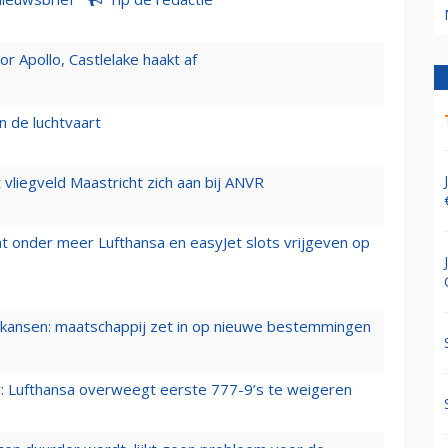
 Apollo, Castlelake haakt af
n de luchtvaart
t vliegveld Maastricht zich aan bij ANVR
t onder meer Lufthansa en easyJet slots vrijgeven op
ansen: maatschappij zet in op nieuwe bestemmingen
er: Lufthansa overweegt eerste 777-9’s te weigeren