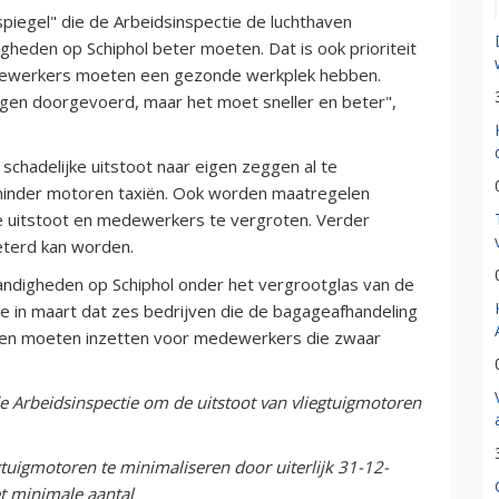
spiegel" die de Arbeidsinspectie de luchthaven
gheden op Schiphol beter moeten. Dat is ook prioriteit
Medewerkers moeten een gezonde werkplek hebben.
ringen doorgevoerd, maar het moet sneller en beter",
schadelijke uitstoot naar eigen zeggen al te
 minder motoren taxiën. Ook worden maatregelen
e uitstoot en medewerkers te vergroten. Verder
eterd kan worden.
andigheden op Schiphol onder het vergrootglas van de
te in maart dat zes bedrijven die de bagageafhandeling
elen moeten inzetten voor medewerkers die zwaar
e Arbeidsinspectie om de uitstoot van vliegtuigmotoren
egtuigmotoren te minimaliseren door uiterlijk 31-12-
et minimale aantal