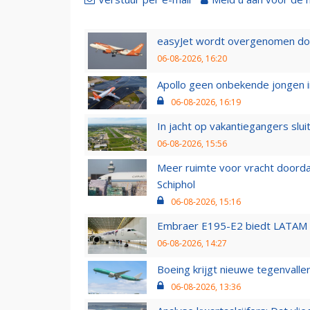
easyJet wordt overgenomen door
06-08-2026, 16:20
Apollo geen onbekende jongen i
06-08-2026, 16:19
In jacht op vakantiegangers slui
06-08-2026, 15:56
Meer ruimte voor vracht doorda
Schiphol
06-08-2026, 15:16
Embraer E195-E2 biedt LATAM k
06-08-2026, 14:27
Boeing krijgt nieuwe tegenvall
06-08-2026, 13:36