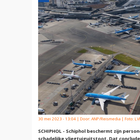
30 mei 2023 - 13:04 | Door:
ANP/Reismedia
| Foto: LV
SCHIPHOL - Schiphol beschermt zijn person
schadelijke vliegtuiguitstoot. Dat conclud