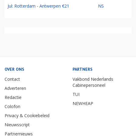
Jul: Rotterdam - Antwerpen €21
NS
OVER ONS
PARTNERS
Contact
Vakbond Nederlands
Cabinepersoneel
Adverteren
TUI
Redactie
NEWHEAP
Colofon
Privacy & Cookiebeleid
Nieuwsscript
Partnernieuws