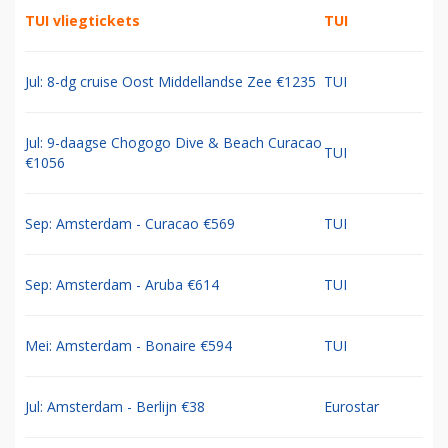
TUI vliegtickets
TUI
Jul: 8-dg cruise Oost Middellandse Zee €1235
TUI
Jul: 9-daagse Chogogo Dive & Beach Curacao
TUI
€1056
Sep: Amsterdam - Curacao €569
TUI
Sep: Amsterdam - Aruba €614
TUI
Mei: Amsterdam - Bonaire €594
TUI
Jul: Amsterdam - Berlijn €38
Eurostar