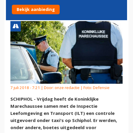
TAXI'S OP SCHIPHOL
Bekijk aanbieding
7 juli 2018 - 7:21 | Door:
onze redactie
| Foto: Defensie
SCHIPHOL - Vrijdag heeft de Koninklijke
Marechaussee samen met de Inspectie
Leefomgeving en Transport (ILT) een controle
uitgevoerd onder taxi's op Schiphol. Er werden,
onder andere, boetes uitgedeeld voor