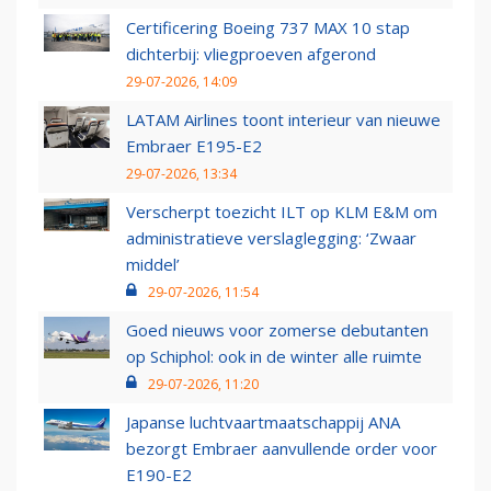
Certificering Boeing 737 MAX 10 stap
dichterbij: vliegproeven afgerond
29-07-2026, 14:09
LATAM Airlines toont interieur van nieuwe
Embraer E195-E2
29-07-2026, 13:34
Verscherpt toezicht ILT op KLM E&M om
administratieve verslaglegging: ‘Zwaar
middel’
29-07-2026, 11:54
Goed nieuws voor zomerse debutanten
op Schiphol: ook in de winter alle ruimte
29-07-2026, 11:20
Japanse luchtvaartmaatschappij ANA
bezorgt Embraer aanvullende order voor
E190-E2