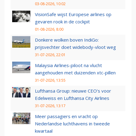
03-08-2026, 10:02
VisionSafe wijst Europese airlines op
gevaren rook in de cockpit
01-08-2026, 8:00
Donkere wolken boven IndiGo:
prijsvechter doet widebody-vloot weg
31-07-2026, 22:01
Malaysia Airlines-piloot na vlucht
aangehouden met duizenden xtc-pillen
31-07-2026, 13:55
Lufthansa Group: nieuwe CEO’s voor
Edelweiss en Lufthansa City Airlines
31-07-2026, 13:17
Meer passagiers en vracht op
Nederlandse luchthavens in tweede
kwartaal