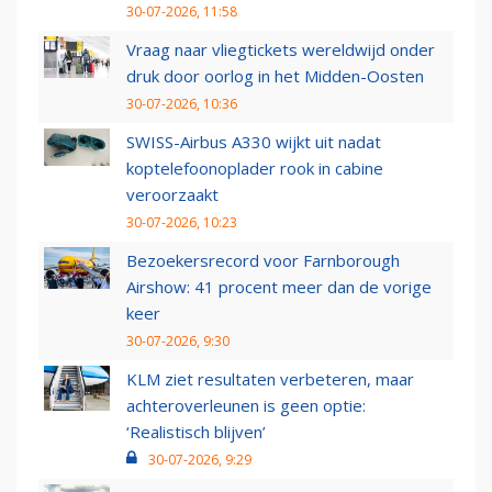
30-07-2026, 11:58
Vraag naar vliegtickets wereldwijd onder
druk door oorlog in het Midden-Oosten
30-07-2026, 10:36
SWISS-Airbus A330 wijkt uit nadat
koptelefoonoplader rook in cabine
veroorzaakt
30-07-2026, 10:23
Bezoekersrecord voor Farnborough
Airshow: 41 procent meer dan de vorige
keer
30-07-2026, 9:30
KLM ziet resultaten verbeteren, maar
achteroverleunen is geen optie:
‘Realistisch blijven’
30-07-2026, 9:29