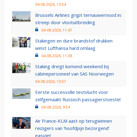
04-08-2026, 13:54
Brussels Airlines grijpt ternauwernood in:
streep door vlootuitbreiding
04-08-2026, 11:47
Stakingen en dure brandstof drukken
winst Lufthansa hard omlaag
04-08-2026, 11:38
Staking dreigt komend weekend bij
cabinepersoneel van SAS Noorwegen
04-08-2026, 10:57
Eerste succesvolle testvlucht voor
zelfgemaakt Russisch passagierstoestel
04-08-2026, 9:54
Air France-KLM aast op terugwinnen
reizigers van ‘hoofdpijn bezorgend’
easyJet