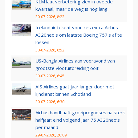
KLM laat verbetering zien in tweede
kwartaal, maar de weg is nog lang
30-07-2026, 8:22
Icelandair tekent voor zes extra Airbus
A320neo's om laatste Boeing 757's af te
lossen
30-07-2026, 6:52
US-Bangla Airlines aan vooravond van
grootste vlootuitbreiding ooit
30-07-2026, 6:45
AIS Airlines gaat jaar langer door met
lijndienst binnen Schotland
30-07-2026, 6:30
Airbus handhaaft groeiprognoses na sterk
halfjaar: eind volgend jaar 75 A320neo’s
per maand
29-07-2026, 20:09