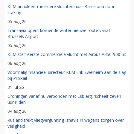
KLM annuleert meerdere vluchten naar Barcelona door
staking
05 aug 26
Transavia opent komende winter nieuwe route vanaf
Brussels Airport
05 aug 26
KLM stelt eerste commerciële vlucht met Airbus A350-900 uit
06 aug 26
Voormalig financieel directeur KLM Erik Swelheim aan de slag
bij ProRail
31 jul 26
Groningen vanaf nu verbonden met Esbjerg: 'scheelt zeven
uur rijden'
04 aug 26
Rusland trekt vliegvergunning Izhavia in wegens zorgen over
veiligheid