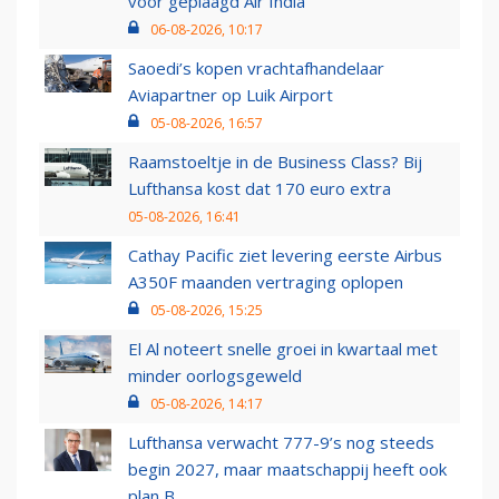
voor geplaagd Air India
06-08-2026, 10:17
Saoedi’s kopen vrachtafhandelaar
Aviapartner op Luik Airport
05-08-2026, 16:57
Raamstoeltje in de Business Class? Bij
Lufthansa kost dat 170 euro extra
05-08-2026, 16:41
Cathay Pacific ziet levering eerste Airbus
A350F maanden vertraging oplopen
05-08-2026, 15:25
El Al noteert snelle groei in kwartaal met
minder oorlogsgeweld
05-08-2026, 14:17
Lufthansa verwacht 777-9’s nog steeds
begin 2027, maar maatschappij heeft ook
plan B