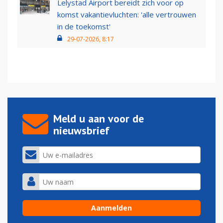
Lelystad Airport bereidt zich voor op
komst vakantievluchten: 'alle vertrouwen
in de toekomst'
29-07-2026, 8:17
Meld u aan voor de
nieuwsbrief