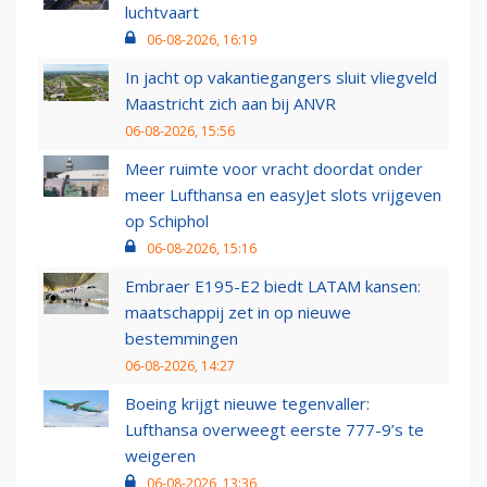
luchtvaart
06-08-2026, 16:19
In jacht op vakantiegangers sluit vliegveld
Maastricht zich aan bij ANVR
06-08-2026, 15:56
Meer ruimte voor vracht doordat onder
meer Lufthansa en easyJet slots vrijgeven
op Schiphol
06-08-2026, 15:16
Embraer E195-E2 biedt LATAM kansen:
maatschappij zet in op nieuwe
bestemmingen
06-08-2026, 14:27
Boeing krijgt nieuwe tegenvaller:
Lufthansa overweegt eerste 777-9’s te
weigeren
06-08-2026, 13:36