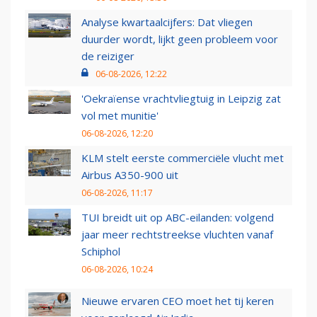
Analyse kwartaalcijfers: Dat vliegen
duurder wordt, lijkt geen probleem voor
de reiziger
06-08-2026, 12:22
'Oekraïense vrachtvliegtuig in Leipzig zat
vol met munitie'
06-08-2026, 12:20
KLM stelt eerste commerciële vlucht met
Airbus A350-900 uit
06-08-2026, 11:17
TUI breidt uit op ABC-eilanden: volgend
jaar meer rechtstreekse vluchten vanaf
Schiphol
06-08-2026, 10:24
Nieuwe ervaren CEO moet het tij keren