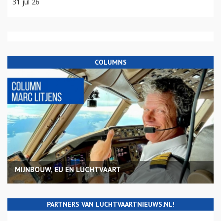
31 jul 26
COLUMNS
MIJNBOUW, EU EN LUCHTVAART
PARTNERS VAN LUCHTVAARTNIEUWS.NL!