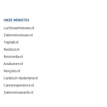
ONZE WEBSITES
Luchtvaartnieuws.nl
Zakenreisnieuws.nl
Triptalk.nl
Reisbizz.nl
Reismedia.nl
Aviabanen.nl
Reisjobs.nl
Caribisch Nederland.nl
Careerexperience.nl
Zakenreisawards.nl