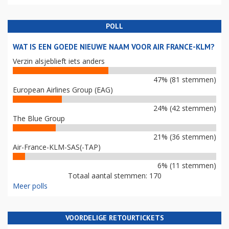
POLL
WAT IS EEN GOEDE NIEUWE NAAM VOOR AIR FRANCE-KLM?
Verzin alsjeblieft iets anders
47% (81 stemmen)
European Airlines Group (EAG)
24% (42 stemmen)
The Blue Group
21% (36 stemmen)
Air-France-KLM-SAS(-TAP)
6% (11 stemmen)
Totaal aantal stemmen: 170
Meer polls
VOORDELIGE RETOURTICKETS