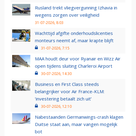
Rusland trekt vliegvergunning Izhavia in
wegens zorgen over veiligheid
31-07-2026, 8:03
Wachttijd afgifte onderhoudslicenties
monteurs neemt af, maar krapte blijft
31-07-2026, 7:15
MAA houdt deur voor Ryanair en Wizz Air
open tijdens sluiting Charleroi Airport
30-07-2026, 14:30
Business en First Class steeds
belangrijker voor Air France-KLM:
‘investering betaalt zich uit’
30-07-2026, 12:10
Nabestaanden Germanwings-crash klagen
Duitse staat aan, maar vangen mogelijk
bot