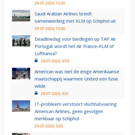
29-07-2026, 10:30
Saudi Arabian Airlines breidt
samenwerking met KLM op Schiphol uit
29-07-2026, 10:00
Deadlinedag voor biedingen op TAP Air
Portugal: wordt het Air France-KLM of
Lufthansa?
29-07-2026, 9:59
American was niet de enige Amerikaanse
maatschappij waarmee United een fusie
wilde
29-07-2026, 9:51
IT-probleem verstoort vluchtuitvoering
American Airlines, geen gevolgen
merkbaar op Schiphol
29-07-2026, 9:05