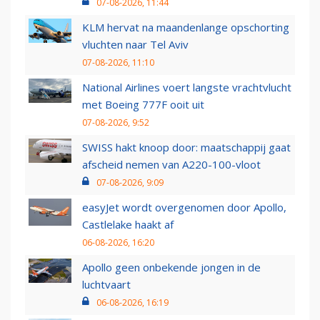
07-08-2026, 11:44
KLM hervat na maandenlange opschorting
vluchten naar Tel Aviv
07-08-2026, 11:10
National Airlines voert langste vrachtvlucht
met Boeing 777F ooit uit
07-08-2026, 9:52
SWISS hakt knoop door: maatschappij gaat
afscheid nemen van A220-100-vloot
07-08-2026, 9:09
easyJet wordt overgenomen door Apollo,
Castlelake haakt af
06-08-2026, 16:20
Apollo geen onbekende jongen in de
luchtvaart
06-08-2026, 16:19