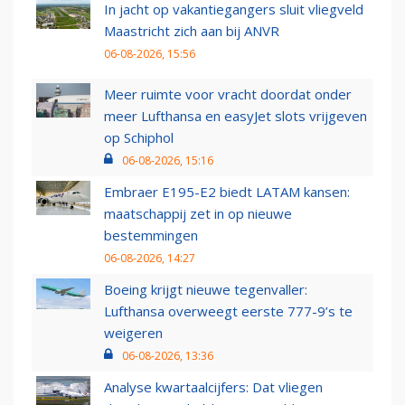
In jacht op vakantiegangers sluit vliegveld
Maastricht zich aan bij ANVR
06-08-2026, 15:56
Meer ruimte voor vracht doordat onder
meer Lufthansa en easyJet slots vrijgeven
op Schiphol
06-08-2026, 15:16
Embraer E195-E2 biedt LATAM kansen:
maatschappij zet in op nieuwe
bestemmingen
06-08-2026, 14:27
Boeing krijgt nieuwe tegenvaller:
Lufthansa overweegt eerste 777-9’s te
weigeren
06-08-2026, 13:36
Analyse kwartaalcijfers: Dat vliegen