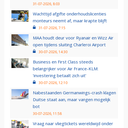
31-07-2026, 8:03
Wachttijd afgifte onderhoudslicenties
monteurs neemt af, maar krapte blijft
31-07-2026, 7:15
MAA houdt deur voor Ryanair en Wizz Air
open tijdens sluiting Charleroi Airport
30-07-2026, 14:30
Business en First Class steeds
belangrijker voor Air France-KLM:
‘investering betaalt zich uit’
30-07-2026, 12:10
Nabestaanden Germanwings-crash klagen
Duitse staat aan, maar vangen mogelijk
bot
30-07-2026, 11:58
Vraag naar vliegtickets wereldwijd onder