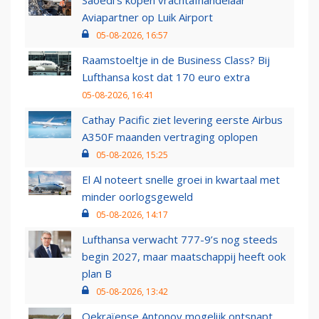
Saoedi’s kopen vrachtafhandelaar
Aviapartner op Luik Airport
05-08-2026, 16:57
Raamstoeltje in de Business Class? Bij
Lufthansa kost dat 170 euro extra
05-08-2026, 16:41
Cathay Pacific ziet levering eerste Airbus
A350F maanden vertraging oplopen
05-08-2026, 15:25
El Al noteert snelle groei in kwartaal met
minder oorlogsgeweld
05-08-2026, 14:17
Lufthansa verwacht 777-9’s nog steeds
begin 2027, maar maatschappij heeft ook
plan B
05-08-2026, 13:42
Oekraïense Antonov mogelijk ontsnapt