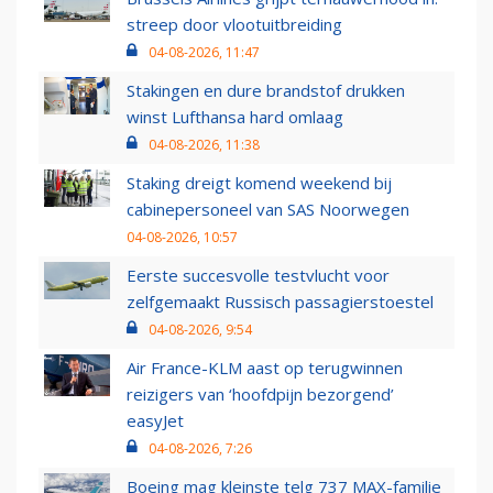
streep door vlootuitbreiding
04-08-2026, 11:47
Stakingen en dure brandstof drukken
winst Lufthansa hard omlaag
04-08-2026, 11:38
Staking dreigt komend weekend bij
cabinepersoneel van SAS Noorwegen
04-08-2026, 10:57
Eerste succesvolle testvlucht voor
zelfgemaakt Russisch passagierstoestel
04-08-2026, 9:54
Air France-KLM aast op terugwinnen
reizigers van ‘hoofdpijn bezorgend’
easyJet
04-08-2026, 7:26
Boeing mag kleinste telg 737 MAX-familie