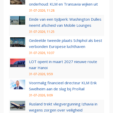
onderhoud: KLM en Transavia wijken uit
31-07-2026, 11:28
Einde van een tijdperk: Washington Dulles
neemt afscheid van Mobile Lounges
31-07-2026, 11:25
Gedeelde tweede plaats Schiphol als best
verbonden Europese luchthaven
31-07-2026, 10:37
LOT opent in maart 2027 nieuwe route
naar Hanoi
31-07-2026, 9:59
Voormalig financieel directeur KLM Erik
Swelheim aan de slag bij ProRail
31-07-2026, 9:09
Rusland trekt vliegvergunning Izhavia in
wegens zorgen over veiligheid