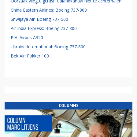
Oorzaak vliegtuigcrash Calandkanaal niet te achterhalen
China Eastern Airlines: Boeing 737-800
Sriwijaya Air: Boeing 737-500
Air India Express: Boeing 737-800
PIA: Airbus A320
Ukraine International: Boeing 737-800
Bek Air: Fokker 100
COLUMNS