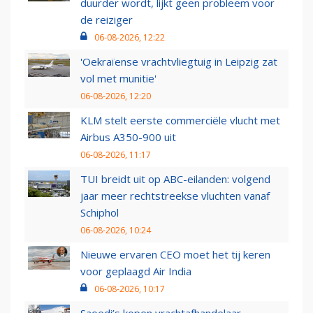
duurder wordt, lijkt geen probleem voor
de reiziger
06-08-2026, 12:22
'Oekraïense vrachtvliegtuig in Leipzig zat
vol met munitie'
06-08-2026, 12:20
KLM stelt eerste commerciële vlucht met
Airbus A350-900 uit
06-08-2026, 11:17
TUI breidt uit op ABC-eilanden: volgend
jaar meer rechtstreekse vluchten vanaf
Schiphol
06-08-2026, 10:24
Nieuwe ervaren CEO moet het tij keren
voor geplaagd Air India
06-08-2026, 10:17