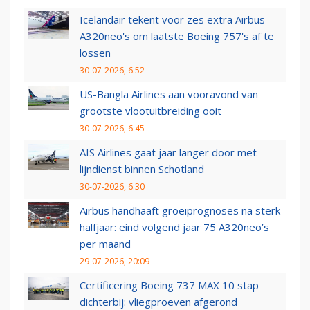
Icelandair tekent voor zes extra Airbus
A320neo's om laatste Boeing 757's af te
lossen
30-07-2026, 6:52
US-Bangla Airlines aan vooravond van
grootste vlootuitbreiding ooit
30-07-2026, 6:45
AIS Airlines gaat jaar langer door met
lijndienst binnen Schotland
30-07-2026, 6:30
Airbus handhaaft groeiprognoses na sterk
halfjaar: eind volgend jaar 75 A320neo’s
per maand
29-07-2026, 20:09
Certificering Boeing 737 MAX 10 stap
dichterbij: vliegproeven afgerond