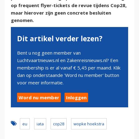
op frequent flyer-tickets de revue tijdens Cop28,
maar hierover zijn geen concrete besluiten
genomen.
Dit artikel verder lezen?
Bent u nog geen member van
Luchtvaartnieuws.nl en Zakenreisnieuws.nl? Een
membership is er al vanaf € 5,45 per maand. Klik
dan op onderstaande 'Word nu member' button
voor meer informatie.
Word nu member
Inloggen
eu
iata
cop28
wopke hoekstra