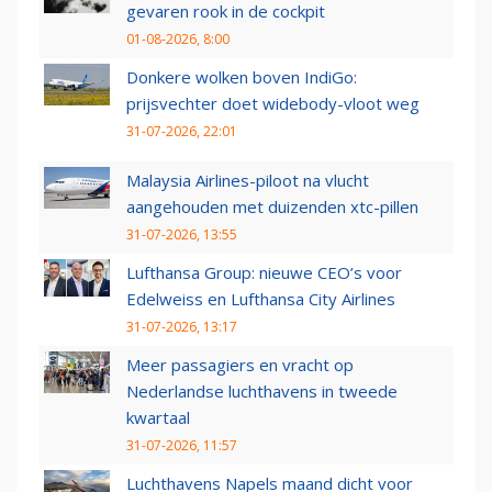
gevaren rook in de cockpit
01-08-2026, 8:00
Donkere wolken boven IndiGo:
prijsvechter doet widebody-vloot weg
31-07-2026, 22:01
Malaysia Airlines-piloot na vlucht
aangehouden met duizenden xtc-pillen
31-07-2026, 13:55
Lufthansa Group: nieuwe CEO’s voor
Edelweiss en Lufthansa City Airlines
31-07-2026, 13:17
Meer passagiers en vracht op
Nederlandse luchthavens in tweede
kwartaal
31-07-2026, 11:57
Luchthavens Napels maand dicht voor