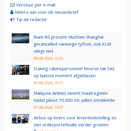
Verstuur per e-mail
Meld u aan voor de nieuwsbrief
Tip de redactie
Ruim 80 procent vluchten Shanghai
gecancelled vanwege tyfoon, ook KLM
vliegt niet
09-08-2026, 12:55
Staking cabinepersoneel Noorse tak SAS
op laatste moment afgeblazen
07-08-2026, 15:11
Malaysia Airlines neemt maatregelen
nadat piloot 70.000 xtc-pillen smokkelde
07-08-2026, 14:07
Airbus op koers voor leverdoelstelling en
ziet orderportefeuille verder groeien