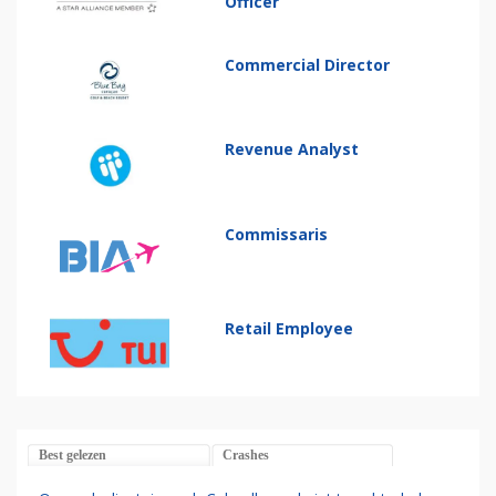
Officer
Commercial Director
Revenue Analyst
Commissaris
Retail Employee
Best gelezen
Crashes