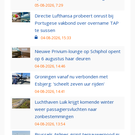
05-08-2026, 7:29
Directie Lufthansa probeert onrust bij
Portugese vakbond over overname TAP
te sussen
04-08-2026, 15:33
Nieuwe Privium-lounge op Schiphol opent
op 6 augustus haar deuren
04-08-2026, 14:46
Groningen vanaf nu verbonden met
Esbjerg: 'scheelt zeven uur rijden'
04-08-2026, 14:41
Luchthaven Luik krijgt komende winter
weer passagiersvluchten naar
zonbestemmingen
04-08-2026, 13:54
Brussels Airlines grijpt ternauwernood in: