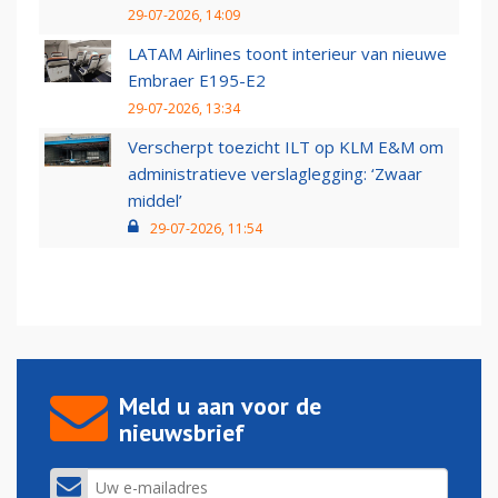
29-07-2026, 14:09
LATAM Airlines toont interieur van nieuwe
Embraer E195-E2
29-07-2026, 13:34
Verscherpt toezicht ILT op KLM E&M om
administratieve verslaglegging: ‘Zwaar
middel’
29-07-2026, 11:54
Meld u aan voor de
nieuwsbrief