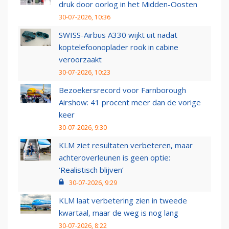
druk door oorlog in het Midden-Oosten
30-07-2026, 10:36
SWISS-Airbus A330 wijkt uit nadat
koptelefoonoplader rook in cabine
veroorzaakt
30-07-2026, 10:23
Bezoekersrecord voor Farnborough
Airshow: 41 procent meer dan de vorige
keer
30-07-2026, 9:30
KLM ziet resultaten verbeteren, maar
achteroverleunen is geen optie:
‘Realistisch blijven’
30-07-2026, 9:29
KLM laat verbetering zien in tweede
kwartaal, maar de weg is nog lang
30-07-2026, 8:22