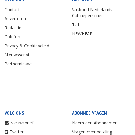
Contact
Vakbond Nederlands
Cabinepersoneel
Adverteren
TUI
Redactie
NEWHEAP
Colofon
Privacy & Cookiebeleid
Nieuwsscript
Partnernieuws
VOLG ONS
ABONNEE VRAGEN
Nieuwsbrief
Neem een Abonnement
Twitter
Vragen over betaling