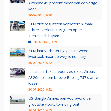
Airshow: 41 procent meer dan de vorige
keer
30-07-2026, 9:30
KLM ziet resultaten verbeteren, maar
achteroverleunen is geen optie:
‘Realistisch blijven’
30-07-2026, 9:29
KLM laat verbetering zien in tweede
kwartaal, maar de weg is nog lang
30-07-2026, 8:22
Icelandair tekent voor zes extra Airbus
A320neo's om laatste Boeing 757's af te
lossen
30-07-2026, 6:52
US-Bangla Airlines aan vooravond van
grootste vlootuitbreiding ooit
30-07-2026, 6:45