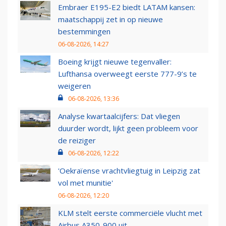
Embraer E195-E2 biedt LATAM kansen:
maatschappij zet in op nieuwe
bestemmingen
06-08-2026, 14:27
Boeing krijgt nieuwe tegenvaller:
Lufthansa overweegt eerste 777-9’s te
weigeren
06-08-2026, 13:36
Analyse kwartaalcijfers: Dat vliegen
duurder wordt, lijkt geen probleem voor
de reiziger
06-08-2026, 12:22
'Oekraïense vrachtvliegtuig in Leipzig zat
vol met munitie'
06-08-2026, 12:20
KLM stelt eerste commerciële vlucht met
Airbus A350-900 uit