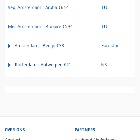
Sep: Amsterdam - Aruba €614
TUI
Mei: Amsterdam - Bonaire €594
TUI
Jul: Amsterdam - Berlijn €38
Eurostar
Jul: Rotterdam - Antwerpen €21
NS
OVER ONS
PARTNERS
Contact
Vakbond Nederlands