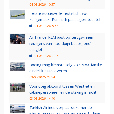
04-08-2026, 10:57
Eerste succesvolle testvlucht voor
zelfgemaakt Russisch passagierstoestel
04-08-2026, 9:54
Air France-KLM aast op terugwinnen
reizigers van ‘hoofdpijn bezorgend’
easyJet
04-08-2026, 7:26
Boeing mag kleinste telg 737 MAX-familie
eindelijk gaan leveren
03-08-2026, 22:54
Voorlopig akkoord tussen WestJet en
cabinepersoneel, einde staking in zicht
03-08-2026, 14:40
Turkish Airlines verplaatst komende
winter tussenstop op route naar Sydney