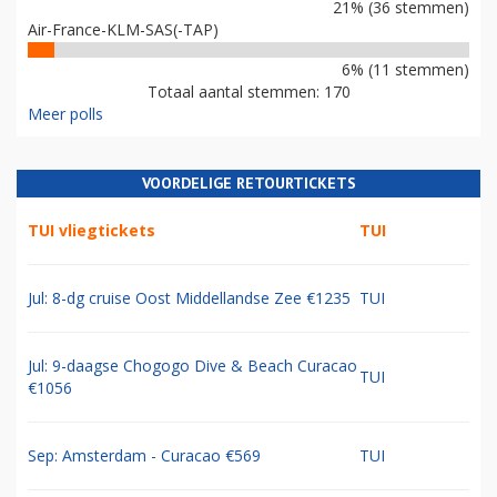
21% (36 stemmen)
Air-France-KLM-SAS(-TAP)
6% (11 stemmen)
Totaal aantal stemmen: 170
Meer polls
VOORDELIGE RETOURTICKETS
TUI vliegtickets
TUI
Jul: 8-dg cruise Oost Middellandse Zee €1235
TUI
Jul: 9-daagse Chogogo Dive & Beach Curacao
TUI
€1056
Sep: Amsterdam - Curacao €569
TUI