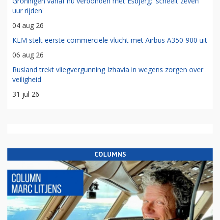
Groningen vanaf nu verbonden met Esbjerg: 'scheelt zeven
uur rijden'
04 aug 26
KLM stelt eerste commerciële vlucht met Airbus A350-900 uit
06 aug 26
Rusland trekt vliegvergunning Izhavia in wegens zorgen over
veiligheid
31 jul 26
COLUMNS