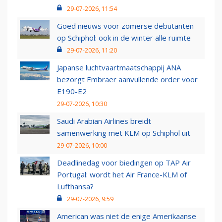
29-07-2026, 11:54
Goed nieuws voor zomerse debutanten
op Schiphol: ook in de winter alle ruimte
29-07-2026, 11:20
Japanse luchtvaartmaatschappij ANA
bezorgt Embraer aanvullende order voor
E190-E2
29-07-2026, 10:30
Saudi Arabian Airlines breidt
samenwerking met KLM op Schiphol uit
29-07-2026, 10:00
Deadlinedag voor biedingen op TAP Air
Portugal: wordt het Air France-KLM of
Lufthansa?
29-07-2026, 9:59
American was niet de enige Amerikaanse