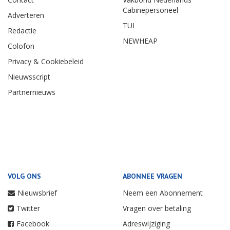
Cabinepersoneel
Adverteren
TUI
Redactie
NEWHEAP
Colofon
Privacy & Cookiebeleid
Nieuwsscript
Partnernieuws
VOLG ONS
ABONNEE VRAGEN
Nieuwsbrief
Neem een Abonnement
Twitter
Vragen over betaling
Facebook
Adreswijziging