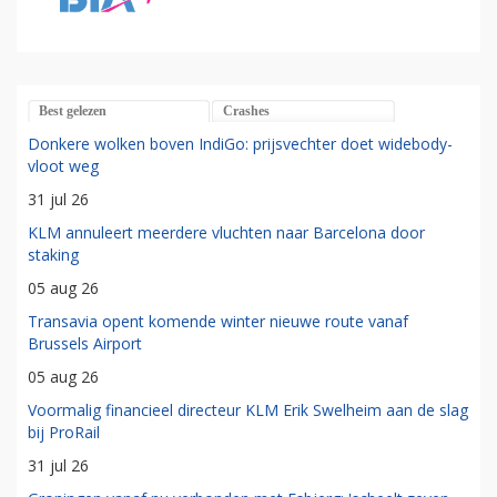
Best gelezen
Crashes
Donkere wolken boven IndiGo: prijsvechter doet widebody-
vloot weg
31 jul 26
KLM annuleert meerdere vluchten naar Barcelona door
staking
05 aug 26
Transavia opent komende winter nieuwe route vanaf
Brussels Airport
05 aug 26
Voormalig financieel directeur KLM Erik Swelheim aan de slag
bij ProRail
31 jul 26