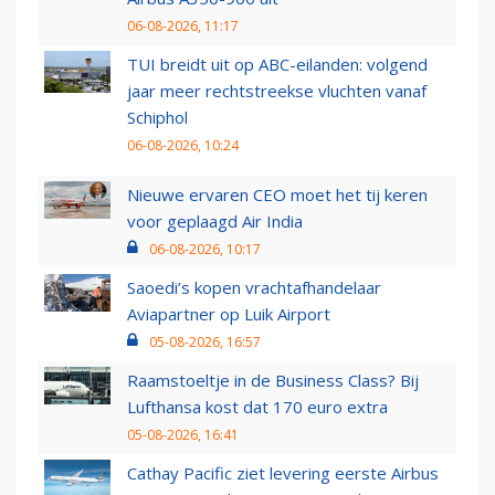
06-08-2026, 11:17
TUI breidt uit op ABC-eilanden: volgend
jaar meer rechtstreekse vluchten vanaf
Schiphol
06-08-2026, 10:24
Nieuwe ervaren CEO moet het tij keren
voor geplaagd Air India
06-08-2026, 10:17
Saoedi’s kopen vrachtafhandelaar
Aviapartner op Luik Airport
05-08-2026, 16:57
Raamstoeltje in de Business Class? Bij
Lufthansa kost dat 170 euro extra
05-08-2026, 16:41
Cathay Pacific ziet levering eerste Airbus