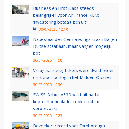
Business en First Class steeds
belangrijker voor Air France-KLM:
‘investering betaalt zich uit’
30-07-2026, 12:10
Nabestaanden Germanwings-crash klagen
Duitse staat aan, maar vangen mogelijk
bot
30-07-2026, 11:58
Vraag naar vliegtickets wereldwijd onder
druk door oorlog in het Midden-Oosten
30-07-2026, 10:36
SWISS-Airbus A330 wijkt uit nadat
koptelefoonoplader rook in cabine
veroorzaakt
30-07-2026, 10:23
Bezoekersrecord voor Farnborough