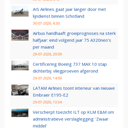
AIS Airlines gaat jaar langer door met
lijndienst binnen Schotland
30-07-2026, 6:30
Airbus handhaaft groeiprognoses na sterk
halfjaar: eind volgend jaar 75 A320neo’s
per maand
29-07-2026, 20:09
Certificering Boeing 737 MAX 10 stap
dichterbij: vliegproeven afgerond
29-07-2026, 14:09
LATAM Airlines toont interieur van nieuwe
Embraer E195-E2
29-07-2026, 13:34
Verscherpt toezicht ILT op KLM E&M om
administratieve verslaglegging: ‘Zwaar
middel’