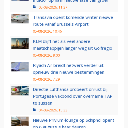
IndiGo: 'op naar nieuwe fase van groei'
05-08-2026, 11:37
Transavia opent komende winter nieuwe
route vanaf Brussels Airport
05-08-2026, 10:46
KLM blijft net als veel andere
maatschappijen langer weg uit Golfregio
05-08-2026, 9:00
Riyadh Air breidt netwerk verder uit:
opnieuw drie nieuwe bestemmingen
05-08-2026, 7:29
Directie Lufthansa probeert onrust bij
Portugese vakbond over overname TAP
te sussen
04-08-2026, 15:33
Nieuwe Privium-lounge op Schiphol opent
op 6 augustus haar deuren