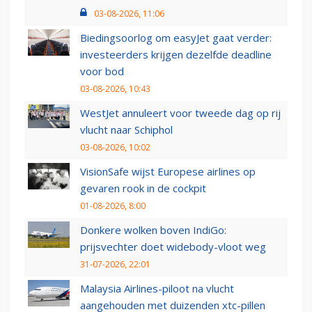
03-08-2026, 11:06
Biedingsoorlog om easyJet gaat verder:
investeerders krijgen dezelfde deadline
voor bod
03-08-2026, 10:43
WestJet annuleert voor tweede dag op rij
vlucht naar Schiphol
03-08-2026, 10:02
VisionSafe wijst Europese airlines op
gevaren rook in de cockpit
01-08-2026, 8:00
Donkere wolken boven IndiGo:
prijsvechter doet widebody-vloot weg
31-07-2026, 22:01
Malaysia Airlines-piloot na vlucht
aangehouden met duizenden xtc-pillen