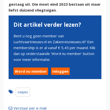
gestaag uit. Die moet eind 2023 bestaan uit maar
liefst duizend vliegtuigen.
Dit artikel verder lezen?
Bent u nog geen member van
Luchtvaartnieuws.nl en Zakenreisnieuws.nl? Een
membership is er al vanaf € 5,45 per maand. Klik
dan op onderstaande 'Word nu member' button
voor meer informatie.
Word nu member
Inloggen
netjets
Verstuur per e-mail