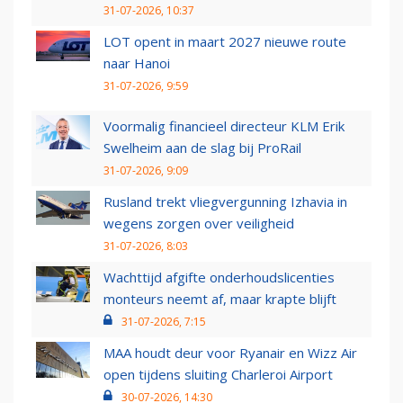
31-07-2026, 10:37
LOT opent in maart 2027 nieuwe route
naar Hanoi
31-07-2026, 9:59
Voormalig financieel directeur KLM Erik
Swelheim aan de slag bij ProRail
31-07-2026, 9:09
Rusland trekt vliegvergunning Izhavia in
wegens zorgen over veiligheid
31-07-2026, 8:03
Wachttijd afgifte onderhoudslicenties
monteurs neemt af, maar krapte blijft
31-07-2026, 7:15
MAA houdt deur voor Ryanair en Wizz Air
open tijdens sluiting Charleroi Airport
30-07-2026, 14:30