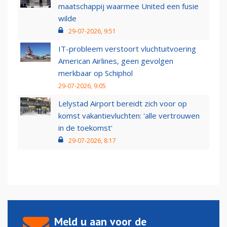
maatschappij waarmee United een fusie
wilde
29-07-2026, 9:51
IT-probleem verstoort vluchtuitvoering
American Airlines, geen gevolgen
merkbaar op Schiphol
29-07-2026, 9:05
Lelystad Airport bereidt zich voor op
komst vakantievluchten: 'alle vertrouwen
in de toekomst'
29-07-2026, 8:17
Meld u aan voor de