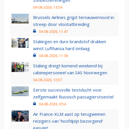
zonbestemmingen
04-08-2026, 13:54
Brussels Airlines grijpt ternauwernood in:
streep door vlootuitbreiding
04-08-2026, 11:47
Stakingen en dure brandstof drukken
winst Lufthansa hard omlaag
04-08-2026, 11:38
Staking dreigt komend weekend bij
cabinepersoneel van SAS Noorwegen
04-08-2026, 10:57
Eerste succesvolle testvlucht voor
zelfgemaakt Russisch passagierstoestel
04-08-2026, 9:54
Air France-KLM aast op terugwinnen
reizigers van ‘hoofdpijn bezorgend’
easyJet