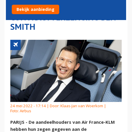
BONUS EN
Bekijk aanbieding
CONTRACTVERLENGING BEN
SMITH
24 mei 2022 - 17:14 | Door:
Klaas-Jan van Woerkom
|
Foto: Airbus
PARIJS - De aandeelhouders van Air France-KLM
hebben hun zegen gegeven aan de