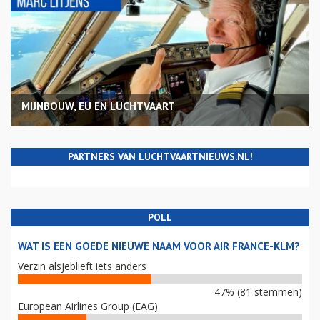
MIJNBOUW, EU EN LUCHTVAART
PARTNERS VAN LUCHTVAARTNIEUWS.NL!
POLL
WAT IS EEN GOEDE NIEUWE NAAM VOOR AIR FRANCE-KLM?
Verzin alsjeblieft iets anders
47% (81 stemmen)
European Airlines Group (EAG)