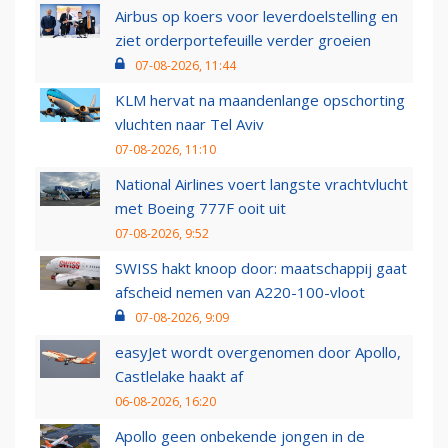
Airbus op koers voor leverdoelstelling en
ziet orderportefeuille verder groeien
07-08-2026, 11:44
KLM hervat na maandenlange opschorting
vluchten naar Tel Aviv
07-08-2026, 11:10
National Airlines voert langste vrachtvlucht
met Boeing 777F ooit uit
07-08-2026, 9:52
SWISS hakt knoop door: maatschappij gaat
afscheid nemen van A220-100-vloot
07-08-2026, 9:09
easyJet wordt overgenomen door Apollo,
Castlelake haakt af
06-08-2026, 16:20
Apollo geen onbekende jongen in de