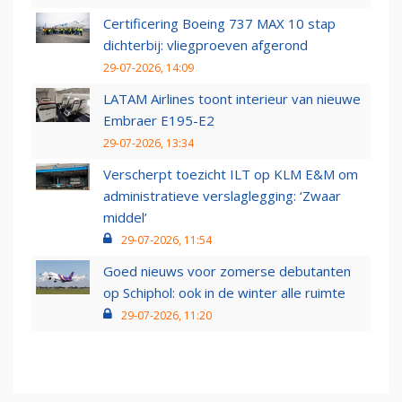
Certificering Boeing 737 MAX 10 stap
dichterbij: vliegproeven afgerond
29-07-2026, 14:09
LATAM Airlines toont interieur van nieuwe
Embraer E195-E2
29-07-2026, 13:34
Verscherpt toezicht ILT op KLM E&M om
administratieve verslaglegging: ‘Zwaar
middel’
29-07-2026, 11:54
Goed nieuws voor zomerse debutanten
op Schiphol: ook in de winter alle ruimte
29-07-2026, 11:20