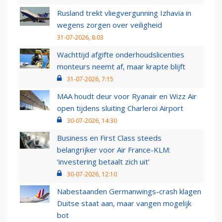
Rusland trekt vliegvergunning Izhavia in
wegens zorgen over veiligheid
31-07-2026, 8:03
Wachttijd afgifte onderhoudslicenties
monteurs neemt af, maar krapte blijft
31-07-2026, 7:15
MAA houdt deur voor Ryanair en Wizz Air
open tijdens sluiting Charleroi Airport
30-07-2026, 14:30
Business en First Class steeds
belangrijker voor Air France-KLM:
‘investering betaalt zich uit’
30-07-2026, 12:10
Nabestaanden Germanwings-crash klagen
Duitse staat aan, maar vangen mogelijk
bot