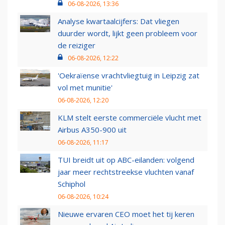
06-08-2026, 13:36
Analyse kwartaalcijfers: Dat vliegen
duurder wordt, lijkt geen probleem voor
de reiziger
06-08-2026, 12:22
'Oekraïense vrachtvliegtuig in Leipzig zat
vol met munitie'
06-08-2026, 12:20
KLM stelt eerste commerciële vlucht met
Airbus A350-900 uit
06-08-2026, 11:17
TUI breidt uit op ABC-eilanden: volgend
jaar meer rechtstreekse vluchten vanaf
Schiphol
06-08-2026, 10:24
Nieuwe ervaren CEO moet het tij keren