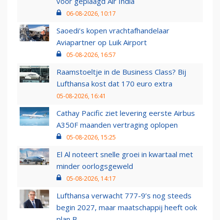
voor geplaagd Air India
06-08-2026, 10:17
Saoedi’s kopen vrachtafhandelaar
Aviapartner op Luik Airport
05-08-2026, 16:57
Raamstoeltje in de Business Class? Bij
Lufthansa kost dat 170 euro extra
05-08-2026, 16:41
Cathay Pacific ziet levering eerste Airbus
A350F maanden vertraging oplopen
05-08-2026, 15:25
El Al noteert snelle groei in kwartaal met
minder oorlogsgeweld
05-08-2026, 14:17
Lufthansa verwacht 777-9’s nog steeds
begin 2027, maar maatschappij heeft ook
plan B