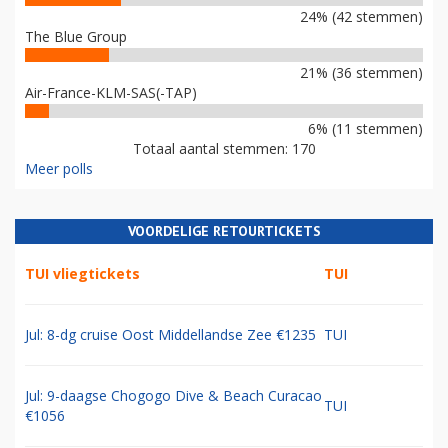
24% (42 stemmen)
The Blue Group
21% (36 stemmen)
Air-France-KLM-SAS(-TAP)
6% (11 stemmen)
Totaal aantal stemmen: 170
Meer polls
VOORDELIGE RETOURTICKETS
TUI vliegtickets
TUI
Jul: 8-dg cruise Oost Middellandse Zee €1235
TUI
Jul: 9-daagse Chogogo Dive & Beach Curacao
TUI
€1056