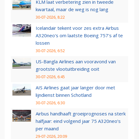
KLM laat verbetering zien in tweede
kwartaal, maar de weg is nog lang
30-07-2026, 8:22
Icelandair tekent voor zes extra Airbus
A320neo's om laatste Boeing 757's af te
lossen
30-07-2026, 6:52
US-Bangla Airlines aan vooravond van
grootste vlootuitbreiding ooit
30-07-2026, 6:45
AIS Airlines gaat jaar langer door met
lijndienst binnen Schotland
30-07-2026, 6:30
Airbus handhaaft groeiprognoses na sterk
halfjaar: eind volgend jaar 75 A320neo’s
per maand
29-07-2026, 20:09