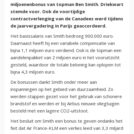
miljoenenbonus van topman Ben Smith. Driekwart
stemde voor. Ook de voortijdige
contractverlenging van de Canadees werd tijdens
de jaarvergadering in Parijs geaccordeerd.
Het basissalaris van Smith bedroeg 900.000 euro.
Daarnaast heeft hij een variabele compensatie van
bijna 1,1 miljoen euro verdiend. Ook is de topman een
aandelenpakket van 2 miljoen euro in het vooruitzicht
gesteld, waardoor de totale beloning kan oplopen tot
bijna 4,3 miljoen euro.
De bonussen dankt Smith onder meer aan
inspanningen op het gebied van duurzaamheid. Zo
werden stappen gezet voor het gebruik van schonere
brandstof en werden er bij Airbus nieuwe vliegtuigen
besteld met een lagere CO2-uitstoot.
Het besluit om Smith een bonus te geven ondanks het
feit dat Air France-KLM een verlies leed van 3,3 miljard