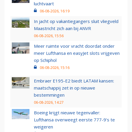
luchtvaart
06-08-2026, 16:19
In jacht op vakantiegangers sluit vliegveld
Maastricht zich aan bij ANVR
06-08-2026, 15:56
Meer ruimte voor vracht doordat onder
meer Lufthansa en easyJet slots vrijgeven
op Schiphol
06-08-2026, 15:16
Embraer E195-E2 biedt LATAM kansen:
maatschappij zet in op nieuwe
bestemmingen
06-08-2026, 14:27
Boeing krijgt nieuwe tegenvaller:
Lufthansa overweegt eerste 777-9’s te
weigeren