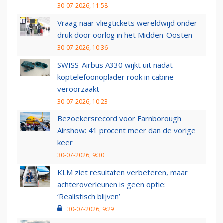
30-07-2026, 11:58
Vraag naar vliegtickets wereldwijd onder
druk door oorlog in het Midden-Oosten
30-07-2026, 10:36
SWISS-Airbus A330 wijkt uit nadat
koptelefoonoplader rook in cabine
veroorzaakt
30-07-2026, 10:23
Bezoekersrecord voor Farnborough
Airshow: 41 procent meer dan de vorige
keer
30-07-2026, 9:30
KLM ziet resultaten verbeteren, maar
achteroverleunen is geen optie:
‘Realistisch blijven’
30-07-2026, 9:29