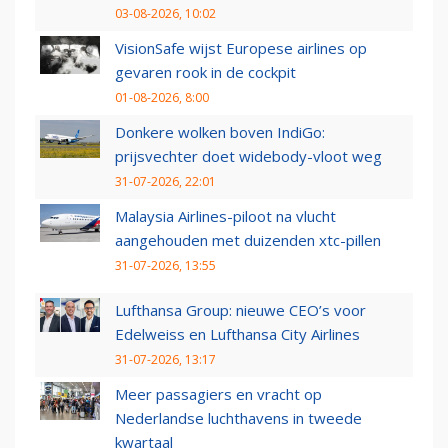
03-08-2026, 10:02
VisionSafe wijst Europese airlines op
gevaren rook in de cockpit
01-08-2026, 8:00
Donkere wolken boven IndiGo:
prijsvechter doet widebody-vloot weg
31-07-2026, 22:01
Malaysia Airlines-piloot na vlucht
aangehouden met duizenden xtc-pillen
31-07-2026, 13:55
Lufthansa Group: nieuwe CEO’s voor
Edelweiss en Lufthansa City Airlines
31-07-2026, 13:17
Meer passagiers en vracht op
Nederlandse luchthavens in tweede
kwartaal