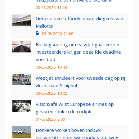
03-08-2026, 11:26
Geruzie over officiële naam vliegveld van
Mallorca
03-08-2026, 11:06
Biedingsoorlog om easyJet gaat verder:
investeerders krijgen dezelfde deadline
voor bod
03-08-2026, 10:43
WestJet annuleert voor tweede dag op rij
vlucht naar Schiphol
03-08-2026, 10:02
VisionSafe wijst Europese airlines op
gevaren rook in de cockpit
01-08-2026, 8:00
Donkere wolken boven IndiGo:
prijsvechter doet widebody-vloot weg