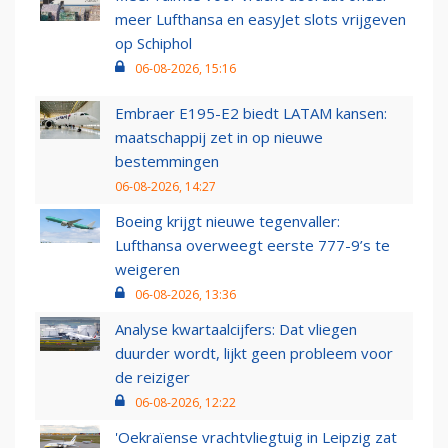
meer Lufthansa en easyJet slots vrijgeven
op Schiphol
06-08-2026, 15:16
Embraer E195-E2 biedt LATAM kansen:
maatschappij zet in op nieuwe
bestemmingen
06-08-2026, 14:27
Boeing krijgt nieuwe tegenvaller:
Lufthansa overweegt eerste 777-9’s te
weigeren
06-08-2026, 13:36
Analyse kwartaalcijfers: Dat vliegen
duurder wordt, lijkt geen probleem voor
de reiziger
06-08-2026, 12:22
'Oekraïense vrachtvliegtuig in Leipzig zat