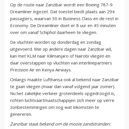
Op de route naar Zanzibar wordt een Boeing 787-9
Dreamliner ingezet. Dat toestel biedt plaats aan 294
passagiers, waarvan 30 in Business Class en de rest in
Economy. De Dreamliner doet er 8 uur en 45 minuten
over om vanaf Schiphol daarheen te vliegen.
De vluchten worden op donderdag en zondag
uitgevoerd. Wie op andere dagen naar Zanzibar wil,
kan met KLM naar Kilimanjaro of Nairobi vliegen en
daar overstappen op vluchten van interlinepartners
Precision Air en Kenya Airways.
Onlangs maakte Lufthansa ook al bekend naar Zanzibar
te gaan vliegen (maar dan vanaf volgend jaar zomer).
Nu het zakelijke verkeer grotendeels opgedroogd is,
richten luchtvaartmaatschappijen zich meer op verre
zonbestemmingen om nog wat inkomsten te
genereren.
Zanzibar staat bekend om de mooie zandstranden: