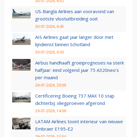
30-07-2026, 6:52
US-Bangla Airlines aan vooravond van
grootste vlootuitbreiding ooit
30-07-2026, 6:45
AIS Airlines gaat jaar langer door met
lijndienst binnen Schotland
30-07-2026, 6:30
Airbus handhaaft groeiprognoses na sterk
halfjaar: eind volgend jaar 75 A320neo’s
per maand
29-07-2026, 20:09
Certificering Boeing 737 MAX 10 stap
dichterbij: vliegproeven afgerond
29-07-2026, 14:09
LATAM Airlines toont interieur van nieuwe
Embraer E195-E2
29-07-2026, 13:34