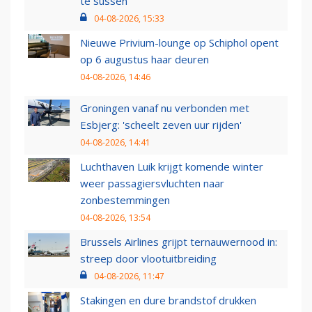
te sussen
04-08-2026, 15:33
Nieuwe Privium-lounge op Schiphol opent
op 6 augustus haar deuren
04-08-2026, 14:46
Groningen vanaf nu verbonden met
Esbjerg: 'scheelt zeven uur rijden'
04-08-2026, 14:41
Luchthaven Luik krijgt komende winter
weer passagiersvluchten naar
zonbestemmingen
04-08-2026, 13:54
Brussels Airlines grijpt ternauwernood in:
streep door vlootuitbreiding
04-08-2026, 11:47
Stakingen en dure brandstof drukken