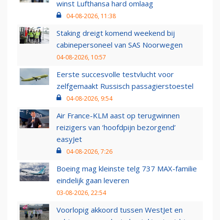
winst Lufthansa hard omlaag
04-08-2026, 11:38
Staking dreigt komend weekend bij
cabinepersoneel van SAS Noorwegen
04-08-2026, 10:57
Eerste succesvolle testvlucht voor
zelfgemaakt Russisch passagierstoestel
04-08-2026, 9:54
Air France-KLM aast op terugwinnen
reizigers van ‘hoofdpijn bezorgend’
easyJet
04-08-2026, 7:26
Boeing mag kleinste telg 737 MAX-familie
eindelijk gaan leveren
03-08-2026, 22:54
Voorlopig akkoord tussen WestJet en