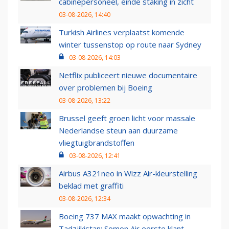
cabinepersoneel, einde staking in zicht
03-08-2026, 14:40
Turkish Airlines verplaatst komende
winter tussenstop op route naar Sydney
03-08-2026, 14:03
Netflix publiceert nieuwe documentaire
over problemen bij Boeing
03-08-2026, 13:22
Brussel geeft groen licht voor massale
Nederlandse steun aan duurzame
vliegtuigbrandstoffen
03-08-2026, 12:41
Airbus A321neo in Wizz Air-kleurstelling
beklad met graffiti
03-08-2026, 12:34
Boeing 737 MAX maakt opwachting in
Tadzjikistan: Somon Air eerste klant