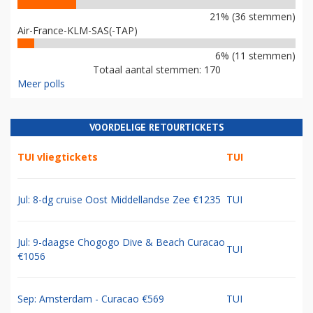
21% (36 stemmen)
Air-France-KLM-SAS(-TAP)
6% (11 stemmen)
Totaal aantal stemmen: 170
Meer polls
VOORDELIGE RETOURTICKETS
TUI vliegtickets
TUI
Jul: 8-dg cruise Oost Middellandse Zee €1235
TUI
Jul: 9-daagse Chogogo Dive & Beach Curacao
TUI
€1056
Sep: Amsterdam - Curacao €569
TUI