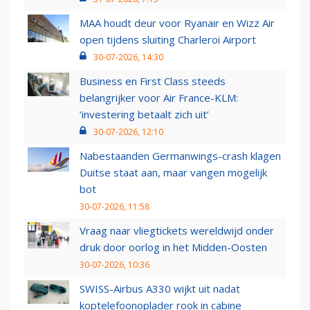
MAA houdt deur voor Ryanair en Wizz Air
open tijdens sluiting Charleroi Airport
30-07-2026, 14:30
Business en First Class steeds
belangrijker voor Air France-KLM:
‘investering betaalt zich uit’
30-07-2026, 12:10
Nabestaanden Germanwings-crash klagen
Duitse staat aan, maar vangen mogelijk
bot
30-07-2026, 11:58
Vraag naar vliegtickets wereldwijd onder
druk door oorlog in het Midden-Oosten
30-07-2026, 10:36
SWISS-Airbus A330 wijkt uit nadat
koptelefoonoplader rook in cabine