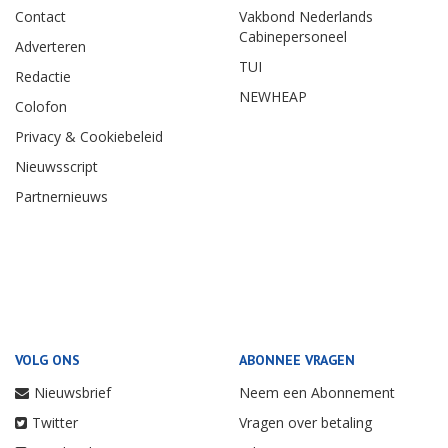
Contact
Vakbond Nederlands
Cabinepersoneel
Adverteren
TUI
Redactie
NEWHEAP
Colofon
Privacy & Cookiebeleid
Nieuwsscript
Partnernieuws
VOLG ONS
ABONNEE VRAGEN
Nieuwsbrief
Neem een Abonnement
Twitter
Vragen over betaling