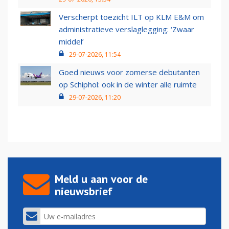
Verscherpt toezicht ILT op KLM E&M om
administratieve verslaglegging: ‘Zwaar
middel’
29-07-2026, 11:54
Goed nieuws voor zomerse debutanten
op Schiphol: ook in de winter alle ruimte
29-07-2026, 11:20
Meld u aan voor de
nieuwsbrief