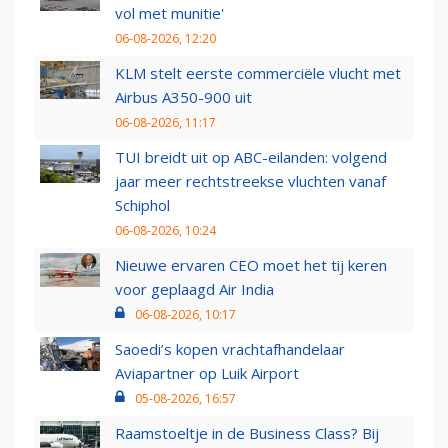
vol met munitie'
06-08-2026, 12:20
KLM stelt eerste commerciële vlucht met
Airbus A350-900 uit
06-08-2026, 11:17
TUI breidt uit op ABC-eilanden: volgend
jaar meer rechtstreekse vluchten vanaf
Schiphol
06-08-2026, 10:24
Nieuwe ervaren CEO moet het tij keren
voor geplaagd Air India
06-08-2026, 10:17
Saoedi’s kopen vrachtafhandelaar
Aviapartner op Luik Airport
05-08-2026, 16:57
Raamstoeltje in de Business Class? Bij