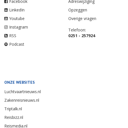
Facebook
Adreswijziging
LinkedIn
Opzeggen
Youtube
Overige vragen
Instagram
Telefoon:
RSS
0251 - 257924
Podcast
ONZE WEBSITES
Luchtvaartnieuws.nl
Zakenreisnieuws.nl
Triptalk.nl
Reisbizz.nl
Reismedia.nl