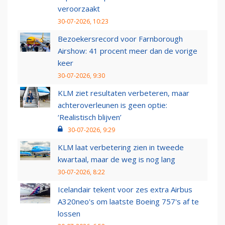
veroorzaakt
30-07-2026, 10:23
Bezoekersrecord voor Farnborough
Airshow: 41 procent meer dan de vorige
keer
30-07-2026, 9:30
KLM ziet resultaten verbeteren, maar
achteroverleunen is geen optie:
‘Realistisch blijven’
30-07-2026, 9:29
KLM laat verbetering zien in tweede
kwartaal, maar de weg is nog lang
30-07-2026, 8:22
Icelandair tekent voor zes extra Airbus
A320neo's om laatste Boeing 757's af te
lossen