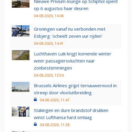
Nieuwe Privium-lounge op Schiphol opent
op 6 augustus haar deuren
04-08-2026, 14:46
Groningen vanaf nu verbonden met
Esbjerg: 'scheelt zeven uur rijden'
04-08-2026, 14:41
Luchthaven Luik krijgt komende winter
weer passagiersvluchten naar
zonbestemmingen
04-08-2026, 13:54
Brussels Airlines grijpt ternauwernood in:
streep door vlootuitbreiding
04-08-2026, 11:47
Stakingen en dure brandstof drukken
winst Lufthansa hard omlaag
04-08-2026, 11:38