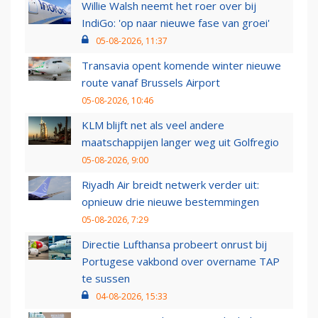
Willie Walsh neemt het roer over bij
IndiGo: 'op naar nieuwe fase van groei'
05-08-2026, 11:37
Transavia opent komende winter nieuwe
route vanaf Brussels Airport
05-08-2026, 10:46
KLM blijft net als veel andere
maatschappijen langer weg uit Golfregio
05-08-2026, 9:00
Riyadh Air breidt netwerk verder uit:
opnieuw drie nieuwe bestemmingen
05-08-2026, 7:29
Directie Lufthansa probeert onrust bij
Portugese vakbond over overname TAP
te sussen
04-08-2026, 15:33