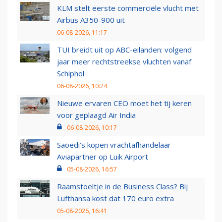
KLM stelt eerste commerciële vlucht met
Airbus A350-900 uit
06-08-2026, 11:17
TUI breidt uit op ABC-eilanden: volgend
jaar meer rechtstreekse vluchten vanaf
Schiphol
06-08-2026, 10:24
Nieuwe ervaren CEO moet het tij keren
voor geplaagd Air India
06-08-2026, 10:17
Saoedi’s kopen vrachtafhandelaar
Aviapartner op Luik Airport
05-08-2026, 16:57
Raamstoeltje in de Business Class? Bij
Lufthansa kost dat 170 euro extra
05-08-2026, 16:41