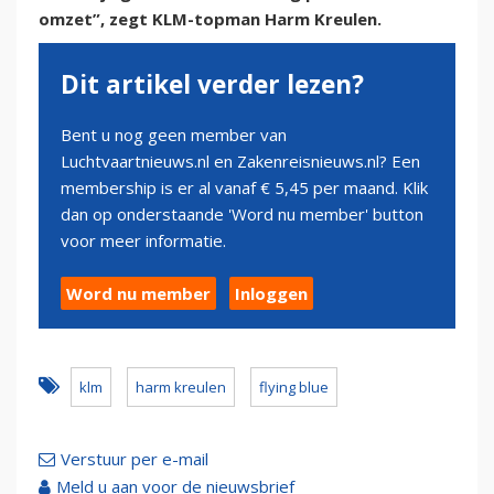
omzet”, zegt KLM-topman Harm Kreulen.
Dit artikel verder lezen?
Bent u nog geen member van
Luchtvaartnieuws.nl en Zakenreisnieuws.nl? Een
membership is er al vanaf € 5,45 per maand. Klik
dan op onderstaande 'Word nu member' button
voor meer informatie.
Word nu member
Inloggen
klm
harm kreulen
flying blue
Verstuur per e-mail
Meld u aan voor de nieuwsbrief