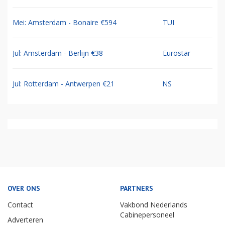
Mei: Amsterdam - Bonaire €594
TUI
Jul: Amsterdam - Berlijn €38
Eurostar
Jul: Rotterdam - Antwerpen €21
NS
OVER ONS
PARTNERS
Contact
Vakbond Nederlands
Cabinepersoneel
Adverteren