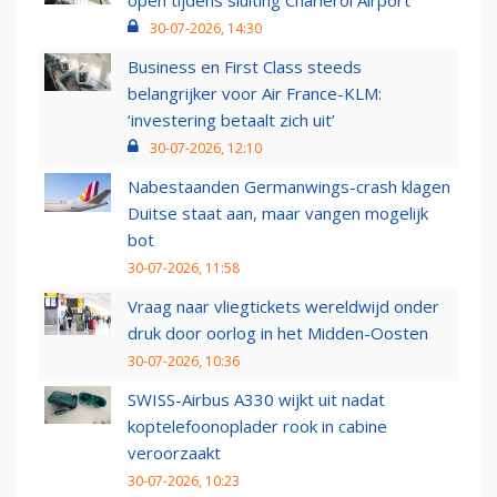
open tijdens sluiting Charleroi Airport
30-07-2026, 14:30
Business en First Class steeds
belangrijker voor Air France-KLM:
‘investering betaalt zich uit’
30-07-2026, 12:10
Nabestaanden Germanwings-crash klagen
Duitse staat aan, maar vangen mogelijk
bot
30-07-2026, 11:58
Vraag naar vliegtickets wereldwijd onder
druk door oorlog in het Midden-Oosten
30-07-2026, 10:36
SWISS-Airbus A330 wijkt uit nadat
koptelefoonoplader rook in cabine
veroorzaakt
30-07-2026, 10:23