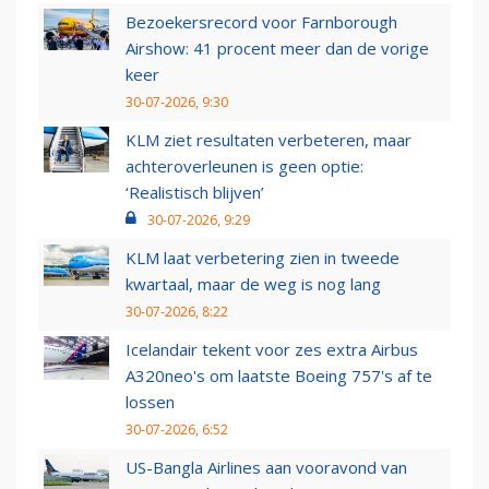
Bezoekersrecord voor Farnborough
Airshow: 41 procent meer dan de vorige
keer
30-07-2026, 9:30
KLM ziet resultaten verbeteren, maar
achteroverleunen is geen optie:
‘Realistisch blijven’
30-07-2026, 9:29
KLM laat verbetering zien in tweede
kwartaal, maar de weg is nog lang
30-07-2026, 8:22
Icelandair tekent voor zes extra Airbus
A320neo's om laatste Boeing 757's af te
lossen
30-07-2026, 6:52
US-Bangla Airlines aan vooravond van