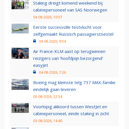
Staking dreigt komend weekend bij
cabinepersoneel van SAS Noorwegen
04-08-2026, 10:57
Eerste succesvolle testvlucht voor
zelfgemaakt Russisch passagierstoestel
04-08-2026, 9:54
Air France-KLM aast op terugwinnen
reizigers van ‘hoofdpijn bezorgend’
easyJet
04-08-2026, 7:26
Boeing mag kleinste telg 737 MAX-familie
eindelijk gaan leveren
03-08-2026, 22:54
Voorlopig akkoord tussen WestJet en
cabinepersoneel, einde staking in zicht
03-08-2026, 14:40