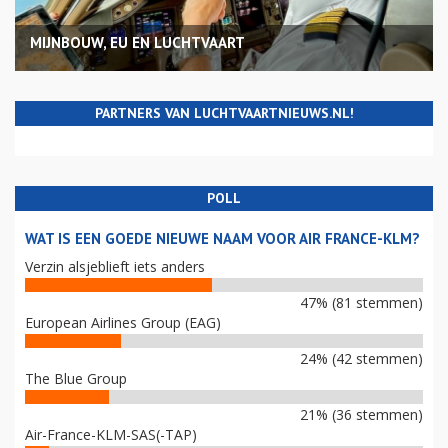
MIJNBOUW, EU EN LUCHTVAART
PARTNERS VAN LUCHTVAARTNIEUWS.NL!
POLL
WAT IS EEN GOEDE NIEUWE NAAM VOOR AIR FRANCE-KLM?
Verzin alsjeblieft iets anders
47% (81 stemmen)
European Airlines Group (EAG)
24% (42 stemmen)
The Blue Group
21% (36 stemmen)
Air-France-KLM-SAS(-TAP)