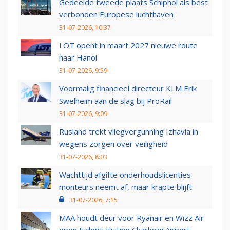
Gedeelde tweede plaats Schiphol als best
verbonden Europese luchthaven
31-07-2026, 10:37
LOT opent in maart 2027 nieuwe route
naar Hanoi
31-07-2026, 9:59
Voormalig financieel directeur KLM Erik
Swelheim aan de slag bij ProRail
31-07-2026, 9:09
Rusland trekt vliegvergunning Izhavia in
wegens zorgen over veiligheid
31-07-2026, 8:03
Wachttijd afgifte onderhoudslicenties
monteurs neemt af, maar krapte blijft
31-07-2026, 7:15
MAA houdt deur voor Ryanair en Wizz Air