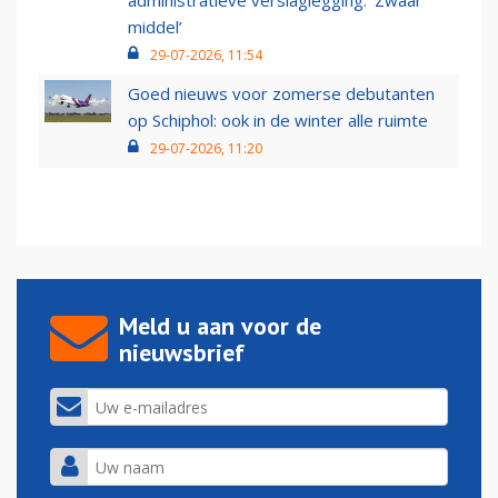
administratieve verslaglegging: ‘Zwaar
middel’
29-07-2026, 11:54
Goed nieuws voor zomerse debutanten
op Schiphol: ook in de winter alle ruimte
29-07-2026, 11:20
Meld u aan voor de
nieuwsbrief