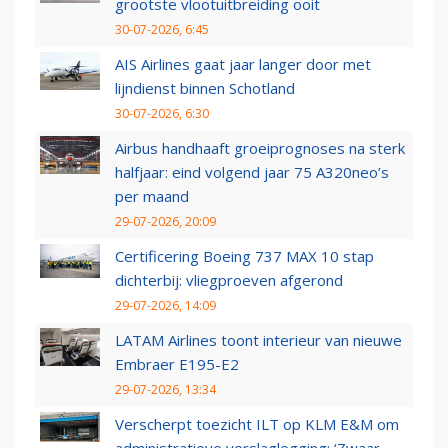
grootste vlootuitbreiding ooit
30-07-2026, 6:45
AIS Airlines gaat jaar langer door met
lijndienst binnen Schotland
30-07-2026, 6:30
Airbus handhaaft groeiprognoses na sterk
halfjaar: eind volgend jaar 75 A320neo’s
per maand
29-07-2026, 20:09
Certificering Boeing 737 MAX 10 stap
dichterbij: vliegproeven afgerond
29-07-2026, 14:09
LATAM Airlines toont interieur van nieuwe
Embraer E195-E2
29-07-2026, 13:34
Verscherpt toezicht ILT op KLM E&M om