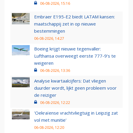
06-08-2026, 15:16
Embraer E195-E2 biedt LATAM kansen:
maatschappij zet in op nieuwe
bestemmingen
06-08-2026, 14:27
Boeing krijgt nieuwe tegenvaller:
Lufthansa overweegt eerste 777-9’s te
weigeren
06-08-2026, 13:36
Analyse kwartaalcijfers: Dat vliegen
duurder wordt, lijkt geen probleem voor
de reiziger
06-08-2026, 12:22
'Oekraïense vrachtvliegtuig in Leipzig zat
vol met munitie'
06-08-2026, 12:20