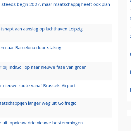
 steeds begin 2027, maar maatschappij heeft ook plan
tsnapt aan aanslag op luchthaven Leipzig
n naar Barcelona door staking
 bij IndiGo: 'op naar nieuwe fase van groei'
 nieuwe route vanaf Brussels Airport
aatschappijen langer weg uit Golfregio
er uit: opnieuw drie nieuwe bestemmingen