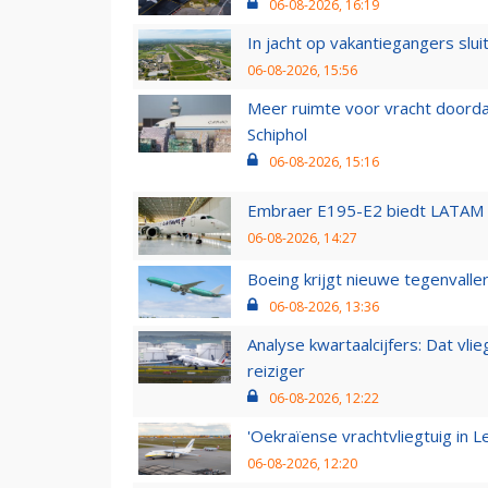
06-08-2026, 16:19
In jacht op vakantiegangers slui
06-08-2026, 15:56
Meer ruimte voor vracht doorda
Schiphol
06-08-2026, 15:16
Embraer E195-E2 biedt LATAM k
06-08-2026, 14:27
Boeing krijgt nieuwe tegenvall
06-08-2026, 13:36
Analyse kwartaalcijfers: Dat vl
reiziger
06-08-2026, 12:22
'Oekraïense vrachtvliegtuig in Le
06-08-2026, 12:20