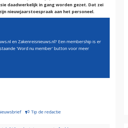
sie daadwerkelijk in gang worden gezet. Dat zei
zijn nieuwjaarstoespraak aan het personeel.
ws.nl en Zakenreisnieuws.nl? Een membership is er
erstaande 'Word nu member' button voor meer
nieuwsbrief
Tip de redactie