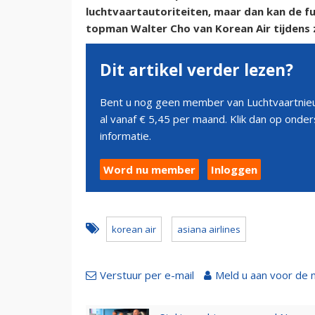
luchtvaartautoriteiten, maar dan kan de fu
topman Walter Cho van Korean Air tijdens 
Dit artikel verder lezen?
Bent u nog geen member van Luchtvaartnieu
al vanaf € 5,45 per maand. Klik dan op ond
informatie.
Word nu member
Inloggen
korean air
asiana airlines
Verstuur per e-mail
Meld u aan voor de 