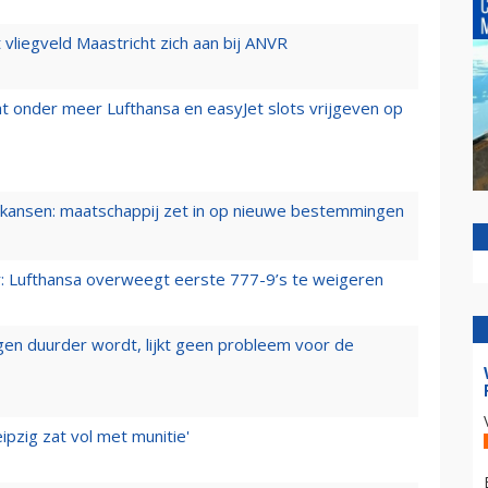
t vliegveld Maastricht zich aan bij ANVR
t onder meer Lufthansa en easyJet slots vrijgeven op
ansen: maatschappij zet in op nieuwe bestemmingen
er: Lufthansa overweegt eerste 777-9’s te weigeren
iegen duurder wordt, lijkt geen probleem voor de
ipzig zat vol met munitie'