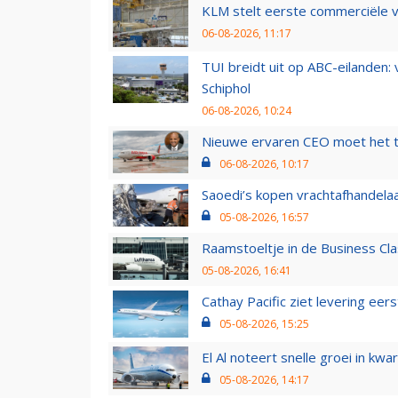
KLM stelt eerste commerciële v
06-08-2026, 11:17
TUI breidt uit op ABC-eilanden:
Schiphol
06-08-2026, 10:24
Nieuwe ervaren CEO moet het ti
06-08-2026, 10:17
Saoedi’s kopen vrachtafhandelaa
05-08-2026, 16:57
Raamstoeltje in de Business Cla
05-08-2026, 16:41
Cathay Pacific ziet levering ee
05-08-2026, 15:25
El Al noteert snelle groei in k
05-08-2026, 14:17