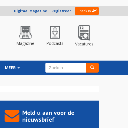
Digitaal Magazine
Registreer
Check in
Magazine
Podcasts
Vacatures
ZOEKVELD
MEER
Zoeken
Meld u aan voor de
nieuwsbrief