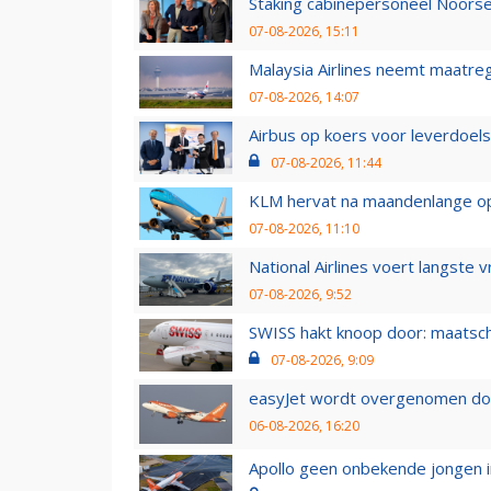
Staking cabinepersoneel Noorse
07-08-2026, 15:11
Malaysia Airlines neemt maatreg
07-08-2026, 14:07
Airbus op koers voor leverdoelst
07-08-2026, 11:44
KLM hervat na maandenlange ops
07-08-2026, 11:10
National Airlines voert langste 
07-08-2026, 9:52
SWISS hakt knoop door: maatsc
07-08-2026, 9:09
easyJet wordt overgenomen door
06-08-2026, 16:20
Apollo geen onbekende jongen i