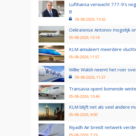
Lufthansa verwacht 777-9’s nog
B
05-08-2026, 13:42
Oekraïense Antonov mogelijk on
05-08-2026, 13:18
KLM annuleert meerdere vluchte
05-08-2026, 11:57
Willie Walsh neemt het roer over
05-08-2026, 11:37
Transavia opent komende winter
05-08-2026, 10:46
KLM blijft net als veel andere m
05-08-2026, 9:00
Riyadh Air breidt netwerk verd
05-08-2026, 7:29