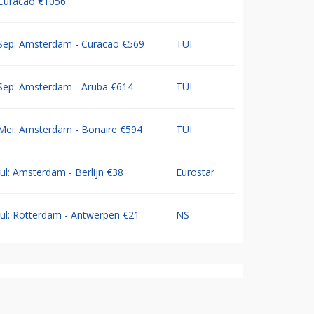
Curacao €1056
Sep: Amsterdam - Curacao €569
TUI
Sep: Amsterdam - Aruba €614
TUI
Mei: Amsterdam - Bonaire €594
TUI
Jul: Amsterdam - Berlijn €38
Eurostar
Jul: Rotterdam - Antwerpen €21
NS