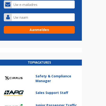
TOPVACATURES
Safety & Compliance
Manager
Sales Support Staff
Junior Passenger Traffic