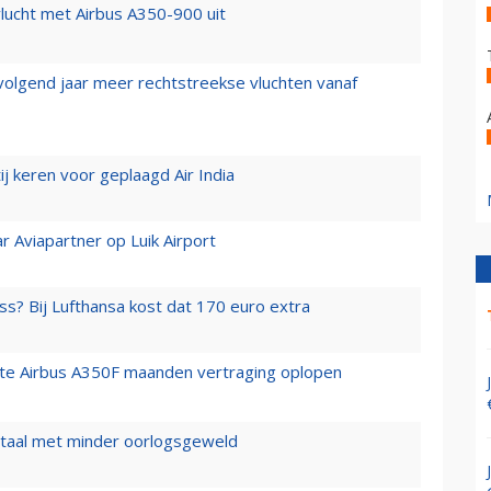
lucht met Airbus A350-900 uit
 volgend jaar meer rechtstreekse vluchten vanaf
j keren voor geplaagd Air India
r Aviapartner op Luik Airport
ss? Bij Lufthansa kost dat 170 euro extra
rste Airbus A350F maanden vertraging oplopen
wartaal met minder oorlogsgeweld